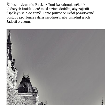
Žádost o vízum do Ruska z Tuniska zahrnuje několik
klíčových kroků, které musí cizinci dodržet, aby zajistili
úspěšný vstup do země. Tento průvodce uvádí požadované
postupy pro Tunce i další národnosti, aby usnadnil jejich
žádosti o vízum.