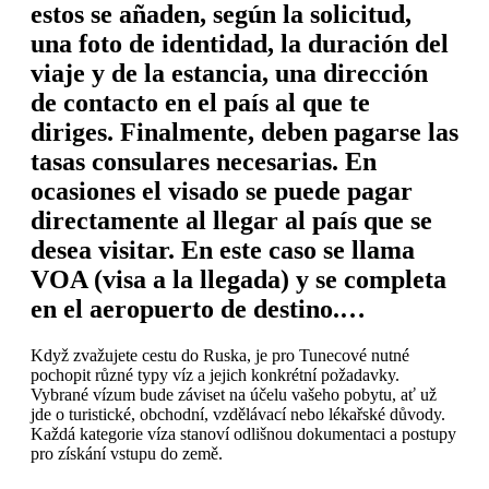
estos se añaden, según la solicitud,
una foto de identidad, la duración del
viaje y de la estancia, una dirección
de contacto en el país al que te
diriges. Finalmente, deben pagarse las
tasas consulares necesarias. En
ocasiones el visado se puede pagar
directamente al llegar al país que se
desea visitar. En este caso se llama
VOA (visa a la llegada) y se completa
en el aeropuerto de destino.…
Když zvažujete cestu do Ruska, je pro Tunecové nutné
pochopit různé typy víz a jejich konkrétní požadavky.
Vybrané vízum bude záviset na účelu vašeho pobytu, ať už
jde o turistické, obchodní, vzdělávací nebo lékařské důvody.
Každá kategorie víza stanoví odlišnou dokumentaci a postupy
pro získání vstupu do země.