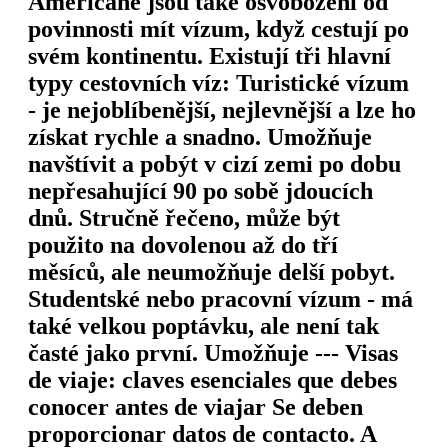
Američané jsou také osvobozeni od
povinnosti mít vízum, když cestují po
svém kontinentu. Existují tři hlavní
typy cestovních víz: Turistické vízum
- je nejoblíbenější, nejlevnější a lze ho
získat rychle a snadno. Umožňuje
navštívit a pobýt v cizí zemi po dobu
nepřesahující 90 po sobě jdoucích
dnů. Stručně řečeno, může být
použito na dovolenou až do tří
měsíců, ale neumožňuje delší pobyt.
Studentské nebo pracovní vízum - má
také velkou poptávku, ale není tak
časté jako první. Umožňuje --- Visas
de viaje: claves esenciales que debes
conocer antes de viajar Se deben
proporcionar datos de contacto. A