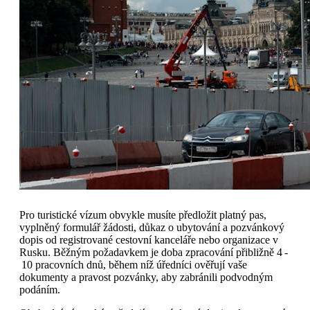
Pro turistické vízum obvykle musíte předložit platný pas,
vyplněný formulář žádosti, důkaz o ubytování a pozvánkový
dopis od registrované cestovní kanceláře nebo organizace v
Rusku. Běžným požadavkem je doba zpracování přibližně 4 -
10 pracovních dnů, během níž úředníci ověřují vaše
dokumenty a pravost pozvánky, aby zabránili podvodným
podáním.