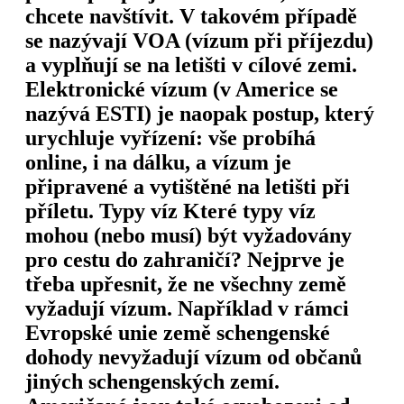
chcete navštívit. V takovém případě
se nazývají VOA (vízum při příjezdu)
a vyplňují se na letišti v cílové zemi.
Elektronické vízum (v Americe se
nazývá ESTI) je naopak postup, který
urychluje vyřízení: vše probíhá
online, i na dálku, a vízum je
připravené a vytištěné na letišti při
příletu. Typy víz Které typy víz
mohou (nebo musí) být vyžadovány
pro cestu do zahraničí? Nejprve je
třeba upřesnit, že ne všechny země
vyžadují vízum. Například v rámci
Evropské unie země schengenské
dohody nevyžadují vízum od občanů
jiných schengenských zemí.