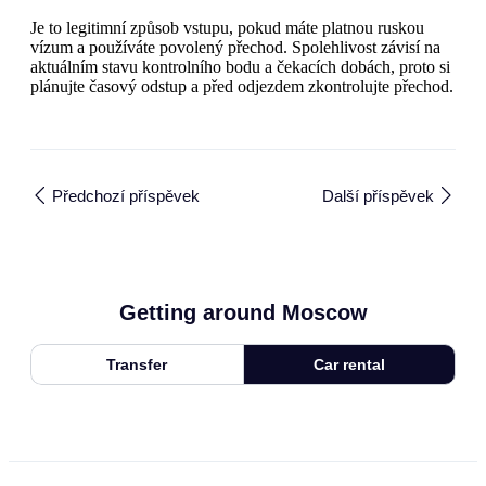
Je to legitimní způsob vstupu, pokud máte platnou ruskou
vízum a používáte povolený přechod. Spolehlivost závisí na
aktuálním stavu kontrolního bodu a čekacích dobách, proto si
plánujte časový odstup a před odjezdem zkontrolujte přechod.
Předchozí příspěvek
Další příspěvek
Getting around Moscow
Transfer
Car rental