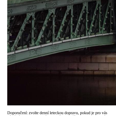
Doporučení: zvolte denní leteckou dopravu, pokud je pro vás