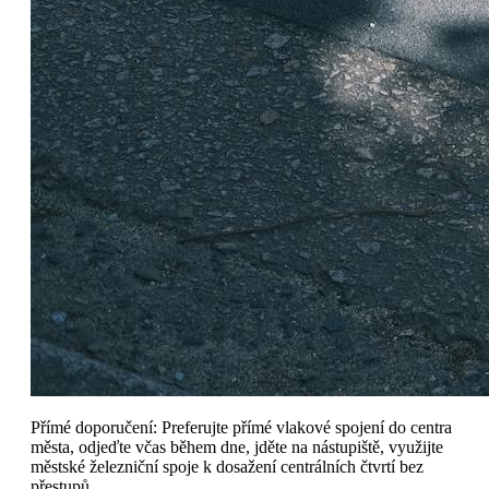
Přímé doporučení: Preferujte přímé vlakové spojení do centra
města, odjeďte včas během dne, jděte na nástupiště, využijte
městské železniční spoje k dosažení centrálních čtvrtí bez
přestupů.