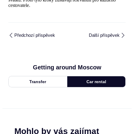
cestovatele.
Předchozí příspěvek
Další příspěvek
Getting around Moscow
Transfer
Car rental
Mohlo by vás zajímat