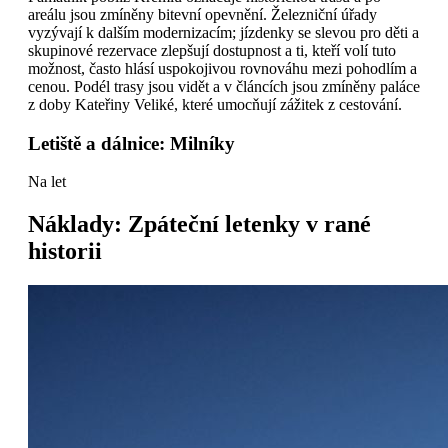
areálu jsou zmíněny bitevní opevnění. Železniční úřady
vyzývají k dalším modernizacím; jízdenky se slevou pro děti a
skupinové rezervace zlepšují dostupnost a ti, kteří volí tuto
možnost, často hlásí uspokojivou rovnováhu mezi pohodlím a
cenou. Podél trasy jsou vidět a v článcích jsou zmíněny paláce
z doby Kateřiny Veliké, které umocňují zážitek z cestování.
Letiště a dálnice: Milníky
Na let
Náklady: Zpáteční letenky v rané
historii