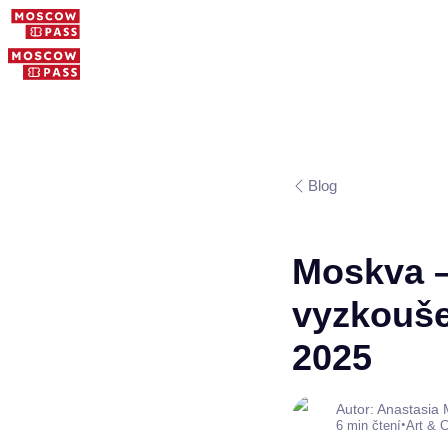
Blog
Moskva – 
vyzkouše
2025
Autor: Anastasia
•
6 min čtení
Art & C