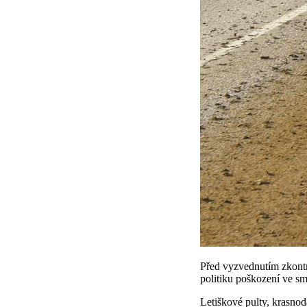
Před vyzvednutím zkontro
politiku poškození ve s
Letiškové pulty, krasnod