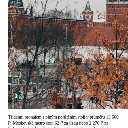
Třídenní pronájem s plným pojištěním stojí v průměru 13 500
₽. Moskevské metro stojí 62 ₽ za jízdu nebo 2 270 ₽ za