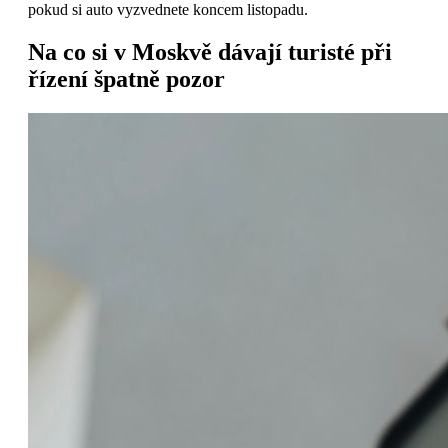
pokud si auto vyzvednete koncem listopadu.
Na co si v Moskvě dávají turisté při
řízení špatně pozor