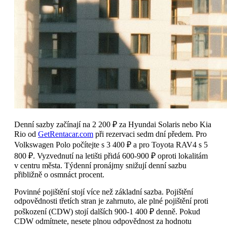
Denní sazby začínají na 2 200 ₽ za Hyundai Solaris nebo Kia
Rio od
GetRentacar.com
při rezervaci sedm dní předem. Pro
Volkswagen Polo počítejte s 3 400 ₽ a pro Toyota RAV4 s 5
800 ₽. Vyzvednutí na letišti přidá 600-900 ₽ oproti lokalitám
v centru města. Týdenní pronájmy snižují denní sazbu
přibližně o osmnáct procent.
Povinné pojištění stojí více než základní sazba. Pojištění
odpovědnosti třetích stran je zahrnuto, ale plné pojištění proti
poškození (CDW) stojí dalších 900-1 400 ₽ denně. Pokud
CDW odmítnete, nesete plnou odpovědnost za hodnotu