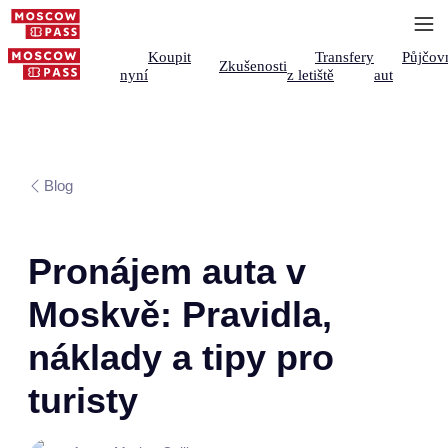
Koupit
Transfery
Půjčov
Zkušenosti
nyní
z letiště
aut
Blog
Pronájem auta v
Moskvě: Pravidla,
náklady a tipy pro
turisty