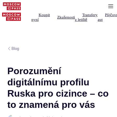
Koupit
Transfery
Půjčov
Zkušenosti
nyní
z letiště
aut
Blog
Porozumění
digitálnímu profilu
Ruska pro cizince – co
to znamená pro vás