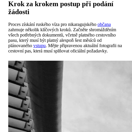
Krok za krokem postup při podání
žádosti
Proces získání ruského víza pro nikaragujského
občana
zahrnuje několik klíčových kroků. Začněte shromážděním
všech potřebných dokumentů, včetně platného cestovního
pasu, který musí být platný alespoň šest měsíců od
plánovaného
vstupu
. Mějte připravenou aktuální fotografii na
cestovní pas, která musí splňovat oficiální požadavky.