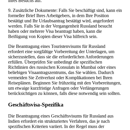
Ihres Besuchs auf.
9. Zusätzliche Dokumente: Falls Sie beschäftigt sind, kann ein
formeller Brief Ihres Arbeitgebers, in dem Ihre Position
bestätigt und Ihr Urlaubsantrag bestätigt wird, angefordert
werden. Falls Sie in der Vergangenheit Russland besucht
haben oder mehrere Visa beantragt haben, kann die
Beifügung von Kopien dieser Visa hilfreich sein.
Die Beantragung eines Touristenvisums für Russland
erfordert eine sorgfältige Vorbereitung der Unterlagen, um
sicherzustellen, dass sie die erforderlichen Anforderungen
erfüllen. Überprüfen Sie unbedingt die spezifischen
Richtlinien des russischen Konsulats in Mumbai oder eines
beliebigen Visaantragszentrums, das Sie wählen. Dadurch
vermeiden Sie Zeitverlust oder Komplikationen bei Ihren
Reiseplänen. Beginnen Sie frühzeitig mit den Vorbereitungen,
um etwaige kurzfristige Anfragen oder Verlängerungen
berücksichtigen zu können, falls diese notwendig sein sollten.
Geschäftsvisa-Spezifika
Die Beantragung eines Geschäftsvisums für Russland aus
Indien erfordert ein strukturiertes Verfahren, das je nach
spezifischen Kriterien variiert. In der Regel muss der