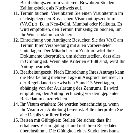
Bearbeitungszentrum variieren. Bewahren Sie den
Zahlungsbeleg als Nachweis auf.
Termin buchen: Vereinbaren Sie einen Visumtermin im
nächstgelegenen Russischen Visumantragszentrum
(VAC), z. B. in Neu-Delhi, Mumbai oder Kalkutta. Es
wird empfohlen, den Termin frühzeitig zu buchen, um
Ihr Wunschdatum zu sichern.
Einreichung von Anträgen: Besuchen Sie das VAC am
Termin Ihrer Verabredung mit allen vorbereiteten
Unterlagen. Der Mitarbeiter im Zentrum wird Ihre
Dokumente überprüfen, um sicherzustellen, dass alles
in Ordnung ist. Wenn alle Kriterien erfüllt sind, wird Ihr
Antrag bearbeitet.
Bearbeitungszeit: Nach Einreichung Ihres Antrags kann
die Bearbeitung mehrere Tage in Anspruch nehmen. In
der Regel dauert es zwischen 5 und 15 Werktagen,
abhängig von der Auslastung des Zentrums. Es wird
empfohlen, den Antrag rechtzeitig vor dem geplanten
Reisedatum einzureichen.
Ihr Visum erhalten: Sie werden benachrichtigt, wenn
Ihr Visum zur Abholung bereit ist. Bitte überprüfen Sie
alle Details vor Ihrer Reise.
Reisen mit Gültigkeit: Stellen Sie sicher, dass Ihr
erhaltenes Visum gültig ist und mit Ihren Reisedaten
übereinstimmt. Die Gültigkeit eines Studentenvisums