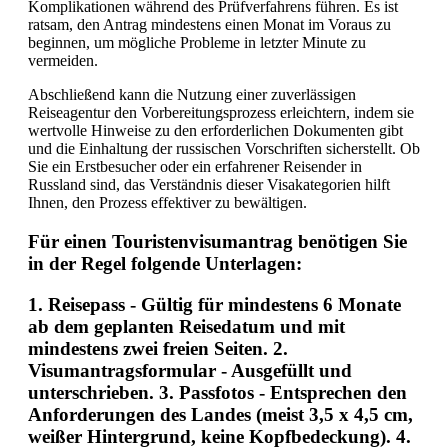
Komplikationen während des Prüfverfahrens führen. Es ist
ratsam, den Antrag mindestens einen Monat im Voraus zu
beginnen, um mögliche Probleme in letzter Minute zu
vermeiden.
Abschließend kann die Nutzung einer zuverlässigen
Reiseagentur den Vorbereitungsprozess erleichtern, indem sie
wertvolle Hinweise zu den erforderlichen Dokumenten gibt
und die Einhaltung der russischen Vorschriften sicherstellt. Ob
Sie ein Erstbesucher oder ein erfahrener Reisender in
Russland sind, das Verständnis dieser Visakategorien hilft
Ihnen, den Prozess effektiver zu bewältigen.
Für einen Touristenvisumantrag benötigen Sie
in der Regel folgende Unterlagen:
1.
Reisepass
- Gültig für mindestens 6 Monate
ab dem geplanten Reisedatum und mit
mindestens zwei freien Seiten. 2.
Visumantragsformular
- Ausgefüllt und
unterschrieben. 3.
Passfotos
- Entsprechen den
Anforderungen des Landes (meist 3,5 x 4,5 cm,
weißer Hintergrund, keine Kopfbedeckung). 4.