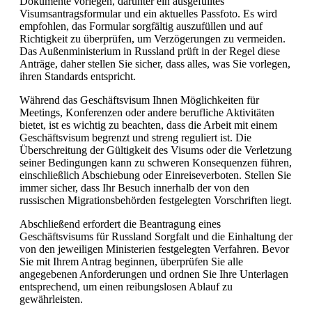
Dokumente vorlegen, darunter ein ausgefülltes
Visumsantragsformular und ein aktuelles Passfoto. Es wird
empfohlen, das Formular sorgfältig auszufüllen und auf
Richtigkeit zu überprüfen, um Verzögerungen zu vermeiden.
Das Außenministerium in Russland prüft in der Regel diese
Anträge, daher stellen Sie sicher, dass alles, was Sie vorlegen,
ihren Standards entspricht.
Während das Geschäftsvisum Ihnen Möglichkeiten für
Meetings, Konferenzen oder andere berufliche Aktivitäten
bietet, ist es wichtig zu beachten, dass die Arbeit mit einem
Geschäftsvisum begrenzt und streng reguliert ist. Die
Überschreitung der Gültigkeit des Visums oder die Verletzung
seiner Bedingungen kann zu schweren Konsequenzen führen,
einschließlich Abschiebung oder Einreiseverboten. Stellen Sie
immer sicher, dass Ihr Besuch innerhalb der von den
russischen Migrationsbehörden festgelegten Vorschriften liegt.
Abschließend erfordert die Beantragung eines
Geschäftsvisums für Russland Sorgfalt und die Einhaltung der
von den jeweiligen Ministerien festgelegten Verfahren. Bevor
Sie mit Ihrem Antrag beginnen, überprüfen Sie alle
angegebenen Anforderungen und ordnen Sie Ihre Unterlagen
entsprechend, um einen reibungslosen Ablauf zu
gewährleisten.