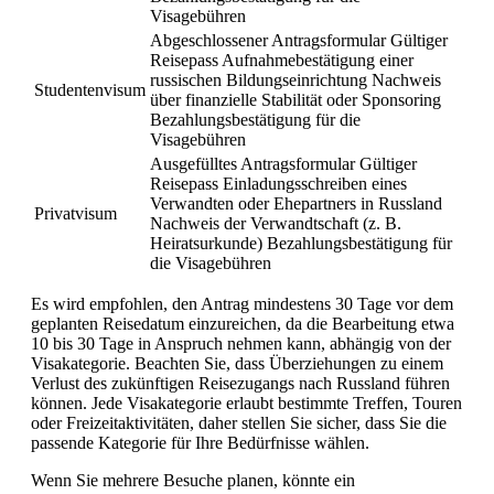
Visagebühren
Abgeschlossener Antragsformular Gültiger
Reisepass Aufnahmebestätigung einer
russischen Bildungseinrichtung Nachweis
Studentenvisum
über finanzielle Stabilität oder Sponsoring
Bezahlungsbestätigung für die
Visagebühren
Ausgefülltes Antragsformular Gültiger
Reisepass Einladungsschreiben eines
Verwandten oder Ehepartners in Russland
Privatvisum
Nachweis der Verwandtschaft (z. B.
Heiratsurkunde) Bezahlungsbestätigung für
die Visagebühren
Es wird empfohlen, den Antrag mindestens 30 Tage vor dem
geplanten Reisedatum einzureichen, da die Bearbeitung etwa
10 bis 30 Tage in Anspruch nehmen kann, abhängig von der
Visakategorie. Beachten Sie, dass Überziehungen zu einem
Verlust des zukünftigen Reisezugangs nach Russland führen
können. Jede Visakategorie erlaubt bestimmte Treffen, Touren
oder Freizeitaktivitäten, daher stellen Sie sicher, dass Sie die
passende Kategorie für Ihre Bedürfnisse wählen.
Wenn Sie mehrere Besuche planen, könnte ein