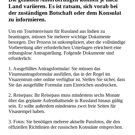
Land variieren. Es ist ratsam, sich vorab bei
der zuständigen Botschaft oder dem Konsulat
zu informieren.
Um ein Touristenvisum für Russland aus Indien zu
beantragen, müssen Sie mehrere wichtige Dokumente
besorgen. Der Prozess ist unkompliziert, aber die vollständige
Vorbereitung aller erforderlichen Unterlagen erleichtert eine
reibungslose Antragstellung. Folgende Dokumente sind
erforderlich:
1. Ausgefülltes Antragsformular: Sie müssen das
Visumsantragsformular ausfüllen, das in der Regel im
Visazentrum oder online verfügbar ist. Stellen Sie sicher, dass
Sie das ausgefüllte Formular zum Einreichen ausdrucken.
2. Reisepass: Ihr Reisepass muss mindestens sechs Monate
über das geplante Aufenthaltsende in Russland hinaus gültig
sein. Er sollte außerdem mindestens zwei freie Seiten für
Visastempel haben.
3. Fotos: Sie benötigen mehrere aktuelle Passfotos, die den
offiziellen Richtlinien der russischen Konsulate entsprechen.