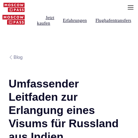
Jetzt
Erfahrungen
Flughafentransfers
kaufen
Blog
Umfassender
Leitfaden zur
Erlangung eines
Visums für Russland
aus Indien