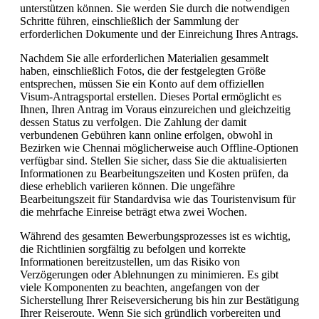
unterstützen können. Sie werden Sie durch die notwendigen
Schritte führen, einschließlich der Sammlung der
erforderlichen Dokumente und der Einreichung Ihres Antrags.
Nachdem Sie alle erforderlichen Materialien gesammelt
haben, einschließlich Fotos, die der festgelegten Größe
entsprechen, müssen Sie ein Konto auf dem offiziellen
Visum-Antragsportal erstellen. Dieses Portal ermöglicht es
Ihnen, Ihren Antrag im Voraus einzureichen und gleichzeitig
dessen Status zu verfolgen. Die Zahlung der damit
verbundenen Gebühren kann online erfolgen, obwohl in
Bezirken wie Chennai möglicherweise auch Offline-Optionen
verfügbar sind. Stellen Sie sicher, dass Sie die aktualisierten
Informationen zu Bearbeitungszeiten und Kosten prüfen, da
diese erheblich variieren können. Die ungefähre
Bearbeitungszeit für Standardvisa wie das Touristenvisum für
die mehrfache Einreise beträgt etwa zwei Wochen.
Während des gesamten Bewerbungsprozesses ist es wichtig,
die Richtlinien sorgfältig zu befolgen und korrekte
Informationen bereitzustellen, um das Risiko von
Verzögerungen oder Ablehnungen zu minimieren. Es gibt
viele Komponenten zu beachten, angefangen von der
Sicherstellung Ihrer Reiseversicherung bis hin zur Bestätigung
Ihrer Reiseroute. Wenn Sie sich gründlich vorbereiten und