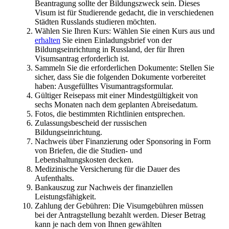
Beantragung sollte der Bildungszweck sein. Dieses
Visum ist für Studierende gedacht, die in verschiedenen
Städten Russlands studieren möchten.
Wählen Sie Ihren Kurs: Wählen Sie einen Kurs aus und
erhalten
Sie einen Einladungsbrief von der
Bildungseinrichtung in Russland, der für Ihren
Visumsantrag erforderlich ist.
Sammeln Sie die erforderlichen Dokumente: Stellen Sie
sicher, dass Sie die folgenden Dokumente vorbereitet
haben: Ausgefülltes Visumantragsformular.
Gültiger Reisepass mit einer Mindestgültigkeit von
sechs Monaten nach dem geplanten Abreisedatum.
Fotos, die bestimmten Richtlinien entsprechen.
Zulassungsbescheid der russischen
Bildungseinrichtung.
Nachweis über Finanzierung oder Sponsoring in Form
von Briefen, die die Studien- und
Lebenshaltungskosten decken.
Medizinische Versicherung für die Dauer des
Aufenthalts.
Bankauszug zur Nachweis der finanziellen
Leistungsfähigkeit.
Zahlung der Gebühren: Die Visumgebühren müssen
bei der Antragstellung bezahlt werden. Dieser Betrag
kann je nach dem von Ihnen gewählten