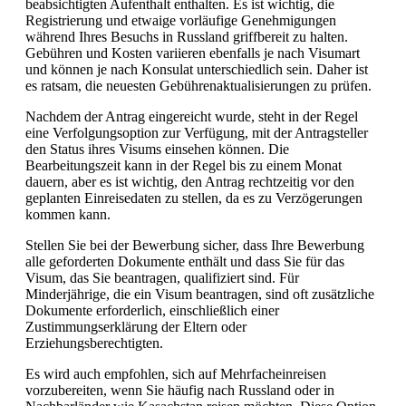
beabsichtigten Aufenthalt enthalten. Es ist wichtig, die
Registrierung und etwaige vorläufige Genehmigungen
während Ihres Besuchs in Russland griffbereit zu halten.
Gebühren und Kosten variieren ebenfalls je nach Visumart
und können je nach Konsulat unterschiedlich sein. Daher ist
es ratsam, die neuesten Gebührenaktualisierungen zu prüfen.
Nachdem der Antrag eingereicht wurde, steht in der Regel
eine Verfolgungsoption zur Verfügung, mit der Antragsteller
den Status ihres Visums einsehen können. Die
Bearbeitungszeit kann in der Regel bis zu einem Monat
dauern, aber es ist wichtig, den Antrag rechtzeitig vor den
geplanten Einreisedaten zu stellen, da es zu Verzögerungen
kommen kann.
Stellen Sie bei der Bewerbung sicher, dass Ihre Bewerbung
alle geforderten Dokumente enthält und dass Sie für das
Visum, das Sie beantragen, qualifiziert sind. Für
Minderjährige, die ein Visum beantragen, sind oft zusätzliche
Dokumente erforderlich, einschließlich einer
Zustimmungserklärung der Eltern oder
Erziehungsberechtigten.
Es wird auch empfohlen, sich auf Mehrfacheinreisen
vorzubereiten, wenn Sie häufig nach Russland oder in