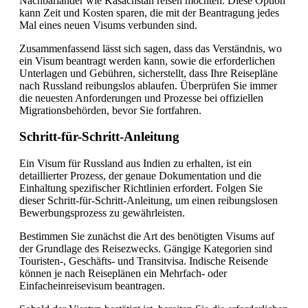
Nachbarländer wie Kasachstan reisen möchten. Diese Option
kann Zeit und Kosten sparen, die mit der Beantragung jedes
Mal eines neuen Visums verbunden sind.
Zusammenfassend lässt sich sagen, dass das Verständnis, wo
ein Visum beantragt werden kann, sowie die erforderlichen
Unterlagen und Gebühren, sicherstellt, dass Ihre Reisepläne
nach Russland reibungslos ablaufen. Überprüfen Sie immer
die neuesten Anforderungen und Prozesse bei offiziellen
Migrationsbehörden, bevor Sie fortfahren.
Schritt-für-Schritt-Anleitung
Ein Visum für Russland aus Indien zu erhalten, ist ein
detaillierter Prozess, der genaue Dokumentation und die
Einhaltung spezifischer Richtlinien erfordert. Folgen Sie
dieser Schritt-für-Schritt-Anleitung, um einen reibungslosen
Bewerbungsprozess zu gewährleisten.
Bestimmen Sie zunächst die Art des benötigten Visums auf
der Grundlage des Reisezwecks. Gängige Kategorien sind
Touristen-, Geschäfts- und Transitvisa. Indische Reisende
können je nach Reiseplänen ein Mehrfach- oder
Einfacheinreisevisum beantragen.