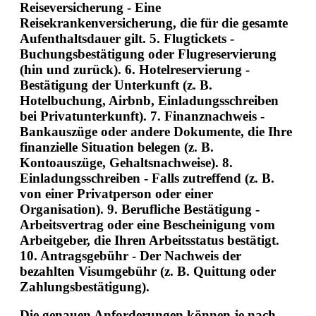
Reiseversicherung
- Eine
Reisekrankenversicherung, die für die gesamte
Aufenthaltsdauer gilt. 5.
Flugtickets
-
Buchungsbestätigung oder Flugreservierung
(hin und zurück). 6.
Hotelreservierung
-
Bestätigung der Unterkunft (z. B.
Hotelbuchung, Airbnb, Einladungsschreiben
bei Privatunterkunft). 7.
Finanznachweis
-
Bankauszüge oder andere Dokumente, die Ihre
finanzielle Situation belegen (z. B.
Kontoauszüge, Gehaltsnachweise). 8.
Einladungsschreiben
- Falls zutreffend (z. B.
von einer Privatperson oder einer
Organisation). 9.
Berufliche Bestätigung
-
Arbeitsvertrag oder eine Bescheinigung vom
Arbeitgeber, die Ihren Arbeitsstatus bestätigt.
10.
Antragsgebühr
- Der Nachweis der
bezahlten Visumgebühr (z. B. Quittung oder
Zahlungsbestätigung).
Die genauen Anforderungen können je nach