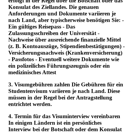
erfolgt in der Regel über die Botschaft oder das
Konsulat des Ziellandes. Die genauen
Anforderungen und Dokumente variieren je
nach Land, aber typischerweise benötigen Sie: -
Ein gültiges Reisepass - Das
Zulassungsschreiben der Universität -
Nachweise über ausreichende finanzielle Mittel
(z. B. Kontoauszüge, Stipendienbestätigungen) -
Versicherungsnachweis (Krankenversicherung)
- Passfotos - Eventuell weitere Dokumente wie
ein polizeiliches Führungszeugnis oder ein
medizinisches Attest
3.
Visumgebühren zahlen
Die Gebühren für ein
Studentenvisum variieren je nach Land. Diese
müssen in der Regel bei der Antragstellung
entrichtet werden.
4.
Termin für das Visuminterview vereinbaren
In einigen Ländern ist ein persönliches
Interview bei der Botschaft oder dem Konsulat