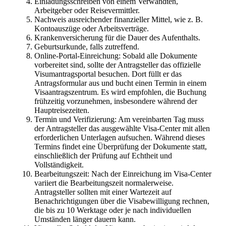
Einladungsschreiben von einem Verwandten,
Arbeitgeber oder Reisevermittler.
Nachweis ausreichender finanzieller Mittel, wie z. B.
Kontoauszüge oder Arbeitsverträge.
Krankenversicherung für die Dauer des Aufenthalts.
Geburtsurkunde, falls zutreffend.
Online-Portal-Einreichung: Sobald alle Dokumente
vorbereitet sind, sollte der Antragsteller das offizielle
Visumantragsportal besuchen. Dort füllt er das
Antragsformular aus und bucht einen Termin in einem
Visaantragszentrum. Es wird empfohlen, die Buchung
frühzeitig vorzunehmen, insbesondere während der
Hauptreisezeiten.
Termin und Verifizierung: Am vereinbarten Tag muss
der Antragsteller das ausgewählte Visa-Center mit allen
erforderlichen Unterlagen aufsuchen. Während dieses
Termins findet eine Überprüfung der Dokumente statt,
einschließlich der Prüfung auf Echtheit und
Vollständigkeit.
Bearbeitungszeit: Nach der Einreichung im Visa-Center
variiert die Bearbeitungszeit normalerweise.
Antragsteller sollten mit einer Wartezeit auf
Benachrichtigungen über die Visabewilligung rechnen,
die bis zu 10 Werktage oder je nach individuellen
Umständen länger dauern kann.