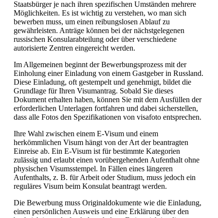
Staatsbürger je nach ihren spezifischen Umständen mehrere
Möglichkeiten. Es ist wichtig zu verstehen, wo man sich
bewerben muss, um einen reibungslosen Ablauf zu
gewährleisten. Anträge können bei der nächstgelegenen
russischen Konsularabteilung oder über verschiedene
autorisierte Zentren eingereicht werden.
Im Allgemeinen beginnt der Bewerbungsprozess mit der
Einholung einer Einladung von einem Gastgeber in Russland.
Diese Einladung, oft gestempelt und genehmigt, bildet die
Grundlage für Ihren Visumantrag. Sobald Sie dieses
Dokument erhalten haben, können Sie mit dem Ausfüllen der
erforderlichen Unterlagen fortfahren und dabei sicherstellen,
dass alle Fotos den Spezifikationen von visafoto entsprechen.
Ihre Wahl zwischen einem E-Visum und einem
herkömmlichen Visum hängt von der Art der beantragten
Einreise ab. Ein E-Visum ist für bestimmte Kategorien
zulässig und erlaubt einen vorübergehenden Aufenthalt ohne
physischen Visumsstempel. In Fällen eines längeren
Aufenthalts, z. B. für Arbeit oder Studium, muss jedoch ein
reguläres Visum beim Konsulat beantragt werden.
Die Bewerbung muss Originaldokumente wie die Einladung,
einen persönlichen Ausweis und eine Erklärung über den