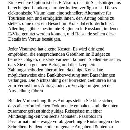
Eine weitere Option ist das E-Visum, das für Staatsbürger aus
berechtigten Ländern, darunter Indien, verfügbar ist. Dieses
elektronische Visum kann eine schnellere Alternative für
Touristen sein und ermöglicht ihnen, den Antrag online zu
stellen, ohne dass ein Besuch im Konsulat erforderlich ist.
Allerdings gibt es bestimmte Regionen in Russland, in denen
E-Visa genutzt werden können, und Reisende sollten diese
Details im Voraus bestätigen.
Jeder Visumtyp hat eigene Kosten. Es wird dringend
empfohlen, die entsprechenden Gebühren im Budget zu
berücksichtigen, die stark variieren können. Stellen Sie sicher,
dass Sie den genauen Betrag und die akzeptierten
Zahlungsmethoden überprüfen, da einige Konsulate
möglicherweise eine Banküberweisung statt Barzahlungen
verlangen. Die Nichtzahlung der korrekten Gebühren kann
zum Verlust Ihres Antrags oder zu Verzögerungen bei der
Ausstellung führen.
Bei der Vorbereitung Ihres Antrags stellen Sie bitte sicher,
dass alle erforderlichen Dokumente enthalten sind, die unten
zusammengefasst sind: gültige Reisepässe mit einer
Mindestgültigkeit von sechs Monaten, Passfotos im
Passformat und etwaige vorab genehmigte Einladungen oder
Schreiben. Fehlende oder ungenaue Angaben könnten zu