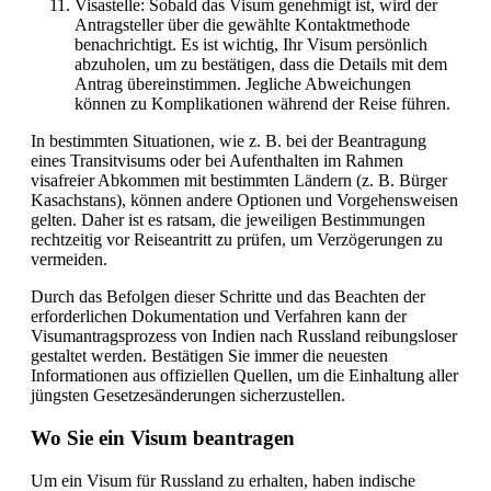
Visastelle: Sobald das Visum genehmigt ist, wird der
Antragsteller über die gewählte Kontaktmethode
benachrichtigt. Es ist wichtig, Ihr Visum persönlich
abzuholen, um zu bestätigen, dass die Details mit dem
Antrag übereinstimmen. Jegliche Abweichungen
können zu Komplikationen während der Reise führen.
In bestimmten Situationen, wie z. B. bei der Beantragung
eines Transitvisums oder bei Aufenthalten im Rahmen
visafreier Abkommen mit bestimmten Ländern (z. B. Bürger
Kasachstans), können andere Optionen und Vorgehensweisen
gelten. Daher ist es ratsam, die jeweiligen Bestimmungen
rechtzeitig vor Reiseantritt zu prüfen, um Verzögerungen zu
vermeiden.
Durch das Befolgen dieser Schritte und das Beachten der
erforderlichen Dokumentation und Verfahren kann der
Visumantragsprozess von Indien nach Russland reibungsloser
gestaltet werden. Bestätigen Sie immer die neuesten
Informationen aus offiziellen Quellen, um die Einhaltung aller
jüngsten Gesetzesänderungen sicherzustellen.
Wo Sie ein Visum beantragen
Um ein Visum für Russland zu erhalten, haben indische