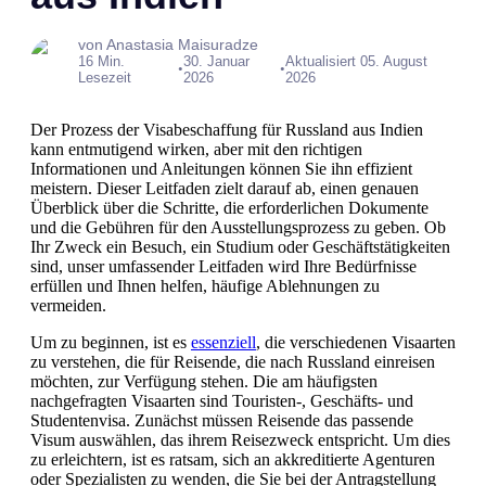
von Anastasia Maisuradze
16 Min.
30. Januar
Aktualisiert 05. August
•
•
Lesezeit
2026
2026
Der Prozess der Visabeschaffung für Russland aus Indien
kann entmutigend wirken, aber mit den richtigen
Informationen und Anleitungen können Sie ihn effizient
meistern. Dieser Leitfaden zielt darauf ab, einen genauen
Überblick über die Schritte, die erforderlichen Dokumente
und die Gebühren für den Ausstellungsprozess zu geben. Ob
Ihr Zweck ein Besuch, ein Studium oder Geschäftstätigkeiten
sind, unser umfassender Leitfaden wird Ihre Bedürfnisse
erfüllen und Ihnen helfen, häufige Ablehnungen zu
vermeiden.
Um zu beginnen, ist es
essenziell
, die verschiedenen Visaarten
zu verstehen, die für Reisende, die nach Russland einreisen
möchten, zur Verfügung stehen. Die am häufigsten
nachgefragten Visaarten sind Touristen-, Geschäfts- und
Studentenvisa. Zunächst müssen Reisende das passende
Visum auswählen, das ihrem Reisezweck entspricht. Um dies
zu erleichtern, ist es ratsam, sich an akkreditierte Agenturen
oder Spezialisten zu wenden, die Sie bei der Antragstellung