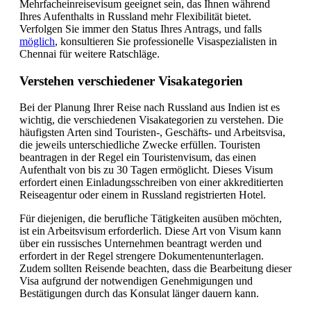
Mehrfacheinreisevisum geeignet sein, das Ihnen während
Ihres Aufenthalts in Russland mehr Flexibilität bietet.
Verfolgen Sie immer den Status Ihres Antrags, und falls
möglich
, konsultieren Sie professionelle Visaspezialisten in
Chennai für weitere Ratschläge.
Verstehen verschiedener Visakategorien
Bei der Planung Ihrer Reise nach Russland aus Indien ist es
wichtig, die verschiedenen Visakategorien zu verstehen. Die
häufigsten Arten sind Touristen-, Geschäfts- und Arbeitsvisa,
die jeweils unterschiedliche Zwecke erfüllen. Touristen
beantragen in der Regel ein Touristenvisum, das einen
Aufenthalt von bis zu 30 Tagen ermöglicht. Dieses Visum
erfordert einen Einladungsschreiben von einer akkreditierten
Reiseagentur oder einem in Russland registrierten Hotel.
Für diejenigen, die berufliche Tätigkeiten ausüben möchten,
ist ein Arbeitsvisum erforderlich. Diese Art von Visum kann
über ein russisches Unternehmen beantragt werden und
erfordert in der Regel strengere Dokumentenunterlagen.
Zudem sollten Reisende beachten, dass die Bearbeitung dieser
Visa aufgrund der notwendigen Genehmigungen und
Bestätigungen durch das Konsulat länger dauern kann.