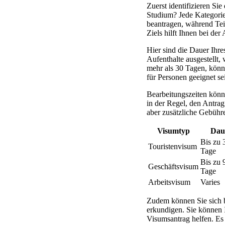
Zuerst identifizieren Si
Studium? Jede Kategorie 
beantragen, während Tei
Ziels hilft Ihnen bei de
Hier sind die Dauer Ihre
Aufenthalte ausgestellt,
mehr als 30 Tagen, könnt
für Personen geeignet sei
Bearbeitungszeiten könne
in der Regel, den Antrag
aber zusätzliche Gebühre
Visumtyp
Dau
Bis zu 
Touristenvisum
Tage
Bis zu 
Geschäftsvisum
Tage
Arbeitsvisum
Varies
Zudem können Sie sich b
erkundigen. Sie können 
Visumsantrag helfen. Es 