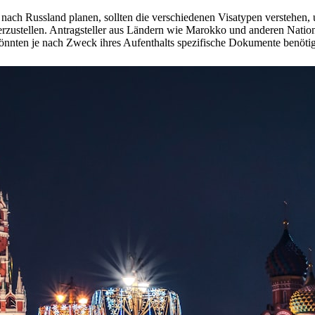
 nach Russland planen, sollten die verschiedenen Visatypen verstehen,
erzustellen. Antragsteller aus Ländern wie Marokko und anderen Nation
önnten je nach Zweck ihres Aufenthalts spezifische Dokumente benöti