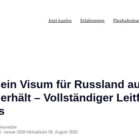
Jetzt kaufen
Erfahrungen
Flughafentra
ein Visum für Russland a
rhält – Vollständiger Lei
s
isuradze
•
0. Januar 2026
Aktualisiert 06. August 2026