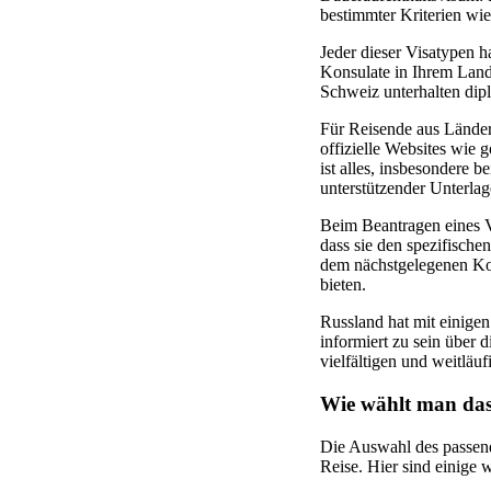
bestimmter Kriterien wi
Jeder dieser Visatypen h
Konsulate in Ihrem Land 
Schweiz unterhalten dipl
Für Reisende aus Länder
offizielle Websites wie
ist alles, insbesondere
unterstützender Unterlag
Beim Beantragen eines Vi
dass sie den spezifische
dem nächstgelegenen Kon
bieten.
Russland hat mit einigen
informiert zu sein über 
vielfältigen und weitläu
Wie wählt man das 
Die Auswahl des passend
Reise. Hier sind einige 