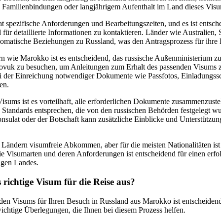
e Familienbindungen oder langjährigem Aufenthalt im Land dieses Vis
at spezifische Anforderungen und Bearbeitungszeiten, und es ist entsch
für detaillierte Informationen zu kontaktieren. Länder wie Australien
omatische Beziehungen zu Russland, was den Antragsprozess für ihre B
n wie Marokko ist es entscheidend, das russische Außenministerium zu
 govuk zu besuchen, um Anleitungen zum Erhalt des passenden Visums z
 bei der Einreichung notwendiger Dokumente wie Passfotos, Einladungss
en.
sums ist es vorteilhaft, alle erforderlichen Dokumente zusammenzustel
n Standards entsprechen, die von den russischen Behörden festgelegt w
sulat oder der Botschaft kann zusätzliche Einblicke und Unterstützun
 Ländern visumfreie Abkommen, aber für die meisten Nationalitäten ist
die Visumarten und deren Anforderungen ist entscheidend für einen erf
figen Landes.
richtige Visum für die Reise aus?
en Visums für Ihren Besuch in Russland aus Marokko ist entscheidend 
wichtige Überlegungen, die Ihnen bei diesem Prozess helfen.