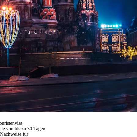
uristenvisa,
alte von bis zu 30 Tagen
n Nachweise für