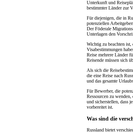
Unterkunft und Reiseplä
bestimmter Länder zur V
Für diejenigen, die in R
potenziellen Arbeitgeber
Der Föderale Migrationsd
Unterlagen den Vorschri
Wichtig zu beachten ist,
Visabestimmungen haben
Reise mehrere Länder für
Reisende müssen sich üb
Als sich die Reisebestim
die eine Reise nach Russ
und das gesamte Urlaubs
Für Bewerber, die potenz
Ressourcen zu wenden, di
und sicherstellen, dass 
vorbereitet ist.
Was sind die versc
Russland bietet verschi