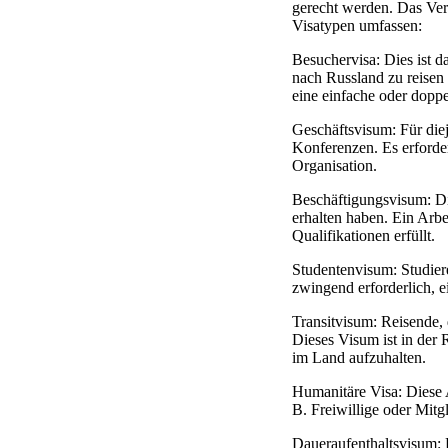
gerecht werden. Das Vers
Visatypen umfassen:
Besuchervisa: Dies ist d
nach Russland zu reisen 
eine einfache oder doppe
Geschäftsvisum: Für die
Konferenzen. Es erforde
Organisation.
Beschäftigungsvisum: Di
erhalten haben. Ein Arbe
Qualifikationen erfüllt.
Studentenvisum: Studier
zwingend erforderlich, 
Transitvisum: Reisende, 
Dieses Visum ist in der 
im Land aufzuhalten.
Humanitäre Visa: Diese A
B. Freiwillige oder Mit
Daueraufenthaltsvisum: P