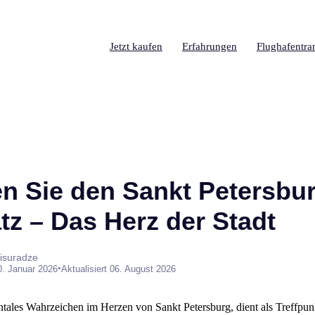
Jetzt kaufen
Erfahrungen
Flughafentra
n Sie den Sankt Petersbu
tz – Das Herz der Stadt
isuradze
•
0. Januar 2026
Aktualisiert 06. August 2026
ntales Wahrzeichen im Herzen von Sankt Petersburg, dient als Treffpun