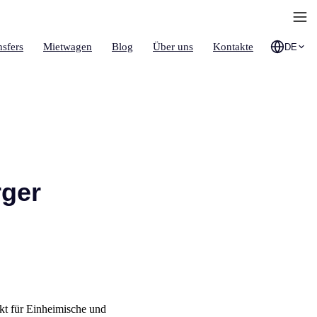
nsfers
Mietwagen
Blog
Über uns
Kontakte
DE
rger
kt für Einheimische und