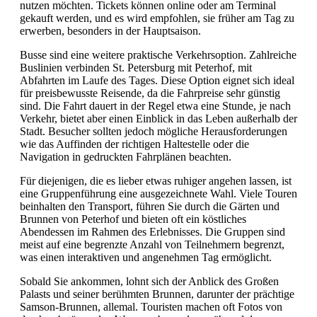
nutzen möchten. Tickets können online oder am Terminal
gekauft werden, und es wird empfohlen, sie früher am Tag zu
erwerben, besonders in der Hauptsaison.
Busse sind eine weitere praktische Verkehrsoption. Zahlreiche
Buslinien verbinden St. Petersburg mit Peterhof, mit
Abfahrten im Laufe des Tages. Diese Option eignet sich ideal
für preisbewusste Reisende, da die Fahrpreise sehr günstig
sind. Die Fahrt dauert in der Regel etwa eine Stunde, je nach
Verkehr, bietet aber einen Einblick in das Leben außerhalb der
Stadt. Besucher sollten jedoch mögliche Herausforderungen
wie das Auffinden der richtigen Haltestelle oder die
Navigation in gedruckten Fahrplänen beachten.
Für diejenigen, die es lieber etwas ruhiger angehen lassen, ist
eine Gruppenführung eine ausgezeichnete Wahl. Viele Touren
beinhalten den Transport, führen Sie durch die Gärten und
Brunnen von Peterhof und bieten oft ein köstliches
Abendessen im Rahmen des Erlebnisses. Die Gruppen sind
meist auf eine begrenzte Anzahl von Teilnehmern begrenzt,
was einen interaktiven und angenehmen Tag ermöglicht.
Sobald Sie ankommen, lohnt sich der Anblick des Großen
Palasts und seiner berühmten Brunnen, darunter der prächtige
Samson-Brunnen, allemal. Touristen machen oft Fotos von