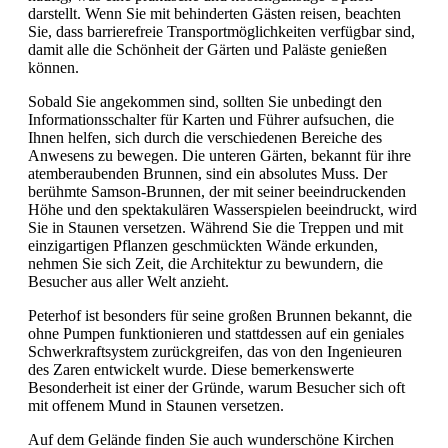
darstellt. Wenn Sie mit behinderten Gästen reisen, beachten
Sie, dass barrierefreie Transportmöglichkeiten verfügbar sind,
damit alle die Schönheit der Gärten und Paläste genießen
können.
Sobald Sie angekommen sind, sollten Sie unbedingt den
Informationsschalter für Karten und Führer aufsuchen, die
Ihnen helfen, sich durch die verschiedenen Bereiche des
Anwesens zu bewegen. Die unteren Gärten, bekannt für ihre
atemberaubenden Brunnen, sind ein absolutes Muss. Der
berühmte Samson-Brunnen, der mit seiner beeindruckenden
Höhe und den spektakulären Wasserspielen beeindruckt, wird
Sie in Staunen versetzen. Während Sie die Treppen und mit
einzigartigen Pflanzen geschmückten Wände erkunden,
nehmen Sie sich Zeit, die Architektur zu bewundern, die
Besucher aus aller Welt anzieht.
Peterhof ist besonders für seine großen Brunnen bekannt, die
ohne Pumpen funktionieren und stattdessen auf ein geniales
Schwerkraftsystem zurückgreifen, das von den Ingenieuren
des Zaren entwickelt wurde. Diese bemerkenswerte
Besonderheit ist einer der Gründe, warum Besucher sich oft
mit offenem Mund in Staunen versetzen.
Auf dem Gelände finden Sie auch wunderschöne Kirchen