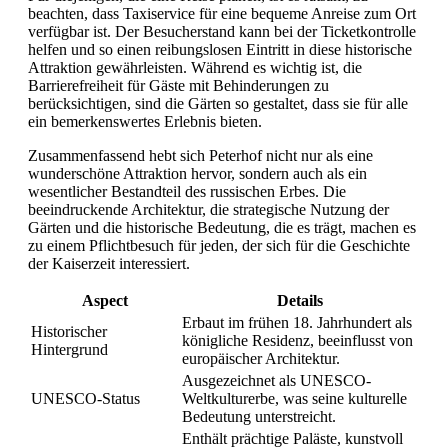
beachten, dass Taxiservice für eine bequeme Anreise zum Ort
verfügbar ist. Der Besucherstand kann bei der Ticketkontrolle
helfen und so einen reibungslosen Eintritt in diese historische
Attraktion gewährleisten. Während es wichtig ist, die
Barrierefreiheit für Gäste mit Behinderungen zu
berücksichtigen, sind die Gärten so gestaltet, dass sie für alle
ein bemerkenswertes Erlebnis bieten.
Zusammenfassend hebt sich Peterhof nicht nur als eine
wunderschöne Attraktion hervor, sondern auch als ein
wesentlicher Bestandteil des russischen Erbes. Die
beeindruckende Architektur, die strategische Nutzung der
Gärten und die historische Bedeutung, die es trägt, machen es
zu einem Pflichtbesuch für jeden, der sich für die Geschichte
der Kaiserzeit interessiert.
Aspect
Details
Erbaut im frühen 18. Jahrhundert als
Historischer
königliche Residenz, beeinflusst von
Hintergrund
europäischer Architektur.
Ausgezeichnet als UNESCO-
UNESCO-Status
Weltkulturerbe, was seine kulturelle
Bedeutung unterstreicht.
Enthält prächtige Paläste, kunstvoll