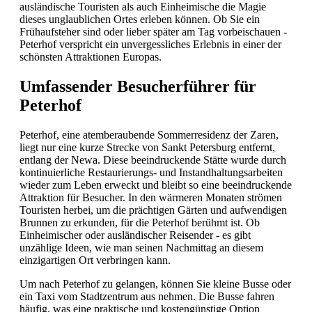
ausländische Touristen als auch Einheimische die Magie
dieses unglaublichen Ortes erleben können. Ob Sie ein
Frühaufsteher sind oder lieber später am Tag vorbeischauen -
Peterhof verspricht ein unvergessliches Erlebnis in einer der
schönsten Attraktionen Europas.
Umfassender Besucherführer für
Peterhof
Peterhof, eine atemberaubende Sommerresidenz der Zaren,
liegt nur eine kurze Strecke von Sankt Petersburg entfernt,
entlang der Newa. Diese beeindruckende Stätte wurde durch
kontinuierliche Restaurierungs- und Instandhaltungsarbeiten
wieder zum Leben erweckt und bleibt so eine beeindruckende
Attraktion für Besucher. In den wärmeren Monaten strömen
Touristen herbei, um die prächtigen Gärten und aufwendigen
Brunnen zu erkunden, für die Peterhof berühmt ist. Ob
Einheimischer oder ausländischer Reisender - es gibt
unzählige Ideen, wie man seinen Nachmittag an diesem
einzigartigen Ort verbringen kann.
Um nach Peterhof zu gelangen, können Sie kleine Busse oder
ein Taxi vom Stadtzentrum aus nehmen. Die Busse fahren
häufig, was eine praktische und kostengünstige Option