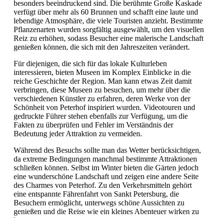
besonders beeindruckend sind. Die berühmte Große Kaskade
verfügt über mehr als 60 Brunnen und schafft eine laute und
lebendige Atmosphäre, die viele Touristen anzieht. Bestimmte
Pflanzenarten wurden sorgfältig ausgewählt, um den visuellen
Reiz zu erhöhen, sodass Besucher eine malerische Landschaft
genießen können, die sich mit den Jahreszeiten verändert.
Für diejenigen, die sich für das lokale Kulturleben
interessieren, bieten Museen im Komplex Einblicke in die
reiche Geschichte der Region. Man kann etwas Zeit damit
verbringen, diese Museen zu besuchen, um mehr über die
verschiedenen Künstler zu erfahren, deren Werke von der
Schönheit von Peterhof inspiriert wurden. Videotouren und
gedruckte Führer stehen ebenfalls zur Verfügung, um die
Fakten zu überprüfen und Fehler im Verständnis der
Bedeutung jeder Attraktion zu vermeiden.
Während des Besuchs sollte man das Wetter berücksichtigen,
da extreme Bedingungen manchmal bestimmte Attraktionen
schließen können. Selbst im Winter bieten die Gärten jedoch
eine wunderschöne Landschaft und zeigen eine andere Seite
des Charmes von Peterhof. Zu den Verkehrsmitteln gehört
eine entspannte Fährenfahrt von Sankt Petersburg, die
Besuchern ermöglicht, unterwegs schöne Aussichten zu
genießen und die Reise wie ein kleines Abenteuer wirken zu