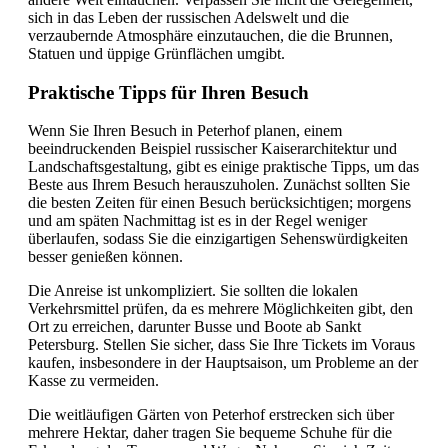
sich in das Leben der russischen Adelswelt und die
verzaubernde Atmosphäre einzutauchen, die die Brunnen,
Statuen und üppige Grünflächen umgibt.
Praktische Tipps für Ihren Besuch
Wenn Sie Ihren Besuch in Peterhof planen, einem
beeindruckenden Beispiel russischer Kaiserarchitektur und
Landschaftsgestaltung, gibt es einige praktische Tipps, um das
Beste aus Ihrem Besuch herauszuholen. Zunächst sollten Sie
die besten Zeiten für einen Besuch berücksichtigen; morgens
und am späten Nachmittag ist es in der Regel weniger
überlaufen, sodass Sie die einzigartigen Sehenswürdigkeiten
besser genießen können.
Die Anreise ist unkompliziert. Sie sollten die lokalen
Verkehrsmittel prüfen, da es mehrere Möglichkeiten gibt, den
Ort zu erreichen, darunter Busse und Boote ab Sankt
Petersburg. Stellen Sie sicher, dass Sie Ihre Tickets im Voraus
kaufen, insbesondere in der Hauptsaison, um Probleme an der
Kasse zu vermeiden.
Die weitläufigen Gärten von Peterhof erstrecken sich über
mehrere Hektar, daher tragen Sie bequeme Schuhe für die