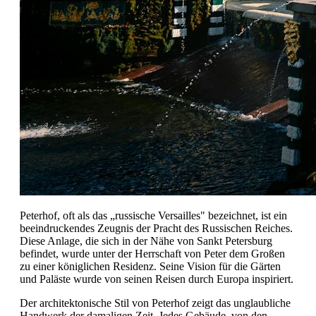
Peterhof, oft als das „russische Versailles" bezeichnet, ist ein
beeindruckendes Zeugnis der Pracht des Russischen Reiches.
Diese Anlage, die sich in der Nähe von Sankt Petersburg
befindet, wurde unter der Herrschaft von Peter dem Großen
zu einer königlichen Residenz. Seine Vision für die Gärten
und Paläste wurde von seinen Reisen durch Europa inspiriert.
Der architektonische Stil von Peterhof zeigt das unglaubliche
Handwerk der damaligen Zeit. Jedes Gebäude, von den