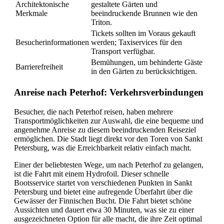
Architektonische
gestaltete Gärten und
Merkmale
beeindruckende Brunnen wie den
Triton.
Tickets sollten im Voraus gekauft
Besucherinformationen
werden; Taxiservices für den
Transport verfügbar.
Bemühungen, um behinderte Gäste
Barrierefreiheit
in den Gärten zu berücksichtigen.
Anreise nach Peterhof: Verkehrsverbindungen
Besucher, die nach Peterhof reisen, haben mehrere
Transportmöglichkeiten zur Auswahl, die eine bequeme und
angenehme Anreise zu diesem beeindruckenden Reiseziel
ermöglichen. Die Stadt liegt direkt vor den Toren von Sankt
Petersburg, was die Erreichbarkeit relativ einfach macht.
Einer der beliebtesten Wege, um nach Peterhof zu gelangen,
ist die Fahrt mit einem Hydrofoil. Dieser schnelle
Bootsservice startet von verschiedenen Punkten in Sankt
Petersburg und bietet eine aufregende Überfahrt über die
Gewässer der Finnischen Bucht. Die Fahrt bietet schöne
Aussichten und dauert etwa 30 Minuten, was sie zu einer
ausgezeichneten Option für alle macht, die ihre Zeit optimal