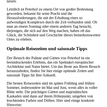
lassen.
Letztlich ist Peterhof zu einem Ort von großer Bedeutung
geworden, bekannt für seine Pracht und die
Herausforderungen, die mit der Erhaltung eines so
aufwendigen Komplexes durch die Zeit verbunden sind. Ob
man an einem Sonntag oder einem anderen Tag besucht,
diejenigen, die sich auf den Weg machen, haben oft das
Glück, die Schönheit und Geschichte dieses bemerkenswerten
Ortes zu erleben.
Optimale Reisezeiten und saisonale Tipps
Der Besuch der Paläste und Gärten von Peterhof ist ein
beeindruckendes Erlebnis, das ein Spektakel europäischer
Architektur und Natur bietet. Um das Beste aus Ihrem Besuch
herauszuholen, finden Sie hier einige optimale Zeiten und
saisonale Tipps für Ihre Ankunft.
Die besten Reisezeiten sind im späten Frühling und frühen
Sommer, insbesondere im Mai und Juni, wenn alles in voller
Blüte steht. Die prächtigen Gärten und majestätischen
Kaskaden sind dann auf ihrem Höhepunkt, umgeben von
leuchtenden Farben und Düften. Hier sind einige konkrete
Hinweise: