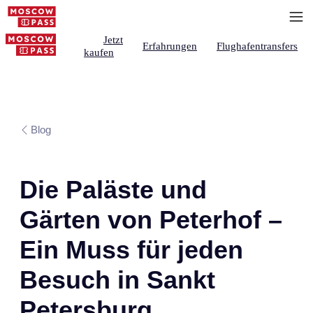
Jetzt
Erfahrungen
Flughafentransfers
kaufen
Blog
Die Paläste und
Gärten von Peterhof –
Ein Muss für jeden
Besuch in Sankt
Petersburg