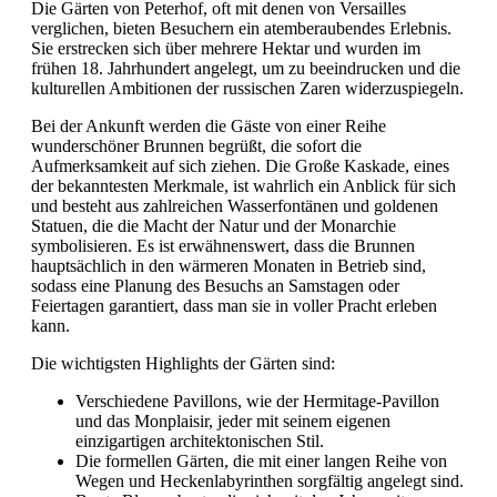
Die Gärten von Peterhof, oft mit denen von Versailles
verglichen, bieten Besuchern ein atemberaubendes Erlebnis.
Sie erstrecken sich über mehrere Hektar und wurden im
frühen 18. Jahrhundert angelegt, um zu beeindrucken und die
kulturellen Ambitionen der russischen Zaren widerzuspiegeln.
Bei der Ankunft werden die Gäste von einer Reihe
wunderschöner Brunnen begrüßt, die sofort die
Aufmerksamkeit auf sich ziehen. Die Große Kaskade, eines
der bekanntesten Merkmale, ist wahrlich ein Anblick für sich
und besteht aus zahlreichen Wasserfontänen und goldenen
Statuen, die die Macht der Natur und der Monarchie
symbolisieren. Es ist erwähnenswert, dass die Brunnen
hauptsächlich in den wärmeren Monaten in Betrieb sind,
sodass eine Planung des Besuchs an Samstagen oder
Feiertagen garantiert, dass man sie in voller Pracht erleben
kann.
Die wichtigsten Highlights der Gärten sind:
Verschiedene Pavillons, wie der Hermitage-Pavillon
und das Monplaisir, jeder mit seinem eigenen
einzigartigen architektonischen Stil.
Die formellen Gärten, die mit einer langen Reihe von
Wegen und Heckenlabyrinthen sorgfältig angelegt sind.