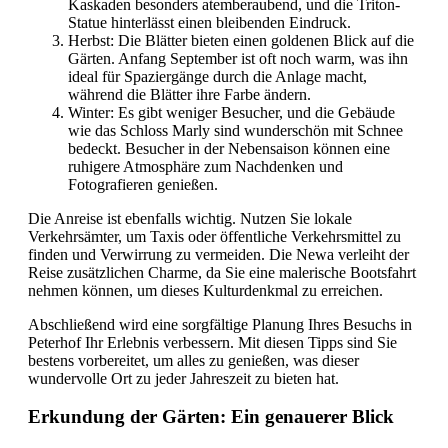
Kaskaden besonders atemberaubend, und die Triton-
Statue hinterlässt einen bleibenden Eindruck.
Herbst: Die Blätter bieten einen goldenen Blick auf die
Gärten. Anfang September ist oft noch warm, was ihn
ideal für Spaziergänge durch die Anlage macht,
während die Blätter ihre Farbe ändern.
Winter: Es gibt weniger Besucher, und die Gebäude
wie das Schloss Marly sind wunderschön mit Schnee
bedeckt. Besucher in der Nebensaison können eine
ruhigere Atmosphäre zum Nachdenken und
Fotografieren genießen.
Die Anreise ist ebenfalls wichtig. Nutzen Sie lokale
Verkehrsämter, um Taxis oder öffentliche Verkehrsmittel zu
finden und Verwirrung zu vermeiden. Die Newa verleiht der
Reise zusätzlichen Charme, da Sie eine malerische Bootsfahrt
nehmen können, um dieses Kulturdenkmal zu erreichen.
Abschließend wird eine sorgfältige Planung Ihres Besuchs in
Peterhof Ihr Erlebnis verbessern. Mit diesen Tipps sind Sie
bestens vorbereitet, um alles zu genießen, was dieser
wundervolle Ort zu jeder Jahreszeit zu bieten hat.
Erkundung der Gärten: Ein genauerer Blick