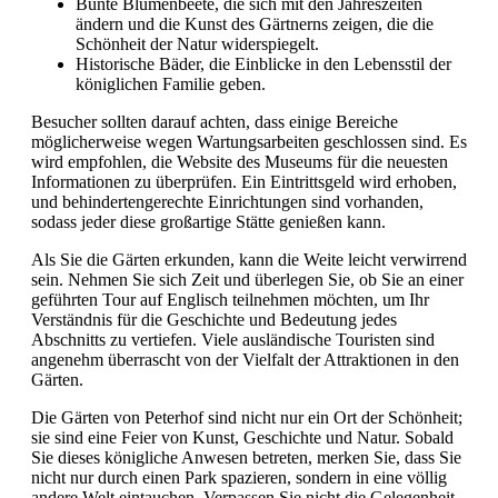
Bunte Blumenbeete, die sich mit den Jahreszeiten
ändern und die Kunst des Gärtnerns zeigen, die die
Schönheit der Natur widerspiegelt.
Historische Bäder, die Einblicke in den Lebensstil der
königlichen Familie geben.
Besucher sollten darauf achten, dass einige Bereiche
möglicherweise wegen Wartungsarbeiten geschlossen sind. Es
wird empfohlen, die Website des Museums für die neuesten
Informationen zu überprüfen. Ein Eintrittsgeld wird erhoben,
und behindertengerechte Einrichtungen sind vorhanden,
sodass jeder diese großartige Stätte genießen kann.
Als Sie die Gärten erkunden, kann die Weite leicht verwirrend
sein. Nehmen Sie sich Zeit und überlegen Sie, ob Sie an einer
geführten Tour auf Englisch teilnehmen möchten, um Ihr
Verständnis für die Geschichte und Bedeutung jedes
Abschnitts zu vertiefen. Viele ausländische Touristen sind
angenehm überrascht von der Vielfalt der Attraktionen in den
Gärten.
Die Gärten von Peterhof sind nicht nur ein Ort der Schönheit;
sie sind eine Feier von Kunst, Geschichte und Natur. Sobald
Sie dieses königliche Anwesen betreten, merken Sie, dass Sie
nicht nur durch einen Park spazieren, sondern in eine völlig
andere Welt eintauchen. Verpassen Sie nicht die Gelegenheit,