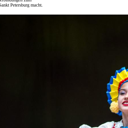
Sankt Petersburg macht.