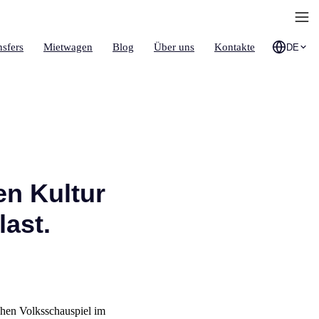
nsfers
Mietwagen
Blog
Über uns
Kontakte
DE
en Kultur
ast.
chen Volksschauspiel im