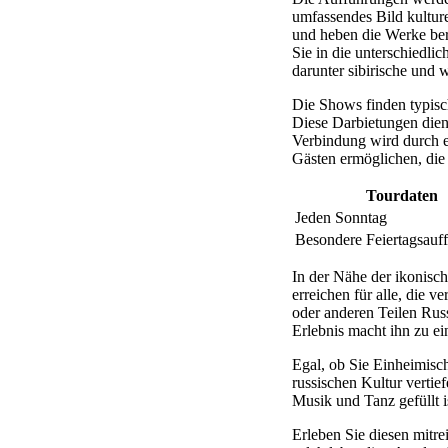
umfassendes Bild kulture
und heben die Werke be
Sie in die unterschiedli
darunter sibirische und w
Die Shows finden typisch
Diese Darbietungen dien
Verbindung wird durch ei
Gästen ermöglichen, die
Tourdaten
Jeden Sonntag
Besondere Feiertagsauf
In der Nähe der ikonisch
erreichen für alle, die 
oder anderen Teilen Rus
Erlebnis macht ihn zu ei
Egal, ob Sie Einheimisch
russischen Kultur vertie
Musik und Tanz gefüllt is
Erleben Sie diesen mitre