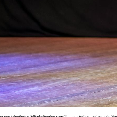
von talentierten Mitarbeitenden sorgfältig einstudiert, sodass jede Vor