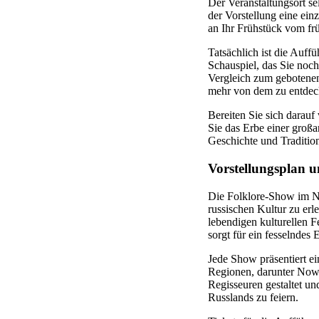
Der Veranstaltungsort se
der Vorstellung eine ein
an Ihr Frühstück vom frü
Tatsächlich ist die Auffü
Schauspiel, das Sie noch
Vergleich zum gebotenen
mehr von dem zu entdecke
Bereiten Sie sich darau
Sie das Erbe einer großa
Geschichte und Tradition
Vorstellungsplan 
Die Folklore-Show im Nik
russischen Kultur zu er
lebendigen kulturellen F
sorgt für ein fesselndes
Jede Show präsentiert e
Regionen, darunter Now
Regisseuren gestaltet un
Russlands zu feiern.