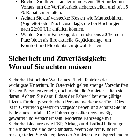
Buchen Sie Ihren Transfer mindestens 48 Stunden im
Voraus, um die Verfügbarkeit sicherzustellen und oft 15
% Rabatt zu erhalten.
Achten Sie auf versteckte Kosten wie Mautgebühren
(Vignette) oder Nachtzuschläge, die bei Buchungen
nach 22:00 Uhr anfallen können.
Wählen Sie ein Fahrzeug, das mindestens 20 % mehr
Platz bietet als Ihre aktuelle Gepäckmenge, um
Komfort und Flexibilität zu gewährleisten.
Sicherheit und Zuverlässigkeit:
Worauf Sie achten müssen
Sicherheit ist bei der Wahl eines Flughafentrfers das
wichtigste Kriterium. In Österreich gelten strenge Vorschriften
für den Personenverkehr, doch nicht alle Anbieter halten sich
daran. Achten Sie darauf, dass der Fahrer über eine gültige
Lizenz für den gewerblichen Personenverkehr verfügt. Dies
ist in Österreich gesetzlich vorgeschrieben und schützt Sie im
Falle eines Unfalls. Die Fahrzeuge sollten regelmäßig
gewartet und versichert sein. Moderne Fahrzeuge mit
Sicherheitsfeatures wie ESP, Airbags und Isofix-Halterungen
für Kindersitze sind der Standard. Wenn Sie mit Kindern
reisen, stellen Sie sicher, dass der Anbieter die entsprechenden