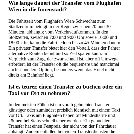
Wie lange dauert der Transfer vom Flughafen
Wien in die Innenstadt?
Die Fahrtzeit vom Flughafen Wien-Schwechat zum
Stadtzentrum beträgt in der Regel zwischen 20 und 30
Minuten, abhängig vom Verkehrsaufkommen. In den
Stoßzeiten, zwischen 7:00 und 9:00 Uhr sowie 16:00 und
18:00 Uhr, kann die Fahrt jedoch bis zu 45 Minuten dauern.
Ein privater Transfer bietet hier den Vorteil, dass der Fahrer
alternative Routen kennt und so Zeit sparen kann. Im
Vergleich zum Zug, der zwar schnell ist, aber oft Umwege
erfordert, ist der Transfer oft die bequemere und manchmal
auch schnellere Option, besonders wenn das Hotel nicht
direkt am Bahnhof liegt.
Ist es teurer, einen Transfer zu buchen oder ein
Taxi vor Ort zu nehmen?
In den meisten Fällen ist ein vorab gebuchter Transfer
günstiger oder zumindest preislich identisch mit einem Taxi
vor Ort. Taxis am Flughafen haben oft Mindesttarife und
können bei Staus schnell teuer werden. Ein gebuchter
Transfer hat einen Festpreis, der nicht von der Fahrtdauer
abhängt. Zudem entfallen bei vielen Transferdiensten die