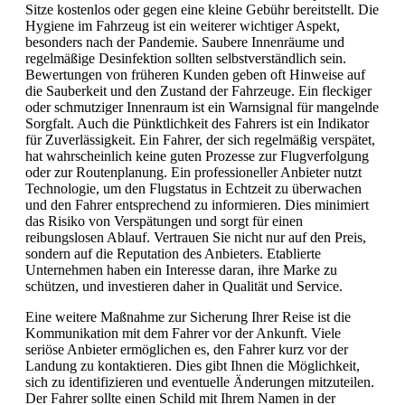
Sitze kostenlos oder gegen eine kleine Gebühr bereitstellt. Die
Hygiene im Fahrzeug ist ein weiterer wichtiger Aspekt,
besonders nach der Pandemie. Saubere Innenräume und
regelmäßige Desinfektion sollten selbstverständlich sein.
Bewertungen von früheren Kunden geben oft Hinweise auf
die Sauberkeit und den Zustand der Fahrzeuge. Ein fleckiger
oder schmutziger Innenraum ist ein Warnsignal für mangelnde
Sorgfalt. Auch die Pünktlichkeit des Fahrers ist ein Indikator
für Zuverlässigkeit. Ein Fahrer, der sich regelmäßig verspätet,
hat wahrscheinlich keine guten Prozesse zur Flugverfolgung
oder zur Routenplanung. Ein professioneller Anbieter nutzt
Technologie, um den Flugstatus in Echtzeit zu überwachen
und den Fahrer entsprechend zu informieren. Dies minimiert
das Risiko von Verspätungen und sorgt für einen
reibungslosen Ablauf. Vertrauen Sie nicht nur auf den Preis,
sondern auf die Reputation des Anbieters. Etablierte
Unternehmen haben ein Interesse daran, ihre Marke zu
schützen, und investieren daher in Qualität und Service.
Eine weitere Maßnahme zur Sicherung Ihrer Reise ist die
Kommunikation mit dem Fahrer vor der Ankunft. Viele
seriöse Anbieter ermöglichen es, den Fahrer kurz vor der
Landung zu kontaktieren. Dies gibt Ihnen die Möglichkeit,
sich zu identifizieren und eventuelle Änderungen mitzuteilen.
Der Fahrer sollte einen Schild mit Ihrem Namen in der