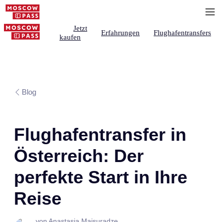
Jetzt
Erfahrungen
Flughafentransfers
kaufen
Blog
Flughafentransfer in
Österreich: Der
perfekte Start in Ihre
Reise
von Anastasia Maisuradze