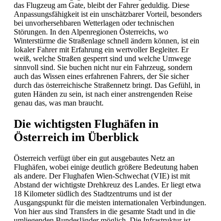
das Flugzeug am Gate, bleibt der Fahrer geduldig. Diese
Anpassungsfähigkeit ist ein unschätzbarer Vorteil, besonders
bei unvorhersehbaren Wetterlagen oder technischen
Störungen. In den Alpenregionen Österreichs, wo
Winterstürme die Straßenlage schnell ändern können, ist ein
lokaler Fahrer mit Erfahrung ein wertvoller Begleiter. Er
weiß, welche Straßen gesperrt sind und welche Umwege
sinnvoll sind. Sie buchen nicht nur ein Fahrzeug, sondern
auch das Wissen eines erfahrenen Fahrers, der Sie sicher
durch das österreichische Straßennetz bringt. Das Gefühl, in
guten Händen zu sein, ist nach einer anstrengenden Reise
genau das, was man braucht.
Die wichtigsten Flughäfen in
Österreich im Überblick
Österreich verfügt über ein gut ausgebautes Netz an
Flughäfen, wobei einige deutlich größere Bedeutung haben
als andere. Der Flughafen Wien-Schwechat (VIE) ist mit
Abstand der wichtigste Drehkreuz des Landes. Er liegt etwa
18 Kilometer südlich des Stadtzentrums und ist der
Ausgangspunkt für die meisten internationalen Verbindungen.
Von hier aus sind Transfers in die gesamte Stadt und in die
umliegenden Bundesländer möglich. Die Infrastruktur ist