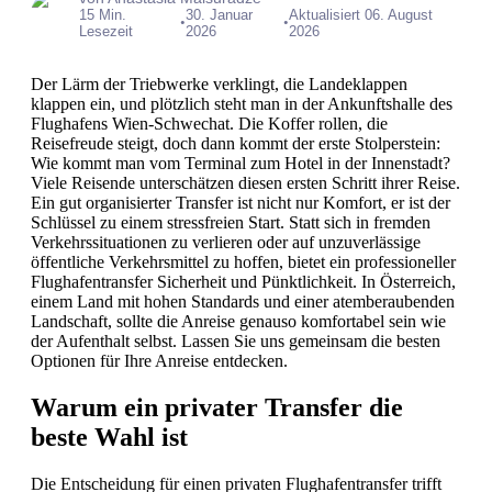
15 Min.
30. Januar
Aktualisiert 06. August
•
•
Lesezeit
2026
2026
Der Lärm der Triebwerke verklingt, die Landeklappen
klappen ein, und plötzlich steht man in der Ankunftshalle des
Flughafens Wien-Schwechat. Die Koffer rollen, die
Reisefreude steigt, doch dann kommt der erste Stolperstein:
Wie kommt man vom Terminal zum Hotel in der Innenstadt?
Viele Reisende unterschätzen diesen ersten Schritt ihrer Reise.
Ein gut organisierter Transfer ist nicht nur Komfort, er ist der
Schlüssel zu einem stressfreien Start. Statt sich in fremden
Verkehrssituationen zu verlieren oder auf unzuverlässige
öffentliche Verkehrsmittel zu hoffen, bietet ein professioneller
Flughafentransfer Sicherheit und Pünktlichkeit. In Österreich,
einem Land mit hohen Standards und einer atemberaubenden
Landschaft, sollte die Anreise genauso komfortabel sein wie
der Aufenthalt selbst. Lassen Sie uns gemeinsam die besten
Optionen für Ihre Anreise entdecken.
Warum ein privater Transfer die
beste Wahl ist
Die Entscheidung für einen privaten Flughafentransfer trifft