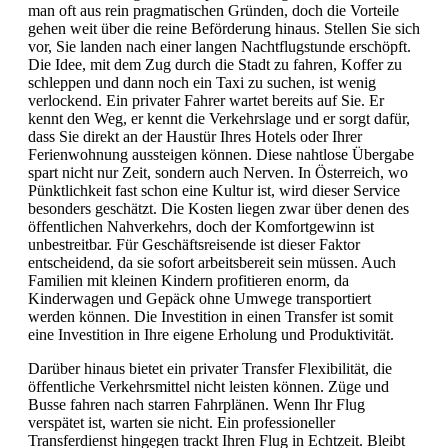
man oft aus rein pragmatischen Gründen, doch die Vorteile
gehen weit über die reine Beförderung hinaus. Stellen Sie sich
vor, Sie landen nach einer langen Nachtflugstunde erschöpft.
Die Idee, mit dem Zug durch die Stadt zu fahren, Koffer zu
schleppen und dann noch ein Taxi zu suchen, ist wenig
verlockend. Ein privater Fahrer wartet bereits auf Sie. Er
kennt den Weg, er kennt die Verkehrslage und er sorgt dafür,
dass Sie direkt an der Haustür Ihres Hotels oder Ihrer
Ferienwohnung aussteigen können. Diese nahtlose Übergabe
spart nicht nur Zeit, sondern auch Nerven. In Österreich, wo
Pünktlichkeit fast schon eine Kultur ist, wird dieser Service
besonders geschätzt. Die Kosten liegen zwar über denen des
öffentlichen Nahverkehrs, doch der Komfortgewinn ist
unbestreitbar. Für Geschäftsreisende ist dieser Faktor
entscheidend, da sie sofort arbeitsbereit sein müssen. Auch
Familien mit kleinen Kindern profitieren enorm, da
Kinderwagen und Gepäck ohne Umwege transportiert
werden können. Die Investition in einen Transfer ist somit
eine Investition in Ihre eigene Erholung und Produktivität.
Darüber hinaus bietet ein privater Transfer Flexibilität, die
öffentliche Verkehrsmittel nicht leisten können. Züge und
Busse fahren nach starren Fahrplänen. Wenn Ihr Flug
verspätet ist, warten sie nicht. Ein professioneller
Transferdienst hingegen trackt Ihren Flug in Echtzeit. Bleibt