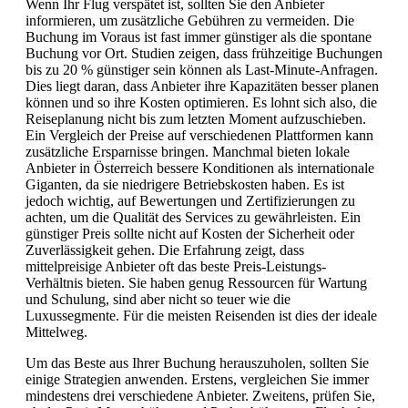
Wenn Ihr Flug verspätet ist, sollten Sie den Anbieter
informieren, um zusätzliche Gebühren zu vermeiden. Die
Buchung im Voraus ist fast immer günstiger als die spontane
Buchung vor Ort. Studien zeigen, dass frühzeitige Buchungen
bis zu 20 % günstiger sein können als Last-Minute-Anfragen.
Dies liegt daran, dass Anbieter ihre Kapazitäten besser planen
können und so ihre Kosten optimieren. Es lohnt sich also, die
Reiseplanung nicht bis zum letzten Moment aufzuschieben.
Ein Vergleich der Preise auf verschiedenen Plattformen kann
zusätzliche Ersparnisse bringen. Manchmal bieten lokale
Anbieter in Österreich bessere Konditionen als internationale
Giganten, da sie niedrigere Betriebskosten haben. Es ist
jedoch wichtig, auf Bewertungen und Zertifizierungen zu
achten, um die Qualität des Services zu gewährleisten. Ein
günstiger Preis sollte nicht auf Kosten der Sicherheit oder
Zuverlässigkeit gehen. Die Erfahrung zeigt, dass
mittelpreisige Anbieter oft das beste Preis-Leistungs-
Verhältnis bieten. Sie haben genug Ressourcen für Wartung
und Schulung, sind aber nicht so teuer wie die
Luxussegmente. Für die meisten Reisenden ist dies der ideale
Mittelweg.
Um das Beste aus Ihrer Buchung herauszuholen, sollten Sie
einige Strategien anwenden. Erstens, vergleichen Sie immer
mindestens drei verschiedene Anbieter. Zweitens, prüfen Sie,