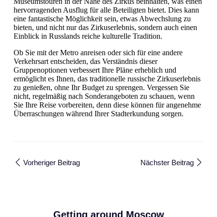
Museumstouren in der Nähe des Zirkus beinhalten, was einen
hervorragenden Ausflug für alle Beteiligten bietet. Dies kann
eine fantastische Möglichkeit sein, etwas Abwechslung zu
bieten, und nicht nur das Zirkuserlebnis, sondern auch einen
Einblick in Russlands reiche kulturelle Tradition.
Ob Sie mit der Metro anreisen oder sich für eine andere
Verkehrsart entscheiden, das Verständnis dieser
Gruppenoptionen verbessert Ihre Pläne erheblich und
ermöglicht es Ihnen, das traditionelle russische Zirkuserlebnis
zu genießen, ohne Ihr Budget zu sprengen. Vergessen Sie
nicht, regelmäßig nach Sonderangeboten zu schauen, wenn
Sie Ihre Reise vorbereiten, denn diese können für angenehme
Überraschungen während Ihrer Stadterkundung sorgen.
Vorheriger Beitrag
Nächster Beitrag
Getting around Moscow