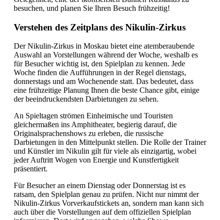
besuchen, und planen Sie Ihren Besuch frühzeitig!
Verstehen des Zeitplans des Nikulin-Zirkus
Der Nikulin-Zirkus in Moskau bietet eine atemberaubende
Auswahl an Vorstellungen während der Woche, weshalb es
für Besucher wichtig ist, den Spielplan zu kennen. Jede
Woche finden die Aufführungen in der Regel dienstags,
donnerstags und am Wochenende statt. Das bedeutet, dass
eine frühzeitige Planung Ihnen die beste Chance gibt, einige
der beeindruckendsten Darbietungen zu sehen.
An Spieltagen strömen Einheimische und Touristen
gleichermaßen ins Amphitheater, begierig darauf, die
Originalsprachenshows zu erleben, die russische
Darbietungen in den Mittelpunkt stellen. Die Rolle der Trainer
und Künstler im Nikulin gilt für viele als einzigartig, wobei
jeder Auftritt Wogen von Energie und Kunstfertigkeit
präsentiert.
Für Besucher an einem Dienstag oder Donnerstag ist es
ratsam, den Spielplan genau zu prüfen. Nicht nur nimmt der
Nikulin-Zirkus Vorverkaufstickets an, sondern man kann sich
auch über die Vorstellungen auf dem offiziellen Spielplan