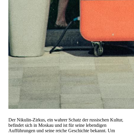
Der Nikulin-Zirkus, ein wahrer Schatz der russischen Kultur,
befindet sich in Moskau und ist für seine lebendigen
Aufführungen und seine reiche Geschichte bekannt. Um