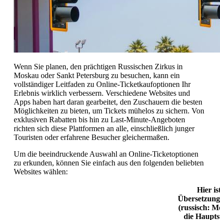
Wenn Sie planen, den prächtigen Russischen Zirkus in
Moskau oder Sankt Petersburg zu besuchen, kann ein
vollständiger Leitfaden zu Online-Ticketkaufoptionen Ihr
Erlebnis wirklich verbessern. Verschiedene Websites und
Apps haben hart daran gearbeitet, den Zuschauern die besten
Möglichkeiten zu bieten, um Tickets mühelos zu sichern. Von
exklusiven Rabatten bis hin zu Last-Minute-Angeboten
richten sich diese Plattformen an alle, einschließlich junger
Touristen oder erfahrene Besucher gleichermaßen.
Um die beeindruckende Auswahl an Online-Ticketoptionen
zu erkunden, können Sie einfach aus den folgenden beliebten
Websites wählen:
Hier is
Übersetzun
(russisch: М
die Haupts