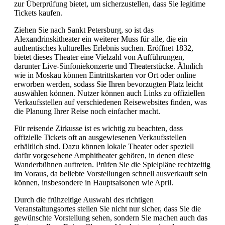
zur Überprüfung bietet, um sicherzustellen, dass Sie legitime
Tickets kaufen.
Ziehen Sie nach Sankt Petersburg, so ist das
Alexandrinskitheater ein weiterer Muss für alle, die ein
authentisches kulturelles Erlebnis suchen. Eröffnet 1832,
bietet dieses Theater eine Vielzahl von Aufführungen,
darunter Live-Sinfoniekonzerte und Theaterstücke. Ähnlich
wie in Moskau können Eintrittskarten vor Ort oder online
erworben werden, sodass Sie Ihren bevorzugten Platz leicht
auswählen können. Nutzer können auch Links zu offiziellen
Verkaufsstellen auf verschiedenen Reisewebsites finden, was
die Planung Ihrer Reise noch einfacher macht.
Für reisende Zirkusse ist es wichtig zu beachten, dass
offizielle Tickets oft an ausgewiesenen Verkaufsstellen
erhältlich sind. Dazu können lokale Theater oder speziell
dafür vorgesehene Amphitheater gehören, in denen diese
Wanderbühnen auftreten. Prüfen Sie die Spielpläne rechtzeitig
im Voraus, da beliebte Vorstellungen schnell ausverkauft sein
können, insbesondere in Hauptsaisonen wie April.
Durch die frühzeitige Auswahl des richtigen
Veranstaltungsortes stellen Sie nicht nur sicher, dass Sie die
gewünschte Vorstellung sehen, sondern Sie machen auch das