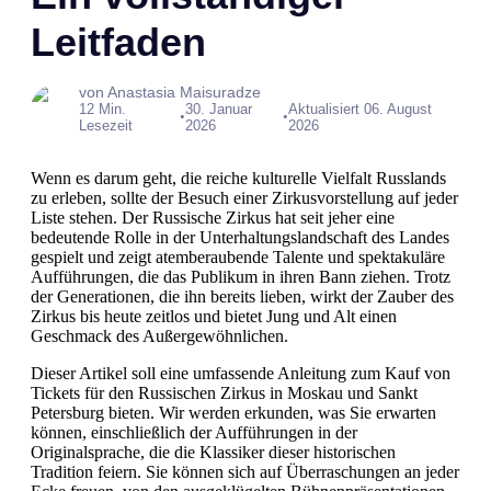
Leitfaden
von Anastasia Maisuradze
12 Min.
30. Januar
Aktualisiert 06. August
•
•
Lesezeit
2026
2026
Wenn es darum geht, die reiche kulturelle Vielfalt Russlands
zu erleben, sollte der Besuch einer Zirkusvorstellung auf jeder
Liste stehen. Der Russische Zirkus hat seit jeher eine
bedeutende Rolle in der Unterhaltungslandschaft des Landes
gespielt und zeigt atemberaubende Talente und spektakuläre
Aufführungen, die das Publikum in ihren Bann ziehen. Trotz
der Generationen, die ihn bereits lieben, wirkt der Zauber des
Zirkus bis heute zeitlos und bietet Jung und Alt einen
Geschmack des Außergewöhnlichen.
Dieser Artikel soll eine umfassende Anleitung zum Kauf von
Tickets für den Russischen Zirkus in Moskau und Sankt
Petersburg bieten. Wir werden erkunden, was Sie erwarten
können, einschließlich der Aufführungen in der
Originalsprache, die die Klassiker dieser historischen
Tradition feiern. Sie können sich auf Überraschungen an jeder