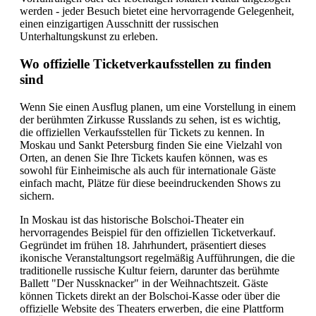
werden - jeder Besuch bietet eine hervorragende Gelegenheit,
einen einzigartigen Ausschnitt der russischen
Unterhaltungskunst zu erleben.
Wo offizielle Ticketverkaufsstellen zu finden
sind
Wenn Sie einen Ausflug planen, um eine Vorstellung in einem
der berühmten Zirkusse Russlands zu sehen, ist es wichtig,
die offiziellen Verkaufsstellen für Tickets zu kennen. In
Moskau und Sankt Petersburg finden Sie eine Vielzahl von
Orten, an denen Sie Ihre Tickets kaufen können, was es
sowohl für Einheimische als auch für internationale Gäste
einfach macht, Plätze für diese beeindruckenden Shows zu
sichern.
In Moskau ist das historische Bolschoi-Theater ein
hervorragendes Beispiel für den offiziellen Ticketverkauf.
Gegründet im frühen 18. Jahrhundert, präsentiert dieses
ikonische Veranstaltungsort regelmäßig Aufführungen, die die
traditionelle russische Kultur feiern, darunter das berühmte
Ballett "Der Nussknacker" in der Weihnachtszeit. Gäste
können Tickets direkt an der Bolschoi-Kasse oder über die
offizielle Website des Theaters erwerben, die eine Plattform