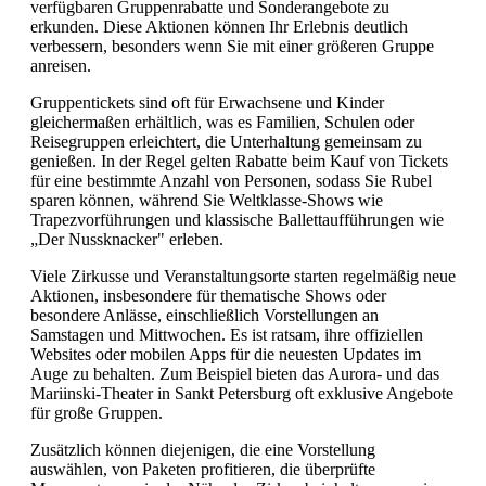
verfügbaren Gruppenrabatte und Sonderangebote zu
erkunden. Diese Aktionen können Ihr Erlebnis deutlich
verbessern, besonders wenn Sie mit einer größeren Gruppe
anreisen.
Gruppentickets sind oft für Erwachsene und Kinder
gleichermaßen erhältlich, was es Familien, Schulen oder
Reisegruppen erleichtert, die Unterhaltung gemeinsam zu
genießen. In der Regel gelten Rabatte beim Kauf von Tickets
für eine bestimmte Anzahl von Personen, sodass Sie Rubel
sparen können, während Sie Weltklasse-Shows wie
Trapezvorführungen und klassische Ballettaufführungen wie
„Der Nussknacker" erleben.
Viele Zirkusse und Veranstaltungsorte starten regelmäßig neue
Aktionen, insbesondere für thematische Shows oder
besondere Anlässe, einschließlich Vorstellungen an
Samstagen und Mittwochen. Es ist ratsam, ihre offiziellen
Websites oder mobilen Apps für die neuesten Updates im
Auge zu behalten. Zum Beispiel bieten das Aurora- und das
Mariinski-Theater in Sankt Petersburg oft exklusive Angebote
für große Gruppen.
Zusätzlich können diejenigen, die eine Vorstellung
auswählen, von Paketen profitieren, die überprüfte