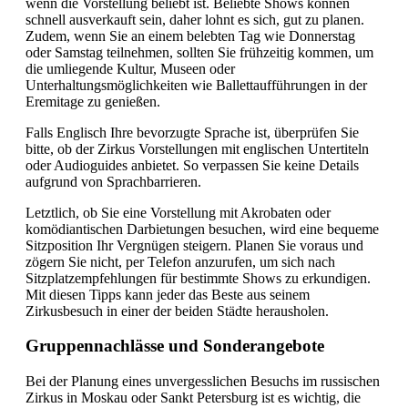
wenn die Vorstellung beliebt ist. Beliebte Shows können
schnell ausverkauft sein, daher lohnt es sich, gut zu planen.
Zudem, wenn Sie an einem belebten Tag wie Donnerstag
oder Samstag teilnehmen, sollten Sie frühzeitig kommen, um
die umliegende Kultur, Museen oder
Unterhaltungsmöglichkeiten wie Ballettaufführungen in der
Eremitage zu genießen.
Falls Englisch Ihre bevorzugte Sprache ist, überprüfen Sie
bitte, ob der Zirkus Vorstellungen mit englischen Untertiteln
oder Audioguides anbietet. So verpassen Sie keine Details
aufgrund von Sprachbarrieren.
Letztlich, ob Sie eine Vorstellung mit Akrobaten oder
komödiantischen Darbietungen besuchen, wird eine bequeme
Sitzposition Ihr Vergnügen steigern. Planen Sie voraus und
zögern Sie nicht, per Telefon anzurufen, um sich nach
Sitzplatzempfehlungen für bestimmte Shows zu erkundigen.
Mit diesen Tipps kann jeder das Beste aus seinem
Zirkusbesuch in einer der beiden Städte herausholen.
Gruppennachlässe und Sonderangebote
Bei der Planung eines unvergesslichen Besuchs im russischen
Zirkus in Moskau oder Sankt Petersburg ist es wichtig, die