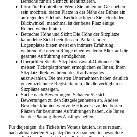
Bereiche für die Sicht zu identifizieren.
Prioritäre Frontreihen: Wenn Sie mitten im Geschehen
sein möchten, bieten Plätze in der Nähe der Bühne ein
aufregendes Erlebnis. Berücksichtigen Sie jedoch den
Blickwinkel; manchmal ist der beste Platz einige
Reihen weiter hinten.
Betrachte Höhe und Sicht: Die Höhe der Sitzplätze
kann deine Sicht beeinflussen. Parkett- oder
Logenplätze bieten meist ein intimere Erfahrung,
während die oberen Ränge einen weiteren Blick auf die
gesamte Aufführung ermöglichen.
Überprüfen Sie die Sitzplatzauswahl-Optionen: Die
meisten Ticketplattformen ermöglichen es Ihnen, Ihren
Sitzplatz direkt während des Kaufvorgangs
auszuwählen. Die meisten Unternehmen haben deutlich
gekennzeichnete Registerkarten, die die verfügbaren
Sitzplätze anzeigen.
Suche nach Bewertungen: Schauen Sie sich
Bewertungen zu den Sitzgelegenheiten an. Andere
Besucher könnten wertvolle Hinweise zu den besten
Plätzen für bestimmte Aufführungen haben, die Ihnen
bei der Planung Ihres Ausflugs helfen.
Für diejenigen, die Tickets im Voraus kaufen, ist es ratsam,
nach aktualisierten Sitzplatzplänen zu suchen, insbesondere