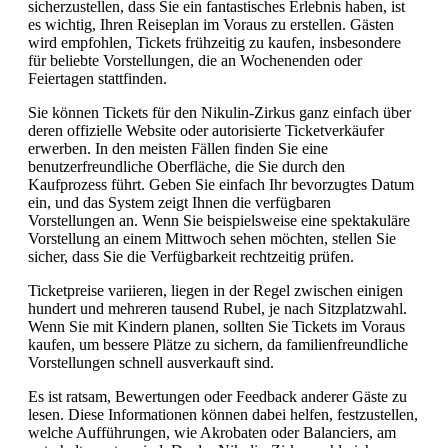
sicherzustellen, dass Sie ein fantastisches Erlebnis haben, ist
es wichtig, Ihren Reiseplan im Voraus zu erstellen. Gästen
wird empfohlen, Tickets frühzeitig zu kaufen, insbesondere
für beliebte Vorstellungen, die an Wochenenden oder
Feiertagen stattfinden.
Sie können Tickets für den Nikulin-Zirkus ganz einfach über
deren offizielle Website oder autorisierte Ticketverkäufer
erwerben. In den meisten Fällen finden Sie eine
benutzerfreundliche Oberfläche, die Sie durch den
Kaufprozess führt. Geben Sie einfach Ihr bevorzugtes Datum
ein, und das System zeigt Ihnen die verfügbaren
Vorstellungen an. Wenn Sie beispielsweise eine spektakuläre
Vorstellung an einem Mittwoch sehen möchten, stellen Sie
sicher, dass Sie die Verfügbarkeit rechtzeitig prüfen.
Ticketpreise variieren, liegen in der Regel zwischen einigen
hundert und mehreren tausend Rubel, je nach Sitzplatzwahl.
Wenn Sie mit Kindern planen, sollten Sie Tickets im Voraus
kaufen, um bessere Plätze zu sichern, da familienfreundliche
Vorstellungen schnell ausverkauft sind.
Es ist ratsam, Bewertungen oder Feedback anderer Gäste zu
lesen. Diese Informationen können dabei helfen, festzustellen,
welche Aufführungen, wie Akrobaten oder Balanciers, am