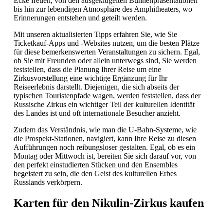
Ecke freuen, von den ausgeklügelten Bühnenpräsentationen
bis hin zur lebendigen Atmosphäre des Amphitheaters, wo
Erinnerungen entstehen und geteilt werden.
Mit unseren aktualisierten Tipps erfahren Sie, wie Sie
Ticketkauf-Apps und -Websites nutzen, um die besten Plätze
für diese bemerkenswerten Veranstaltungen zu sichern. Egal,
ob Sie mit Freunden oder allein unterwegs sind, Sie werden
feststellen, dass die Planung Ihrer Reise um eine
Zirkusvorstellung eine wichtige Ergänzung für Ihr
Reiseerlebnis darstellt. Diejenigen, die sich abseits der
typischen Touristenpfade wagen, werden feststellen, dass der
Russische Zirkus ein wichtiger Teil der kulturellen Identität
des Landes ist und oft internationale Besucher anzieht.
Zudem das Verständnis, wie man die U-Bahn-Systeme, wie
die Prospekt-Stationen, navigiert, kann Ihre Reise zu diesen
Aufführungen noch reibungsloser gestalten. Egal, ob es ein
Montag oder Mittwoch ist, bereiten Sie sich darauf vor, von
den perfekt einstudierten Stücken und den Ensembles
begeistert zu sein, die den Geist des kulturellen Erbes
Russlands verkörpern.
Karten für den Nikulin-Zirkus kaufen