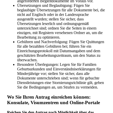
angeforderten Begleitdokumente im Voraus vor.
Übersetzungen und Beglaubigung: Fügen Sie
beglaubigte Übersetzungen für alle Dokumente bei, die
nicht auf Englisch oder in der Landessprache
ausgestellt wurden; stellen Sie sicher, dass
Übersetzungen leserlich und ordnungsgemäß
unterzeichnet sind; ordnen Sie die Seiten in einem
einzigen, mit Registern versehenen Ordner an, um die
Bearbeitung zu optimieren.
Gebühren und Nachverfolgung: Fügen Sie Quittungen
für alle bezahlten Gebühren bei; führen Sie ein
Einreichungsprotokoll mit Datumsangaben und dem
geschätzten Bearbeitungszeitraum, um den Status zu
überwachen.
Besondere Überlegungen: Legen Sie für Familien
Geburtsurkunden und Einverständniserklärungen für
Minderjährige vor; stellen Sie sicher, dass alle
Dokumente unterschrieben sind; wenn für gebuchte
Dienstleistungen eine Stornierungsrichtlinie gilt, geben
Sie die Bedingungen an, um Strafen zu vermeiden.
Wo Sie Ihren Antrag einreichen können:
Konsulate, Visumzentren und Online-Portale
Reichen Sie den Antrag nach Möglichkeit über das