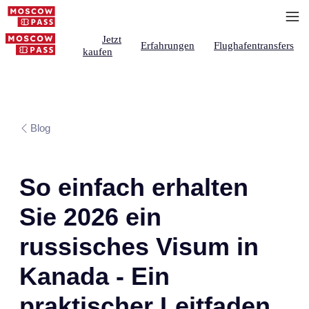
Jetzt
Erfahrungen
Flughafentransfers
kaufen
Blog
So einfach erhalten
Sie 2026 ein
russisches Visum in
Kanada - Ein
praktischer Leitfaden