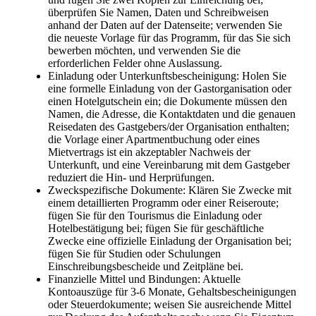
überprüfen Sie Namen, Daten und Schreibweisen
anhand der Daten auf der Datenseite; verwenden Sie
die neueste Vorlage für das Programm, für das Sie sich
bewerben möchten, und verwenden Sie die
erforderlichen Felder ohne Auslassung.
Einladung oder Unterkunftsbescheinigung: Holen Sie
eine formelle Einladung von der Gastorganisation oder
einen Hotelgutschein ein; die Dokumente müssen den
Namen, die Adresse, die Kontaktdaten und die genauen
Reisedaten des Gastgebers/der Organisation enthalten;
die Vorlage einer Apartmentbuchung oder eines
Mietvertrags ist ein akzeptabler Nachweis der
Unterkunft, und eine Vereinbarung mit dem Gastgeber
reduziert die Hin- und Herprüfungen.
Zweckspezifische Dokumente: Klären Sie Zwecke mit
einem detaillierten Programm oder einer Reiseroute;
fügen Sie für den Tourismus die Einladung oder
Hotelbestätigung bei; fügen Sie für geschäftliche
Zwecke eine offizielle Einladung der Organisation bei;
fügen Sie für Studien oder Schulungen
Einschreibungsbescheide und Zeitpläne bei.
Finanzielle Mittel und Bindungen: Aktuelle
Kontoauszüge für 3-6 Monate, Gehaltsbescheinigungen
oder Steuerdokumente; weisen Sie ausreichende Mittel