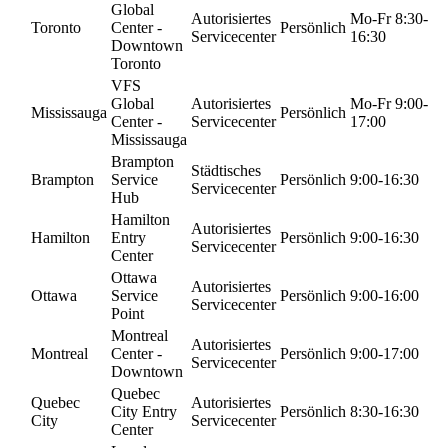
Global
Autorisiertes
Mo-Fr 8:30-
Toronto
Center -
Persönlich
Servicecenter
16:30
Downtown
Toronto
VFS
Global
Autorisiertes
Mo-Fr 9:00-
Mississauga
Persönlich
Center -
Servicecenter
17:00
Mississauga
Brampton
Städtisches
Brampton
Service
Persönlich
9:00-16:30
Servicecenter
Hub
Hamilton
Autorisiertes
Hamilton
Entry
Persönlich
9:00-16:30
Servicecenter
Center
Ottawa
Autorisiertes
Ottawa
Service
Persönlich
9:00-16:00
Servicecenter
Point
Montreal
Autorisiertes
Montreal
Center -
Persönlich
9:00-17:00
Servicecenter
Downtown
Quebec
Quebec
Autorisiertes
City Entry
Persönlich
8:30-16:30
City
Servicecenter
Center