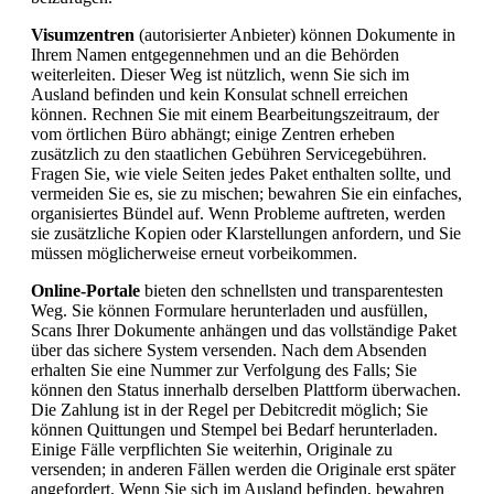
Visumzentren
(autorisierter Anbieter) können Dokumente in
Ihrem Namen entgegennehmen und an die Behörden
weiterleiten. Dieser Weg ist nützlich, wenn Sie sich im
Ausland befinden und kein Konsulat schnell erreichen
können. Rechnen Sie mit einem Bearbeitungszeitraum, der
vom örtlichen Büro abhängt; einige Zentren erheben
zusätzlich zu den staatlichen Gebühren Servicegebühren.
Fragen Sie, wie viele Seiten jedes Paket enthalten sollte, und
vermeiden Sie es, sie zu mischen; bewahren Sie ein einfaches,
organisiertes Bündel auf. Wenn Probleme auftreten, werden
sie zusätzliche Kopien oder Klarstellungen anfordern, und Sie
müssen möglicherweise erneut vorbeikommen.
Online-Portale
bieten den schnellsten und transparentesten
Weg. Sie können Formulare herunterladen und ausfüllen,
Scans Ihrer Dokumente anhängen und das vollständige Paket
über das sichere System versenden. Nach dem Absenden
erhalten Sie eine Nummer zur Verfolgung des Falls; Sie
können den Status innerhalb derselben Plattform überwachen.
Die Zahlung ist in der Regel per Debitcredit möglich; Sie
können Quittungen und Stempel bei Bedarf herunterladen.
Einige Fälle verpflichten Sie weiterhin, Originale zu
versenden; in anderen Fällen werden die Originale erst später
angefordert. Wenn Sie sich im Ausland befinden, bewahren