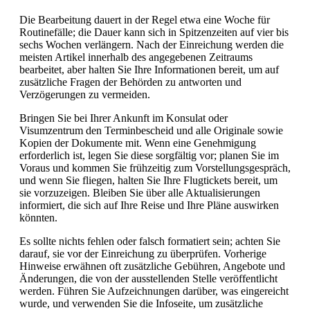
Die Bearbeitung dauert in der Regel etwa eine Woche für
Routinefälle; die Dauer kann sich in Spitzenzeiten auf vier bis
sechs Wochen verlängern. Nach der Einreichung werden die
meisten Artikel innerhalb des angegebenen Zeitraums
bearbeitet, aber halten Sie Ihre Informationen bereit, um auf
zusätzliche Fragen der Behörden zu antworten und
Verzögerungen zu vermeiden.
Bringen Sie bei Ihrer Ankunft im Konsulat oder
Visumzentrum den Terminbescheid und alle Originale sowie
Kopien der Dokumente mit. Wenn eine Genehmigung
erforderlich ist, legen Sie diese sorgfältig vor; planen Sie im
Voraus und kommen Sie frühzeitig zum Vorstellungsgespräch,
und wenn Sie fliegen, halten Sie Ihre Flugtickets bereit, um
sie vorzuzeigen. Bleiben Sie über alle Aktualisierungen
informiert, die sich auf Ihre Reise und Ihre Pläne auswirken
könnten.
Es sollte nichts fehlen oder falsch formatiert sein; achten Sie
darauf, sie vor der Einreichung zu überprüfen. Vorherige
Hinweise erwähnen oft zusätzliche Gebühren, Angebote und
Änderungen, die von der ausstellenden Stelle veröffentlicht
werden. Führen Sie Aufzeichnungen darüber, was eingereicht
wurde, und verwenden Sie die Infoseite, um zusätzliche