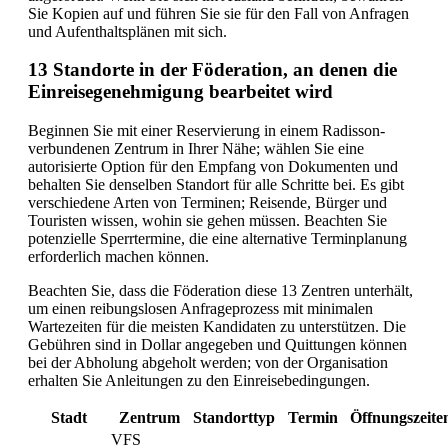
Sie Kopien auf und führen Sie sie für den Fall von Anfragen
und Aufenthaltsplänen mit sich.
13 Standorte in der Föderation, an denen die
Einreisegenehmigung bearbeitet wird
Beginnen Sie mit einer Reservierung in einem Radisson-
verbundenen Zentrum in Ihrer Nähe; wählen Sie eine
autorisierte Option für den Empfang von Dokumenten und
behalten Sie denselben Standort für alle Schritte bei. Es gibt
verschiedene Arten von Terminen; Reisende, Bürger und
Touristen wissen, wohin sie gehen müssen. Beachten Sie
potenzielle Sperrtermine, die eine alternative Terminplanung
erforderlich machen können.
Beachten Sie, dass die Föderation diese 13 Zentren unterhält,
um einen reibungslosen Anfrageprozess mit minimalen
Wartezeiten für die meisten Kandidaten zu unterstützen. Die
Gebühren sind in Dollar angegeben und Quittungen können
bei der Abholung abgeholt werden; von der Organisation
erhalten Sie Anleitungen zu den Einreisebedingungen.
Stadt
Zentrum
Standorttyp
Termin
Öffnungszeite
VFS