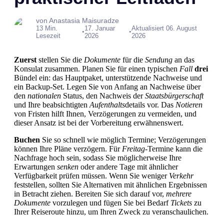
von Anastasia Maisuradze
13 Min.
17. Januar
Aktualisiert 06. August
•
•
Lesezeit
2026
2026
Zuerst
stellen Sie die
Dokumente
für die
Sendung
an das
Konsulat zusammen. Planen Sie für einen typischen
Fall
drei
Bündel ein: das Hauptpaket, unterstützende Nachweise und
ein Backup-Set. Legen Sie von Anfang an Nachweise über
den
nationalen
Status, den Nachweis der
Staatsbürgerschaft
und Ihre beabsichtigten
Aufenthalts
details vor. Das
Notieren
von Fristen hilft Ihnen, Verzögerungen zu vermeiden, und
dieser Ansatz ist bei der Vorbereitung erwähnenswert.
Buchen
Sie so schnell wie möglich Termine; Verzögerungen
können Ihre Pläne verzögern. Für
Freitag
-Termine kann die
Nachfrage hoch sein, sodass Sie möglicherweise Ihre
Erwartungen
senken
oder andere Tage mit ähnlicher
Verfügbarkeit prüfen müssen. Wenn Sie weniger
Verkehr
feststellen, sollten Sie Alternativen mit ähnlichen Ergebnissen
in Betracht ziehen. Bereiten Sie sich darauf vor,
mehrere
Dokumente
vorzulegen und fügen Sie bei Bedarf
Tickets
zu
Ihrer Reiseroute hinzu, um Ihren Zweck zu veranschaulichen.