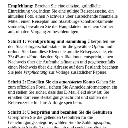
Empfehlung:
Bereiten Sie eine einzige, gründliche
Einreichung vor, indem Sie eine gültige Reisepassseite, ein
aktuelles Foto, einen Nachweis über ausreichende finanzielle
Mittel, einen Reiseplan und Staatsbürgerschaftsdokumente
sammeln; bewahren Sie die Hauptdateien in einem Ordner
auf, um den Vorgang zu beschleunigen.
Schritt 1: Vorabprüfung und Sammlung
Überprüfen Sie
den Staatsbürgerschaftsstatus für die gewählte
Option
und
ordnen Sie dann diese Elemente an: die Reisepassseite, ein
35x45-mm-Foto, das den Spezifikationen entspricht, einen
Nachweis über die Aufenthaltsfinanzen und gegebenenfalls
einen Nachweis über die Adresse auf dem Festland; beachten
Sie jede
Verpflichtung
zur Vorlage zusätzlicher Papiere.
Schritt 2: Erstellen Sie ein
autorisiertes
Konto
Gehen Sie
zum offiziellen Portal, richten Sie Anmeldeinformationen ein
und stellen Sie sicher, dass das E-Mail-Feld aktiv ist; Sie
erhalten dort eine Bestätigungsnachricht und sollten die
Referenzzeile für Ihre Anfrage speichern.
Schritt 3: Überprüfen und bezahlen Sie die Gebühren
Überprüfen Sie die geltenden Gebühren für die
Genehmigungskategorie; wählen Sie die Zahlungs
option
,
schließen Sie die Transaktion ab und speichern Sie die