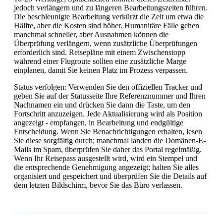
jedoch verlängern und zu längeren Bearbeitungszeiten führen.
Die beschleunigte Bearbeitung verkürzt die Zeit um etwa die
Hälfte, aber die Kosten sind höher. Humanitäre Fälle gehen
manchmal schneller, aber Ausnahmen können die
Überprüfung verlängern, wenn zusätzliche Überprüfungen
erforderlich sind. Reisepläne mit einem Zwischenstopp
während einer Flugroute sollten eine zusätzliche Marge
einplanen, damit Sie keinen Platz im Prozess verpassen.
Status verfolgen: Verwenden Sie den offiziellen Tracker und
geben Sie auf der Statusseite Ihre Referenznummer und Ihren
Nachnamen ein und drücken Sie dann die Taste, um den
Fortschritt anzuzeigen. Jede Aktualisierung wird als Position
angezeigt - empfangen, in Bearbeitung und endgültige
Entscheidung. Wenn Sie Benachrichtigungen erhalten, lesen
Sie diese sorgfältig durch; manchmal landen die Domänen-E-
Mails im Spam, überprüfen Sie daher das Portal regelmäßig.
Wenn Ihr Reisepass ausgestellt wird, wird ein Stempel und
die entsprechende Genehmigung angezeigt; halten Sie alles
organisiert und gespeichert und überprüfen Sie die Details auf
dem letzten Bildschirm, bevor Sie das Büro verlassen.