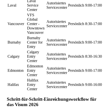
Laval
Autorisiertes
Laval
Service
Persönlich
9:00-17:00
Servicecenter
Center
VFS
Global
Autorisiertes
Vancouver
Center -
Persönlich
8:30-17:00
Servicecenter
Downtown
Vancouver
Burnaby
Autorisiertes
Burnaby
Center for
Persönlich
9:00-17:00
Servicecenter
Entry
Calgary
Autorisiertes
Calgary
Entry
Persönlich
8:30-16:30
Servicecenter
Center
Edmonton
Autorisiertes
Edmonton
Entry
Persönlich
9:00-17:00
Servicecenter
Center
Halifax
Autorisiertes
Halifax
Entry
Persönlich
9:00-16:00
Servicecenter
Center
Schritt-für-Schritt-Einreichungsworkflow für
das Visum 2026