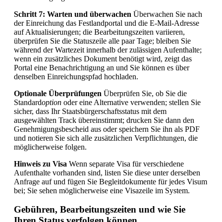
Schritt 7: Warten und überwachen
Überwachen Sie nach
der Einreichung das Festlandportal und die E-Mail-Adresse
auf Aktualisierungen; die Bearbeitungszeiten variieren,
überprüfen Sie die Statuszeile alle paar Tage; bleiben Sie
während der Wartezeit innerhalb der zulässigen Aufenthalte;
wenn ein zusätzliches Dokument benötigt wird, zeigt das
Portal eine Benachrichtigung an und Sie können es über
denselben Einreichungspfad hochladen.
Optionale Überprüfungen
Überprüfen Sie, ob Sie die
Standard
option
oder eine Alternative verwenden; stellen Sie
sicher, dass Ihr Staatsbürgerschaftsstatus mit dem
ausgewählten Track übereinstimmt; drucken Sie dann den
Genehmigungsbescheid aus oder speichern Sie ihn als PDF
und notieren Sie sich alle zusätzlichen Verpflichtungen, die
möglicherweise folgen.
Hinweis zu Visa
Wenn separate Visa für verschiedene
Aufenthalte vorhanden sind, listen Sie diese unter derselben
Anfrage auf und fügen Sie Begleitdokumente für jedes Visum
bei; Sie sehen möglicherweise eine Visazeile im System.
Gebühren, Bearbeitungszeiten und wie Sie
Ihren Status verfolgen können