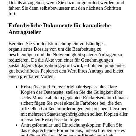
Details anzugeben, wenn Sie dazu aufgefordert werden, und
fahren Sie dann selbstbewusster mit den nächsten Schritten
fort.
Erforderliche Dokumente für kanadische
Antragsteller
Bereiten Sie vor der Einreichung ein vollständiges,
organisiertes Dossier vor, um die Bearbeitung zu
beschleunigen und die Notwendigkeit späterer Anfragen zu
reduzieren. Da die Akte von einer für Genehmigungen
zuständigen Organisation geprüft wird, erhöht ein prägnantes,
gut beschriftetes Papierset den Wert Ihres Antrags und bietet
einen greifbaren Vorteil.
Reisepässe und Fotos: Originalreisepass plus klare
Kopien der Datenseite; stellen Sie die Gültigkeit über
sechs Monate ab dem geplanten Rückreisedatum hinaus
sicher; fügen Sie zwei aktuelle Farbfotos bei, die den
offiziellen Größenanforderungen entsprechen; Personen
mit mehreren Staatsangehörigkeiten sollten Kopien aller
relevanten Reisepässe beifügen.
Antragsformular und Einreichungskopien: Füllen Sie
das entsprechende Formular aus, unterschreiben Sie es
und fügen Sie zwei Kopien zur Einreichung bei;