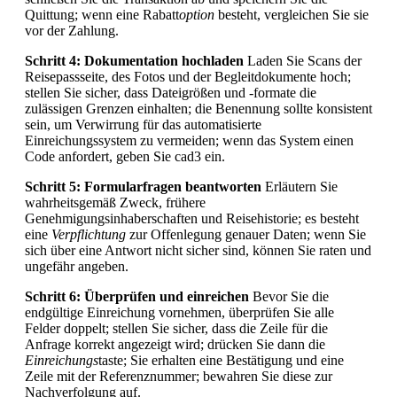
Quittung; wenn eine Rabatt
option
besteht, vergleichen Sie sie
vor der Zahlung.
Schritt 4: Dokumentation hochladen
Laden Sie Scans der
Reisepassseite, des Fotos und der Begleitdokumente hoch;
stellen Sie sicher, dass Dateigrößen und -formate die
zulässigen Grenzen einhalten; die Benennung sollte konsistent
sein, um Verwirrung für das automatisierte
Einreichungssystem zu vermeiden; wenn das System einen
Code anfordert, geben Sie cad3 ein.
Schritt 5: Formularfragen beantworten
Erläutern Sie
wahrheitsgemäß Zweck, frühere
Genehmigungsinhaberschaften und Reisehistorie; es besteht
eine
Verpflichtung
zur Offenlegung genauer Daten; wenn Sie
sich über eine Antwort nicht sicher sind, können Sie raten und
ungefähr angeben.
Schritt 6: Überprüfen und einreichen
Bevor Sie die
endgültige Einreichung vornehmen, überprüfen Sie alle
Felder doppelt; stellen Sie sicher, dass die Zeile für die
Anfrage korrekt angezeigt wird; drücken Sie dann die
Einreichungs
taste; Sie erhalten eine Bestätigung und eine
Zeile mit der Referenznummer; bewahren Sie diese zur
Nachverfolgung auf.