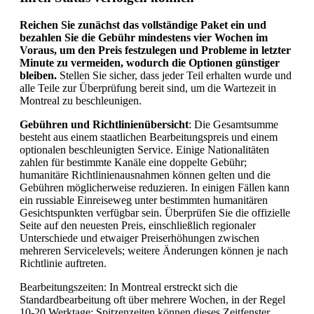
Reichen Sie zunächst das vollständige Paket ein und
bezahlen Sie die Gebühr mindestens vier Wochen im
Voraus, um den Preis festzulegen und Probleme in letzter
Minute zu vermeiden, wodurch die Optionen günstiger
bleiben.
Stellen Sie sicher, dass jeder Teil erhalten wurde und
alle Teile zur Überprüfung bereit sind, um die Wartezeit in
Montreal zu beschleunigen.
Gebühren und Richtlinienübersicht
: Die Gesamtsumme
besteht aus einem staatlichen Bearbeitungspreis und einem
optionalen beschleunigten Service. Einige Nationalitäten
zahlen für bestimmte Kanäle eine doppelte Gebühr;
humanitäre Richtlinienausnahmen können gelten und die
Gebühren möglicherweise reduzieren. In einigen Fällen kann
ein russiable Einreiseweg unter bestimmten humanitären
Gesichtspunkten verfügbar sein. Überprüfen Sie die offizielle
Seite auf den neuesten Preis, einschließlich regionaler
Unterschiede und etwaiger Preiserhöhungen zwischen
mehreren Servicelevels; weitere Änderungen können je nach
Richtlinie auftreten.
Bearbeitungszeiten: In Montreal erstreckt sich die
Standardbearbeitung oft über mehrere Wochen, in der Regel
10-20 Werktage; Spitzenzeiten können dieses Zeitfenster