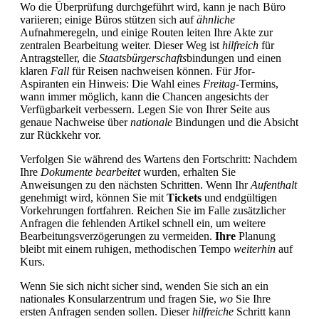
Wo die Überprüfung durchgeführt wird, kann je nach Büro
variieren; einige Büros stützen sich auf
ähnliche
Aufnahmeregeln, und einige Routen leiten Ihre Akte zur
zentralen Bearbeitung weiter. Dieser Weg ist
hilfreich
für
Antragsteller, die
Staatsbürgerschafts
bindungen und einen
klaren
Fall
für Reisen nachweisen können. Für Jfor-
Aspiranten ein Hinweis: Die Wahl eines
Freitag
-Termins,
wann immer möglich, kann die Chancen angesichts der
Verfügbarkeit verbessern. Legen Sie von Ihrer Seite aus
genaue Nachweise über
nationale
Bindungen und die Absicht
zur Rückkehr vor.
Verfolgen Sie während des Wartens den Fortschritt: Nachdem
Ihre
Dokumente
bearbeitet
wurden, erhalten Sie
Anweisungen zu den nächsten Schritten. Wenn Ihr
Aufenthalt
genehmigt wird, können Sie mit
Tickets
und endgültigen
Vorkehrungen fortfahren. Reichen Sie im Falle zusätzlicher
Anfragen die fehlenden Artikel schnell ein, um weitere
Bearbeitungsverzögerungen zu vermeiden.
Ihre
Planung
bleibt mit einem ruhigen, methodischen Tempo
weiterhin
auf
Kurs.
Wenn Sie sich nicht sicher sind, wenden Sie sich an ein
nationales Konsularzentrum und fragen Sie,
wo
Sie Ihre
ersten Anfragen senden sollen. Dieser
hilfreiche
Schritt kann