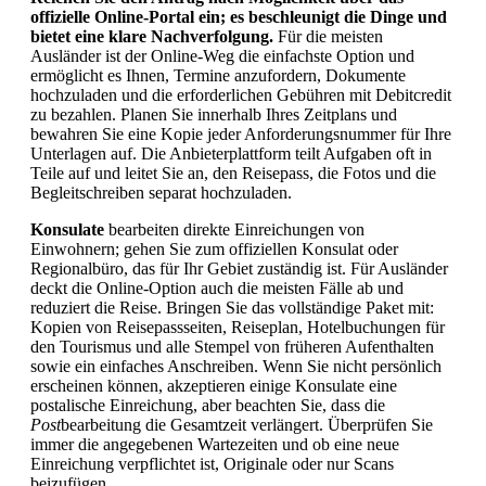
offizielle Online-Portal ein; es beschleunigt die Dinge und
bietet eine klare Nachverfolgung.
Für die meisten
Ausländer ist der Online-Weg die einfachste Option und
ermöglicht es Ihnen, Termine anzufordern, Dokumente
hochzuladen und die erforderlichen Gebühren mit Debitcredit
zu bezahlen. Planen Sie innerhalb Ihres Zeitplans und
bewahren Sie eine Kopie jeder Anforderungsnummer für Ihre
Unterlagen auf. Die Anbieterplattform teilt Aufgaben oft in
Teile auf und leitet Sie an, den Reisepass, die Fotos und die
Begleitschreiben separat hochzuladen.
Konsulate
bearbeiten direkte Einreichungen von
Einwohnern; gehen Sie zum offiziellen Konsulat oder
Regionalbüro, das für Ihr Gebiet zuständig ist. Für Ausländer
deckt die Online-Option auch die meisten Fälle ab und
reduziert die Reise. Bringen Sie das vollständige Paket mit:
Kopien von Reisepassseiten, Reiseplan, Hotelbuchungen für
den Tourismus und alle Stempel von früheren Aufenthalten
sowie ein einfaches Anschreiben. Wenn Sie nicht persönlich
erscheinen können, akzeptieren einige Konsulate eine
postalische Einreichung, aber beachten Sie, dass die
Post
bearbeitung die Gesamtzeit verlängert. Überprüfen Sie
immer die angegebenen Wartezeiten und ob eine neue
Einreichung verpflichtet ist, Originale oder nur Scans
beizufügen.