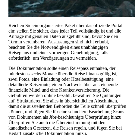
Reichen Sie ein organisiertes Paket über das offizielle Portal
ein; stellen Sie sicher, dass jeder Teil vollständig ist und alle
Anträge mit genauen Daten ausgefüllt sind, bevor Sie den
Termin vereinbaren. Auslassungen sind nicht erlaubt,
beachten Sie die Notwendigkeit eines unabhängigen
Reiseplans und einer vorherigen Genehmigung, falls
erforderlich, um Verzögerungen zu vermeiden.
Die Dokumentation sollte einen Reisepass enthalten, der
mindestens sechs Monate über die Reise hinaus gültig ist,
zwei Fotos, eine Einladung oder Hotelbestätigung, eine
detaillierte Reiseroute, einen Nachweis über ausreichende
finanzielle Mittel und eine Krankenversicherung. Die
Gebühren werden online bezahlt; bewahren Sie Quittungen
auf. Strukturieren Sie alles in übersichtlichen Abschnitten,
damit die ausstellenden Behörden die Teile schnell überprüfen
können, und fügen Sie für eine schnellere Bearbeitung Scans
von Dokumenten als Jfor-beschleunigte Überprüfung hinzu.
Überprüfen Sie auch die Übereinstimmung mit den
kanadischen Gesetzen, die Reisen regeln, und fügen Sie bei
Bedarf zusätzliche Dokumentation hinzu.