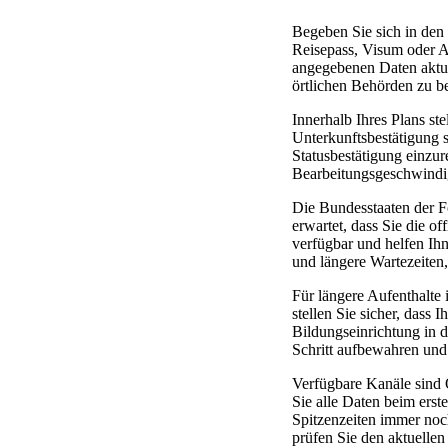
Begeben Sie sich in den
Reisepass, Visum oder Au
angegebenen Daten aktuel
örtlichen Behörden zu bes
Innerhalb Ihres Plans st
Unterkunftsbestätigung 
Statusbestätigung einzu
Bearbeitungsgeschwindig
Die Bundesstaaten der Fö
erwartet, dass Sie die o
verfügbar und helfen Ih
und längere Wartezeiten,
Für längere Aufenthalte 
stellen Sie sicher, dass 
Bildungseinrichtung in d
Schritt aufbewahren und 
Verfügbare Kanäle sind 
Sie alle Daten beim erst
Spitzenzeiten immer noch
prüfen Sie den aktuellen