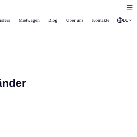
nsfers
Mietwagen
Blog
Über uns
Kontakte
DE
änder