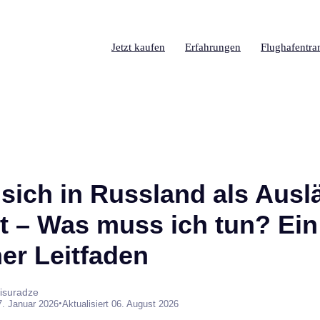
Jetzt kaufen
Erfahrungen
Flughafentra
sich in Russland als Ausl
rt – Was muss ich tun? Ein
er Leitfaden
isuradze
•
7. Januar 2026
Aktualisiert 06. August 2026