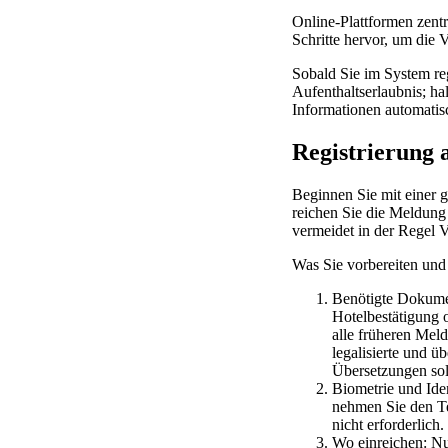
Online-Plattformen zent
Schritte hervor, um die
Sobald Sie im System regi
Aufenthaltserlaubnis; ha
Informationen automatisc
Registrierung 
Beginnen Sie mit einer g
reichen Sie die Meldung i
vermeidet in der Regel 
Was Sie vorbereiten und 
Benötigte Dokumen
Hotelbestätigung 
alle früheren Mel
legalisierte und 
Übersetzungen soll
Biometrie und Iden
nehmen Sie den Te
nicht erforderlich
Wo einreichen: Nut