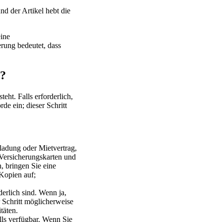
d der Artikel hebt die
eine
erung bedeutet, dass
n?
eht. Falls erforderlich,
de ein; dieser Schritt
ladung oder Mietvertrag,
 Versicherungskarten und
, bringen Sie eine
 Kopien auf;
derlich sind. Wenn ja,
 Schritt möglicherweise
täten.
alls verfügbar. Wenn Sie