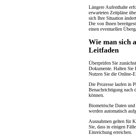
Längere Aufenthalte erf
erwarteten Zeitpläne üb
sich Ihre Situation ände
Die von Ihnen bereitgest
einen eventuellen Überg
Wie man sich al
Leitfaden
Überprüfen Sie zunächst 
Dokumente. Halten Sie Ih
Nutzen Sie die Online-E
Die Prozesse laufen in 
Benachrichtigung nach de
können.
Biometrische Daten und 
werden automatisch aufge
Ausnahmen gelten für Kur
Sie, dass in einigen Fäl
Einreichung erreichen.