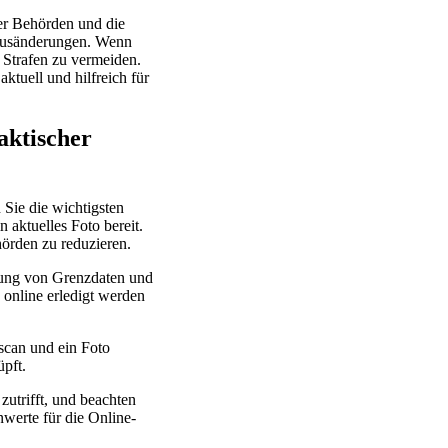
der Behörden und die
tatusänderungen. Wenn
m Strafen zu vermeiden.
tuell und hilfreich für
aktischer
 Sie die wichtigsten
 aktuelles Foto bereit.
örden zu reduzieren.
ssung von Grenzdaten und
 online erledigt werden
scan und ein Foto
üpft.
zutrifft, und beachten
nwerte für die Online-