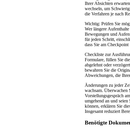
Ihrer Absichten erwarten
wechseln, um Schwierigk
die Verfahren je nach Re
Wichtig: Prüfen Sie mög
Wer längere Aufenthalte 
Bewegungen und Aufenthal
für jeden Schritt, einsch
dass Sie am Checkpoint e
Checkliste zur Ausführun
Formulare, füllen Sie d
abgelehnt oder verzögert
bewahren Sie die Origin
Abweichungen, die Ihren
Änderungen zu jeder Zeit
wachsam. Überwachen Sie
Vorstellungsgespräch am 
umgehend an und seien S
können, erklären Sie die
Insgesamt reduziert Bere
Benötigte Dokumen