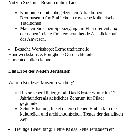
Nutzen Sie Ihren Besuch optimal aus:
Kombiniere mit nahegelegenen Attraktionen:
Brotmuseum für Einblicke in russische kulinarische
Traditionen.
Machen Sie einen Spaziergang am Flussufer entlang
der nahen Teiche für atemberaubende Ausblicke auf
das Anwesen.
Besuche Workshops: Lerne traditionelle
Handwerkskünste, königliche Geschichte oder
Gartentechniken kennen.
Das Erbe des Neuen Jerusalem
Warum ist dieses Museum wichtig?
Historischer Hintergrund: Das Kloster wurde im 17.
Jahrhundert als geistliches Zentrum für Pilger
gegründet.
Seine Erhaltung bietet einen seltenen Einblick in die
kulturellen und architektonischen Trends der damaligen
Zeit.
Heutige Bedeutung: Heute ist das Neue Jerusalem ein