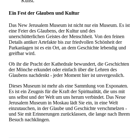
Kunst.
Ein Fest der Glauben und Kultur
Das New Jerusalem Museum ist nicht nur ein Museum. Es ist
eine Feier des Glaubens, der Kultur und des
unerschütterlichen Geistes der Menschheit. Von den feinen
Details antiker Artefakte bis zur friedvollen Schönheit der
Parkanlagen ist es ein Ort, an dem Geschichte lebendig und
greifbar wird.
Ob ihr die Pracht der Kathedrale bewundert, die Geschichten
der Mönche erkundet oder einfach über die Lehren des
Glaubens nachdenkt - jeder Moment hier ist unvergesslich.
Dieses Museum ist mehr als eine Sammlung von Exponaten.
Es ist ein Zeugnis für die Kraft der Spiritualität, die uns mit
uns selbst und der Welt um uns herum verbindet. Das Neue
Jerusalem Museum in Moskau lädt Sie ein, in eine Welt
einzutauchen, in der Glaube und Geschichte verschmelzen -
und Sie mit Erinnerungen zurücklassen, die lange nach Ihrem
Besuch nachklingen.