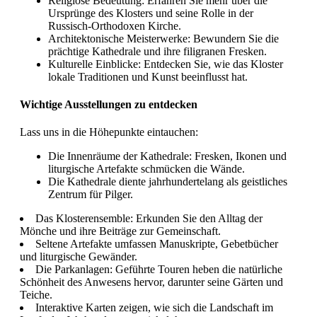
Religiöse Bedeutung: Erfahren Sie mehr über die
Ursprünge des Klosters und seine Rolle in der
Russisch-Orthodoxen Kirche.
Architektonische Meisterwerke: Bewundern Sie die
prächtige Kathedrale und ihre filigranen Fresken.
Kulturelle Einblicke: Entdecken Sie, wie das Kloster
lokale Traditionen und Kunst beeinflusst hat.
Wichtige Ausstellungen zu entdecken
Lass uns in die Höhepunkte eintauchen:
Die Innenräume der Kathedrale: Fresken, Ikonen und
liturgische Artefakte schmücken die Wände.
Die Kathedrale diente jahrhundertelang als geistliches
Zentrum für Pilger.
Das Klosterensemble: Erkunden Sie den Alltag der
Mönche und ihre Beiträge zur Gemeinschaft.
Seltene Artefakte umfassen Manuskripte, Gebetbücher
und liturgische Gewänder.
Die Parkanlagen: Geführte Touren heben die natürliche
Schönheit des Anwesens hervor, darunter seine Gärten und
Teiche.
Interaktive Karten zeigen, wie sich die Landschaft im