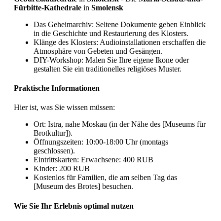
Fürbitte-Kathedrale
in
Smolensk
Das Geheimarchiv: Seltene Dokumente geben Einblick
in die Geschichte und Restaurierung des Klosters.
Klänge des Klosters: Audioinstallationen erschaffen die
Atmosphäre von Gebeten und Gesängen.
DIY-Workshop: Malen Sie Ihre eigene Ikone oder
gestalten Sie ein traditionelles religiöses Muster.
Praktische Informationen
Hier ist, was Sie wissen müssen:
Ort: Istra, nahe Moskau (in der Nähe des [Museums für
Brotkultur]).
Öffnungszeiten: 10:00-18:00 Uhr (montags
geschlossen).
Eintrittskarten: Erwachsene: 400 RUB
Kinder: 200 RUB
Kostenlos für Familien, die am selben Tag das
[Museum des Brotes] besuchen.
Wie Sie Ihr Erlebnis optimal nutzen