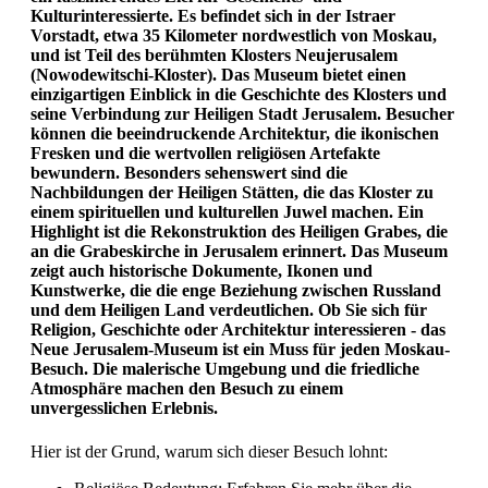
Kulturinteressierte. Es befindet sich in der Istraer
Vorstadt, etwa 35 Kilometer nordwestlich von Moskau,
und ist Teil des berühmten Klosters Neujerusalem
(Nowodewitschi-Kloster). Das Museum bietet einen
einzigartigen Einblick in die Geschichte des Klosters und
seine Verbindung zur Heiligen Stadt Jerusalem. Besucher
können die beeindruckende Architektur, die ikonischen
Fresken und die wertvollen religiösen Artefakte
bewundern. Besonders sehenswert sind die
Nachbildungen der Heiligen Stätten, die das Kloster zu
einem spirituellen und kulturellen Juwel machen. Ein
Highlight ist die Rekonstruktion des Heiligen Grabes, die
an die Grabeskirche in Jerusalem erinnert. Das Museum
zeigt auch historische Dokumente, Ikonen und
Kunstwerke, die die enge Beziehung zwischen Russland
und dem Heiligen Land verdeutlichen. Ob Sie sich für
Religion, Geschichte oder Architektur interessieren - das
Neue Jerusalem-Museum ist ein Muss für jeden Moskau-
Besuch. Die malerische Umgebung und die friedliche
Atmosphäre machen den Besuch zu einem
unvergesslichen Erlebnis.
Hier ist der Grund, warum sich dieser Besuch lohnt: