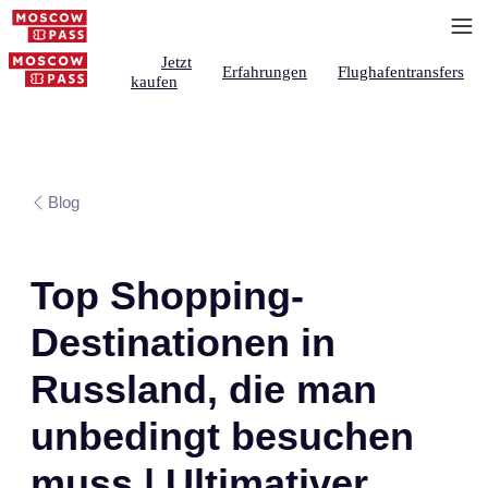
Jetzt
Erfahrungen
Flughafentransfers
kaufen
Blog
Top Shopping-
Destinationen in
Russland, die man
unbedingt besuchen
muss | Ultimativer