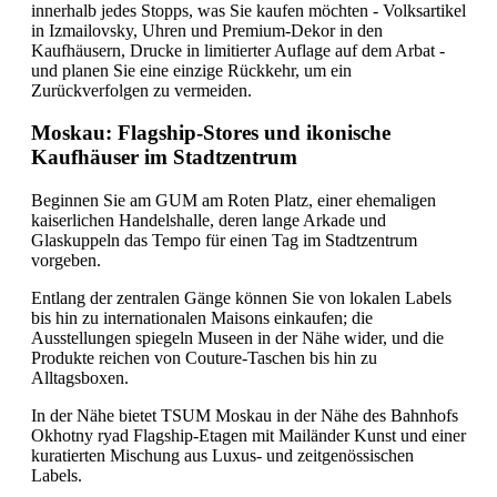
innerhalb jedes Stopps, was Sie kaufen möchten - Volksartikel
in Izmailovsky, Uhren und Premium-Dekor in den
Kaufhäusern, Drucke in limitierter Auflage auf dem Arbat -
und planen Sie eine einzige Rückkehr, um ein
Zurückverfolgen zu vermeiden.
Moskau: Flagship-Stores und ikonische
Kaufhäuser im Stadtzentrum
Beginnen Sie am GUM am Roten Platz, einer ehemaligen
kaiserlichen Handelshalle, deren lange Arkade und
Glaskuppeln das Tempo für einen Tag im Stadtzentrum
vorgeben.
Entlang der zentralen Gänge können Sie von lokalen Labels
bis hin zu internationalen Maisons einkaufen; die
Ausstellungen spiegeln Museen in der Nähe wider, und die
Produkte reichen von Couture-Taschen bis hin zu
Alltagsboxen.
In der Nähe bietet TSUM Moskau in der Nähe des Bahnhofs
Okhotny ryad Flagship-Etagen mit Mailänder Kunst und einer
kuratierten Mischung aus Luxus- und zeitgenössischen
Labels.