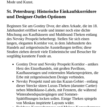
Mode und Kunst.
St. Petersburg: Historische Einkaufskorridore
und Designer-Outlet-Optionen
Beginnen Sie am Gostiny Dvor, der alten Arkade, die im 18.
Jahrhundert eröffnet wurde und immer noch eine dichte
Mischung aus Kaufhäusern und Multibrand-Theken entlang
des Nevsky Prospekt beherbergt. Stellen Sie sich einen
langen, eleganten Korridor vor, in dem Jahrhunderte des
Handels auf zeitgenössische Ausstellungen treffen; diese
Straßen ziehen derzeit viele Einheimische und Besucher für
sorgfältig kuratierte Funde an.
Gostiny Dvor und Nevsky Prospekt Korridor - antikes
Herz des Einzelhandels, mit großen Pavillons,
Kaufhausetagen und rotierenden Markenprojekten, die
Erbe mit zeitgenössischem Design verbinden.
Nevsky Prospekt rund um das Kazan-Gebiet - entlang
dieser Strecke sitzen Luxus-Theken (darunter Cartier)
neben Mittelklasse-Labels, mit Fenstern, die während
Winterabendspaziergängen und Sommer-
Spätöffnungen locken sollen. Einige Theken spiegeln
von Moskau inspirierte Layouts wider.