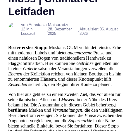
Leitfaden
von Anastasia Maisuradze
12 Min.
28. Dezember
Aktualisiert 06. August
•
•
Lesezeit
2025
2026
Bester erster Stopp:
Moskaus GUM verbindet feinstes Erbe
mit modernen Labels und bietet
angemessene
Preise und
einen nahtlosen Bogen von traditionellem Handwerk zu
Flaggschiffmarken. Hier können Sie
Getränke
genießen und
in einer
Galerie
saisonaler Veranstaltungen verweilen; die
Ebenen
der Kollektion reichen von kleinen Boutiquen bis hin
zu renommierten Häusern, und dieser Knotenpunkt hilft
Reisenden
sicherlich, den Beginn ihrer Route zu planen.
Von hier aus geht es zu einem zweiten Ziel, das vor allem für
seine ikonischen Alleen und
Museen
in der Nähe des Ufers
bekannt ist. Die Ansammlung in diesem Gebiet beherbergt
berühmte
Marken und
Veranstaltungen
, die den vielfältigsten
Besucherstrom erzeugen; Sie können die
Preise
zwischen den
Angeboten vergleichen, und die
Supermärkte
in der Nähe
bieten schnelle Einkäufe, bevor Sie fortfahren. Dieser Stopp