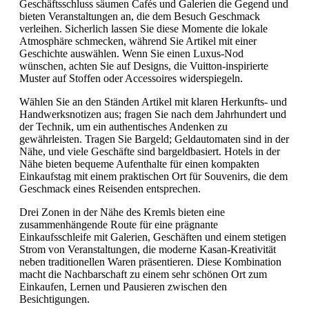
Geschäftsschluss säumen Cafés und Galerien die Gegend und
bieten Veranstaltungen an, die dem Besuch Geschmack
verleihen. Sicherlich lassen Sie diese Momente die lokale
Atmosphäre schmecken, während Sie Artikel mit einer
Geschichte auswählen. Wenn Sie einen Luxus-Nod
wünschen, achten Sie auf Designs, die Vuitton-inspirierte
Muster auf Stoffen oder Accessoires widerspiegeln.
Wählen Sie an den Ständen Artikel mit klaren Herkunfts- und
Handwerksnotizen aus; fragen Sie nach dem Jahrhundert und
der Technik, um ein authentisches Andenken zu
gewährleisten. Tragen Sie Bargeld; Geldautomaten sind in der
Nähe, und viele Geschäfte sind bargeldbasiert. Hotels in der
Nähe bieten bequeme Aufenthalte für einen kompakten
Einkaufstag mit einem praktischen Ort für Souvenirs, die dem
Geschmack eines Reisenden entsprechen.
Drei Zonen in der Nähe des Kremls bieten eine
zusammenhängende Route für eine prägnante
Einkaufsschleife mit Galerien, Geschäften und einem stetigen
Strom von Veranstaltungen, die moderne Kasan-Kreativität
neben traditionellen Waren präsentieren. Diese Kombination
macht die Nachbarschaft zu einem sehr schönen Ort zum
Einkaufen, Lernen und Pausieren zwischen den
Besichtigungen.