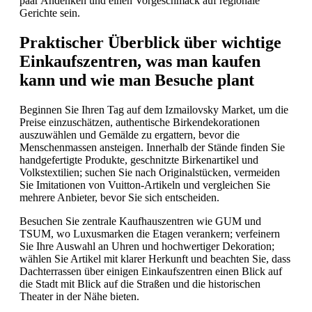
paar Andenken und einen Vorgeschmack auf regionale
Gerichte sein.
Praktischer Überblick über wichtige
Einkaufszentren, was man kaufen
kann und wie man Besuche plant
Beginnen Sie Ihren Tag auf dem Izmailovsky Market, um die
Preise einzuschätzen, authentische Birkendekorationen
auszuwählen und Gemälde zu ergattern, bevor die
Menschenmassen ansteigen. Innerhalb der Stände finden Sie
handgefertigte Produkte, geschnitzte Birkenartikel und
Volkstextilien; suchen Sie nach Originalstücken, vermeiden
Sie Imitationen von Vuitton-Artikeln und vergleichen Sie
mehrere Anbieter, bevor Sie sich entscheiden.
Besuchen Sie zentrale Kaufhauszentren wie GUM und
TSUM, wo Luxusmarken die Etagen verankern; verfeinern
Sie Ihre Auswahl an Uhren und hochwertiger Dekoration;
wählen Sie Artikel mit klarer Herkunft und beachten Sie, dass
Dachterrassen über einigen Einkaufszentren einen Blick auf
die Stadt mit Blick auf die Straßen und die historischen
Theater in der Nähe bieten.