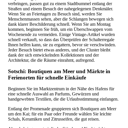
verbringen, passen gut zu einem Stadtbummel entlang der
Straßen und einem Besuch der nahegelegenen Denkmäler.
Wenn Sie an Feiertagen zu Besuch sind, werden Sie
Menschenmassen sehen, aber die Schlangen bewegen sich
dank klarer Beschilderung schnell. Wenn Sie am Montag
kommen, beginnen Sie früh, um ein Überschwappen vom
Wochenende zu vermeiden. Einige Vintage-Artikel wurden
schnell verkauft, so dass das Überprüfen der Schalterregale
Ihnen helfen kann, sie zu ergattern, bevor sie verschwinden.
Jeder Besuch bietet etwas anderes, und der Cluster bleibt
dank der sich entwickelnden Kollektionen und der
Architektur, die die Räume einrahmt, aufregend.
Sotschi: Boutiquen am Meer und Märkte in
Ferienorten für schnelle Einkäufe
Beginnen Sie im Marktzentrum in der Nähe des Hafens für
eine schnelle Auswahl an Parfums, Gewürzen und
handgewebten Textilien, die die Urlaubsstimmung einfangen.
Entlang der Promenade gruppieren sich Boutiquen am Meer
um den Kai; für ein Paar oder Freunde wählen Sie leichte
Schals, Keramiken und Zitrusseifen, die gut reisen.