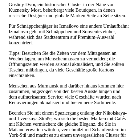
Gostiny Dvor, ein historischer Cluster in der Nähe von
Kuznetsky Most, beherbergt viele Boutiquen, in denen
russische Designer und globale Marken Seite an Seite sitzen.
Für Schnäppchenjäger ist Izmailovo eine andere Umlaufbahn;
Izmailovo geht mit Schnäppchen und Souvenirs einher,
während sich das Stadtzentrum auf Premium-Auswahl
konzentriert.
Tipps: Besuchen Sie die Zeiten vor dem Mittagessen an
Wochentagen, um Menschenmassen zu vermeiden; die
Öffnungszeiten werden saisonal aktualisiert, und Sie sollten
Taschen mitbringen, da viele Geschäfte große Kartons
einschränken.
Menschen aus Murmansk und darüber hinaus kommen hier
zusammen, angezogen von den besten Ausstellungen und
dem aufmerksamen Service; viele Geschäfte wurden nach
Renovierungen aktualisiert und bieten neue Sortimente.
Beenden Sie mit einem Spaziergang entlang der Nikolskaya-
und Tverskaya-Straße, wo sich die besten Marken mit Cafés
mit Küchen vermischen; die gleiche Eleganz, die Sie in
Mailand erwarten würden, verschmilzt mit Schaufenstern im
York-Stil und macht es zu einem unvergesslichen Cluster für