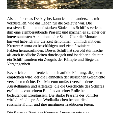
Als ich über das Deck gehe, kann ich nicht anders, als mir
vorzustellen, wie das Leben für die Seeleute war. Die
massiven Kanonen und starken Säulen des Schiffes verleihen
ihm eine atemberaubende Präsenz und machen es zu einer der
interessantesten Attraktionen der Stadt. Über die Monate
hinweg habe ich mir die Zeit genommen, um mich mit dem
Kreuzer Aurora zu beschäftigen und viele faszinierende
Fakten herauszufinden. Dieses Schiff hat sowohl stürmische
als auch friedliche Zeiten durchsegelt und ist daher nicht nur
ein Schiff, sondern ein Zeugnis der Kämpfe und Siege der
Vergangenheit.
Bevor ich eintrat, freute ich mich auf die Führung, die jedem
empfohlen wird, der die Feinheiten der russischen Geschichte
verstehen möchte. Das Museum umfasst verschiedene
Ausstellungen und Artefakte, die die Geschichte des Schiffes
erzählen - von seinem Bau bis zu seiner Rolle bei
bedeutenden Ereignissen. Die starke Präsenz des Schiffes
wird durch die großen Wodkaflaschen betont, die die
russische Kultur und ihre maritimen Traditionen feiern.
Die Reise an Bord des Kreuzers Aurora ist wie eine