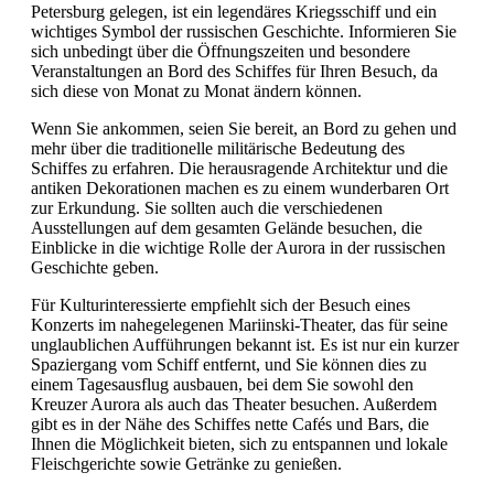
Petersburg gelegen, ist ein legendäres Kriegsschiff und ein
wichtiges Symbol der russischen Geschichte. Informieren Sie
sich unbedingt über die Öffnungszeiten und besondere
Veranstaltungen an Bord des Schiffes für Ihren Besuch, da
sich diese von Monat zu Monat ändern können.
Wenn Sie ankommen, seien Sie bereit, an Bord zu gehen und
mehr über die traditionelle militärische Bedeutung des
Schiffes zu erfahren. Die herausragende Architektur und die
antiken Dekorationen machen es zu einem wunderbaren Ort
zur Erkundung. Sie sollten auch die verschiedenen
Ausstellungen auf dem gesamten Gelände besuchen, die
Einblicke in die wichtige Rolle der Aurora in der russischen
Geschichte geben.
Für Kulturinteressierte empfiehlt sich der Besuch eines
Konzerts im nahegelegenen Mariinski-Theater, das für seine
unglaublichen Aufführungen bekannt ist. Es ist nur ein kurzer
Spaziergang vom Schiff entfernt, und Sie können dies zu
einem Tagesausflug ausbauen, bei dem Sie sowohl den
Kreuzer Aurora als auch das Theater besuchen. Außerdem
gibt es in der Nähe des Schiffes nette Cafés und Bars, die
Ihnen die Möglichkeit bieten, sich zu entspannen und lokale
Fleischgerichte sowie Getränke zu genießen.