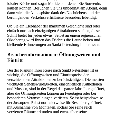
lokaler Küche und sogar Märkte, auf denen Sie Souvenirs
kaufen können. Besuchen Sie uns unbedingt am Abend, denn
dann wird die Atmosphäre dank des Nachtlebens und der
beruhigenden Verkehrsverhältnisse besonders lebendig.
Ob Sie ein Liebhaber der maritimen Geschichte sind oder
einfach nur nach einzigartigen Attraktionen suchen, dieses
Schiff bietet für jeden etwas. Selbst an einem regnerischen
Oktobertag wird Ihnen das Erlebnis die Laune heben und
bleibende Erinnerungen an Sankt Petersburg hinterlassen.
Besucherinformationen: Öffnungszeiten und
Eintritt
Bei der Planung Ihrer Reise nach Sankt Petersburg ist es
wichtig, die Öffnungszeiten und Eintrittspreise der
verschiedenen Attraktionen zu berücksichtigen. Die meisten
wichtigen Sehenswürdigkeiten, einschließlich Kathedralen
und Museen, sind in der Regel das ganze Jahr über geöffnet,
aber die Öffnungszeiten können an Feiertagen oder bei
besonderen Veranstaltungen variieren. So ist beispielsweise
der Jussupow-Palast normalerweise für Besucher geöffnet,
mit Ausnahme von Montagen, sodass Sie seine reich
verzierten Räume erkunden und etwas über seine