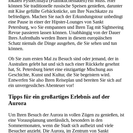
lokalen Pyshechnaya (Pfannkuchenladen) ein Muss. Hier
können Sie traditionelle russische Speisen genießen, darunter
mit Käse gefüllte Gebäckstücke, um Ihre Naschkatze zu
befriedigen. Machen Sie nach der Erkundungstour unbedingt
eine Pause in einer der Hipster-Lounges von Sankt
Petersburg, wo Sie entspannen und Ihren Tag mit Sightseeing
Revue passieren lassen können. Unabhängig von der Dauer
Ihres Aufenthalts werden Ihnen in diesem europäischen
Schatz niemals die Dinge ausgehen, die Sie sehen und tun
können.
Ob Sie zum ersten Mal zu Besuch sind oder jemand, der in
Australien gelebt hat und sich nach einer Rückkehr gesehnt
hat, St. Petersburg bietet eine einzigartige Mischung aus
Geschichte, Kunst und Kultur, die Sie begeistern wird.
Entwerfen Sie also Ihren Reiseplan und bereiten Sie sich auf
ein unvergessliches Abenteuer vor!
Tipps für ein großartiges Erlebnis auf der
Aurora
Um Ihren Besuch der Aurora in vollen Zügen zu genießen, ist
eine Vorausplanung unerlässlich, besonders in den
Sommermonaten, wenn die Stadt sich aufheizt und viele
Besucher anzieht. Die Aurora, im Zentrum von Sankt