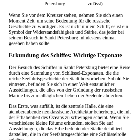
Petersburg
zulässt)
Wenn Sie vor dem Kreuzer stehen, nehmen Sie sich einen
Moment Zeit, um seine Bedeutung für die russische
Geschichte zu würdigen. Es ist nicht nur ein Schiff; es ist ein
Symbol der Widerstandsfähigkeit und Stärke, das jeder bei
seinem Besuch in Sankt Petersburg mindestens einmal
gesehen haben sollte.
Erkundung des Schiffes: Wichtige Exponate
Der Besuch des Schiffes in Sankt Petersburg bietet eine Reise
durch eine Sammlung von Schlüssel-Exponaten, die die
reiche Seefahrtsgeschichte der Stadt hervorheben. Sobald Sie
eintreten, befinden Sie sich in einer Welt erstaunlicher
Ausstellungen, die alles von der Gründung der russischen
Marine bis zum alltäglichen Leben der Seeleute abdecken.
Das Erste, was auffällt, ist die zentrale Halle, die eine
atemberaubende neoklassische Architektur beherbergt, die mit
der Erhabenheit des Ozeans zu schwingen scheint. Wenn Sie
verschiedene kleine Räume erkunden, stoßen Sie auf
Ausstellungen, die das Erbe bedeutender Städte detailliert
darstellen, die in der Seefahrtsgeschichte eine Schlüsselrolle
spielten.