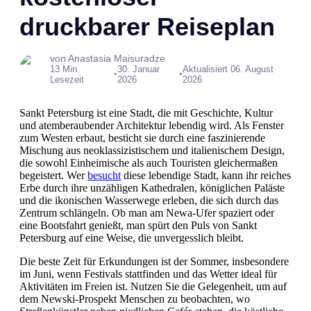
druckbarer Reiseplan
von Anastasia Maisuradze
13 Min.
30. Januar
Aktualisiert 06. August
•
•
Lesezeit
2026
2026
Sankt Petersburg ist eine Stadt, die mit Geschichte, Kultur
und atemberaubender Architektur lebendig wird. Als Fenster
zum Westen erbaut, besticht sie durch eine faszinierende
Mischung aus neoklassizistischem und italienischem Design,
die sowohl Einheimische als auch Touristen gleichermaßen
begeistert. Wer
besucht
diese lebendige Stadt, kann ihr reiches
Erbe durch ihre unzähligen Kathedralen, königlichen Paläste
und die ikonischen Wasserwege erleben, die sich durch das
Zentrum schlängeln. Ob man am Newa-Ufer spaziert oder
eine Bootsfahrt genießt, man spürt den Puls von Sankt
Petersburg auf eine Weise, die unvergesslich bleibt.
Die beste Zeit für Erkundungen ist der Sommer, insbesondere
im Juni, wenn Festivals stattfinden und das Wetter ideal für
Aktivitäten im Freien ist. Nutzen Sie die Gelegenheit, um auf
dem Newski-Prospekt Menschen zu beobachten, wo