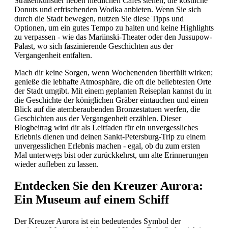
Straßenkünstler neben niedlichen Cafés stehen, die köstliche
Donuts und erfrischenden Wodka anbieten. Wenn Sie sich
durch die Stadt bewegen, nutzen Sie diese Tipps und
Optionen, um ein gutes Tempo zu halten und keine Highlights
zu verpassen - wie das Mariinski-Theater oder den Jussupow-
Palast, wo sich faszinierende Geschichten aus der
Vergangenheit entfalten.
Mach dir keine Sorgen, wenn Wochenenden überfüllt wirken;
genieße die lebhafte Atmosphäre, die oft die beliebtesten Orte
der Stadt umgibt. Mit einem geplanten Reiseplan kannst du in
die Geschichte der königlichen Gräber eintauchen und einen
Blick auf die atemberaubenden Bronzestatuen werfen, die
Geschichten aus der Vergangenheit erzählen. Dieser
Blogbeitrag wird dir als Leitfaden für ein unvergessliches
Erlebnis dienen und deinen Sankt-Petersburg-Trip zu einem
unvergesslichen Erlebnis machen - egal, ob du zum ersten
Mal unterwegs bist oder zurückkehrst, um alte Erinnerungen
wieder aufleben zu lassen.
Entdecken Sie den Kreuzer Aurora:
Ein Museum auf einem Schiff
Der Kreuzer Aurora ist ein bedeutendes Symbol der