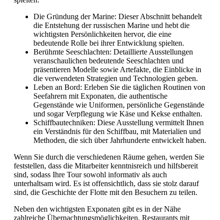
Die Gründung der Marine: Dieser Abschnitt behandelt
die Entstehung der russischen Marine und hebt die
wichtigsten Persönlichkeiten hervor, die eine
bedeutende Rolle bei ihrer Entwicklung spielten.
Berühmte Seeschlachten: Detaillierte Ausstellungen
veranschaulichen bedeutende Seeschlachten und
präsentieren Modelle sowie Artefakte, die Einblicke in
die verwendeten Strategien und Technologien geben.
Leben an Bord: Erleben Sie die täglichen Routinen von
Seefahrern mit Exponaten, die authentische
Gegenstände wie Uniformen, persönliche Gegenstände
und sogar Verpflegung wie Käse und Kekse enthalten.
Schiffbautechniken: Diese Ausstellung vermittelt Ihnen
ein Verständnis für den Schiffbau, mit Materialien und
Methoden, die sich über Jahrhunderte entwickelt haben.
Wenn Sie durch die verschiedenen Räume gehen, werden Sie
feststellen, dass die Mitarbeiter kenntnisreich und hilfsbereit
sind, sodass Ihre Tour sowohl informativ als auch
unterhaltsam wird. Es ist offensichtlich, dass sie stolz darauf
sind, die Geschichte der Flotte mit den Besuchern zu teilen.
Neben den wichtigsten Exponaten gibt es in der Nähe
zahlreiche Übernachtungsmöglichkeiten, Restaurants mit