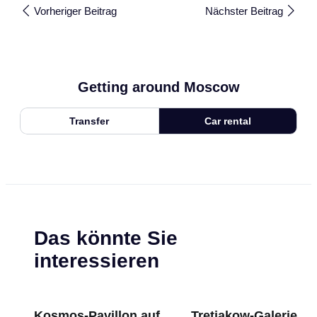
Vorheriger Beitrag
Nächster Beitrag
Getting around Moscow
Transfer
Car rental
Das könnte Sie
interessieren
Kosmos-Pavillon auf
Tretjakow-Galerie