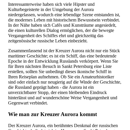
Interessanterweise haben sich viele Hipster und
Kulturbegeisterte in der Umgebung der Aurora
niedergelassen, wodurch eine lebendige Szene entstanden ist,
die modernes Leben mit historischem Bewusstsein verbindet.
In der Nähe haben sich Cafés und Kunsträume angesiedelt,
die einen kulturellen Dialog ermöglichen, der die bewegte
Vergangenheit des Schiffes ehrt und gleichzeitig das
zeitgenössische russische Leben einbezieht.
Zusammenfassend ist der Kreuzer Aurora nicht nur ein Stück
maritimer Geschichte; es ist ein Schiff, das eine bedeutende
Epoche in der Entwicklung Russlands verkörpert. Wenn Sie
für Ihren nächsten Besuch in Sankt Petersburg eine Liste
erstellen, sollten Sie unbedingt dieses ikonische Schiff in
Ihren Reiseplan aufnehmen. Ob Sie ein Amateurhistoriker
sind oder einfach nur neugierig auf die Winde der Geschichte,
die Russland geprägt haben - die Aurora ist ein
unverzichtbarer Stopp, der einen bleibenden Eindruck
hinterlässt und auf wunderschöne Weise Vergangenheit und
Gegenwart verbindet.
Wie man zur Kreuzer Aurora kommt
Der Kreuzer Aurora, ein berühmtes Denkmal der russischen