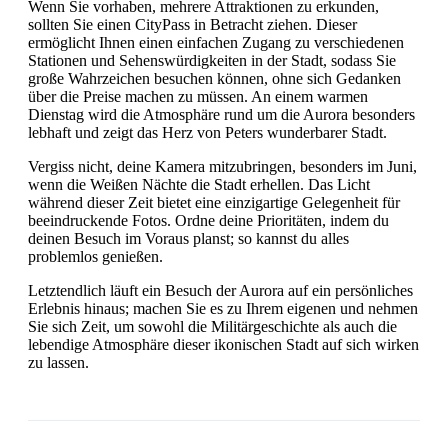
Wenn Sie vorhaben, mehrere Attraktionen zu erkunden,
sollten Sie einen CityPass in Betracht ziehen. Dieser
ermöglicht Ihnen einen einfachen Zugang zu verschiedenen
Stationen und Sehenswürdigkeiten in der Stadt, sodass Sie
große Wahrzeichen besuchen können, ohne sich Gedanken
über die Preise machen zu müssen. An einem warmen
Dienstag wird die Atmosphäre rund um die Aurora besonders
lebhaft und zeigt das Herz von Peters wunderbarer Stadt.
Vergiss nicht, deine Kamera mitzubringen, besonders im Juni,
wenn die Weißen Nächte die Stadt erhellen. Das Licht
während dieser Zeit bietet eine einzigartige Gelegenheit für
beeindruckende Fotos. Ordne deine Prioritäten, indem du
deinen Besuch im Voraus planst; so kannst du alles
problemlos genießen.
Letztendlich läuft ein Besuch der Aurora auf ein persönliches
Erlebnis hinaus; machen Sie es zu Ihrem eigenen und nehmen
Sie sich Zeit, um sowohl die Militärgeschichte als auch die
lebendige Atmosphäre dieser ikonischen Stadt auf sich wirken
zu lassen.