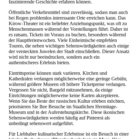
faszinierende Geschichte erfahren können.
Öffentliche Verkehrsmittel sind zuverlässig, sodass man auch
bei Regen problemlos interessante Orte erreichen kann. Das
Kirow-Theater ist ein beliebter Anziehungspunkt, was oft zu
Menschenmassen während der Vorstellungen führt. Daher ist
es ratsam, Tickets im Voraus zu buchen, besonders während
der Hauptferienwochen. Viele Einheimische empfehlen
Touren, die neben wichtigen Sehenswürdigkeiten auch einige
der versteckten Juwelen der Stadt einschließen. Dieser Ansatz
wird nicht nur beeindrucken, sondern auch ein
authentischeres Erlebnis bieten.
Eintrittspreise können stark variieren. Kirchen und
Kathedralen verlangen möglicherweise eine geringe Gebühr,
während größere Museen oft höhere Ticketpreise verlangen.
Vergessen Sie nicht, Bargeld mitzunehmen, da einige
Einrichtungen möglicherweise keine Karten akzeptieren.
Wenn Sie das Beste der russischen Kultur erleben möchten,
priorisieren Sie Ihre Besuche im Staatlichen Hermitage-
Museum und in der Auferstehungskirche. Diese ikonischen
Sehenswürdigkeiten werden häufig auf Pinterest als
unbedingt sehenswert aufgeführt.
Für Liebhaber kulinarischer Erlebnisse ist ein Besuch in einer