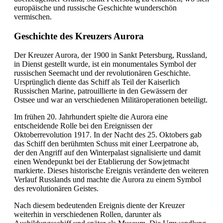
europäische und russische Geschichte wunderschön
vermischen.
Geschichte des Kreuzers Aurora
Der Kreuzer Aurora, der 1900 in Sankt Petersburg, Russland,
in Dienst gestellt wurde, ist ein monumentales Symbol der
russischen Seemacht und der revolutionären Geschichte.
Ursprünglich diente das Schiff als Teil der Kaiserlich
Russischen Marine, patrouillierte in den Gewässern der
Ostsee und war an verschiedenen Militäroperationen beteiligt.
Im frühen 20. Jahrhundert spielte die Aurora eine
entscheidende Rolle bei den Ereignissen der
Oktoberrevolution 1917. In der Nacht des 25. Oktobers gab
das Schiff den berühmten Schuss mit einer Leerpatrone ab,
der den Angriff auf den Winterpalast signalisierte und damit
einen Wendepunkt bei der Etablierung der Sowjetmacht
markierte. Dieses historische Ereignis veränderte den weiteren
Verlauf Russlands und machte die Aurora zu einem Symbol
des revolutionären Geistes.
Nach diesem bedeutenden Ereignis diente der Kreuzer
weiterhin in verschiedenen Rollen, darunter als