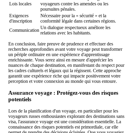
Lois locales
voyageurs contre les amendes ou les
poursuites pénales.
Exigences
Nécessaire pour la « sécurité » et la
d'inscription
conformité légale dans certaines régions.
Un dialogue respectueux améliore les
Communication
relations avec les habitants.
En conclusion, faire preuve de prudence et effectuer des
recherches approfondies avant votre voyage peut transformer
un périple ordinaire en une expérience d'apprentissage
enrichissante. Vous serez ainsi en mesure d'apprécier les
nuances de chaque destination, en manifestant du respect pour
les cadres culturels et légaux qui la régissent. Cette approche
garantit une expérience riche qui impacte positivement votre
perception et votre connexion au monde qui vous entoure.
Assurance voyage : Protégez-vous des risques
potentiels
Lors de la planification d'un voyage, en particulier pour les
voyageurs russes enthousiastes explorant des destinations sans
visa, l'assurance voyage est une considération essentielle. La
connaissance des risques potentiels est primordiale, car elle
permet de prendre des décisions éclairées. Que vous voyagiez