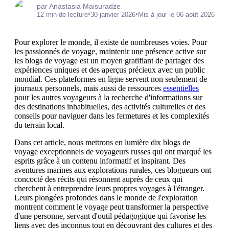
par Anastasia Maisuradze
•
•
12 min de lecture
30 janvier 2026
Mis à jour le 06 août 2026
Pour explorer le monde, il existe de nombreuses voies. Pour
les passionnés de voyage, maintenir une présence active sur
les blogs de voyage est un moyen gratifiant de partager des
expériences uniques et des aperçus précieux avec un public
mondial. Ces plateformes en ligne servent non seulement de
journaux personnels, mais aussi de ressources
essentielles
pour les autres voyageurs à la recherche d'informations sur
des destinations inhabituelles, des activités culturelles et des
conseils pour naviguer dans les fermetures et les complexités
du terrain local.
Dans cet article, nous mettrons en lumière dix blogs de
voyage exceptionnels de voyageurs russes qui ont marqué les
esprits grâce à un contenu informatif et inspirant. Des
aventures marines aux explorations rurales, ces blogueurs ont
concocté des récits qui résonnent auprès de ceux qui
cherchent à entreprendre leurs propres voyages à l'étranger.
Leurs plongées profondes dans le monde de l'exploration
montrent comment le voyage peut transformer la perspective
d'une personne, servant d'outil pédagogique qui favorise les
liens avec des inconnus tout en découvrant des cultures et des