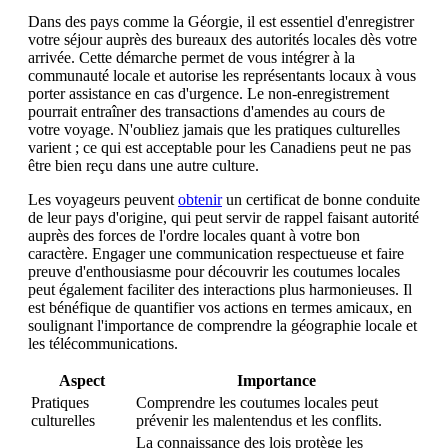
Dans des pays comme la Géorgie, il est essentiel d'enregistrer
votre séjour auprès des bureaux des autorités locales dès votre
arrivée. Cette démarche permet de vous intégrer à la
communauté locale et autorise les représentants locaux à vous
porter assistance en cas d'urgence. Le non-enregistrement
pourrait entraîner des transactions d'amendes au cours de
votre voyage. N'oubliez jamais que les pratiques culturelles
varient ; ce qui est acceptable pour les Canadiens peut ne pas
être bien reçu dans une autre culture.
Les voyageurs peuvent
obtenir
un certificat de bonne conduite
de leur pays d'origine, qui peut servir de rappel faisant autorité
auprès des forces de l'ordre locales quant à votre bon
caractère. Engager une communication respectueuse et faire
preuve d'enthousiasme pour découvrir les coutumes locales
peut également faciliter des interactions plus harmonieuses. Il
est bénéfique de quantifier vos actions en termes amicaux, en
soulignant l'importance de comprendre la géographie locale et
les télécommunications.
Aspect
Importance
Pratiques
Comprendre les coutumes locales peut
culturelles
prévenir les malentendus et les conflits.
La connaissance des lois protège les