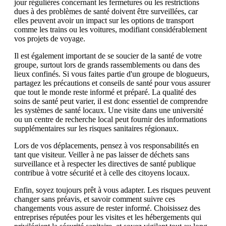
jour régulières concernant les fermetures ou les restrictions
dues à des problèmes de santé doivent être surveillées, car
elles peuvent avoir un impact sur les options de transport
comme les trains ou les voitures, modifiant considérablement
vos projets de voyage.
Il est également important de se soucier de la santé de votre
groupe, surtout lors de grands rassemblements ou dans des
lieux confinés. Si vous faites partie d'un groupe de blogueurs,
partagez les précautions et conseils de santé pour vous assurer
que tout le monde reste informé et préparé. La qualité des
soins de santé peut varier, il est donc essentiel de comprendre
les systèmes de santé locaux. Une visite dans une université
ou un centre de recherche local peut fournir des informations
supplémentaires sur les risques sanitaires régionaux.
Lors de vos déplacements, pensez à vos responsabilités en
tant que visiteur. Veiller à ne pas laisser de déchets sans
surveillance et à respecter les directives de santé publique
contribue à votre sécurité et à celle des citoyens locaux.
Enfin, soyez toujours prêt à vous adapter. Les risques peuvent
changer sans préavis, et savoir comment suivre ces
changements vous assure de rester informé. Choisissez des
entreprises réputées pour les visites et les hébergements qui