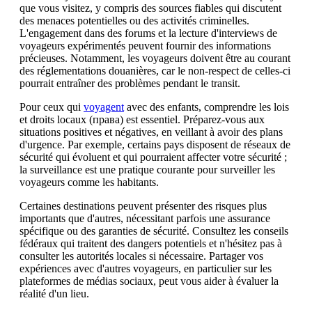
que vous visitez, y compris des sources fiables qui discutent
des menaces potentielles ou des activités criminelles.
L'engagement dans des forums et la lecture d'interviews de
voyageurs expérimentés peuvent fournir des informations
précieuses. Notamment, les voyageurs doivent être au courant
des réglementations douanières, car le non-respect de celles-ci
pourrait entraîner des problèmes pendant le transit.
Pour ceux qui
voyagent
avec des enfants, comprendre les lois
et droits locaux (права) est essentiel. Préparez-vous aux
situations positives et négatives, en veillant à avoir des plans
d'urgence. Par exemple, certains pays disposent de réseaux de
sécurité qui évoluent et qui pourraient affecter votre sécurité ;
la surveillance est une pratique courante pour surveiller les
voyageurs comme les habitants.
Certaines destinations peuvent présenter des risques plus
importants que d'autres, nécessitant parfois une assurance
spécifique ou des garanties de sécurité. Consultez les conseils
fédéraux qui traitent des dangers potentiels et n'hésitez pas à
consulter les autorités locales si nécessaire. Partager vos
expériences avec d'autres voyageurs, en particulier sur les
plateformes de médias sociaux, peut vous aider à évaluer la
réalité d'un lieu.