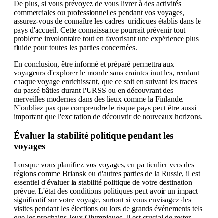
De plus, si vous prévoyez de vous livrer à des activités
commerciales ou professionnelles pendant vos voyages,
assurez-vous de connaître les cadres juridiques établis dans le
pays d'accueil. Cette connaissance pourrait prévenir tout
problème involontaire tout en favorisant une expérience plus
fluide pour toutes les parties concernées.
En conclusion, être informé et préparé permettra aux
voyageurs d'explorer le monde sans craintes inutiles, rendant
chaque voyage enrichissant, que ce soit en suivant les traces
du passé bâties durant l'URSS ou en découvrant des
merveilles modernes dans des lieux comme la Finlande.
N'oubliez pas que comprendre le risque pays peut être aussi
important que l'excitation de découvrir de nouveaux horizons.
Évaluer la stabilité politique pendant les
voyages
Lorsque vous planifiez vos voyages, en particulier vers des
régions comme Briansk ou d'autres parties de la Russie, il est
essentiel d'évaluer la stabilité politique de votre destination
prévue. L'état des conditions politiques peut avoir un impact
significatif sur votre voyage, surtout si vous envisagez des
visites pendant les élections ou lors de grands événements tels
que les prochains Jeux Olympiques. Il est crucial de rester