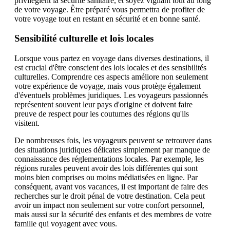
privilégient la sécurité sanitaire, et soyez vigilant tout au long
de votre voyage. Être préparé vous permettra de profiter de
votre voyage tout en restant en sécurité et en bonne santé.
Sensibilité culturelle et lois locales
Lorsque vous partez en voyage dans diverses destinations, il
est crucial d'être conscient des lois locales et des sensibilités
culturelles. Comprendre ces aspects améliore non seulement
votre expérience de voyage, mais vous protège également
d'éventuels problèmes juridiques. Les voyageurs passionnés
représentent souvent leur pays d'origine et doivent faire
preuve de respect pour les coutumes des régions qu'ils
visitent.
De nombreuses fois, les voyageurs peuvent se retrouver dans
des situations juridiques délicates simplement par manque de
connaissance des réglementations locales. Par exemple, les
régions rurales peuvent avoir des lois différentes qui sont
moins bien comprises ou moins médiatisées en ligne. Par
conséquent, avant vos vacances, il est important de faire des
recherches sur le droit pénal de votre destination. Cela peut
avoir un impact non seulement sur votre confort personnel,
mais aussi sur la sécurité des enfants et des membres de votre
famille qui voyagent avec vous.