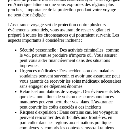
en Amérique latine ou que vous exploriez des régions plus
proches, l'importance de la protection pendant votre voyage
ne peut être négligée.
L'assurance voyage sert de protection contre plusieurs
événements potentiels, vous assurant de rester vigilant et
préparé à toutes les circonstances qui pourraient survenir. Les
aspects importants à considérer incluent :
Sécurité personnelle : Des activités criminelles, comme
le vol, peuvent se produire n'importe où. Vous assurer
peut vous aider financièrement dans des situations
imprévues.
Urgences médicales : Des accidents ou des maladies
soudaines peuvent survenir, et avoir une assurance peut
vous garantir de recevoir les soins médicaux nécessaires
sans engager de dépenses énormes.
Retards et annulations de voyage : Des événements tels
que des annulations de vols ou des correspondances
manquées peuvent perturber vos plans. L'assurance
peut couvrir les coûts associés à ces incidents.
Risques d'expulsion : Dans certains cas, les voyageurs
peuvent rencontrer des difficultés aux frontières, en
particulier dans les régions aux situations politiques
complexes, y compris les contextes russo-ukrainiens.