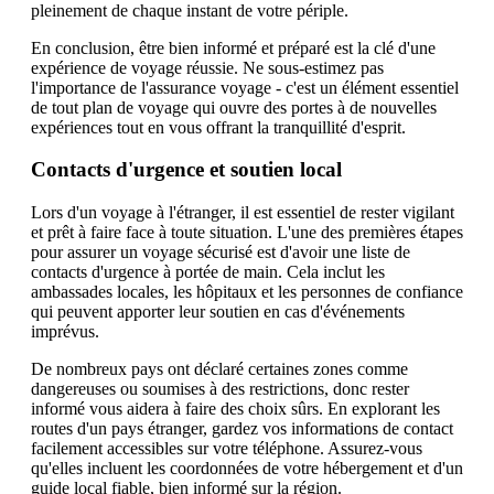
pleinement de chaque instant de votre périple.
En conclusion, être bien informé et préparé est la clé d'une
expérience de voyage réussie. Ne sous-estimez pas
l'importance de l'assurance voyage - c'est un élément essentiel
de tout plan de voyage qui ouvre des portes à de nouvelles
expériences tout en vous offrant la tranquillité d'esprit.
Contacts d'urgence et soutien local
Lors d'un voyage à l'étranger, il est essentiel de rester vigilant
et prêt à faire face à toute situation. L'une des premières étapes
pour assurer un voyage sécurisé est d'avoir une liste de
contacts d'urgence à portée de main. Cela inclut les
ambassades locales, les hôpitaux et les personnes de confiance
qui peuvent apporter leur soutien en cas d'événements
imprévus.
De nombreux pays ont déclaré certaines zones comme
dangereuses ou soumises à des restrictions, donc rester
informé vous aidera à faire des choix sûrs. En explorant les
routes d'un pays étranger, gardez vos informations de contact
facilement accessibles sur votre téléphone. Assurez-vous
qu'elles incluent les coordonnées de votre hébergement et d'un
guide local fiable, bien informé sur la région.