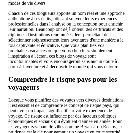
modes de vie divers.
Chacun de ces blogueurs apporte un nom réel et une approche
authentique à ses écrits, utilisant souvent leurs expériences
professionnelles dans l'analyse ou la conception pour enrichir
leur narration. Beaucoup ont déjà obtenu des certificats et des
diplômes d'institutions renommées, leur permettant de
sélectionner soigneusement leurs aventures d'une manière à la
fois captivante et éducative. Que vous planifiez vos
prochaines vacances ou que vous cherchiez simplement
l'inspiration à l'écran, ces blogs de voyage sont
incontournables et vous encourageront sans aucun doute à
partir à l'aventure et à découvrir le monde qui vous entoure.
Comprendre le risque pays pour les
voyageurs
Lorsque vous planifiez des voyages vers diverses destinations,
il est essentiel de comprendre le concept de risque pays, qui
peut avoir un impact significatif sur votre expérience de
voyage. Ce risque est influencé par des facteurs politiques,
économiques et sociaux qui évoluent d'année en année. Pour
les voyageurs venant de villes comme Bryansk ou Rostov, la
prudence est la clé pour garantir un voyage en toute sécurité.