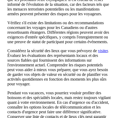
informé de l'évolution de la situation, car des facteurs tels que
les menaces terroristes potentielles ou les manifestations
armées peuvent présenter des risques pour les voyageurs.
Vérifiez s'il existe des limitations ou des recommandations
concernant les voyages pour les Canadiens ou d'autres
ressortissants étrangers. Différentes régions peuvent avoir des
exigences d'entrée spécifiques, y compris l'enregistrement ou
une preuve de statut de participant pour certains événements.
Considérez la sécurité des lieux que vous prévoyez de
visiter
.
Évaluez les évaluations des représentants locaux et des
sources fiables qui fournissent des informations sur
l'environnement actuel. Comprendre les risques potentiels
peut vous aider à mieux vous préparer, que vous ayez besoin
de garder vos objets de valeur en sécurité ou de planifier vos
activités quotidiennes en fonction des moments les plus sûrs
pour voyager.
Pendant vos vacances, vous pourriez vouloir profiter des
boissons et des spécialités locales, mais restez toujours vigilant
quant à votre environnement. En cas d'urgence ou d'accident,
connaître les options locales de télécommunication et les
contacts d'urgence peut faire une différence significative.
Conserver une liste de contacts et de lieux clés peut garantir