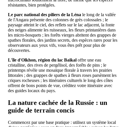
résistantes, bien protégées.
Le parc national des piliers de la Léna
le long de la vallée
de l'Angara présente des colonnes de grès colossales ; le
paysage atteint le ciel, des reflets sur le lac adjacent, la fonte
des neiges alimente les ruisseaux, les fleurs printanières dans
les micro-bosquets ; les forêts vierges abritent des grappes de
spathes florales, des jardins secrets, des espèces rares pour les
observateurs aux yeux vifs, vous êtes prêt pour plus de
découvertes.
L'île d'Olkhon, région du lac Baïkal
offre une eau
cristalline, des rives de pergélisol, des forêts de pins ; le
printemps révèle une mosaïque florale à travers les prairies
littorales ; des grappes de spathes à fleurs roses parsèment les
criques rocheuses ; les itinéraires culturels le long des côtes
offrent de bons points de vue, créditez votre itinéraire avec
des guides locaux du pays.
La nature cachée de la Russie : un
guide de terrain concis
Commencez par une base pratique : utilisez un système local