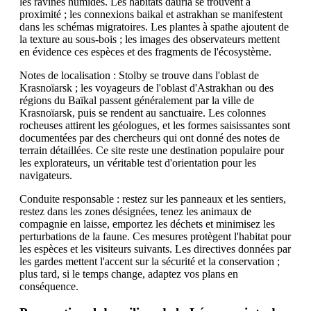
les ravines humides. Les habitats dauria se trouvent à
proximité ; les connexions baikal et astrakhan se manifestent
dans les schémas migratoires. Les plantes à spathe ajoutent de
la texture au sous-bois ; les images des observateurs mettent
en évidence ces espèces et des fragments de l'écosystème.
Notes de localisation : Stolby se trouve dans l'oblast de
Krasnoïarsk ; les voyageurs de l'oblast d'Astrakhan ou des
régions du Baïkal passent généralement par la ville de
Krasnoïarsk, puis se rendent au sanctuaire. Les colonnes
rocheuses attirent les géologues, et les formes saisissantes sont
documentées par des chercheurs qui ont donné des notes de
terrain détaillées. Ce site reste une destination populaire pour
les explorateurs, un véritable test d'orientation pour les
navigateurs.
Conduite responsable : restez sur les panneaux et les sentiers,
restez dans les zones désignées, tenez les animaux de
compagnie en laisse, emportez les déchets et minimisez les
perturbations de la faune. Ces mesures protègent l'habitat pour
les espèces et les visiteurs suivants. Les directives données par
les gardes mettent l'accent sur la sécurité et la conservation ;
plus tard, si le temps change, adaptez vos plans en
conséquence.