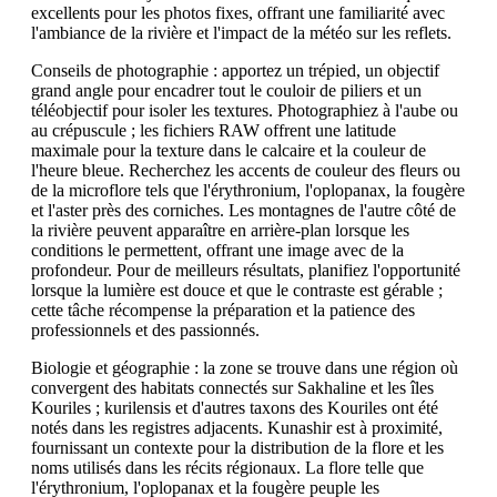
excellents pour les photos fixes, offrant une familiarité avec
l'ambiance de la rivière et l'impact de la météo sur les reflets.
Conseils de photographie : apportez un trépied, un objectif
grand angle pour encadrer tout le couloir de piliers et un
téléobjectif pour isoler les textures. Photographiez à l'aube ou
au crépuscule ; les fichiers RAW offrent une latitude
maximale pour la texture dans le calcaire et la couleur de
l'heure bleue. Recherchez les accents de couleur des fleurs ou
de la microflore tels que l'érythronium, l'oplopanax, la fougère
et l'aster près des corniches. Les montagnes de l'autre côté de
la rivière peuvent apparaître en arrière-plan lorsque les
conditions le permettent, offrant une image avec de la
profondeur. Pour de meilleurs résultats, planifiez l'opportunité
lorsque la lumière est douce et que le contraste est gérable ;
cette tâche récompense la préparation et la patience des
professionnels et des passionnés.
Biologie et géographie : la zone se trouve dans une région où
convergent des habitats connectés sur Sakhaline et les îles
Kouriles ; kurilensis et d'autres taxons des Kouriles ont été
notés dans les registres adjacents. Kunashir est à proximité,
fournissant un contexte pour la distribution de la flore et les
noms utilisés dans les récits régionaux. La flore telle que
l'érythronium, l'oplopanax et la fougère peuple les