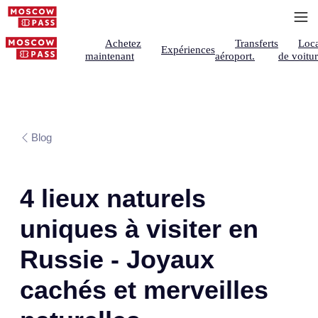
Achetez
Transferts
Loca
Expériences
maintenant
aéroport.
de voitu
Blog
4 lieux naturels
uniques à visiter en
Russie - Joyaux
cachés et merveilles