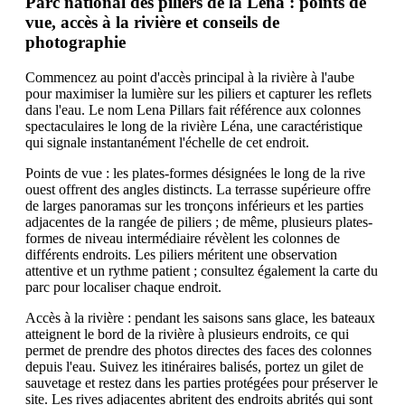
Parc national des piliers de la Léna : points de
vue, accès à la rivière et conseils de
photographie
Commencez au point d'accès principal à la rivière à l'aube
pour maximiser la lumière sur les piliers et capturer les reflets
dans l'eau. Le nom Lena Pillars fait référence aux colonnes
spectaculaires le long de la rivière Léna, une caractéristique
qui signale instantanément l'échelle de cet endroit.
Points de vue : les plates-formes désignées le long de la rive
ouest offrent des angles distincts. La terrasse supérieure offre
de larges panoramas sur les tronçons inférieurs et les parties
adjacentes de la rangée de piliers ; de même, plusieurs plates-
formes de niveau intermédiaire révèlent les colonnes de
différents endroits. Les piliers méritent une observation
attentive et un rythme patient ; consultez également la carte du
parc pour localiser chaque endroit.
Accès à la rivière : pendant les saisons sans glace, les bateaux
atteignent le bord de la rivière à plusieurs endroits, ce qui
permet de prendre des photos directes des faces des colonnes
depuis l'eau. Suivez les itinéraires balisés, portez un gilet de
sauvetage et restez dans les parties protégées pour préserver le
site. Les rives adjacentes abritent des endroits abrités qui sont