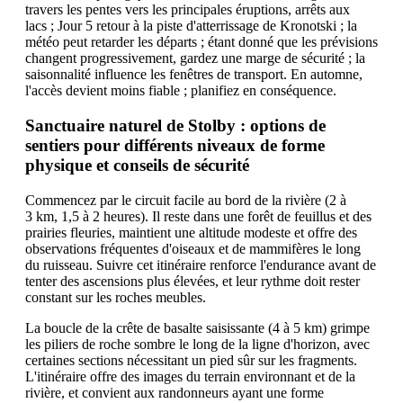
travers les pentes vers les principales éruptions, arrêts aux
lacs ; Jour 5 retour à la piste d'atterrissage de Kronotski ; la
météo peut retarder les départs ; étant donné que les prévisions
changent progressivement, gardez une marge de sécurité ; la
saisonnalité influence les fenêtres de transport. En automne,
l'accès devient moins fiable ; planifiez en conséquence.
Sanctuaire naturel de Stolby : options de
sentiers pour différents niveaux de forme
physique et conseils de sécurité
Commencez par le circuit facile au bord de la rivière (2 à
3 km, 1,5 à 2 heures). Il reste dans une forêt de feuillus et des
prairies fleuries, maintient une altitude modeste et offre des
observations fréquentes d'oiseaux et de mammifères le long
du ruisseau. Suivre cet itinéraire renforce l'endurance avant de
tenter des ascensions plus élevées, et leur rythme doit rester
constant sur les roches meubles.
La boucle de la crête de basalte saisissante (4 à 5 km) grimpe
les piliers de roche sombre le long de la ligne d'horizon, avec
certaines sections nécessitant un pied sûr sur les fragments.
L'itinéraire offre des images du terrain environnant et de la
rivière, et convient aux randonneurs ayant une forme