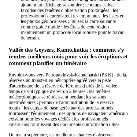
ajoutent un affichage saisonnier ; le temps estival
favorise des fenêtres d'observation prolongées ; les
professionnels enregistrent les empreintes, les listes et
les photos géolocalisées ; utilisez la carte suivante
comme guide rapide ; les États de cette région
maintiennent un protocole local robuste pour le travail
de terrain.
Vallée des Geysers, Kamtchatka : comment s'y
rendre, meilleurs mois pour voir les éruptions et
comment planifier un itinéraire
Envolez-vous vers Petropavlovsk-Kamtchatski (PKK) ; de là,
réservez un transfert en hélicoptère agréé vers la piste
d'atterrissage de la réserve de Kronotski près de la vallée ;
temps de vol typique d'environ 2 heures ; les fenêtres
météorologiques se rétrécissent pendant les saisons
intermédiaires ; permis de l'administration de la réserve
requis ; les camps de base gérés par des professionnels
fournissent l'équipement ; des options de navigateur américain
existent pour les voyages dédiés ; les professionnels
américains fournissent des documents d'information utiles.
De mai à septembre, les meilleures chances d'observer