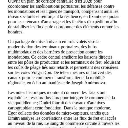
Ouvrir un plan de corridor centralisé d'ici 2028 pour
coordonner les améliorations portuaires, les défenses contre
les inondations et les lignes de transport, compensant ainsi les
réseaux saturés et renforçant la résilience, en fixant des quotas
pour les créneaux d'amarrage et les fenêtres d'expédition afin
de stabiliser les flux et de coordonner des éléments comme les
horaires.
Un package de mise à niveau en trois volets vise la
modernisation des terminaux portuaires, des hubs
multimodaux et des barrières de protection contre les
inondations. Ce cadre central améliore les liaisons directes
entre les pôles de production et les terminaux de fret, réduisant
les coûts de péage liés aux retards et permettant des croisières
sur les voies Volga-Don. De telles mesures ont ouvert des
canaux pour le commerce transfrontalier et la mobilité
régionale, en écho au manifeste de Joseph Andronova.
Les notes historiques montrent comment les Tatars ont
exploité les réseaux fluviaux pour intégrer le commerce à la
vie quotidienne ; Dmitri fournit des travaux d'archives
cartographiant cette fondation. Dans la pratique moderne,
Egor collecte des données de micro-capteurs, tandis que
Dmitri analyse les corrélations entre les flux de fret et l'accès
au niveau de la rue. Le sang du commerce circule à travers les