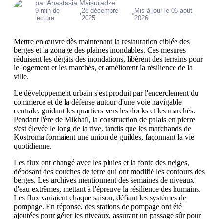
par Anastasia Maisuradze
9 min de
28 décembre
Mis à jour le 06 août
•
•
lecture
2025
2026
Mettre en œuvre dès maintenant la restauration ciblée des
berges et la zonage des plaines inondables. Ces mesures
réduisent les dégâts des inondations, libèrent des terrains pour
le logement et les marchés, et améliorent la résilience de la
ville.
Le développement urbain s'est produit par l'encerclement du
commerce et de la défense autour d'une voie navigable
centrale, guidant les quartiers vers les docks et les marchés.
Pendant l'ère de Mikhaïl, la construction de palais en pierre
s'est élevée le long de la rive, tandis que les marchands de
Kostroma formaient une union de guildes, façonnant la vie
quotidienne.
Les flux ont changé avec les pluies et la fonte des neiges,
déposant des couches de terre qui ont modifié les contours des
berges. Les archives mentionnent des semaines de niveaux
d'eau extrêmes, mettant à l'épreuve la résilience des humains.
Les flux variaient chaque saison, défiant les systèmes de
pompage. En réponse, des stations de pompage ont été
ajoutées pour gérer les niveaux, assurant un passage sûr pour