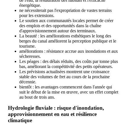
de l'eau, la restauration des habitats et l'efficacité
énergétique.
ne nécessiterait pas l'expropriation de vastes terrains
pour les extensions.
Le soutien aux communautés locales permet de créer
des emplois et des opportunités dans la chaîne
d'approvisionnement autour des terminaux.
La beauté : les améliorations esthétiques le long des
berges du canal améliorent la perception publique et le
tourisme.
améliorations : résistance accrue aux inondations et aux
sécheresses.
Les péages : des délais réduits, des coûts par tonne plus
bas, améliorant la compétitivité des petits opérateurs.
Les prévisions actualisées montrent une croissance
stable des volumes de fret au cours de la prochaine
décennie.
bientôt : les avantages commencent dans l'année qui
suit le début de la mise en œuvre, avec un effet complet
au bout de trois ans.
Hydrologie fluviale : risque d'inondation,
approvisionnement en eau et résilience
climatique