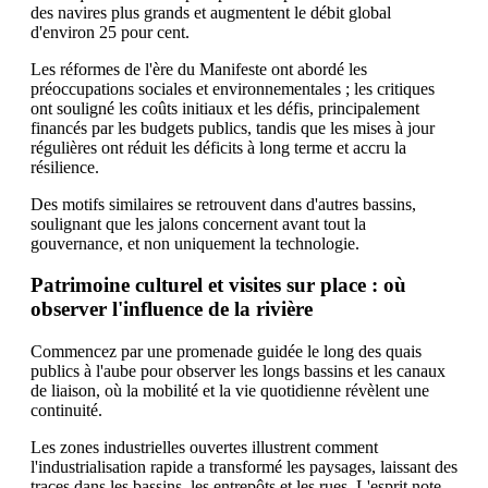
des navires plus grands et augmentent le débit global
d'environ 25 pour cent.
Les réformes de l'ère du Manifeste ont abordé les
préoccupations sociales et environnementales ; les critiques
ont souligné les coûts initiaux et les défis, principalement
financés par les budgets publics, tandis que les mises à jour
régulières ont réduit les déficits à long terme et accru la
résilience.
Des motifs similaires se retrouvent dans d'autres bassins,
soulignant que les jalons concernent avant tout la
gouvernance, et non uniquement la technologie.
Patrimoine culturel et visites sur place : où
observer l'influence de la rivière
Commencez par une promenade guidée le long des quais
publics à l'aube pour observer les longs bassins et les canaux
de liaison, où la mobilité et la vie quotidienne révèlent une
continuité.
Les zones industrielles ouvertes illustrent comment
l'industrialisation rapide a transformé les paysages, laissant des
traces dans les bassins, les entrepôts et les rues. L'esprit note