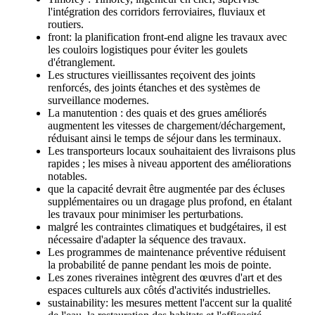
l'intégration des corridors ferroviaires, fluviaux et
routiers.
front: la planification front-end aligne les travaux avec
les couloirs logistiques pour éviter les goulets
d'étranglement.
Les structures vieillissantes reçoivent des joints
renforcés, des joints étanches et des systèmes de
surveillance modernes.
La manutention : des quais et des grues améliorés
augmentent les vitesses de chargement/déchargement,
réduisant ainsi le temps de séjour dans les terminaux.
Les transporteurs locaux souhaitaient des livraisons plus
rapides ; les mises à niveau apportent des améliorations
notables.
que la capacité devrait être augmentée par des écluses
supplémentaires ou un dragage plus profond, en étalant
les travaux pour minimiser les perturbations.
malgré les contraintes climatiques et budgétaires, il est
nécessaire d'adapter la séquence des travaux.
Les programmes de maintenance préventive réduisent
la probabilité de panne pendant les mois de pointe.
Les zones riveraines intègrent des œuvres d'art et des
espaces culturels aux côtés d'activités industrielles.
sustainability: les mesures mettent l'accent sur la qualité