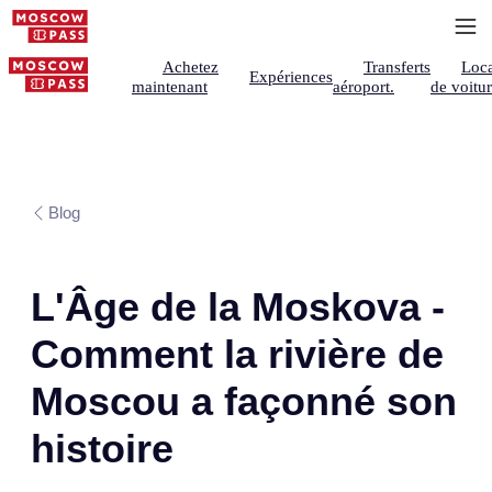
Achetez
Transferts
Loca
Expériences
maintenant
aéroport.
de voitu
Blog
L'Âge de la Moskova -
Comment la rivière de
Moscou a façonné son
histoire