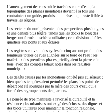
L'aménagement des rues suit le tracé des cours d'eau ; la
topographie des plaines inondables devient à la fois une
contrainte et un guide, produisant un réseau qui reste lisible à
travers les régions.
Les secteurs du nord présentent des perspectives plus longues
et une densité plus légère, tandis que les docks le long des
berges ont formé un schéma utilitaire ; cette division a lié les
quartiers aux ponts et aux écluses.
Les registres couvrant des cycles de cinq ans ont produit des
longueurs totales de rues alignées sur le bord de l'eau ; les
matériaux des premières phases privilégiaient la pierre et le
bois, avec des comptes totaux notés dans les registres
municipaux.
Les dégâts causés par les inondations ont été pris au sérieux ;
bien que les tempêtes aient perturbé les plans, les points de
départ ont été soulignés par la mère des cours d'eau qui a
formé des regroupements de quartiers.
La pensée de type manifeste a favorisé la durabilité et la
résilience ; les urbanistes ont exigé des écluses, des digues et
des blocs utilitaires pour maintenir la fonction régionale,