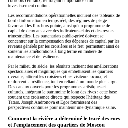
corridors centraux, renforçant l'importance d'un
investissement continu.
Les recommandations opérationnelles incluent des tableaux de
bord d'information en temps réel, des régimes de péage
favorisant les flux hors pointe, ainsi qu'un programme de
capital de deux ans avec des indicateurs clairs et des revues
trimestrielles. Les partenariats public-privé doivent se
concentrer sur la compensation des dépenses de capital par les
revenus générés par les croisières et le fret, permettant ainsi de
soutenir les améliorations à long terme en matière de
maintenance et de résilience.
Par le milieu du siècle, les résultats incluent des améliorations
spectaculaires et magnifiques qui embellissent les quartiers
riverains, attirent les croisières et les visiteurs locaux, et
renforcent la résilience, tout en reliant à un monde plus large.
Des canaux ouverts pour les programmes artistiques et
culturels, intégrant le patrimoine le long des rives ; cette base
soutient une croissance directe qui respecte l'héritage des
Tatars. Joseph Andronova et Egor fournissent des
perspectives continues pour maintenir une dynamique saine.
Comment la rivière a déterminé le tracé des rues
et l'emplacement des quartiers de Moscou