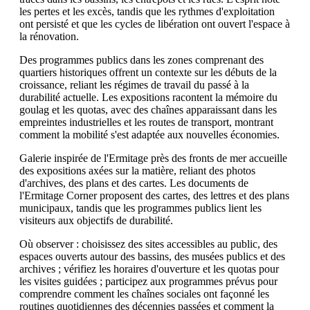
les pertes et les excès, tandis que les rythmes d'exploitation
ont persisté et que les cycles de libération ont ouvert l'espace à
la rénovation.
Des programmes publics dans les zones comprenant des
quartiers historiques offrent un contexte sur les débuts de la
croissance, reliant les régimes de travail du passé à la
durabilité actuelle. Les expositions racontent la mémoire du
goulag et les quotas, avec des chaînes apparaissant dans les
empreintes industrielles et les routes de transport, montrant
comment la mobilité s'est adaptée aux nouvelles économies.
Galerie inspirée de l'Ermitage près des fronts de mer accueille
des expositions axées sur la matière, reliant des photos
d'archives, des plans et des cartes. Les documents de
l'Ermitage Corner proposent des cartes, des lettres et des plans
municipaux, tandis que les programmes publics lient les
visiteurs aux objectifs de durabilité.
Où observer : choisissez des sites accessibles au public, des
espaces ouverts autour des bassins, des musées publics et des
archives ; vérifiez les horaires d'ouverture et les quotas pour
les visites guidées ; participez aux programmes prévus pour
comprendre comment les chaînes sociales ont façonné les
routines quotidiennes des décennies passées et comment la