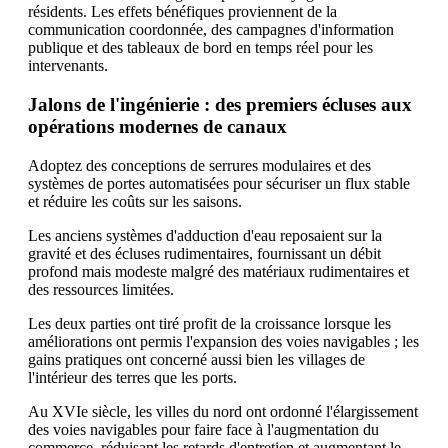
résidents. Les effets bénéfiques proviennent de la
communication coordonnée, des campagnes d'information
publique et des tableaux de bord en temps réel pour les
intervenants.
Jalons de l'ingénierie : des premiers écluses aux
opérations modernes de canaux
Adoptez des conceptions de serrures modulaires et des
systèmes de portes automatisées pour sécuriser un flux stable
et réduire les coûts sur les saisons.
Les anciens systèmes d'adduction d'eau reposaient sur la
gravité et des écluses rudimentaires, fournissant un débit
profond mais modeste malgré des matériaux rudimentaires et
des ressources limitées.
Les deux parties ont tiré profit de la croissance lorsque les
améliorations ont permis l'expansion des voies navigables ; les
gains pratiques ont concerné aussi bien les villages de
l'intérieur des terres que les ports.
Au XVIe siècle, les villes du nord ont ordonné l'élargissement
des voies navigables pour faire face à l'augmentation du
commerce, réduisant les retards d'entretien et augmentant le