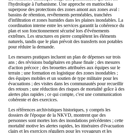
l'hydrologie à l'urbanisme. Une approche en matriochka
superpose des protections des zones amont aux zones aval :
bassins de rétention, revêtements perméables, tranchées
d'infiltration et zones humides dans les plaines inondables. La
coordination interne entre les services garantit la cohérence du
plan et son fonctionnement sécurisé lors d'événements
extrêmes. Les structures en pierre complètent les éléments
naturels, tandis que le plan prévoit des transferts non potables
pour réduire la demande.
Les mesures pratiques incluent un plan de dépenses sur trois
ans ; des révisions budgétaires en phase finale ; des mesures
d'action précoce ; des brouettes attribuées aux équipes sur le
terrain ; une formation en logistique des zones inondables ;
des équipes mobiles et un soutien de type militaire pour les
évacuations ; des visites dans les communautés pour recueillir
des retours ; une réduction des risques de mortalité grâce à des
alertes plus rapides ; ce qui compte, c'est une communication
cohérente et des exercices.
Les références archivistiques historiques, y compris les
dossiers de l'époque de la NKVD, montrent que des
personnes sont mortes lors des inondations précédentes ; cette
mortalité motive les alertes rapides, les itinéraires d'évacuation
clairs et les exercices réguliers pour les voyageurs et les