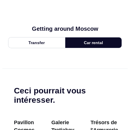
Getting around Moscow
Transfer
Car rental
Ceci pourrait vous
intéresser.
Pavillon
Galerie
Trésors de
Cosmos à
Tretiakov :
l'Armurerie du