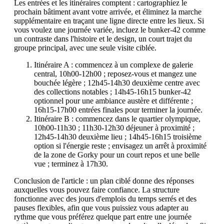
Les entrées et les itinéraires comptent : cartographiez le
prochain bâtiment avant votre arrivée, et éliminez la marche
supplémentaire en traçant une ligne directe entre les lieux. Si
vous voulez une journée variée, incluez le bunker-42 comme
un contraste dans l'histoire et le design, un court trajet du
groupe principal, avec une seule visite ciblée.
Itinéraire A : commencez à un complexe de galerie
central, 10h00-12h00 ; reposez-vous et mangez une
bouchée légère ; 12h45-14h30 deuxième centre avec
des collections notables ; 14h45-16h15 bunker-42
optionnel pour une ambiance austère et différente ;
16h15-17h00 entrées finales pour terminer la journée.
Itinéraire B : commencez dans le quartier olympique,
10h00-11h30 ; 11h30-12h30 déjeuner à proximité ;
12h45-14h30 deuxième lieu ; 14h45-16h15 troisième
option si l'énergie reste ; envisagez un arrêt à proximité
de la zone de Gorky pour un court repos et une belle
vue ; terminez à 17h30.
Conclusion de l'article : un plan ciblé donne des réponses
auxquelles vous pouvez faire confiance. La structure
fonctionne avec des jours d'emplois du temps serrés et des
pauses flexibles, afin que vous puissiez vous adapter au
rythme que vous préférez quelque part entre une journée