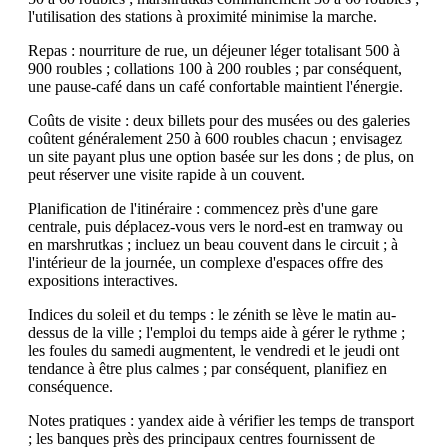
l'utilisation des stations à proximité minimise la marche.
Repas : nourriture de rue, un déjeuner léger totalisant 500 à
900 roubles ; collations 100 à 200 roubles ; par conséquent,
une pause-café dans un café confortable maintient l'énergie.
Coûts de visite : deux billets pour des musées ou des galeries
coûtent généralement 250 à 600 roubles chacun ; envisagez
un site payant plus une option basée sur les dons ; de plus, on
peut réserver une visite rapide à un couvent.
Planification de l'itinéraire : commencez près d'une gare
centrale, puis déplacez-vous vers le nord-est en tramway ou
en marshrutkas ; incluez un beau couvent dans le circuit ; à
l'intérieur de la journée, un complexe d'espaces offre des
expositions interactives.
Indices du soleil et du temps : le zénith se lève le matin au-
dessus de la ville ; l'emploi du temps aide à gérer le rythme ;
les foules du samedi augmentent, le vendredi et le jeudi ont
tendance à être plus calmes ; par conséquent, planifiez en
conséquence.
Notes pratiques : yandex aide à vérifier les temps de transport
; les banques près des principaux centres fournissent de