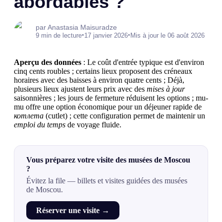
abordables ?
par Anastasia Maisuradze
•
•
9 min de lecture
17 janvier 2026
Mis à jour le 06 août 2026
Aperçu des données
: Le coût d'entrée typique est d'environ
cinq cents roubles ; certains lieux proposent des créneaux
horaires avec des baisses à environ quatre cents ; Déjà,
plusieurs lieux ajustent leurs prix avec des
mises à jour
saisonnières ; les jours de fermeture réduisent les options ; mu-
mu offre une option économique pour un déjeuner rapide de
котлета
(cutlet) ; cette configuration permet de maintenir un
emploi du temps
de voyage fluide.
Vous préparez votre visite des musées de Moscou
?
Évitez la file — billets et visites guidées des musées
de Moscou.
Réserver une visite →