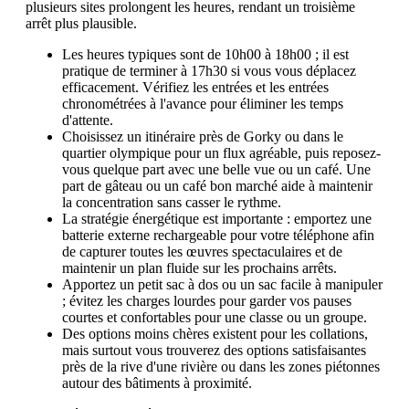
plusieurs sites prolongent les heures, rendant un troisième
arrêt plus plausible.
Les heures typiques sont de 10h00 à 18h00 ; il est
pratique de terminer à 17h30 si vous vous déplacez
efficacement. Vérifiez les entrées et les entrées
chronométrées à l'avance pour éliminer les temps
d'attente.
Choisissez un itinéraire près de Gorky ou dans le
quartier olympique pour un flux agréable, puis reposez-
vous quelque part avec une belle vue ou un café. Une
part de gâteau ou un café bon marché aide à maintenir
la concentration sans casser le rythme.
La stratégie énergétique est importante : emportez une
batterie externe rechargeable pour votre téléphone afin
de capturer toutes les œuvres spectaculaires et de
maintenir un plan fluide sur les prochains arrêts.
Apportez un petit sac à dos ou un sac facile à manipuler
; évitez les charges lourdes pour garder vos pauses
courtes et confortables pour une classe ou un groupe.
Des options moins chères existent pour les collations,
mais surtout vous trouverez des options satisfaisantes
près de la rive d'une rivière ou dans les zones piétonnes
autour des bâtiments à proximité.