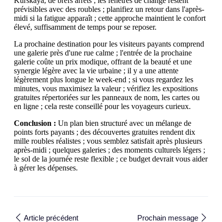
Kurskaya, de brefs arrêts ; les fenêtres de change restent
prévisibles avec des roubles ; planifiez un retour dans l'après-
midi si la fatigue apparaît ; cette approche maintient le confort
élevé, suffisamment de temps pour se reposer.
La prochaine destination pour les visiteurs payants comprend
une galerie près d'une rue calme ; l'entrée de la prochaine
galerie coûte un prix modique, offrant de la beauté et une
synergie légère avec la vie urbaine ; il y a une attente
légèrement plus longue le week-end ; si vous regardez les
minutes, vous maximisez la valeur ; vérifiez les expositions
gratuites répertoriées sur les panneaux de nom, les cartes ou
en ligne ; cela reste conseillé pour les voyageurs curieux.
Conclusion :
Un plan bien structuré avec un mélange de
points forts payants ; des découvertes gratuites rendent dix
mille roubles réalistes ; vous semblez satisfait après plusieurs
après-midi ; quelques galeries ; des moments culturels légers ;
le sol de la journée reste flexible ; ce budget devrait vous aider
à gérer les dépenses.
Article précédent
Prochain message