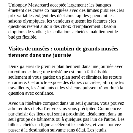
Unionpay Mastercard acceptée largement ; les banques
émettent des cartes co-marquées avec des limites publiées ; les
prix variables exigent des décisions rapides ; pendant les
saisons olympiques, les vendeurs ajustent les factures ; les
questions restent autour des choix d'emplacement ; besoin
d'options de vodka ; les collations achetées maintiennent le
budget flexible.
Visites de musées : combien de grands musées
tiennent dans une journée
Deux galeries de premier plan tiennent dans une journée avec
un rythme calme ; une troisième est tout à fait faisable
seulement si vous gardez un plan serré et éliminez les retours
en arrière. Cet article expose des étapes concrètes, afin que les
travailleurs, les étudiants et les visiteurs puissent répondre à la
question avec confiance.
Avec un itinéraire compact dans un seul quartier, vous pouvez
admirer des chefs-d'œuvre sans vous précipiter. Commencez
par choisir des lieux qui sont à proximité, idéalement dans un
seul groupe de bâtiments ou à quelques pas l'un de l'autre. Les
billets achetés en ligne accélèrent les entrées, et vous pouvez
passer à la destination suivante sans délai. Les jeudis,