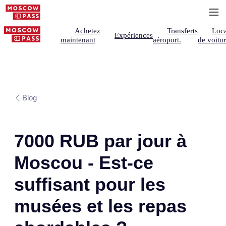
Achetez
Transferts
Loca
Expériences
maintenant
aéroport.
de voitu
Blog
7000 RUB par jour à
Moscou - Est-ce
suffisant pour les
musées et les repas