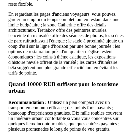
reste flexible.
En regardant les pages d'anciens voyageurs, vous pouvez
garder un emploi du temps complet tout en restant dans une
limite budgétaire ; la zone Catherine offre des détails
architecturaux, Tretiakov offre des peintures murales,
l'enceinte du mausolée offre des séances de photos, les scènes
de parc rafraîchissent l'énergie ; le stade à proximité ajoute un
coup d'œil sur la ligne d'horizon par une bonne journée ; les
options de restauration près d'un quartier d'église restent
économiques ; les coins à thème asiatique, les expositions
d'histoire navale offrent de la variété ; les cartes d'itinéraire
bêta suggèrent une plus grande efficacité tout en évitant les
tarifs de pointe.
Quand 10000 RUB suffisent pour le tourisme
urbain
Recommandation :
Utilisez un plan compact avec un
transport en commun efficace ; des points forts payants ;
beaucoup d'expériences gratuites. Dix mille roubles couvrent
un itinéraire urbain confortable si vous vous concentrez sur
quelques lieux incontournables, quelques entrées payantes ;
plusieurs promenades le long de points de vue gratuits.