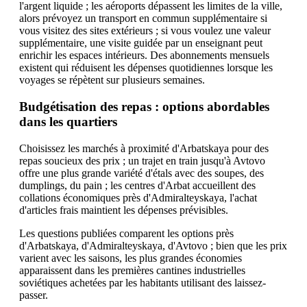
l'argent liquide ; les aéroports dépassent les limites de la ville,
alors prévoyez un transport en commun supplémentaire si
vous visitez des sites extérieurs ; si vous voulez une valeur
supplémentaire, une visite guidée par un enseignant peut
enrichir les espaces intérieurs. Des abonnements mensuels
existent qui réduisent les dépenses quotidiennes lorsque les
voyages se répètent sur plusieurs semaines.
Budgétisation des repas : options abordables
dans les quartiers
Choisissez les marchés à proximité d'Arbatskaya pour des
repas soucieux des prix ; un trajet en train jusqu'à Avtovo
offre une plus grande variété d'étals avec des soupes, des
dumplings, du pain ; les centres d'Arbat accueillent des
collations économiques près d'Admiralteyskaya, l'achat
d'articles frais maintient les dépenses prévisibles.
Les questions publiées comparent les options près
d'Arbatskaya, d'Admiralteyskaya, d'Avtovo ; bien que les prix
varient avec les saisons, les plus grandes économies
apparaissent dans les premières cantines industrielles
soviétiques achetées par les habitants utilisant des laissez-
passer.