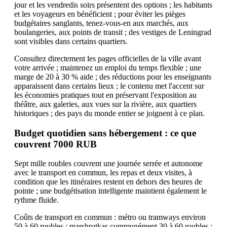
jour et les vendredis soirs présentent des options ; les habitants
et les voyageurs en bénéficient ; pour éviter les pièges
budgétaires sanglants, tenez-vous-en aux marchés, aux
boulangeries, aux points de transit ; des vestiges de Leningrad
sont visibles dans certains quartiers.
Consultez directement les pages officielles de la ville avant
votre arrivée ; maintenez un emploi du temps flexible ; une
marge de 20 à 30 % aide ; des réductions pour les enseignants
apparaissent dans certains lieux ; le contenu met l'accent sur
les économies pratiques tout en préservant l'exposition au
théâtre, aux galeries, aux vues sur la rivière, aux quartiers
historiques ; des pays du monde entier se joignent à ce plan.
Budget quotidien sans hébergement : ce que
couvrent 7000 RUB
Sept mille roubles couvrent une journée serrée et autonome
avec le transport en commun, les repas et deux visites, à
condition que les itinéraires restent en dehors des heures de
pointe ; une budgétisation intelligente maintient également le
rythme fluide.
Coûts de transport en commun : métro ou tramways environ
50 à 60 roubles ; marshrutkas communément 30 à 60 roubles ;