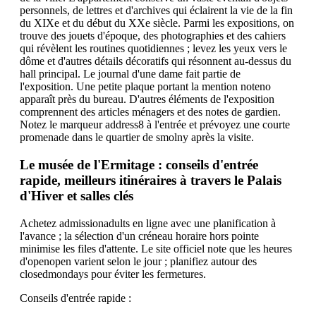
personnels, de lettres et d'archives qui éclairent la vie de la fin
du XIXe et du début du XXe siècle. Parmi les expositions, on
trouve des jouets d'époque, des photographies et des cahiers
qui révèlent les routines quotidiennes ; levez les yeux vers le
dôme et d'autres détails décoratifs qui résonnent au-dessus du
hall principal. Le journal d'une dame fait partie de
l'exposition. Une petite plaque portant la mention noteno
apparaît près du bureau. D'autres éléments de l'exposition
comprennent des articles ménagers et des notes de gardien.
Notez le marqueur address8 à l'entrée et prévoyez une courte
promenade dans le quartier de smolny après la visite.
Le musée de l'Ermitage : conseils d'entrée
rapide, meilleurs itinéraires à travers le Palais
d'Hiver et salles clés
Achetez admissionadults en ligne avec une planification à
l'avance ; la sélection d'un créneau horaire hors pointe
minimise les files d'attente. Le site officiel note que les heures
d'openopen varient selon le jour ; planifiez autour des
closedmondays pour éviter les fermetures.
Conseils d'entrée rapide :