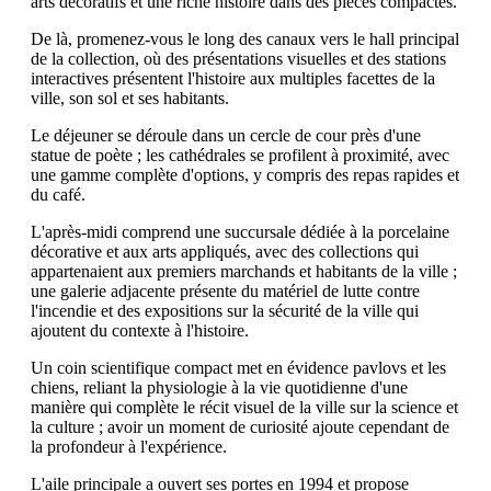
arts décoratifs et une riche histoire dans des pièces compactes.
De là, promenez-vous le long des canaux vers le hall principal
de la collection, où des présentations visuelles et des stations
interactives présentent l'histoire aux multiples facettes de la
ville, son sol et ses habitants.
Le déjeuner se déroule dans un cercle de cour près d'une
statue de poète ; les cathédrales se profilent à proximité, avec
une gamme complète d'options, y compris des repas rapides et
du café.
L'après-midi comprend une succursale dédiée à la porcelaine
décorative et aux arts appliqués, avec des collections qui
appartenaient aux premiers marchands et habitants de la ville ;
une galerie adjacente présente du matériel de lutte contre
l'incendie et des expositions sur la sécurité de la ville qui
ajoutent du contexte à l'histoire.
Un coin scientifique compact met en évidence pavlovs et les
chiens, reliant la physiologie à la vie quotidienne d'une
manière qui complète le récit visuel de la ville sur la science et
la culture ; avoir un moment de curiosité ajoute cependant de
la profondeur à l'expérience.
L'aile principale a ouvert ses portes en 1994 et propose