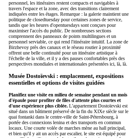
personnel, les itinéraires restent compacts et navigables à
travers l'espace et la zone, avec des transitions clairement
indiquées entre les étages. Remarque : la galerie maintient une
politique de closedtuesday pour certaines zones de service,
tandis que les heures d'opentuesdays sont conçues pour
maximiser l'accès du public. De nombreuses sections
comprennent des panneaux de points multilingues et un
personnel serviable, ce qui rend l'itinéraire intuitif. La zone de
Birzhevoy près des canaux et le réseau routier à proximité
offrent une belle continuité pour un itinéraire artistique à
l'échelle de la ville, et il y a des pauses confortables près des
perspectives mondiales et internationales présentées ici, là, là.
Musée Dostoïevski : emplacement, expositions
essentielles et options de visites guidées
Planifiez une visite en milieu de semaine pendant un mois
d'épaule pour profiter de files d'attente plus courtes et
d'une expérience plus ciblée.
L'appartement Dostoïevski est
situé dans un bâtiment préservé de la fin du XIXe siècle sur le
quai fontanki dans le centre-ville de Saint-Pétersbourg, à
portée des connexions lenina et des transports en commun
locaux. Une courte volée de marches mène au hall principal,
et bien qu'il y ait un accès par escalier, le site est équipé pour