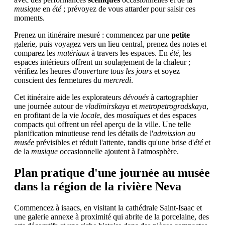
musique
en
été
; prévoyez de vous attarder pour saisir ces
moments.
Prenez un itinéraire mesuré : commencez par une
petite
galerie, puis voyagez vers un lieu central, prenez des notes et
comparez les
matériaux
à travers les espaces. En
été
, les
espaces intérieurs offrent un soulagement de la chaleur ;
vérifiez les heures d'
ouverture tous les jours
et soyez
conscient des fermetures du
mercredi
.
Cet itinéraire aide les explorateurs
dévoués
à cartographier
une journée autour de
vladimirskaya
et
metropetrogradskaya
,
en profitant de la vie
locale
, des
mosaïques
et des espaces
compacts qui offrent un réel aperçu de la ville. Une telle
planification minutieuse rend les détails de l'
admission au
musée
prévisibles et réduit l'attente, tandis qu'une brise d'
été
et
de la
musique
occasionnelle ajoutent à l'atmosphère.
Plan pratique d'une journée au musée
dans la région de la rivière Neva
Commencez à isaacs, en visitant la cathédrale Saint-Isaac et
une galerie annexe à proximité qui abrite de la porcelaine, des