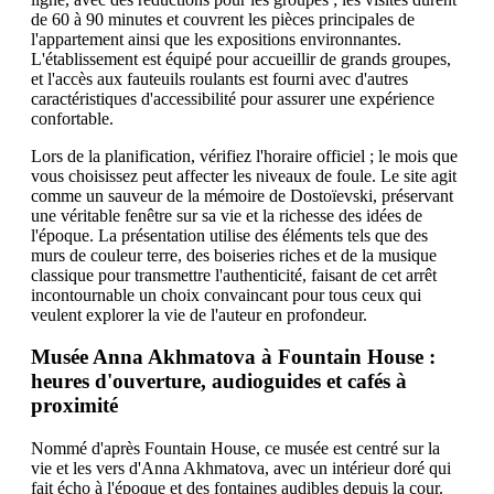
de 60 à 90 minutes et couvrent les pièces principales de
l'appartement ainsi que les expositions environnantes.
L'établissement est équipé pour accueillir de grands groupes,
et l'accès aux fauteuils roulants est fourni avec d'autres
caractéristiques d'accessibilité pour assurer une expérience
confortable.
Lors de la planification, vérifiez l'horaire officiel ; le mois que
vous choisissez peut affecter les niveaux de foule. Le site agit
comme un sauveur de la mémoire de Dostoïevski, préservant
une véritable fenêtre sur sa vie et la richesse des idées de
l'époque. La présentation utilise des éléments tels que des
murs de couleur terre, des boiseries riches et de la musique
classique pour transmettre l'authenticité, faisant de cet arrêt
incontournable un choix convaincant pour tous ceux qui
veulent explorer la vie de l'auteur en profondeur.
Musée Anna Akhmatova à Fountain House :
heures d'ouverture, audioguides et cafés à
proximité
Nommé d'après Fountain House, ce musée est centré sur la
vie et les vers d'Anna Akhmatova, avec un intérieur doré qui
fait écho à l'époque et des fontaines audibles depuis la cour.