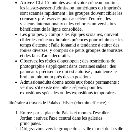
Arrivez 10 à 15 minutes avant votre créneau horaire ;
les laissez-passer d'admission numériques ou imprimés
sont scannés rapidement ; les groupes doivent cibler les
créneaux pré-réservés pour accélérer l'entrée ; les
visiteurs internationaux et les cohortes universitaires
bénéficient de la ligne consolidée.
Les groupes, y compris les équipes scolaires, doivent
cibler les créneaux horaires précoces pour minimiser les
temps d'attente ; l'aile fontanki a tendance à attirer des
foules diverses, y compris de petits groupes de touristes
et des fans d'arts décoratifs.
Observez les règles d'openopen ; des restrictions de
photographie s'appliquent dans certaines salles ; des
panneaux précisent ce qui est autorisé ; maintenez le
bruit au minimum près des expositions.
Admissionadults donne accès aux fonds permanents ;
vérifiez s'il existe des billets séparés pour les
expositions spéciales ou les expositions temporaires.
Itinéraire à travers le Palais d'Hiver (chemin efficace) :
Entrez par la place du Palais et montez l'escalier
Jordan ; suivez l'axe central dans les galeries
principales.
Dirigez-vous vers le groupe de la salle d'or et de la salle