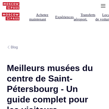
Achetez
Transferts
Loca
Expériences
maintenant
aéroport.
de voitu
Blog
Meilleurs musées du
centre de Saint-
Pétersbourg - Un
guide complet pour