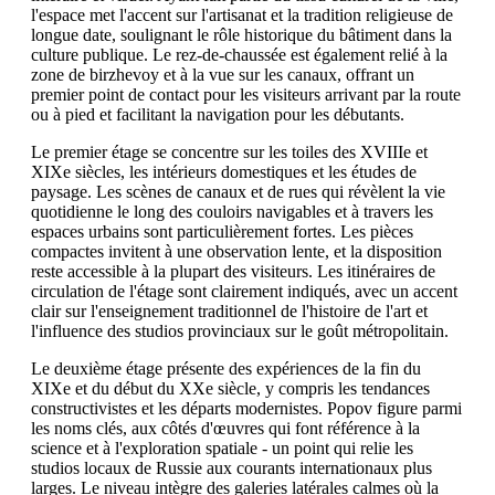
l'espace met l'accent sur l'artisanat et la tradition religieuse de
longue date, soulignant le rôle historique du bâtiment dans la
culture publique. Le rez-de-chaussée est également relié à la
zone de birzhevoy et à la vue sur les canaux, offrant un
premier point de contact pour les visiteurs arrivant par la route
ou à pied et facilitant la navigation pour les débutants.
Le premier étage se concentre sur les toiles des XVIIIe et
XIXe siècles, les intérieurs domestiques et les études de
paysage. Les scènes de canaux et de rues qui révèlent la vie
quotidienne le long des couloirs navigables et à travers les
espaces urbains sont particulièrement fortes. Les pièces
compactes invitent à une observation lente, et la disposition
reste accessible à la plupart des visiteurs. Les itinéraires de
circulation de l'étage sont clairement indiqués, avec un accent
clair sur l'enseignement traditionnel de l'histoire de l'art et
l'influence des studios provinciaux sur le goût métropolitain.
Le deuxième étage présente des expériences de la fin du
XIXe et du début du XXe siècle, y compris les tendances
constructivistes et les départs modernistes. Popov figure parmi
les noms clés, aux côtés d'œuvres qui font référence à la
science et à l'exploration spatiale - un point qui relie les
studios locaux de Russie aux courants internationaux plus
larges. Le niveau intègre des galeries latérales calmes où la