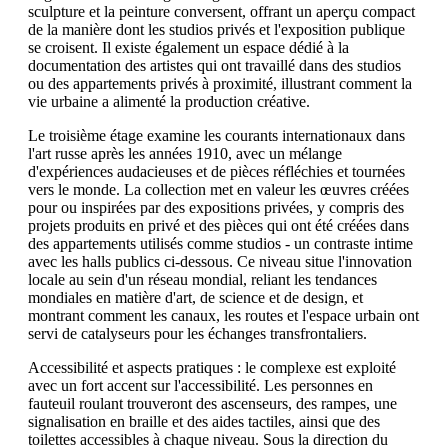
sculpture et la peinture conversent, offrant un aperçu compact
de la manière dont les studios privés et l'exposition publique
se croisent. Il existe également un espace dédié à la
documentation des artistes qui ont travaillé dans des studios
ou des appartements privés à proximité, illustrant comment la
vie urbaine a alimenté la production créative.
Le troisième étage examine les courants internationaux dans
l'art russe après les années 1910, avec un mélange
d'expériences audacieuses et de pièces réfléchies et tournées
vers le monde. La collection met en valeur les œuvres créées
pour ou inspirées par des expositions privées, y compris des
projets produits en privé et des pièces qui ont été créées dans
des appartements utilisés comme studios - un contraste intime
avec les halls publics ci-dessous. Ce niveau situe l'innovation
locale au sein d'un réseau mondial, reliant les tendances
mondiales en matière d'art, de science et de design, et
montrant comment les canaux, les routes et l'espace urbain ont
servi de catalyseurs pour les échanges transfrontaliers.
Accessibilité et aspects pratiques : le complexe est exploité
avec un fort accent sur l'accessibilité. Les personnes en
fauteuil roulant trouveront des ascenseurs, des rampes, une
signalisation en braille et des aides tactiles, ainsi que des
toilettes accessibles à chaque niveau. Sous la direction du