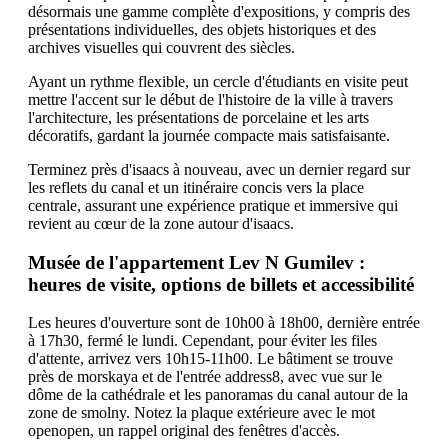
désormais une gamme complète d'expositions, y compris des
présentations individuelles, des objets historiques et des
archives visuelles qui couvrent des siècles.
Ayant un rythme flexible, un cercle d'étudiants en visite peut
mettre l'accent sur le début de l'histoire de la ville à travers
l'architecture, les présentations de porcelaine et les arts
décoratifs, gardant la journée compacte mais satisfaisante.
Terminez près d'isaacs à nouveau, avec un dernier regard sur
les reflets du canal et un itinéraire concis vers la place
centrale, assurant une expérience pratique et immersive qui
revient au cœur de la zone autour d'isaacs.
Musée de l'appartement Lev N Gumilev :
heures de visite, options de billets et accessibilité
Les heures d'ouverture sont de 10h00 à 18h00, dernière entrée
à 17h30, fermé le lundi. Cependant, pour éviter les files
d'attente, arrivez vers 10h15-11h00. Le bâtiment se trouve
près de morskaya et de l'entrée address8, avec vue sur le
dôme de la cathédrale et les panoramas du canal autour de la
zone de smolny. Notez la plaque extérieure avec le mot
openopen, un rappel original des fenêtres d'accès.