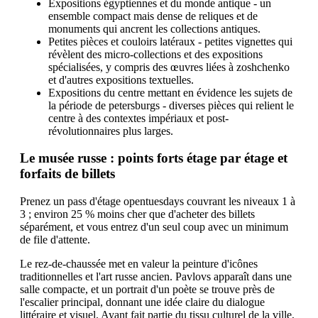
Expositions égyptiennes et du monde antique - un
ensemble compact mais dense de reliques et de
monuments qui ancrent les collections antiques.
Petites pièces et couloirs latéraux - petites vignettes qui
révèlent des micro-collections et des expositions
spécialisées, y compris des œuvres liées à zoshchenko
et d'autres expositions textuelles.
Expositions du centre mettant en évidence les sujets de
la période de petersburgs - diverses pièces qui relient le
centre à des contextes impériaux et post-
révolutionnaires plus larges.
Le musée russe : points forts étage par étage et
forfaits de billets
Prenez un pass d'étage opentuesdays couvrant les niveaux 1 à
3 ; environ 25 % moins cher que d'acheter des billets
séparément, et vous entrez d'un seul coup avec un minimum
de file d'attente.
Le rez-de-chaussée met en valeur la peinture d'icônes
traditionnelles et l'art russe ancien. Pavlovs apparaît dans une
salle compacte, et un portrait d'un poète se trouve près de
l'escalier principal, donnant une idée claire du dialogue
littéraire et visuel. Ayant fait partie du tissu culturel de la ville,