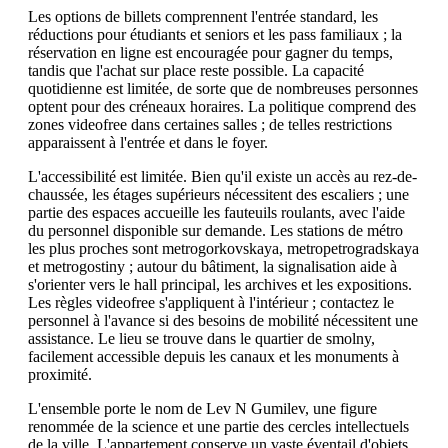
Les options de billets comprennent l'entrée standard, les
réductions pour étudiants et seniors et les pass familiaux ; la
réservation en ligne est encouragée pour gagner du temps,
tandis que l'achat sur place reste possible. La capacité
quotidienne est limitée, de sorte que de nombreuses personnes
optent pour des créneaux horaires. La politique comprend des
zones videofree dans certaines salles ; de telles restrictions
apparaissent à l'entrée et dans le foyer.
L'accessibilité est limitée. Bien qu'il existe un accès au rez-de-
chaussée, les étages supérieurs nécessitent des escaliers ; une
partie des espaces accueille les fauteuils roulants, avec l'aide
du personnel disponible sur demande. Les stations de métro
les plus proches sont metrogorkovskaya, metropetrogradskaya
et metrogostiny ; autour du bâtiment, la signalisation aide à
s'orienter vers le hall principal, les archives et les expositions.
Les règles videofree s'appliquent à l'intérieur ; contactez le
personnel à l'avance si des besoins de mobilité nécessitent une
assistance. Le lieu se trouve dans le quartier de smolny,
facilement accessible depuis les canaux et les monuments à
proximité.
L'ensemble porte le nom de Lev N Gumilev, une figure
renommée de la science et une partie des cercles intellectuels
de la ville. L'appartement conserve un vaste éventail d'objets