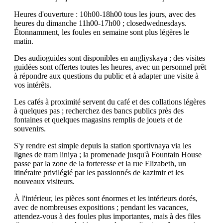
Heures d'ouverture : 10h00-18h00 tous les jours, avec des
heures du dimanche 11h00-17h00 ; closedwednesdays.
Étonnamment, les foules en semaine sont plus légères le
matin.
Des audioguides sont disponibles en angliyskaya ; des visites
guidées sont offertes toutes les heures, avec un personnel prêt
à répondre aux questions du public et à adapter une visite à
vos intérêts.
Les cafés à proximité servent du café et des collations légères
à quelques pas ; recherchez des bancs publics près des
fontaines et quelques magasins remplis de jouets et de
souvenirs.
S'y rendre est simple depuis la station sportivnaya via les
lignes de tram liniya ; la promenade jusqu'à Fountain House
passe par la zone de la forteresse et la rue Elizabeth, un
itinéraire privilégié par les passionnés de kazimir et les
nouveaux visiteurs.
À l'intérieur, les pièces sont énormes et les intérieurs dorés,
avec de nombreuses expositions ; pendant les vacances,
attendez-vous à des foules plus importantes, mais à des files