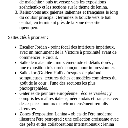
de malachite ; puis traversez vers les expositions
zoshchenko et les sections sur le thème de lenina.
Reliez-vous aux galeries italiennes et françaises le long
du couloir principal ; terminez la boucle vers le hall
central, en terminant près de la zone de sortie
openopen.
Salles clés à prioriser :
Escalier Jordan - point focal des intérieurs impériaux,
avec un monument de la Victoire à proximité avant de
commencer le circuit.
Salle de malachite - murs émeraude et détails dorés ;
une exposition très ornée conçue pour impressionner.
Salle d'or (Golden Hall) - fresques de plafond
somptueuses, textures riches et modèles complexes du
goût de la cour ; l'une des sections les plus
photographiées.
Galeries de peinture européenne - écoles variées ; y
compris les maîtres italiens, néerlandais et français avec
des espaces muraux d'environ densément remplis
d'œuvres.
Zones d'exposition Lenina - objets de l'ère moderne
illustrant l'ère petrograd ; une collection croissante avec
des prêts et des collaborations internationaux ; lenina