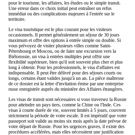
pour le tourisme, les affaires, les études ou le simple transit.
Une erreur dans ce choix initial peut entraîner un refus
immédiat ou des complications majeures à l'entrée sur le
territoire.
Le visa touristique est le plus courant pour les visiteurs
occasionnels. Il permet généralement un séjour de 30 jours
maximum et offre des options à entrée simple ou double. Si
vous prévoyez de visiter plusieurs villes comme Saint-
Pétersbourg et Moscou, ou de faire une excursion vers la
Biélorussie, un visa à entrées multiples peut offrir une
flexibilité supérieure, bien qu'il soit souvent plus cher et plus
long à obtenir. Pour les professionnels, le visa d'affaires est
indispensable. Il peut être délivré pour des séjours courts ou
longs, certains étant valides jusqu'à un an. La pièce maîtresse
de ce dossier est la lettre d'invitation émise par une entreprise
russe enregistrée auprès du ministère des Affaires étrangères.
Les visas de transit sont nécessaires si vous traversez la Russie
pour atteindre un pays tiers, comme la Chine ou l'Inde. Ces
visas à courte durée de vie, souvent limités à 5 jours, couvrent
strictement la période de votre escale. Il est impératif que votre
passeport soit valide au moins six mois après la date prévue de
votre départ de Russie. Pour les urgences graves, il existe des
procédures accélérées, mais elles nécessitent une justification