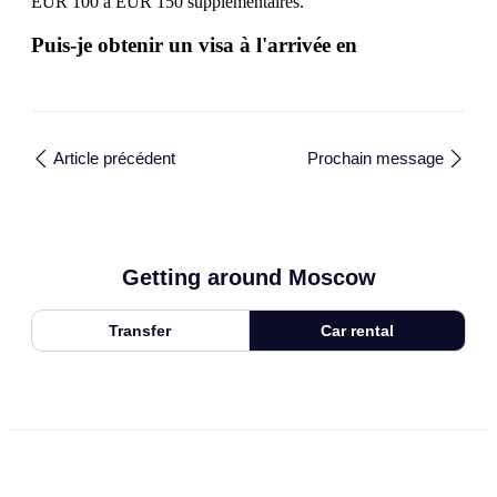
EUR 100 à EUR 150 supplémentaires.
Puis-je obtenir un visa à l'arrivée en
Article précédent
Prochain message
Getting around Moscow
Transfer
Car rental