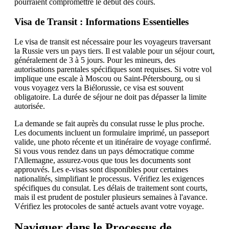
pourraient compromettre le début des cours.
Visa de Transit : Informations Essentielles
Le visa de transit est nécessaire pour les voyageurs traversant
la Russie vers un pays tiers. Il est valable pour un séjour court,
généralement de 3 à 5 jours. Pour les mineurs, des
autorisations parentales spécifiques sont requises. Si votre vol
implique une escale à Moscou ou Saint-Pétersbourg, ou si
vous voyagez vers la Biélorussie, ce visa est souvent
obligatoire. La durée de séjour ne doit pas dépasser la limite
autorisée.
La demande se fait auprès du consulat russe le plus proche.
Les documents incluent un formulaire imprimé, un passeport
valide, une photo récente et un itinéraire de voyage confirmé.
Si vous vous rendez dans un pays démocratique comme
l'Allemagne, assurez-vous que tous les documents sont
approuvés. Les e-visas sont disponibles pour certaines
nationalités, simplifiant le processus. Vérifiez les exigences
spécifiques du consulat. Les délais de traitement sont courts,
mais il est prudent de postuler plusieurs semaines à l'avance.
Vérifiez les protocoles de santé actuels avant votre voyage.
Naviguer dans le Processus de