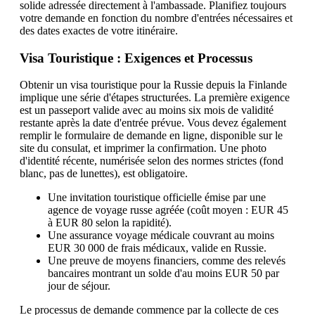
solide adressée directement à l'ambassade. Planifiez toujours
votre demande en fonction du nombre d'entrées nécessaires et
des dates exactes de votre itinéraire.
Visa Touristique : Exigences et Processus
Obtenir un visa touristique pour la Russie depuis la Finlande
implique une série d'étapes structurées. La première exigence
est un passeport valide avec au moins six mois de validité
restante après la date d'entrée prévue. Vous devez également
remplir le formulaire de demande en ligne, disponible sur le
site du consulat, et imprimer la confirmation. Une photo
d'identité récente, numérisée selon des normes strictes (fond
blanc, pas de lunettes), est obligatoire.
Une invitation touristique officielle émise par une
agence de voyage russe agréée (coût moyen : EUR 45
à EUR 80 selon la rapidité).
Une assurance voyage médicale couvrant au moins
EUR 30 000 de frais médicaux, valide en Russie.
Une preuve de moyens financiers, comme des relevés
bancaires montrant un solde d'au moins EUR 50 par
jour de séjour.
Le processus de demande commence par la collecte de ces