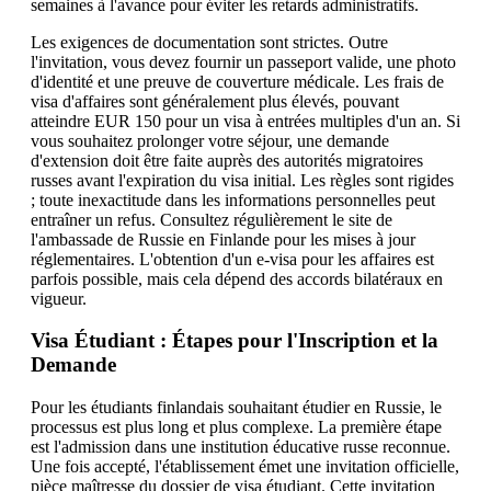
semaines à l'avance pour éviter les retards administratifs.
Les exigences de documentation sont strictes. Outre
l'invitation, vous devez fournir un passeport valide, une photo
d'identité et une preuve de couverture médicale. Les frais de
visa d'affaires sont généralement plus élevés, pouvant
atteindre EUR 150 pour un visa à entrées multiples d'un an. Si
vous souhaitez prolonger votre séjour, une demande
d'extension doit être faite auprès des autorités migratoires
russes avant l'expiration du visa initial. Les règles sont rigides
; toute inexactitude dans les informations personnelles peut
entraîner un refus. Consultez régulièrement le site de
l'ambassade de Russie en Finlande pour les mises à jour
réglementaires. L'obtention d'un e-visa pour les affaires est
parfois possible, mais cela dépend des accords bilatéraux en
vigueur.
Visa Étudiant : Étapes pour l'Inscription et la
Demande
Pour les étudiants finlandais souhaitant étudier en Russie, le
processus est plus long et plus complexe. La première étape
est l'admission dans une institution éducative russe reconnue.
Une fois accepté, l'établissement émet une invitation officielle,
pièce maîtresse du dossier de visa étudiant. Cette invitation