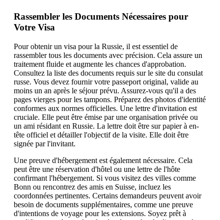
Rassembler les Documents Nécessaires pour
Votre Visa
Pour obtenir un visa pour la Russie, il est essentiel de
rassembler tous les documents avec précision. Cela assure un
traitement fluide et augmente les chances d'approbation.
Consultez la liste des documents requis sur le site du consulat
russe. Vous devez fournir votre passeport original, valide au
moins un an après le séjour prévu. Assurez-vous qu'il a des
pages vierges pour les tampons. Préparez des photos d'identité
conformes aux normes officielles. Une lettre d'invitation est
cruciale. Elle peut être émise par une organisation privée ou
un ami résidant en Russie. La lettre doit être sur papier à en-
tête officiel et détailler l'objectif de la visite. Elle doit être
signée par l'invitant.
Une preuve d'hébergement est également nécessaire. Cela
peut être une réservation d'hôtel ou une lettre de l'hôte
confirmant l'hébergement. Si vous visitez des villes comme
Bonn ou rencontrez des amis en Suisse, incluez les
coordonnées pertinentes. Certains demandeurs peuvent avoir
besoin de documents supplémentaires, comme une preuve
d'intentions de voyage pour les extensions. Soyez prêt à