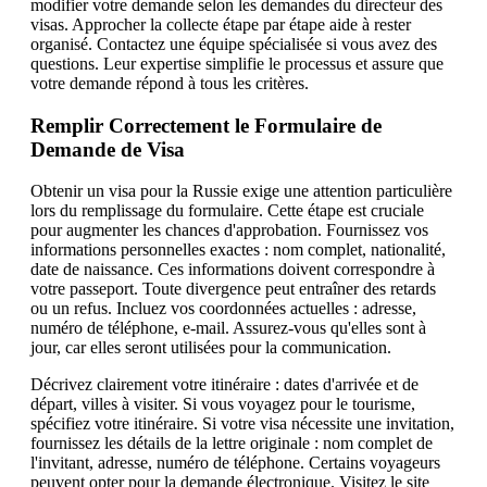
modifier votre demande selon les demandes du directeur des
visas. Approcher la collecte étape par étape aide à rester
organisé. Contactez une équipe spécialisée si vous avez des
questions. Leur expertise simplifie le processus et assure que
votre demande répond à tous les critères.
Remplir Correctement le Formulaire de
Demande de Visa
Obtenir un visa pour la Russie exige une attention particulière
lors du remplissage du formulaire. Cette étape est cruciale
pour augmenter les chances d'approbation. Fournissez vos
informations personnelles exactes : nom complet, nationalité,
date de naissance. Ces informations doivent correspondre à
votre passeport. Toute divergence peut entraîner des retards
ou un refus. Incluez vos coordonnées actuelles : adresse,
numéro de téléphone, e-mail. Assurez-vous qu'elles sont à
jour, car elles seront utilisées pour la communication.
Décrivez clairement votre itinéraire : dates d'arrivée et de
départ, villes à visiter. Si vous voyagez pour le tourisme,
spécifiez votre itinéraire. Si votre visa nécessite une invitation,
fournissez les détails de la lettre originale : nom complet de
l'invitant, adresse, numéro de téléphone. Certains voyageurs
peuvent opter pour la demande électronique. Visitez le site