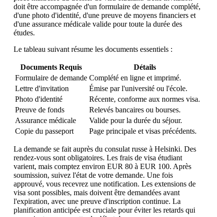
doit être accompagnée d'un formulaire de demande complété,
d'une photo d'identité, d'une preuve de moyens financiers et
d'une assurance médicale valide pour toute la durée des
études.
Le tableau suivant résume les documents essentiels :
Documents Requis
Détails
Formulaire de demande
Complété en ligne et imprimé.
Lettre d'invitation
Émise par l'université ou l'école.
Photo d'identité
Récente, conforme aux normes visa.
Preuve de fonds
Relevés bancaires ou bourses.
Assurance médicale
Valide pour la durée du séjour.
Copie du passeport
Page principale et visas précédents.
La demande se fait auprès du consulat russe à Helsinki. Des
rendez-vous sont obligatoires. Les frais de visa étudiant
varient, mais comptez environ EUR 80 à EUR 100. Après
soumission, suivez l'état de votre demande. Une fois
approuvé, vous recevrez une notification. Les extensions de
visa sont possibles, mais doivent être demandées avant
l'expiration, avec une preuve d'inscription continue. La
planification anticipée est cruciale pour éviter les retards qui