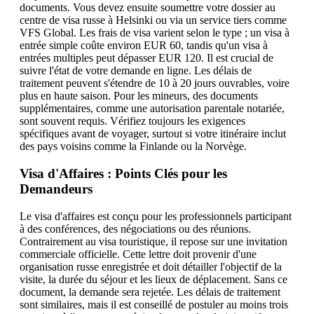
documents. Vous devez ensuite soumettre votre dossier au
centre de visa russe à Helsinki ou via un service tiers comme
VFS Global. Les frais de visa varient selon le type ; un visa à
entrée simple coûte environ EUR 60, tandis qu'un visa à
entrées multiples peut dépasser EUR 120. Il est crucial de
suivre l'état de votre demande en ligne. Les délais de
traitement peuvent s'étendre de 10 à 20 jours ouvrables, voire
plus en haute saison. Pour les mineurs, des documents
supplémentaires, comme une autorisation parentale notariée,
sont souvent requis. Vérifiez toujours les exigences
spécifiques avant de voyager, surtout si votre itinéraire inclut
des pays voisins comme la Finlande ou la Norvège.
Visa d'Affaires : Points Clés pour les
Demandeurs
Le visa d'affaires est conçu pour les professionnels participant
à des conférences, des négociations ou des réunions.
Contrairement au visa touristique, il repose sur une invitation
commerciale officielle. Cette lettre doit provenir d'une
organisation russe enregistrée et doit détailler l'objectif de la
visite, la durée du séjour et les lieux de déplacement. Sans ce
document, la demande sera rejetée. Les délais de traitement
sont similaires, mais il est conseillé de postuler au moins trois