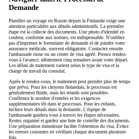
Demande
Planifier un voyage en Russie depuis la Finlandie exige une
attention particulière aux détails administratifs. La première
étape est la collecte des documents. Une photo d'identité en
couleur, conforme aux normes, est indispensable. N'oubliez
pas d'imprimer le formulaire de demande et de joindre votre
assurance médicale, souvent obligatoire. Contactez ensuite
l'ambassade russe ou un centre de visa agréé. Prenez rendez-
vous à l'avance, idéalement cinq semaines avant votre départ.
Les délais de traitement varient selon le type de visa et la
charge de travail du consulat.
Après le rendez-vous, le traitement peut prendre plus de temps
que prévu. Pour les citoyens finlandais, le processus est
généralement fluide, mais les retards sont possibles.
Confirmez le nombre d'entrées et les exigences
supplémentaires tôt dans le processus. Pour les enfants,
incluez leurs détails dans la demande. L'équipe de
l'ambassade guidera vous à travers les étapes nécessaires.
Restez organisé et gardez une liste de contrôle des documents.
Une préparation minutieuse facilite l'obtention du visa. Évitez
les erreurs courantes en vérifiant chaque document plusieurs
fois.