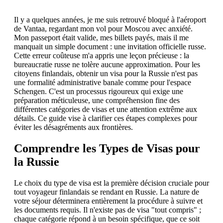
Il y a quelques années, je me suis retrouvé bloqué à l'aéroport
de Vantaa, regardant mon vol pour Moscou avec anxiété.
Mon passeport était valide, mes billets payés, mais il me
manquait un simple document : une invitation officielle russe.
Cette erreur coûteuse m'a appris une leçon précieuse : la
bureaucratie russe ne tolère aucune approximation. Pour les
citoyens finlandais, obtenir un visa pour la Russie n'est pas
une formalité administrative banale comme pour l'espace
Schengen. C'est un processus rigoureux qui exige une
préparation méticuleuse, une compréhension fine des
différentes catégories de visas et une attention extrême aux
détails. Ce guide vise à clarifier ces étapes complexes pour
éviter les désagréments aux frontières.
Comprendre les Types de Visas pour
la Russie
Le choix du type de visa est la première décision cruciale pour
tout voyageur finlandais se rendant en Russie. La nature de
votre séjour déterminera entièrement la procédure à suivre et
les documents requis. Il n'existe pas de visa "tout compris" ;
chaque catégorie répond à un besoin spécifique, que ce soit