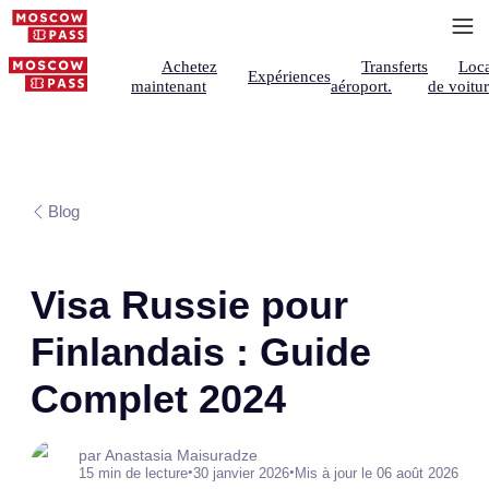
Achetez
Transferts
Loca
Expériences
maintenant
aéroport.
de voitu
Blog
Visa Russie pour
Finlandais : Guide
Complet 2024
par Anastasia Maisuradze
•
•
15 min de lecture
30 janvier 2026
Mis à jour le 06 août 2026