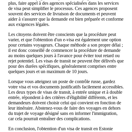
plus, faire appel à des agences spécialisées dans les services
de visa peut simplifier le processus. Ces agences proposent
souvent des services de livraison de documents et peuvent
aider à s'assurer que la demande est bien préparée et conforme
aux exigences légales.
Les citoyens doivent être conscients que la procédure peut
varier, et que l'obtention d'un e-visa est également une option
pour certains voyageurs. Chaque méthode a son propre délai ;
il est donc conseillé de commencer la procédure de demande
au moins quelques jours à l'avance pour éviter tout retard ou
rejet potentiel. Les visas de transit ne peuvent être délivrés que
pour des durées spécifiques, généralement comprises entre
quelques jours et un maximum de 10 jours.
Lorsque vous atteignez un poste de contrôle russe, gardez
votre visa et vos documents justificatifs facilement accessibles.
Les deux types de visas de transit, à entrée unique et à double
entrée, répondent à des critères d'éligibilité différents, et les
demandeurs doivent choisir celui qui convient en fonction de
leur itinéraire. Abstenez-vous de faire des voyages en dehors
du trajet de voyage désigné sans en informer l'immigration,
car cela pourrait entraîner des complications.
En conclusion, l'obtention d'un visa de transit en Estonie