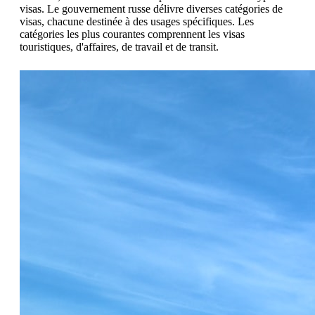
visas. Le gouvernement russe délivre diverses catégories de
visas, chacune destinée à des usages spécifiques. Les
catégories les plus courantes comprennent les visas
touristiques, d'affaires, de travail et de transit.