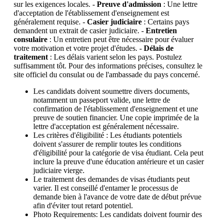
sur les exigences locales. -
Preuve d'admission
: Une lettre
d'acceptation de l'établissement d'enseignement est
généralement requise. -
Casier judiciaire
: Certains pays
demandent un extrait de casier judiciaire. -
Entretien
consulaire
: Un entretien peut être nécessaire pour évaluer
votre motivation et votre projet d'études. -
Délais de
traitement
: Les délais varient selon les pays. Postulez
suffisamment tôt. Pour des informations précises, consultez le
site officiel du consulat ou de l'ambassade du pays concerné.
Les candidats doivent soumettre divers documents,
notamment un passeport valide, une lettre de
confirmation de l'établissement d'enseignement et une
preuve de soutien financier. Une copie imprimée de la
lettre d'acceptation est généralement nécessaire.
Les critères d'éligibilité : Les étudiants potentiels
doivent s'assurer de remplir toutes les conditions
d'éligibilité pour la catégorie de visa étudiant. Cela peut
inclure la preuve d'une éducation antérieure et un casier
judiciaire vierge.
Le traitement des demandes de visas étudiants peut
varier. Il est conseillé d'entamer le processus de
demande bien à l'avance de votre date de début prévue
afin d'éviter tout retard potentiel.
Photo Requirements: Les candidats doivent fournir des