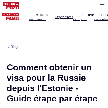
Achetez
Transferts
Loca
Expériences
maintenant
aéroport.
de voitu
Blog
Comment obtenir un
visa pour la Russie
depuis l'Estonie -
Guide étape par étape