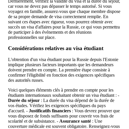
Dernièrement, vérifiez la validité du visa et la durée du séjour,
car vous ne devez pas dépasser le temps autorisé. Si vous
voyagez en famille, assurez-vous que chaque membre dispose
de sa propre demande de visa correctement remplie. En
suivant ces étapes avec rigueur, vous pourrez obtenir avec
succès un visa d'affaires pour la Russie, ce qui vous permettra
de participer à des événements et des réunions
professionnelles sur place.
Considérations relatives au visa étudiant
L'obtention d'un visa étudiant pour la Russie depuis l'Estonie
implique plusieurs facteurs importants que les demandeurs
doivent prendre en compte. La première étape consiste à
confirmer l'éligibilité en fonction des exigences spécifiques
des autorités russes.
Voici quelques éléments clés à prendre en compte pour les
étudiants internationaux souhaitant obtenir un visa étudiant : -
Durée du séjour
: La durée du visa dépend de la durée de
vos études. Vérifiez les exigences spécifiques du pays
d'accueil. -
Justificatifs financiers
: Vous devrez prouver que
vous disposez de fonds suffisants pour couvrir vos frais de
scolarité et de subsistance. -
Assurance santé
: Une
couverture médicale est souvent obligatoire. Renseignez-vous