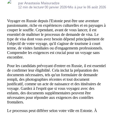
par Anastasia Maisuradze
•
•
12 min de lecture
30 janvier 2026
Mis à jour le 06 août 2026
Voyager en Russie depuis l'Estonie peut être une aventure
passionnante, riche en expériences culturelles et en paysages à
couper le souffle. Cependant, avant de vous lancer, il est
essentiel de maîtriser le processus de demande de visa. Le
type de visa dont vous avez besoin dépend principalement de
l'objectif de votre voyage, qu'il s'agisse de tourisme à court
terme, de visites familiales ou d'engagements professionnels.
Comprendre les exigences est crucial pour un voyage sans
encombre.
Pour les candidats prévoyant d'entrer en Russie, il est essentiel
de confirmer leur éligibilité. Cela inclut la préparation des
documents nécessaires, tels qu'un formulaire de demande
rempli, des photographies récentes et tout document
justificatif, comme un acte de naissance et des itinéraires de
voyage. Gardez à l'esprit que si vous voyagez avec des
enfants, des documents supplémentaires peuvent être
nécessaires pour répondre aux exigences des contrôles
frontaliers.
Le processus peut différer selon votre ville en Estonie. À