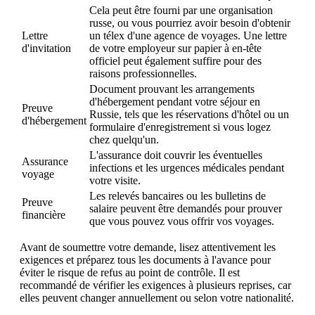
Cela peut être fourni par une organisation
russe, ou vous pourriez avoir besoin d'obtenir
Lettre
un télex d'une agence de voyages. Une lettre
d'invitation
de votre employeur sur papier à en-tête
officiel peut également suffire pour des
raisons professionnelles.
Document prouvant les arrangements
d'hébergement pendant votre séjour en
Preuve
Russie, tels que les réservations d'hôtel ou un
d'hébergement
formulaire d'enregistrement si vous logez
chez quelqu'un.
L'assurance doit couvrir les éventuelles
Assurance
infections et les urgences médicales pendant
voyage
votre visite.
Les relevés bancaires ou les bulletins de
Preuve
salaire peuvent être demandés pour prouver
financière
que vous pouvez vous offrir vos voyages.
Avant de soumettre votre demande, lisez attentivement les
exigences et préparez tous les documents à l'avance pour
éviter le risque de refus au point de contrôle. Il est
recommandé de vérifier les exigences à plusieurs reprises, car
elles peuvent changer annuellement ou selon votre nationalité.