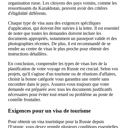
organisation russe. Les citoyens des pays voisins, comme les
ressortissants du Kazakhstan, peuvent avoir des critères
d'éligibilité différents.
Chaque type de visa aura des exigences spécifiques
d'application, qui doivent être suivies à la lettre. Il est essentiel
de noter que toutes les demandes doivent inclure les
documents appropriés, notamment un passeport valide et des
photographies récentes. De plus, il est recommandé de se
rendre au centre de visas le plus proche pour obtenir des
instructions détaillées.
En conclusion, comprendre les types de visas lors de la
planification de votre voyage en Russie est crucial. Selon vos
projets, qu'il s'agisse d'un tourisme ou de réunions d'affaires,
choisir la bonne catégorie vous garantira une entrée sans
encombre dans le pays. Assurez-vous toujours que votre
demande est préparée avec tous les documents justificatifs
nécessaires pour éviter tout retard ou problème au poste de
contrôle frontalier.
Exigences pour un visa de tourisme
Pour obtenir un visa touristique pour la Russie depuis
l'Estonie, vous devez remplir plusieurs conditions essentielles