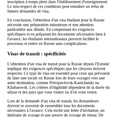
inscription à temps plein dans l'établissement d'enseignement.
Le non-respect de ces conditions peut entraîner un refus de
futures demandes de visa.
En conclusion, l'obtention d'un visa étudiant pour la Russie
nécessite une préparation minutieuse et une attention
particulière aux détails. En comprenant les exigences
spécifiques et en préparant les documents nécessaires bien à
l'avance, les étudiants internationaux peuvent faciliter le
processus et entrer en Russie sans complications.
Visas de transit : spécificités
L'obtention d'un visa de transit pour la Russie depuis l'Estonie
implique des exigences spécifiques que les citoyens doivent
respecter. Ce type de visa est essentiel pour ceux qui prévoient
de faire une escale en Russie lors de leurs voyages vers une
autre destination, comme Petropavlovsk-Kamchatski ou
Khabarovsk. Les critères d'éligibilité dépendent de la durée du
séjour et des pays que vous visitez ou d'où vous venez.
Lors de la demande d'un visa de transit, les demandeurs
doivent se souvenir de rassembler tous les documents
nécessaires à l'avance. Cela inclut une lettre d'invitation, un
itinéraire de voyage et une preuve de voyage de retour. De