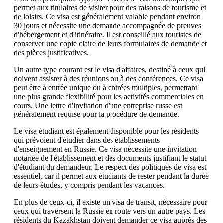
permet aux titulaires de visiter pour des raisons de tourisme et
de loisirs. Ce visa est généralement valable pendant environ
30 jours et nécessite une demande accompagnée de preuves
d'hébergement et d'itinéraire. Il est conseillé aux touristes de
conserver une copie claire de leurs formulaires de demande et
des pièces justificatives.
Un autre type courant est le visa d'affaires, destiné à ceux qui
doivent assister à des réunions ou à des conférences. Ce visa
peut être à entrée unique ou à entrées multiples, permettant
une plus grande flexibilité pour les activités commerciales en
cours. Une lettre d'invitation d'une entreprise russe est
généralement requise pour la procédure de demande.
Le visa étudiant est également disponible pour les résidents
qui prévoient d'étudier dans des établissements
d'enseignement en Russie. Ce visa nécessite une invitation
notariée de l'établissement et des documents justifiant le statut
d'étudiant du demandeur. Le respect des politiques de visa est
essentiel, car il permet aux étudiants de rester pendant la durée
de leurs études, y compris pendant les vacances.
En plus de ceux-ci, il existe un visa de transit, nécessaire pour
ceux qui traversent la Russie en route vers un autre pays. Les
résidents du Kazakhstan doivent demander ce visa auprès des