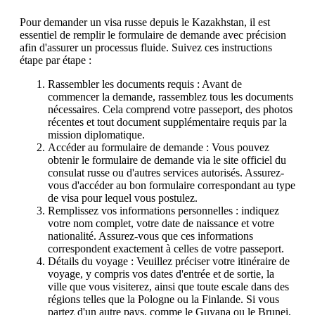
Pour demander un visa russe depuis le Kazakhstan, il est
essentiel de remplir le formulaire de demande avec précision
afin d'assurer un processus fluide. Suivez ces instructions
étape par étape :
Rassembler les documents requis : Avant de
commencer la demande, rassemblez tous les documents
nécessaires. Cela comprend votre passeport, des photos
récentes et tout document supplémentaire requis par la
mission diplomatique.
Accéder au formulaire de demande : Vous pouvez
obtenir le formulaire de demande via le site officiel du
consulat russe ou d'autres services autorisés. Assurez-
vous d'accéder au bon formulaire correspondant au type
de visa pour lequel vous postulez.
Remplissez vos informations personnelles : indiquez
votre nom complet, votre date de naissance et votre
nationalité. Assurez-vous que ces informations
correspondent exactement à celles de votre passeport.
Détails du voyage : Veuillez préciser votre itinéraire de
voyage, y compris vos dates d'entrée et de sortie, la
ville que vous visiterez, ainsi que toute escale dans des
régions telles que la Pologne ou la Finlande. Si vous
partez d'un autre pays, comme le Guyana ou le Brunei,