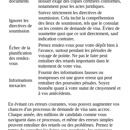
documents
dossier exige des copies certifiées conformes,
notamment pour les actes juridiques.
Suivez strictement les directives de
soumission. Cela inclut la compréhension
Ignorer les
des lieux de soumission, tels que le consulat
directives de
ou les centres de demande de visa. Évitez de
soumission
soumettre quoi que ce soit directement, sauf
indication contraire.
Prenez rendez-vous pour votre dépôt bien à
Échec de la
l'avance, surtout pendant les périodes de
planification
voyage de pointe. Ne pas le faire peut
des rendez-
entraîner des retards importants dans le
vous
traitement de votre visa.
Fournir des informations fausses ou
trompeuses est une grave erreur qui peut
Informations
entraîner des poursuites pénales. Soyez
inexactes
honnête quant à votre statut de citoyenneté et
à vos antécédents.
En évitant ces erreurs courantes, vous pouvez augmenter vos
chances d'un processus de demande de visa sans accroc.
Chaque année, des millions de candidats comme vous
naviguent dans ce processus, et même des erreurs simples
peuvent entraîner des retards ou des problèmes. Prenez le