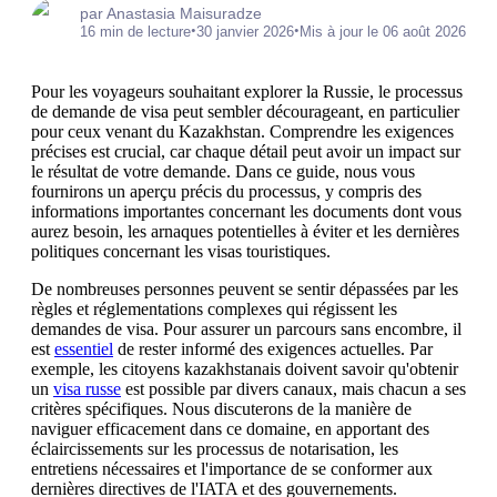
par Anastasia Maisuradze
•
•
16 min de lecture
30 janvier 2026
Mis à jour le 06 août 2026
Pour les voyageurs souhaitant explorer la Russie, le processus
de demande de visa peut sembler décourageant, en particulier
pour ceux venant du Kazakhstan. Comprendre les exigences
précises est crucial, car chaque détail peut avoir un impact sur
le résultat de votre demande. Dans ce guide, nous vous
fournirons un aperçu précis du processus, y compris des
informations importantes concernant les documents dont vous
aurez besoin, les arnaques potentielles à éviter et les dernières
politiques concernant les visas touristiques.
De nombreuses personnes peuvent se sentir dépassées par les
règles et réglementations complexes qui régissent les
demandes de visa. Pour assurer un parcours sans encombre, il
est
essentiel
de rester informé des exigences actuelles. Par
exemple, les citoyens kazakhstanais doivent savoir qu'obtenir
un
visa russe
est possible par divers canaux, mais chacun a ses
critères spécifiques. Nous discuterons de la manière de
naviguer efficacement dans ce domaine, en apportant des
éclaircissements sur les processus de notarisation, les
entretiens nécessaires et l'importance de se conformer aux
dernières directives de l'IATA et des gouvernements.