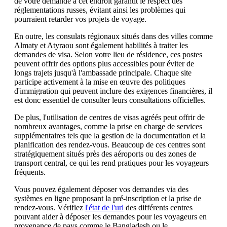
de votre demande à cet endroit garantit le respect des
réglementations russes, évitant ainsi les problèmes qui
pourraient retarder vos projets de voyage.
En outre, les consulats régionaux situés dans des villes comme
Almaty et Atyraou sont également habilités à traiter les
demandes de visa. Selon votre lieu de résidence, ces postes
peuvent offrir des options plus accessibles pour éviter de
longs trajets jusqu'à l'ambassade principale. Chaque site
participe activement à la mise en œuvre des politiques
d'immigration qui peuvent inclure des exigences financières, il
est donc essentiel de consulter leurs consultations officielles.
De plus, l'utilisation de centres de visas agréés peut offrir de
nombreux avantages, comme la prise en charge de services
supplémentaires tels que la gestion de la documentation et la
planification des rendez-vous. Beaucoup de ces centres sont
stratégiquement situés près des aéroports ou des zones de
transport central, ce qui les rend pratiques pour les voyageurs
fréquents.
Vous pouvez également déposer vos demandes via des
systèmes en ligne proposant la pré-inscription et la prise de
rendez-vous. Vérifiez
l'état de l'url
des différents centres
pouvant aider à déposer les demandes pour les voyageurs en
provenance de pays comme le Bangladesh ou le