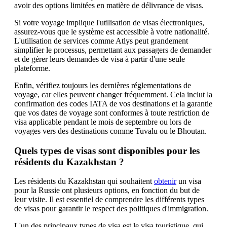
avoir des options limitées en matière de délivrance de visas.
Si votre voyage implique l'utilisation de visas électroniques,
assurez-vous que le système est accessible à votre nationalité.
L'utilisation de services comme Atlys peut grandement
simplifier le processus, permettant aux passagers de demander
et de gérer leurs demandes de visa à partir d'une seule
plateforme.
Enfin, vérifiez toujours les dernières réglementations de
voyage, car elles peuvent changer fréquemment. Cela inclut la
confirmation des codes IATA de vos destinations et la garantie
que vos dates de voyage sont conformes à toute restriction de
visa applicable pendant le mois de septembre ou lors de
voyages vers des destinations comme Tuvalu ou le Bhoutan.
Quels types de visas sont disponibles pour les
résidents du Kazakhstan ?
Les résidents du Kazakhstan qui souhaitent
obtenir
un visa
pour la Russie ont plusieurs options, en fonction du but de
leur visite. Il est essentiel de comprendre les différents types
de visas pour garantir le respect des politiques d'immigration.
L'un des principaux types de visa est le visa touristique, qui