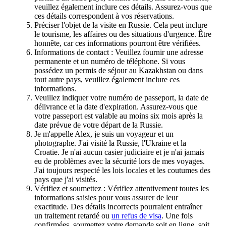
veuillez également inclure ces détails. Assurez-vous que
ces détails correspondent à vos réservations.
Préciser l'objet de la visite en Russie. Cela peut inclure
le tourisme, les affaires ou des situations d'urgence. Être
honnête, car ces informations pourront être vérifiées.
Informations de contact : Veuillez fournir une adresse
permanente et un numéro de téléphone. Si vous
possédez un permis de séjour au Kazakhstan ou dans
tout autre pays, veuillez également inclure ces
informations.
Veuillez indiquer votre numéro de passeport, la date de
délivrance et la date d'expiration. Assurez-vous que
votre passeport est valable au moins six mois après la
date prévue de votre départ de la Russie.
Je m'appelle Alex, je suis un voyageur et un
photographe. J'ai visité la Russie, l'Ukraine et la
Croatie. Je n'ai aucun casier judiciaire et je n'ai jamais
eu de problèmes avec la sécurité lors de mes voyages.
J'ai toujours respecté les lois locales et les coutumes des
pays que j'ai visités.
Vérifiez et soumettez : Vérifiez attentivement toutes les
informations saisies pour vous assurer de leur
exactitude. Des détails incorrects pourraient entraîner
un traitement retardé ou
un refus de visa
. Une fois
confirmées, soumettez votre demande soit en ligne, soit