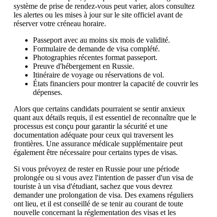
système de prise de rendez-vous peut varier, alors consultez
les alertes ou les mises à jour sur le site officiel avant de
réserver votre créneau horaire.
Passeport avec au moins six mois de validité.
Formulaire de demande de visa complété.
Photographies récentes format passeport.
Preuve d'hébergement en Russie.
Itinéraire de voyage ou réservations de vol.
États financiers pour montrer la capacité de couvrir les
dépenses.
Alors que certains candidats pourraient se sentir anxieux
quant aux détails requis, il est essentiel de reconnaître que le
processus est conçu pour garantir la sécurité et une
documentation adéquate pour ceux qui traversent les
frontières. Une assurance médicale supplémentaire peut
également être nécessaire pour certains types de visas.
Si vous prévoyez de rester en Russie pour une période
prolongée ou si vous avez l'intention de passer d'un visa de
touriste à un visa d'étudiant, sachez que vous devrez
demander une prolongation de visa. Des examens réguliers
ont lieu, et il est conseillé de se tenir au courant de toute
nouvelle concernant la réglementation des visas et les