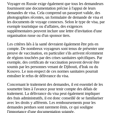
Voyager en Russie exige également que tous les demandeurs
fournissent une documentation précise à l'appui de leurs
demandes de visa. Cela comprend un passeport valide, des
photographies récentes, un formulaire de demande de visa et
les documents de voyage connexes. Selon le type de visa, par
exemple touristique ou d'affaires, des exigences
supplémentaires peuvent inclure une lettre d'invitation d'une
organisation russe ou d'un sponsor tiers.
Les critères liés à la santé devraient également être pris en
compte. De nombreux voyageurs sont tenus de présenter une
preuve de vaccination, en particulier s'ils arrivent récemment
de régions touchées par des crises sanitaires spécifiques. Par
exemple, des certificats de vaccination peuvent devoir être
soumis par les personnes venant de Djibouti, d'Irak ou du
Kosovo. Le non-respect de ces normes sanitaires pourrait
entraîner le refus de délivrance du visa.
Concernant le traitement des demandes, il est essentiel de les
soumettre bien à l'avance pour tenir compte des délais de
traitement. La délivrance du visa peut également impliquer
des frais administratifs, il est donc conseillé de se familiariser
avec les droits y afférents. Les remboursements pour les
demandes perdues sont rarement émis, ce qui souligne
l'importance d'une documentation soignée.