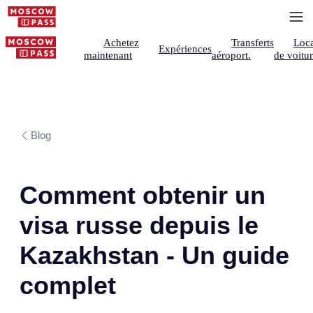
Achetez
Transferts
Loca
Expériences
maintenant
aéroport.
de voitu
Blog
Comment obtenir un
visa russe depuis le
Kazakhstan - Un guide
complet