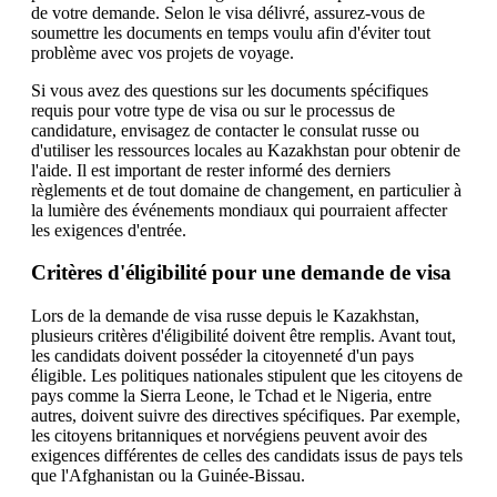
de votre demande. Selon le visa délivré, assurez-vous de
soumettre les documents en temps voulu afin d'éviter tout
problème avec vos projets de voyage.
Si vous avez des questions sur les documents spécifiques
requis pour votre type de visa ou sur le processus de
candidature, envisagez de contacter le consulat russe ou
d'utiliser les ressources locales au Kazakhstan pour obtenir de
l'aide. Il est important de rester informé des derniers
règlements et de tout domaine de changement, en particulier à
la lumière des événements mondiaux qui pourraient affecter
les exigences d'entrée.
Critères d'éligibilité pour une demande de visa
Lors de la demande de visa russe depuis le Kazakhstan,
plusieurs critères d'éligibilité doivent être remplis. Avant tout,
les candidats doivent posséder la citoyenneté d'un pays
éligible. Les politiques nationales stipulent que les citoyens de
pays comme la Sierra Leone, le Tchad et le Nigeria, entre
autres, doivent suivre des directives spécifiques. Par exemple,
les citoyens britanniques et norvégiens peuvent avoir des
exigences différentes de celles des candidats issus de pays tels
que l'Afghanistan ou la Guinée-Bissau.