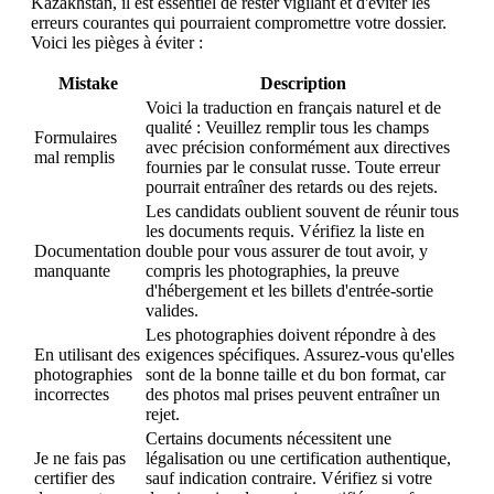
Kazakhstan, il est essentiel de rester vigilant et d'éviter les
erreurs courantes qui pourraient compromettre votre dossier.
Voici les pièges à éviter :
Mistake
Description
Voici la traduction en français naturel et de
qualité : Veuillez remplir tous les champs
Formulaires
avec précision conformément aux directives
mal remplis
fournies par le consulat russe. Toute erreur
pourrait entraîner des retards ou des rejets.
Les candidats oublient souvent de réunir tous
les documents requis. Vérifiez la liste en
Documentation
double pour vous assurer de tout avoir, y
manquante
compris les photographies, la preuve
d'hébergement et les billets d'entrée-sortie
valides.
Les photographies doivent répondre à des
En utilisant des
exigences spécifiques. Assurez-vous qu'elles
photographies
sont de la bonne taille et du bon format, car
incorrectes
des photos mal prises peuvent entraîner un
rejet.
Certains documents nécessitent une
Je ne fais pas
légalisation ou une certification authentique,
certifier des
sauf indication contraire. Vérifiez si votre