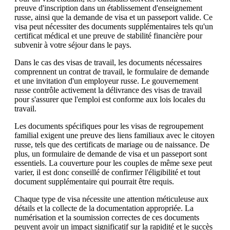
preuve d'inscription dans un établissement d'enseignement
russe, ainsi que la demande de visa et un passeport valide. Ce
visa peut nécessiter des documents supplémentaires tels qu'un
certificat médical et une preuve de stabilité financière pour
subvenir à votre séjour dans le pays.
Dans le cas des visas de travail, les documents nécessaires
comprennent un contrat de travail, le formulaire de demande
et une invitation d'un employeur russe. Le gouvernement
russe contrôle activement la délivrance des visas de travail
pour s'assurer que l'emploi est conforme aux lois locales du
travail.
Les documents spécifiques pour les visas de regroupement
familial exigent une preuve des liens familiaux avec le citoyen
russe, tels que des certificats de mariage ou de naissance. De
plus, un formulaire de demande de visa et un passeport sont
essentiels. La couverture pour les couples de même sexe peut
varier, il est donc conseillé de confirmer l'éligibilité et tout
document supplémentaire qui pourrait être requis.
Chaque type de visa nécessite une attention méticuleuse aux
détails et la collecte de la documentation appropriée. La
numérisation et la soumission correctes de ces documents
peuvent avoir un impact significatif sur la rapidité et le succès