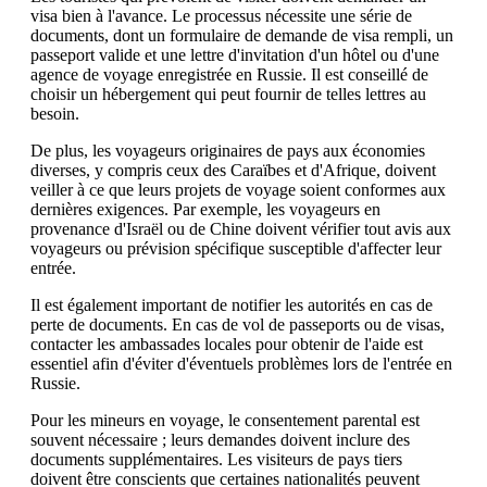
visa bien à l'avance. Le processus nécessite une série de
documents, dont un formulaire de demande de visa rempli, un
passeport valide et une lettre d'invitation d'un hôtel ou d'une
agence de voyage enregistrée en Russie. Il est conseillé de
choisir un hébergement qui peut fournir de telles lettres au
besoin.
De plus, les voyageurs originaires de pays aux économies
diverses, y compris ceux des Caraïbes et d'Afrique, doivent
veiller à ce que leurs projets de voyage soient conformes aux
dernières exigences. Par exemple, les voyageurs en
provenance d'Israël ou de Chine doivent vérifier tout avis aux
voyageurs ou prévision spécifique susceptible d'affecter leur
entrée.
Il est également important de notifier les autorités en cas de
perte de documents. En cas de vol de passeports ou de visas,
contacter les ambassades locales pour obtenir de l'aide est
essentiel afin d'éviter d'éventuels problèmes lors de l'entrée en
Russie.
Pour les mineurs en voyage, le consentement parental est
souvent nécessaire ; leurs demandes doivent inclure des
documents supplémentaires. Les visiteurs de pays tiers
doivent être conscients que certaines nationalités peuvent