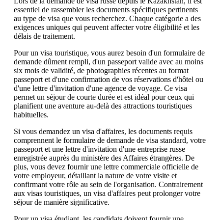
Lors de la demande de visa russe depuis le Kazakhstan, il est
essentiel de rassembler les documents spécifiques pertinents
au type de visa que vous recherchez. Chaque catégorie a des
exigences uniques qui peuvent affecter votre éligibilité et les
délais de traitement.
Pour un visa touristique, vous aurez besoin d'un formulaire de
demande dûment rempli, d'un passeport valide avec au moins
six mois de validité, de photographies récentes au format
passeport et d'une confirmation de vos réservations d'hôtel ou
d'une lettre d'invitation d'une agence de voyage. Ce visa
permet un séjour de courte durée et est idéal pour ceux qui
planifient une aventure au-delà des attractions touristiques
habituelles.
Si vous demandez un visa d'affaires, les documents requis
comprennent le formulaire de demande de visa standard, votre
passeport et une lettre d'invitation d'une entreprise russe
enregistrée auprès du ministère des Affaires étrangères. De
plus, vous devez fournir une lettre commerciale officielle de
votre employeur, détaillant la nature de votre visite et
confirmant votre rôle au sein de l'organisation. Contrairement
aux visas touristiques, un visa d'affaires peut prolonger votre
séjour de manière significative.
Pour un visa étudiant, les candidats doivent fournir une