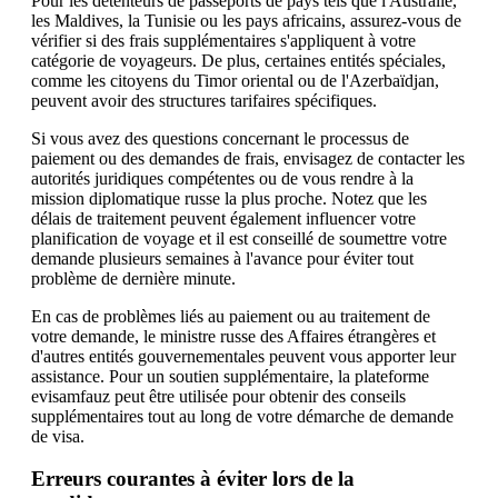
Pour les détenteurs de passeports de pays tels que l'Australie,
les Maldives, la Tunisie ou les pays africains, assurez-vous de
vérifier si des frais supplémentaires s'appliquent à votre
catégorie de voyageurs. De plus, certaines entités spéciales,
comme les citoyens du Timor oriental ou de l'Azerbaïdjan,
peuvent avoir des structures tarifaires spécifiques.
Si vous avez des questions concernant le processus de
paiement ou des demandes de frais, envisagez de contacter les
autorités juridiques compétentes ou de vous rendre à la
mission diplomatique russe la plus proche. Notez que les
délais de traitement peuvent également influencer votre
planification de voyage et il est conseillé de soumettre votre
demande plusieurs semaines à l'avance pour éviter tout
problème de dernière minute.
En cas de problèmes liés au paiement ou au traitement de
votre demande, le ministre russe des Affaires étrangères et
d'autres entités gouvernementales peuvent vous apporter leur
assistance. Pour un soutien supplémentaire, la plateforme
evisamfauz peut être utilisée pour obtenir des conseils
supplémentaires tout au long de votre démarche de demande
de visa.
Erreurs courantes à éviter lors de la