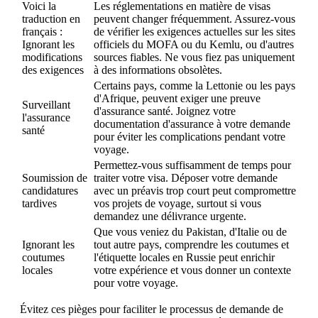
Voici la
Les réglementations en matière de visas
traduction en
peuvent changer fréquemment. Assurez-vous
français :
de vérifier les exigences actuelles sur les sites
Ignorant les
officiels du MOFA ou du Kemlu, ou d'autres
modifications
sources fiables. Ne vous fiez pas uniquement
des exigences
à des informations obsolètes.
Certains pays, comme la Lettonie ou les pays
d'Afrique, peuvent exiger une preuve
Surveillant
d'assurance santé. Joignez votre
l'assurance
documentation d'assurance à votre demande
santé
pour éviter les complications pendant votre
voyage.
Permettez-vous suffisamment de temps pour
Soumission de
traiter votre visa. Déposer votre demande
candidatures
avec un préavis trop court peut compromettre
tardives
vos projets de voyage, surtout si vous
demandez une délivrance urgente.
Que vous veniez du Pakistan, d'Italie ou de
Ignorant les
tout autre pays, comprendre les coutumes et
coutumes
l'étiquette locales en Russie peut enrichir
locales
votre expérience et vous donner un contexte
pour votre voyage.
Évitez ces pièges pour faciliter le processus de demande de