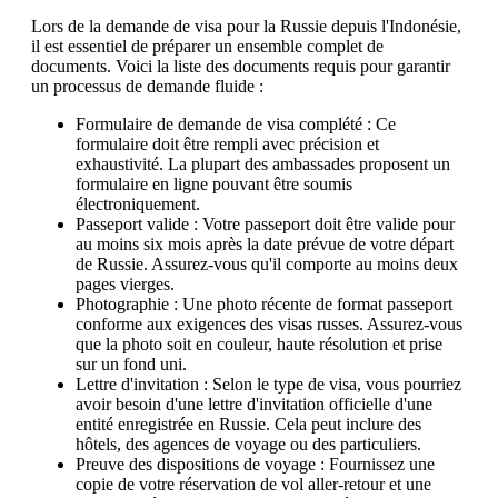
Lors de la demande de visa pour la Russie depuis l'Indonésie,
il est essentiel de préparer un ensemble complet de
documents. Voici la liste des documents requis pour garantir
un processus de demande fluide :
Formulaire de demande de visa complété : Ce
formulaire doit être rempli avec précision et
exhaustivité. La plupart des ambassades proposent un
formulaire en ligne pouvant être soumis
électroniquement.
Passeport valide : Votre passeport doit être valide pour
au moins six mois après la date prévue de votre départ
de Russie. Assurez-vous qu'il comporte au moins deux
pages vierges.
Photographie : Une photo récente de format passeport
conforme aux exigences des visas russes. Assurez-vous
que la photo soit en couleur, haute résolution et prise
sur un fond uni.
Lettre d'invitation : Selon le type de visa, vous pourriez
avoir besoin d'une lettre d'invitation officielle d'une
entité enregistrée en Russie. Cela peut inclure des
hôtels, des agences de voyage ou des particuliers.
Preuve des dispositions de voyage : Fournissez une
copie de votre réservation de vol aller-retour et une