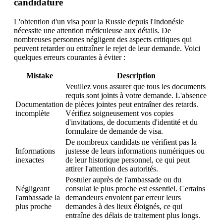
candidature
L'obtention d'un visa pour la Russie depuis l'Indonésie
nécessite une attention méticuleuse aux détails. De
nombreuses personnes négligent des aspects critiques qui
peuvent retarder ou entraîner le rejet de leur demande. Voici
quelques erreurs courantes à éviter :
Mistake
Description
Veuillez vous assurer que tous les documents
requis sont joints à votre demande. L'absence
Documentation
de pièces jointes peut entraîner des retards.
incomplète
Vérifiez soigneusement vos copies
d'invitations, de documents d'identité et du
formulaire de demande de visa.
De nombreux candidats ne vérifient pas la
Informations
justesse de leurs informations numériques ou
inexactes
de leur historique personnel, ce qui peut
attirer l'attention des autorités.
Postuler auprès de l'ambassade ou du
Négligeant
consulat le plus proche est essentiel. Certains
l'ambassade la
demandeurs envoient par erreur leurs
plus proche
demandes à des lieux éloignés, ce qui
entraîne des délais de traitement plus longs.