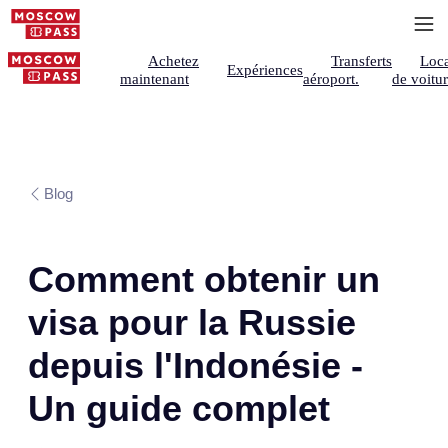
Achetez
Transferts
Loca
Expériences
maintenant
aéroport.
de voitu
Blog
Comment obtenir un
visa pour la Russie
depuis l'Indonésie -
Un guide complet