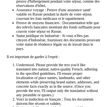
preuve d'hébergement pendant votre séjour, comme des
réservations d'hôtel.
Assurance voyage : Preuve d'une assurance santé
valable en Russie pendant la durée de votre séjour,
couvrant les frais médicaux et le rapatriement.
Preuve de moyens financiers : Documentation telle que
des relevés bancaires montrant des fonds suffisants pour
couvrir votre séjour en Russie.
Statut juridique en Indonésie : Si vous n'êtes pas
citoyen d'Indonésie, fournissez des documents prouvant
votre statut de résidence légale ou de travail dans le
pays.
Il est important de garder à l'esprit :
Understood. Please provide the text you'd like
translated into natural, native-quality French, adhering
to the specified guidelines. I'll ensure proper
localization of place names, landmarks, and other
elements while preserving brand names, addresses, and
concrete facts exactly as in the source. (Once you
provide the text, I'll output only the translation without
any preamble or quotes.)
Voici la traduction en français : Tous les documents
doivent être récents et valides.