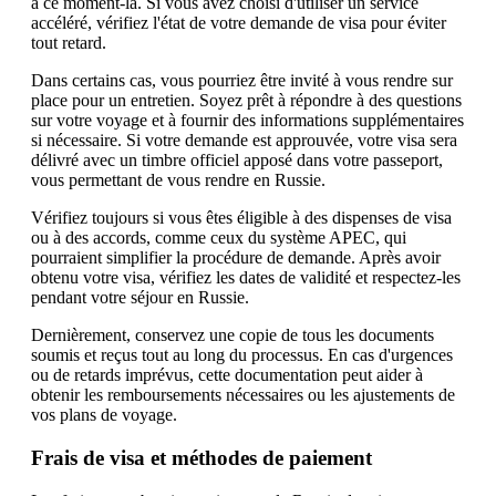
à ce moment-là. Si vous avez choisi d'utiliser un service
accéléré, vérifiez l'état de votre demande de visa pour éviter
tout retard.
Dans certains cas, vous pourriez être invité à vous rendre sur
place pour un entretien. Soyez prêt à répondre à des questions
sur votre voyage et à fournir des informations supplémentaires
si nécessaire. Si votre demande est approuvée, votre visa sera
délivré avec un timbre officiel apposé dans votre passeport,
vous permettant de vous rendre en Russie.
Vérifiez toujours si vous êtes éligible à des dispenses de visa
ou à des accords, comme ceux du système APEC, qui
pourraient simplifier la procédure de demande. Après avoir
obtenu votre visa, vérifiez les dates de validité et respectez-les
pendant votre séjour en Russie.
Dernièrement, conservez une copie de tous les documents
soumis et reçus tout au long du processus. En cas d'urgences
ou de retards imprévus, cette documentation peut aider à
obtenir les remboursements nécessaires ou les ajustements de
vos plans de voyage.
Frais de visa et méthodes de paiement