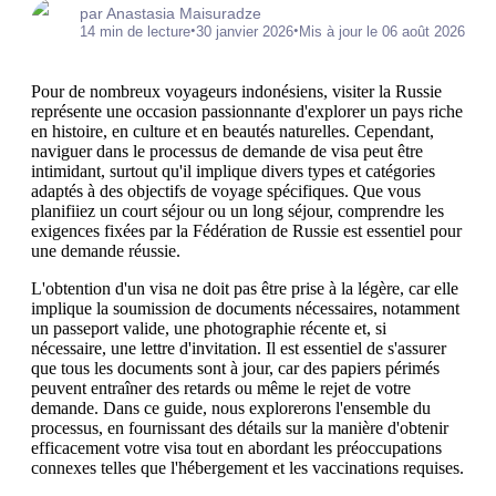
par Anastasia Maisuradze
•
•
14 min de lecture
30 janvier 2026
Mis à jour le 06 août 2026
Pour de nombreux voyageurs indonésiens, visiter la Russie
représente une occasion passionnante d'explorer un pays riche
en histoire, en culture et en beautés naturelles. Cependant,
naviguer dans le processus de demande de visa peut être
intimidant, surtout qu'il implique divers types et catégories
adaptés à des objectifs de voyage spécifiques. Que vous
planifiiez un court séjour ou un long séjour, comprendre les
exigences fixées par la Fédération de Russie est essentiel pour
une demande réussie.
L'obtention d'un visa ne doit pas être prise à la légère, car elle
implique la soumission de documents nécessaires, notamment
un passeport valide, une photographie récente et, si
nécessaire, une lettre d'invitation. Il est essentiel de s'assurer
que tous les documents sont à jour, car des papiers périmés
peuvent entraîner des retards ou même le rejet de votre
demande. Dans ce guide, nous explorerons l'ensemble du
processus, en fournissant des détails sur la manière d'obtenir
efficacement votre visa tout en abordant les préoccupations
connexes telles que l'hébergement et les vaccinations requises.