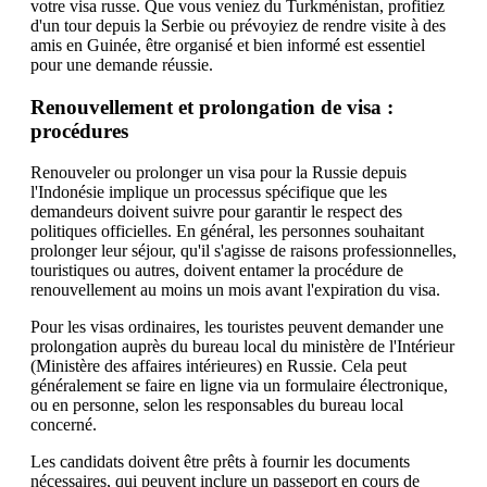
votre visa russe. Que vous veniez du Turkménistan, profitiez
d'un tour depuis la Serbie ou prévoyiez de rendre visite à des
amis en Guinée, être organisé et bien informé est essentiel
pour une demande réussie.
Renouvellement et prolongation de visa :
procédures
Renouveler ou prolonger un visa pour la Russie depuis
l'Indonésie implique un processus spécifique que les
demandeurs doivent suivre pour garantir le respect des
politiques officielles. En général, les personnes souhaitant
prolonger leur séjour, qu'il s'agisse de raisons professionnelles,
touristiques ou autres, doivent entamer la procédure de
renouvellement au moins un mois avant l'expiration du visa.
Pour les visas ordinaires, les touristes peuvent demander une
prolongation auprès du bureau local du ministère de l'Intérieur
(Ministère des affaires intérieures) en Russie. Cela peut
généralement se faire en ligne via un formulaire électronique,
ou en personne, selon les responsables du bureau local
concerné.
Les candidats doivent être prêts à fournir les documents
nécessaires, qui peuvent inclure un passeport en cours de