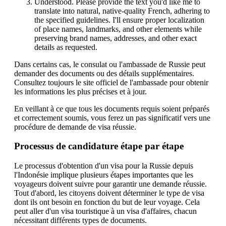
Understood. Please provide the text you'd like me to
translate into natural, native-quality French, adhering to
the specified guidelines. I'll ensure proper localization
of place names, landmarks, and other elements while
preserving brand names, addresses, and other exact
details as requested.
Dans certains cas, le consulat ou l'ambassade de Russie peut
demander des documents ou des détails supplémentaires.
Consultez toujours le site officiel de l'ambassade pour obtenir
les informations les plus précises et à jour.
En veillant à ce que tous les documents requis soient préparés
et correctement soumis, vous ferez un pas significatif vers une
procédure de demande de visa réussie.
Processus de candidature étape par étape
Le processus d'obtention d'un visa pour la Russie depuis
l'Indonésie implique plusieurs étapes importantes que les
voyageurs doivent suivre pour garantir une demande réussie.
Tout d'abord, les citoyens doivent déterminer le type de visa
dont ils ont besoin en fonction du but de leur voyage. Cela
peut aller d'un visa touristique à un visa d'affaires, chacun
nécessitant différents types de documents.