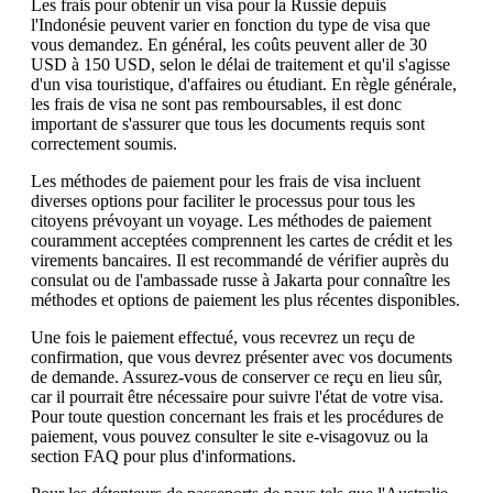
Les frais pour obtenir un visa pour la Russie depuis
l'Indonésie peuvent varier en fonction du type de visa que
vous demandez. En général, les coûts peuvent aller de 30
USD à 150 USD, selon le délai de traitement et qu'il s'agisse
d'un visa touristique, d'affaires ou étudiant. En règle générale,
les frais de visa ne sont pas remboursables, il est donc
important de s'assurer que tous les documents requis sont
correctement soumis.
Les méthodes de paiement pour les frais de visa incluent
diverses options pour faciliter le processus pour tous les
citoyens prévoyant un voyage. Les méthodes de paiement
couramment acceptées comprennent les cartes de crédit et les
virements bancaires. Il est recommandé de vérifier auprès du
consulat ou de l'ambassade russe à Jakarta pour connaître les
méthodes et options de paiement les plus récentes disponibles.
Une fois le paiement effectué, vous recevrez un reçu de
confirmation, que vous devrez présenter avec vos documents
de demande. Assurez-vous de conserver ce reçu en lieu sûr,
car il pourrait être nécessaire pour suivre l'état de votre visa.
Pour toute question concernant les frais et les procédures de
paiement, vous pouvez consulter le site e-visagovuz ou la
section FAQ pour plus d'informations.