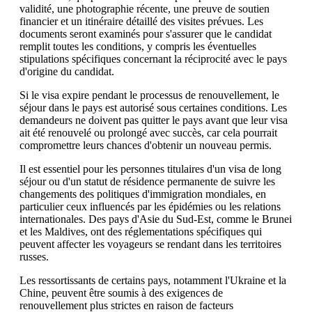
validité, une photographie récente, une preuve de soutien
financier et un itinéraire détaillé des visites prévues. Les
documents seront examinés pour s'assurer que le candidat
remplit toutes les conditions, y compris les éventuelles
stipulations spécifiques concernant la réciprocité avec le pays
d'origine du candidat.
Si le visa expire pendant le processus de renouvellement, le
séjour dans le pays est autorisé sous certaines conditions. Les
demandeurs ne doivent pas quitter le pays avant que leur visa
ait été renouvelé ou prolongé avec succès, car cela pourrait
compromettre leurs chances d'obtenir un nouveau permis.
Il est essentiel pour les personnes titulaires d'un visa de long
séjour ou d'un statut de résidence permanente de suivre les
changements des politiques d'immigration mondiales, en
particulier ceux influencés par les épidémies ou les relations
internationales. Des pays d'Asie du Sud-Est, comme le Brunei
et les Maldives, ont des réglementations spécifiques qui
peuvent affecter les voyageurs se rendant dans les territoires
russes.
Les ressortissants de certains pays, notamment l'Ukraine et la
Chine, peuvent être soumis à des exigences de
renouvellement plus strictes en raison de facteurs