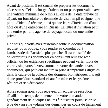
Avant de postuler, il est crucial de préparer les documents
nécessaires. Cela inclut généralement un passeport valide avec
une validité minimale de 6 mois au-delà de la date prévue de
départ, un formulaire de demande de visa rempli et signé, une
photo d'identité récente, ainsi qu'une lettre d'invitation d'un
hôte ou d'une entreprise en Russie. La lettre d'invitation peut
être émise par une agence de voyage locale ou une entité
privée.
Une fois que vous avez rassemblé toute la documentation
requise, vous pouvez vous rendre au consulat ou à
l'ambassade de Russie le plus proche. Il est conseillé de
collecter tous les documents en consultant leur site web
officiel, où les exigences spécifiques peuvent varier. Lors de
votre visite, vous devrez soumettre votre demande et vos
documents, qui peuvent inclure la prise d'empreintes digitales
dans le cadre de la collecte des données biométriques. Il s'agit
d'une procédure standard visant à renforcer le système de
sécurité et de vérification.
Après soumission, vous recevrez un accusé de réception
détaillant le temps de traitement de votre demande,
généralement de quelques heures à plusieurs jours, selon le
type de visa et le volume des demandes en cours de traitement