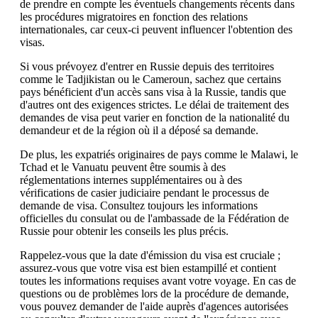
de prendre en compte les éventuels changements récents dans
les procédures migratoires en fonction des relations
internationales, car ceux-ci peuvent influencer l'obtention des
visas.
Si vous prévoyez d'entrer en Russie depuis des territoires
comme le Tadjikistan ou le Cameroun, sachez que certains
pays bénéficient d'un accès sans visa à la Russie, tandis que
d'autres ont des exigences strictes. Le délai de traitement des
demandes de visa peut varier en fonction de la nationalité du
demandeur et de la région où il a déposé sa demande.
De plus, les expatriés originaires de pays comme le Malawi, le
Tchad et le Vanuatu peuvent être soumis à des
réglementations internes supplémentaires ou à des
vérifications de casier judiciaire pendant le processus de
demande de visa. Consultez toujours les informations
officielles du consulat ou de l'ambassade de la Fédération de
Russie pour obtenir les conseils les plus précis.
Rappelez-vous que la date d'émission du visa est cruciale ;
assurez-vous que votre visa est bien estampillé et contient
toutes les informations requises avant votre voyage. En cas de
questions ou de problèmes lors de la procédure de demande,
vous pouvez demander de l'aide auprès d'agences autorisées