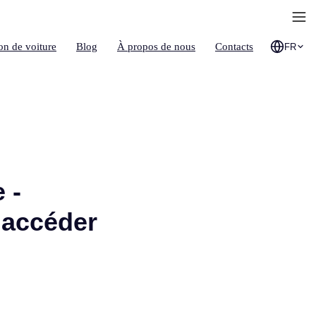
on de voiture
Blog
À propos de nous
Contacts
FR
 -
 accéder