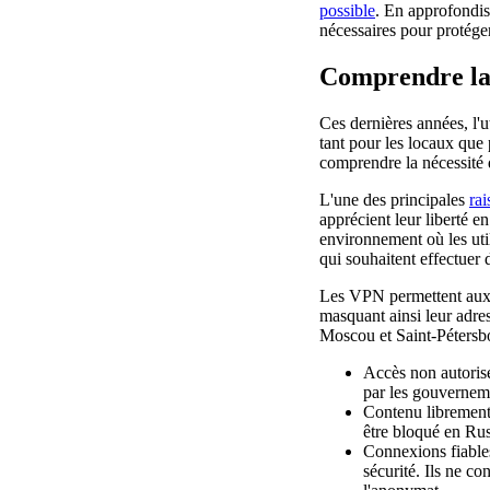
possible
. En approfondis
nécessaires pour protéger
Comprendre la 
Ces dernières années, l'u
tant pour les locaux que p
comprendre la nécessité 
L'une des principales
rai
apprécient leur liberté en
environnement où les uti
qui souhaitent effectuer
Les VPN permettent aux ut
masquant ainsi leur adres
Moscou et Saint-Pétersbou
Accès non autorisé
par les gouverneme
Contenu librement 
être bloqué en Rus
Connexions fiable
sécurité. Ils ne co