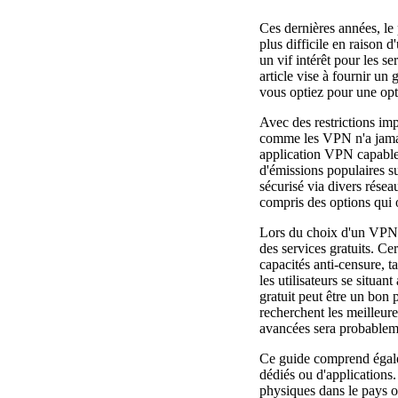
Ces dernières années, le 
plus difficile en raison 
un vif intérêt pour les s
article vise à fournir un
vous optiez pour une opt
Avec des restrictions imp
comme les VPN n'a jamais
application VPN capable 
d'émissions populaires 
sécurisé via divers résea
compris des options qui 
Lors du choix d'un VPN,
des services gratuits. Cer
capacités anti-censure, t
les utilisateurs se situan
gratuit peut être un bon 
recherchent les meilleure
avancées sera probableme
Ce guide comprend égaleme
dédiés ou d'applications
physiques dans le pays ou