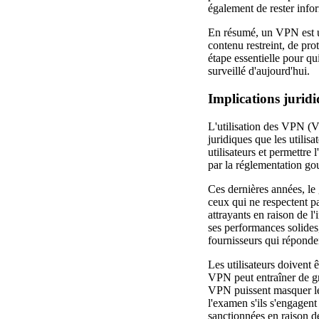
également de rester inf
En résumé, un VPN est un 
contenu restreint, de pro
étape essentielle pour q
surveillé d'aujourd'hui.
Implications juridi
L'utilisation des VPN (
juridiques que les utili
utilisateurs et permettr
par la réglementation gou
Ces dernières années, le
ceux qui ne respectent p
attrayants en raison de 
ses performances solides, 
fournisseurs qui réponde
Les utilisateurs doivent 
VPN peut entraîner de gr
VPN puissent masquer les 
l'examen s'ils s'engagent
sanctionnées en raison de