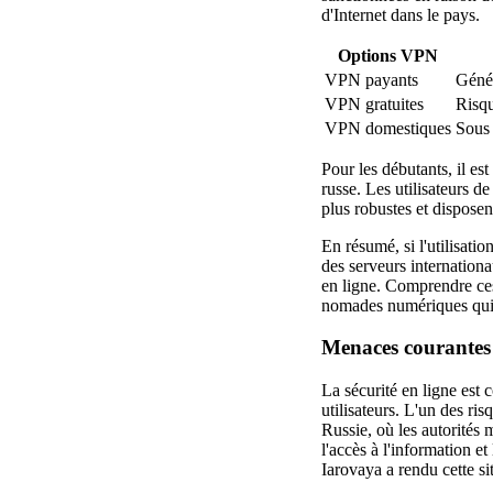
d'Internet dans le pays.
Options VPN
VPN payants
Génér
VPN gratuites
Risqu
VPN domestiques
Sous 
Pour les débutants, il es
russe. Les utilisateurs d
plus robustes et disposen
En résumé, si l'utilisati
des serveurs internationa
en ligne. Comprendre ces 
nomades numériques qui d
Menaces courantes à
La sécurité en ligne est
utilisateurs. L'un des ri
Russie, où les autorités
l'accès à l'information e
Iarovaya a rendu cette si