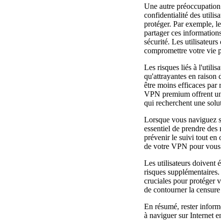
Une autre préoccupation 
confidentialité des utili
protéger. Par exemple, le
partager ces informations
sécurité. Les utilisateur
compromettre votre vie pr
Les risques liés à l'util
qu'attrayantes en raison 
être moins efficaces par
VPN premium offrent un c
qui recherchent une solut
Lorsque vous naviguez su
essentiel de prendre des
prévenir le suivi tout en
de votre VPN pour vous a
Les utilisateurs doivent 
risques supplémentaires. 
cruciales pour protéger 
de contourner la censure 
En résumé, rester informé
à naviguer sur Internet e