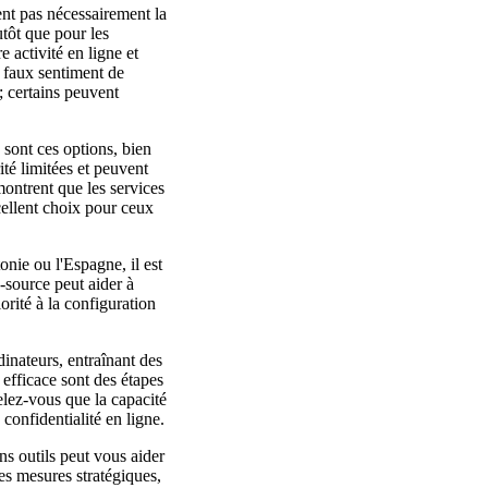
ent pas nécessairement la
utôt que pour les
 activité en ligne et
n faux sentiment de
; certains peuvent
 sont ces options, bien
ité limitées et peuvent
ontrent que les services
ellent choix pour ceux
nie ou l'Espagne, il est
-source peut aider à
orité à la configuration
dinateurs, entraînant des
 efficace sont des étapes
lez-vous que la capacité
confidentialité en ligne.
ns outils peut vous aider
des mesures stratégiques,