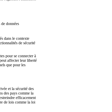
es de données
és dans le contexte
ctionnalités de sécurité
utes pour se connecter à
eut affecter leur liberté
nels que pour les
vée et la sécurité des
dans des pays comme la
estreindre efficacement
vre de lois comme la loi