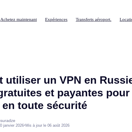
Achetez maintenant
Expériences
Transferts aéroport.
Locati
utiliser un VPN en Russie
gratuites et payantes pour
 en toute sécurité
isuradze
•
0 janvier 2026
Mis à jour le 06 août 2026