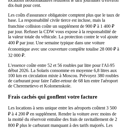
locations hebdomadaires réduisent le tarif journalier d'environ
dix-huit pour cent.
Les coûts d'assurance obligatoire comptent plus que le taux de
base. La responsabilité civile tierce est incluse, mais la
franchise collision coûte un supplément de 900 ₽ à 1 400 ₽
par jour. Refuser la CDW vous expose à la responsabilité de
la valeur totale du véhicule. La protection contre le vol ajoute
400 ₽ par jour. Une semaine typique dans une voiture
économique avec une couverture complète totalise 28 000 ₽ à
32 000 ₽.
L'essence coûte entre 52 et 56 roubles par litre pour l'AI-95
début 2026. La Solaris consomme en moyenne 6,8 litres aux
100 km en circulation mixte à Moscou. Prévoyez 380 roubles
de carburant pour faire l'aller-retour de 68 km entre l'aéroport
de Cheremetievo et Kolomenskoïe.
Frais cachés qui gonflent votre facture
Les locations à sens unique entre les aéroports coûtent 3 500
₽ à 4 200 ₽ en supplément. Rendre la voiture avec moins de
la moitié du réservoir entraîne des frais de ravitaillement de 2
800 ₽ plus le carburant manquant à des tarifs majorés. Les