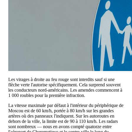
Les virages à droite au feu rouge sont interdits sauf si une
flèche verte l'autorise spécifiquement. Cela surprend souvent
les conducteurs nord-américains. Les amendes commencent à
1 000 roubles pour la première infraction.
La vitesse maximale par défaut à l'intérieur du périphérique de
Moscou est de 60 km/h, portée à 80 km/h sur les grandes
artères où des panneaux l'indiquent. Sur les autoroutes en
dehors de la ville, la limite est de 90 à 110 km/h. Les radars
sont nombreux — nous en avons compté quatorze entre
l'aéroport de Cheremetievo et le centre-ville le long du