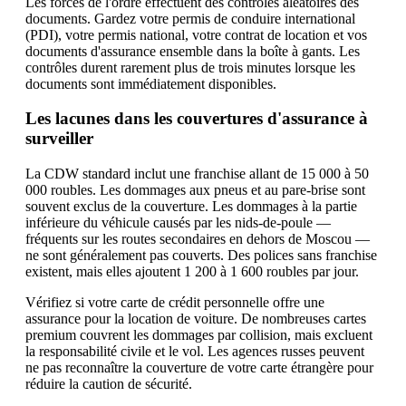
Les forces de l'ordre effectuent des contrôles aléatoires des
documents. Gardez votre permis de conduire international
(PDI), votre permis national, votre contrat de location et vos
documents d'assurance ensemble dans la boîte à gants. Les
contrôles durent rarement plus de trois minutes lorsque les
documents sont immédiatement disponibles.
Les lacunes dans les couvertures d'assurance à
surveiller
La CDW standard inclut une franchise allant de 15 000 à 50
000 roubles. Les dommages aux pneus et au pare-brise sont
souvent exclus de la couverture. Les dommages à la partie
inférieure du véhicule causés par les nids-de-poule —
fréquents sur les routes secondaires en dehors de Moscou —
ne sont généralement pas couverts. Des polices sans franchise
existent, mais elles ajoutent 1 200 à 1 600 roubles par jour.
Vérifiez si votre carte de crédit personnelle offre une
assurance pour la location de voiture. De nombreuses cartes
premium couvrent les dommages par collision, mais excluent
la responsabilité civile et le vol. Les agences russes peuvent
ne pas reconnaître la couverture de votre carte étrangère pour
réduire la caution de sécurité.