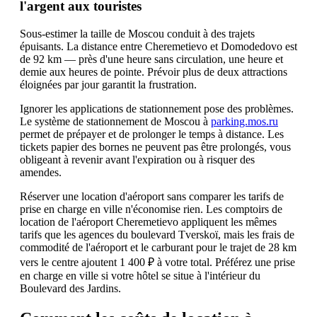
l'argent aux touristes
Sous-estimer la taille de Moscou conduit à des trajets
épuisants. La distance entre Cheremetievo et Domodedovo est
de 92 km — près d'une heure sans circulation, une heure et
demie aux heures de pointe. Prévoir plus de deux attractions
éloignées par jour garantit la frustration.
Ignorer les applications de stationnement pose des problèmes.
Le système de stationnement de Moscou à
parking.mos.ru
permet de prépayer et de prolonger le temps à distance. Les
tickets papier des bornes ne peuvent pas être prolongés, vous
obligeant à revenir avant l'expiration ou à risquer des
amendes.
Réserver une location d'aéroport sans comparer les tarifs de
prise en charge en ville n'économise rien. Les comptoirs de
location de l'aéroport Cheremetievo appliquent les mêmes
tarifs que les agences du boulevard Tverskoï, mais les frais de
commodité de l'aéroport et le carburant pour le trajet de 28 km
vers le centre ajoutent 1 400 ₽ à votre total. Préférez une prise
en charge en ville si votre hôtel se situe à l'intérieur du
Boulevard des Jardins.