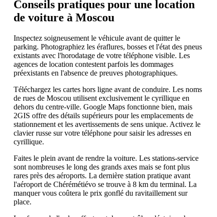
Conseils pratiques pour une location
de voiture à Moscou
Inspectez soigneusement le véhicule avant de quitter le
parking. Photographiez les éraflures, bosses et l'état des pneus
existants avec l'horodatage de votre téléphone visible. Les
agences de location contestent parfois les dommages
préexistants en l'absence de preuves photographiques.
Téléchargez les cartes hors ligne avant de conduire. Les noms
de rues de Moscou utilisent exclusivement le cyrillique en
dehors du centre-ville. Google Maps fonctionne bien, mais
2GIS offre des détails supérieurs pour les emplacements de
stationnement et les avertissements de sens unique. Activez le
clavier russe sur votre téléphone pour saisir les adresses en
cyrillique.
Faites le plein avant de rendre la voiture. Les stations-service
sont nombreuses le long des grands axes mais se font plus
rares près des aéroports. La dernière station pratique avant
l'aéroport de Chérémétiévo se trouve à 8 km du terminal. La
manquer vous coûtera le prix gonflé du ravitaillement sur
place.