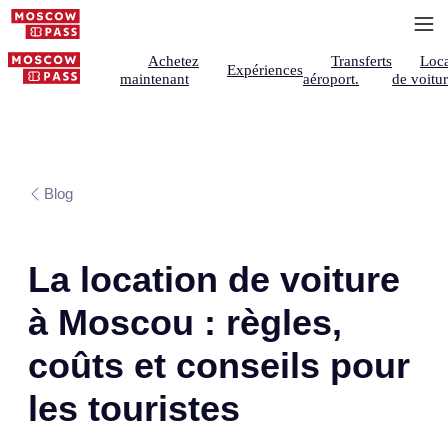
Achetez
Transferts
Loca
Expériences
maintenant
aéroport.
de voitu
Blog
La location de voiture
à Moscou : règles,
coûts et conseils pour
les touristes