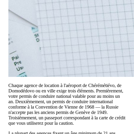
Chaque agence de location à l'aéroport de Chérémétiévo, de
Domodédovo ou en ville exige trois éléments. Premièrement,
votre permis de conduire national valable pour au moins un
an. Deuxièmement, un permis de conduire international
conforme à la Convention de Vienne de 1968 — la Russie
n'accepte pas les anciens permis de Genève de 1949.
Troisièmement, un passeport correspondant à la carte de crédit
que vous utiliserez pour la caution.
La plupart des agences fixent un âge minimum de 21 ans,