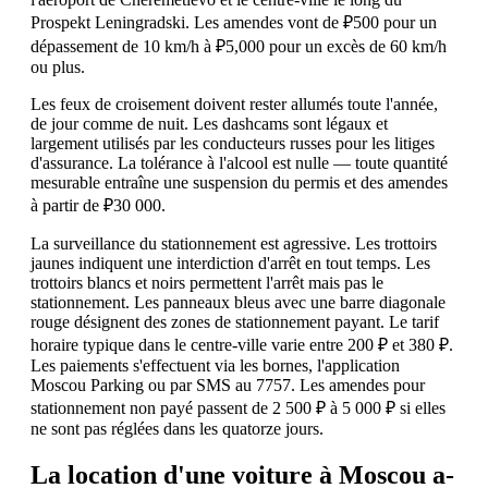
Prospekt Leningradski. Les amendes vont de ₽500 pour un
dépassement de 10 km/h à ₽5,000 pour un excès de 60 km/h
ou plus.
Les feux de croisement doivent rester allumés toute l'année,
de jour comme de nuit. Les dashcams sont légaux et
largement utilisés par les conducteurs russes pour les litiges
d'assurance. La tolérance à l'alcool est nulle — toute quantité
mesurable entraîne une suspension du permis et des amendes
à partir de ₽30 000.
La surveillance du stationnement est agressive. Les trottoirs
jaunes indiquent une interdiction d'arrêt en tout temps. Les
trottoirs blancs et noirs permettent l'arrêt mais pas le
stationnement. Les panneaux bleus avec une barre diagonale
rouge désignent des zones de stationnement payant. Le tarif
horaire typique dans le centre-ville varie entre 200 ₽ et 380 ₽.
Les paiements s'effectuent via les bornes, l'application
Moscou Parking ou par SMS au 7757. Les amendes pour
stationnement non payé passent de 2 500 ₽ à 5 000 ₽ si elles
ne sont pas réglées dans les quatorze jours.
La location d'une voiture à Moscou a-