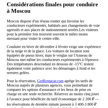
Considérations finales pour conduire
à Moscou
Moscou dispose d'un réseau routier qui favorise les
conducteurs expérimentés, habitués aux changements de voie
agressifs et aux places de stationnement serrées.Les visiteurs
pour la première fois trouvent souvent le métro moins
stressant pour visiter le centre-ville.
Conduire en hiver de décembre à février exige une expérience
de la neige et de la glace. Les voitures de location sont
équipées de pneus hiver, mais le verglas sur l'Anneau de
Moscou met même les conducteurs expérimentés à l'épreuve.
Des températures descendant en dessous de -15°C testent
également votre patience avec les démarrages à froid et les
serrures gelées.
Pour la réservation,
GetRentacar.com
agrège les tarifs de
Moscou auprès de plusieurs agences, vous permettant de
comparer les options d'assurance et les lieux de prise en
charge en une seule recherche. Réservez au moins cinq jours
à l'avance pour bénéficier du tarif économique de 2 200 ₽ —
les réservations de dernière minute passent à 3 400-3 800 ₽