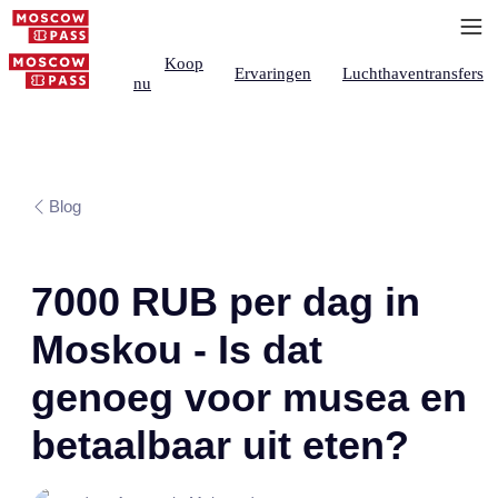
Koop
Ervaringen
Luchthaventransfers
nu
Blog
7000 RUB per dag in
Moskou - Is dat
genoeg voor musea en
betaalbaar uit eten?