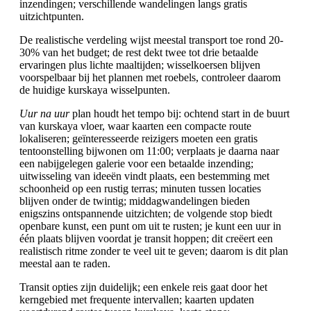
inzendingen; verschillende wandelingen langs gratis
uitzichtpunten.
De realistische verdeling wijst meestal transport toe rond 20-
30% van het budget; de rest dekt twee tot drie betaalde
ervaringen plus lichte maaltijden; wisselkoersen blijven
voorspelbaar bij het plannen met roebels, controleer daarom
de huidige kurskaya wisselpunten.
Uur na uur
plan houdt het tempo bij: ochtend start in de buurt
van kurskaya vloer, waar kaarten een compacte route
lokaliseren; geïnteresseerde reizigers moeten een gratis
tentoonstelling bijwonen om 11:00; verplaats je daarna naar
een nabijgelegen galerie voor een betaalde inzending;
uitwisseling van ideeën vindt plaats, een bestemming met
schoonheid op een rustig terras; minuten tussen locaties
blijven onder de twintig; middagwandelingen bieden
enigszins ontspannende uitzichten; de volgende stop biedt
openbare kunst, een punt om uit te rusten; je kunt een uur in
één plaats blijven voordat je transit hoppen; dit creëert een
realistisch ritme zonder te veel uit te geven; daarom is dit plan
meestal aan te raden.
Transit opties zijn duidelijk; een enkele reis gaat door het
kerngebied met frequente intervallen; kaarten updaten