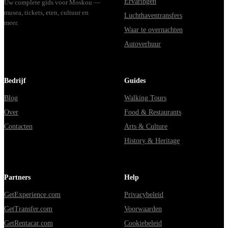
Ervaringen
Uw complete gids voor Moskou —
musea, tickets, eten, cultuur en
Luchthaventransfers
meer.
Waar te overnachten
Autoverhuur
Bedrijf
Guides
Blog
Walking Tours
Over
Food & Restaurants
Contacten
Arts & Culture
History & Heritage
Partners
Help
GetExperience.com
Privacybeleid
GetTransfer.com
Voorwaarden
GetRentacar.com
Cookiebeleid