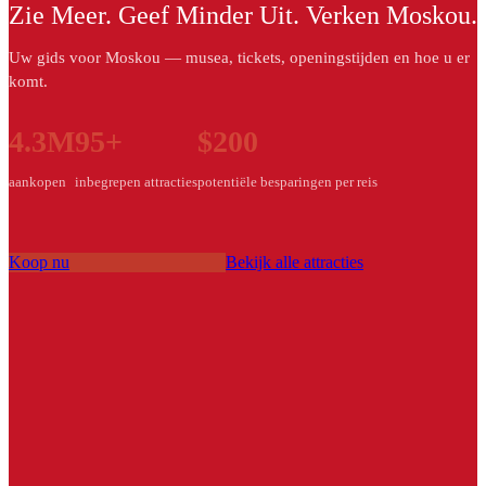
Zie Meer. Geef Minder Uit. Verken Moskou.
Uw gids voor Moskou — musea, tickets, openingstijden en hoe u er
komt.
4.3M
95+
$200
aankopen
inbegrepen attracties
potentiële besparingen per reis
Koop nu
Bekijk alle attracties