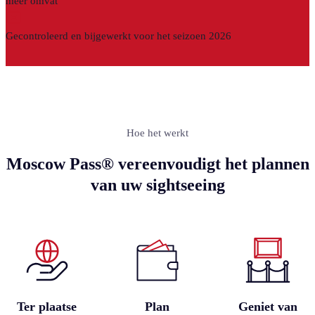
meer omvat
Gecontroleerd en bijgewerkt voor het seizoen 2026
Hoe het werkt
Moscow Pass® vereenvoudigt het plannen
van uw sightseeing
Ter plaatse
Plan
Geniet van