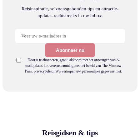
Reisinspiratie, seizoensgebonden tips en attractie-
updates rechtstreeks in uw inbox.
Abonneer nu
Door u te abonneren, gaat u akkoord met het ontvangen van e-
mailupdates in overeenstemming met het beleid van The Moscow
Pass.
privacybeleid
.
Wij verkopen uw persoonlijke gegevens niet.
Reisgidsen & tips