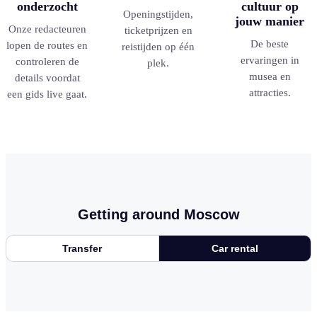
onderzocht
cultuur op
Openingstijden,
jouw manier
Onze redacteuren
ticketprijzen en
De beste
lopen de routes en
reistijden op één
ervaringen in
controleren de
plek.
musea en
details voordat
attracties.
een gids live gaat.
Getting around Moscow
Transfer
Car rental