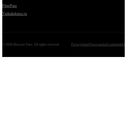
PiterPass
Tutkakdoma.ru
©
2026
Moscow Pass
. All rights reserved.
Privacybeleid
Voorwaarden
Cookiebeleid