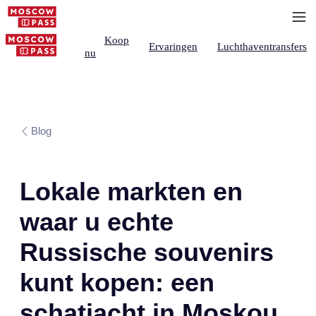
Koop
Ervaringen
Luchthaventransfers
nu
Blog
Lokale markten en
waar u echte
Russische souvenirs
kunt kopen: een
schatjacht in Moskou