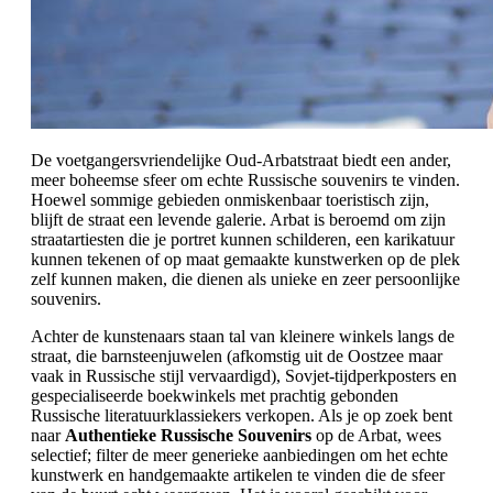
De voetgangersvriendelijke Oud-Arbatstraat biedt een ander,
meer boheemse sfeer om echte Russische souvenirs te vinden.
Hoewel sommige gebieden onmiskenbaar toeristisch zijn,
blijft de straat een levende galerie. Arbat is beroemd om zijn
straatartiesten die je portret kunnen schilderen, een karikatuur
kunnen tekenen of op maat gemaakte kunstwerken op de plek
zelf kunnen maken, die dienen als unieke en zeer persoonlijke
souvenirs.
Achter de kunstenaars staan tal van kleinere winkels langs de
straat, die barnsteenjuwelen (afkomstig uit de Oostzee maar
vaak in Russische stijl vervaardigd), Sovjet-tijdperkposters en
gespecialiseerde boekwinkels met prachtig gebonden
Russische literatuurklassiekers verkopen. Als je op zoek bent
naar
Authentieke Russische Souvenirs
op de Arbat, wees
selectief; filter de meer generieke aanbiedingen om het echte
kunstwerk en handgemaakte artikelen te vinden die de sfeer