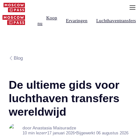
Koop
Ervaringen
Luchthaventransfers
nu
Blog
De ultieme gids voor
luchthaven transfers
wereldwijd
door Anastasia Maisuradze
•
•
10 min lezen
17 januari 2026
Bijgewerkt 06 augustus 2026