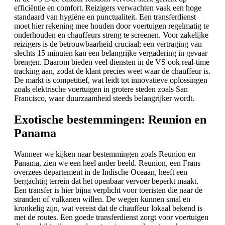
efficiëntie en comfort. Reizigers verwachten vaak een hoge
standaard van hygiëne en punctualiteit. Een transferdienst
moet hier rekening mee houden door voertuigen regelmatig te
onderhouden en chauffeurs streng te screenen. Voor zakelijke
reizigers is de betrouwbaarheid cruciaal; een vertraging van
slechts 15 minuten kan een belangrijke vergadering in gevaar
brengen. Daarom bieden veel diensten in de VS ook real-time
tracking aan, zodat de klant precies weet waar de chauffeur is.
De markt is competitief, wat leidt tot innovatieve oplossingen
zoals elektrische voertuigen in grotere steden zoals San
Francisco, waar duurzaamheid steeds belangrijker wordt.
Exotische bestemmingen: Reunion en
Panama
Wanneer we kijken naar bestemmingen zoals Reunion en
Panama, zien we een heel ander beeld. Reunion, een Frans
overzees departement in de Indische Oceaan, heeft een
bergachtig terrein dat het openbaar vervoer beperkt maakt.
Een transfer is hier bijna verplicht voor toeristen die naar de
stranden of vulkanen willen. De wegen kunnen smal en
kronkelig zijn, wat vereist dat de chauffeur lokaal bekend is
met de routes. Een goede transferdienst zorgt voor voertuigen