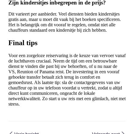
Zijn kindersitjes inbegrepen in de prijs?
Dit varieert per aanbieder. Veel diensten bieden kindersitjes
gratis aan, maar u moet dit vaak bij het boeken specificeren.
Het is belangrijk om dit vooraf te regelen, omdat niet alle
chauffeurs standaard een kindersitje bij zich hebben.
Final tips
Voor een zorgeloze reiservaring is de keuze van vervoer vanaf
de luchthaven cruciaal. Neem de tijd om een betrouwbare
dienst te vinden die past bij uw behoeften, of u nu naar de
VS, Reunion of Panama reist. De investering in een vooraf
geboekte transfer betaalt zich terug in comfort en
gemoedsrust. Als laatste tip: sla de contactgegevens van uw
chauffeur op in uw telefoon voordat u vertrekt, zodat u altijd
direct kunt communiceren, ongeacht de lokale
netwerkkwaliteit. Zo start u uw reis met een glimlach, niet met
stress.