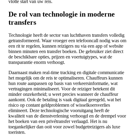
vlotte start van uw reis.
De rol van technologie in moderne
transfers
Technologie heeft de sector van luchthaven transfers volledig
getransformeerd. Waar vroeger een telefooncall nodig was om
een rit te regelen, kunnen reizigers nu via een app of website
binnen minuten een transfer boeken. De gebruiker ziet direct
de beschikbare opties, prijzen en voertuigtypes, wat de
transparantie enorm verhoogt.
Daarnaast maken real-time tracking en digitale communicatie
het mogelijk om de reis te optimaliseren. Chauffeurs kunnen
hun route aanpassen op basis van verkeersinformatie, wat
vertragingen minimaliseert. Voor de reiziger betekent dit
minder onzekerheid; u weet precies wanneer de chauffeur
aankomt. Ook de betaling is vaak digitaal geregeld, wat het
risico op contant geldproblemen of wisselkoersverlies
elimineert. Deze technologische vooruitgang heeft de
kwaliteit van de dienstverlening verhoogd en de drempel voor
het boeken van een privétransfer verlaagd. Het is nu
toegankelijker dan ooit voor zowel budgetreizigers als luxe
toeristen.