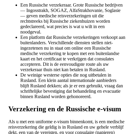
Een Russische verzekeraar. Grote Russische bedrijven
— Ingosstrakh, SOGAZ, AlfaStrakhovanie, Soglasie
— geven medische reisverzekeringen uit die
rechtstreeks bij Russische ziekenhuizen worden
gedeclareerd, wat precies is wat u wilt in een
noodgeval.
Een platform dat Russische verzekeringen verkoopt aan
buitenlanders. Verschillende diensten stellen niet-
ingezetenen nu in staat om online een Russische
medische verzekering te kopen met een buitenlandse
kaart en het certificaat te verkrijgen dat consulates
accepteren. Dit is de eenvoudigste route als uw
verzekeraar thuis niet kan betalen in Rusland.
De weinige westerse opties die nog uitbetalen in
Rusland. Een klein aantal internationale aanbieders
blijft Rusland dekken; als je er een gebruikt, vraag dan
schriftelijke bevestiging dat behandeling en evacuatie
binnen Rusland worden gehonoreerd.
Verzekering en de Russische e-visum
Als u met een uniforme e-visum binnenkomt, is een medische
reisverzekering die geldig is in Rusland en uw gehele verblijf
dekt, een van de vereisten, en voor consulaire (papieren)