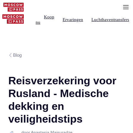
Koop
Ervaringen
Luchthaventransfers
nu
Blog
Reisverzekering voor
Rusland - Medische
dekking en
veiligheidstips
door Anastasia Maisuradze