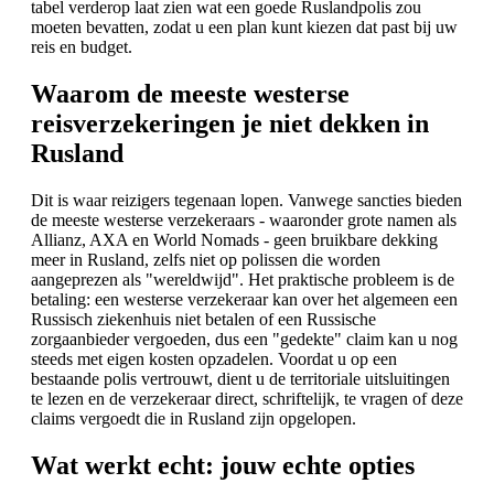
tabel verderop laat zien wat een goede Ruslandpolis zou
moeten bevatten, zodat u een plan kunt kiezen dat past bij uw
reis en budget.
Waarom de meeste westerse
reisverzekeringen je niet dekken in
Rusland
Dit is waar reizigers tegenaan lopen. Vanwege sancties bieden
de meeste westerse verzekeraars - waaronder grote namen als
Allianz, AXA en World Nomads - geen bruikbare dekking
meer in Rusland, zelfs niet op polissen die worden
aangeprezen als "wereldwijd". Het praktische probleem is de
betaling: een westerse verzekeraar kan over het algemeen een
Russisch ziekenhuis niet betalen of een Russische
zorgaanbieder vergoeden, dus een "gedekte" claim kan u nog
steeds met eigen kosten opzadelen. Voordat u op een
bestaande polis vertrouwt, dient u de territoriale uitsluitingen
te lezen en de verzekeraar direct, schriftelijk, te vragen of deze
claims vergoedt die in Rusland zijn opgelopen.
Wat werkt echt: jouw echte opties