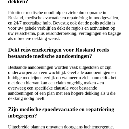
dekken?
Prioriteer medische noodhulp en ziekenhuisopname in
Rusland, medische evacuatie en repatriëring in noodgevallen,
en 24/7 meertalige hulp. Bevestig ook dat de polis geldig is
voor uw gehele verblijf en dekt de regio's en activiteiten op
uw reisschema, plus reisonderbreking, vertragingen en bagage
als u bredere dekking wenst.
Dekt reisverzekeringen voor Rusland reeds
bestaande medische aandoeningen?
Bestaande aandoeningen worden vaak uitgesloten of zijn
onderworpen aan een wachttijd. Geef alle aandoeningen en
huidige medicijnen eerlijk op wanneer u zich aanmeldt - het
niet doen hiervan kan een claim ongeldig maken - en
overweeg een specifieke clausule voor bestaande
aandoeningen of een plan met een hogere dekking als u die
dekking nodig heeft.
Zijn medische spoedevacuatie en repatriëring
inbegrepen?
Uitgebreide plannen omvatten doorgaans luchtemergentie,