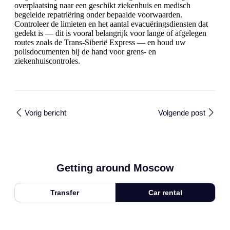
overplaatsing naar een geschikt ziekenhuis en medisch
begeleide repatriëring onder bepaalde voorwaarden.
Controleer de limieten en het aantal evacuëringsdiensten dat
gedekt is — dit is vooral belangrijk voor lange of afgelegen
routes zoals de Trans-Siberië Express — en houd uw
polisdocumenten bij de hand voor grens- en
ziekenhuiscontroles.
Vorig bericht
Volgende post
Getting around Moscow
Transfer
Car rental