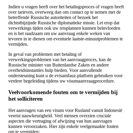
Indien u vragen heeft over het betalingsproces of vragen heeft
over tarieven, overweeg dan om contact op te nemen met de
betreffende Russische autoriteiten of bezoek het
dichtstbijzijnde Russische diplomatieke missie. Let erop dat
verwerkings tijden ook uw reisplannen kunnen beïnvloeden
en is het raadzaam om uw aanvraag enkele weken van
tevoren in te dienen om eventuele laatste-minuutproblemen te
vermijden.
In geval van problemen met betaling of
verwerkingsproblemen van het aanvraagproces, kan de
Russische minister van Buitenlandse Zaken en andere
overheidsinstanties hulp bieden. Voor aanvullende
ondersteuning kunt u de evisamfauz-platform gebruiken voor
verdere begeleiding tijdens uw visumaanvraagprocedure.
Veelvoorkomende fouten om te vermijden bij
het solliciteren
Het aanvragen van een visum voor Rusland vanuit Indonesië
vereist nauwkeurigheid. Veel mensen overzien cruciale
aspecten die vertraging of afwijzing van hun aanvragen
kunnen veroorzaken. Hier zijn enkele veelgemaakte fouten
om te vermijden: