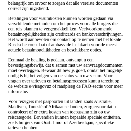
belangrijk om ervoor te zorgen dat alle vereiste documenten
correct zijn ingediend.
Betalingen voor visumkosten kunnen worden gedaan via
verschillende methoden om het proces voor alle burgers die
een reis plannen te vergemakkelijken. Veelvoorkomende
betaalmogelijkheden zijn creditcards en bankoverschrijvingen.
Het wordt aanbevolen om contact op te nemen met het lokale
Russische consulaat of ambassade in Jakarta voor de meest
actuele betaalmogelijkheden en beschikbare opties.
Eenmaal de betaling is gedaan, ontvangt u een
bevestigingsbewijs, dat u samen met uw aanvraagdocumenten
moet overleggen. Bewaar dit bewijs goed, omdat het mogelijk
nodig is bij het volgen van de status van uw visum. Voor
vragen over tarieven en betalingsprocessen kunt u terecht op
de website e-visagovuz of raadpleeg de FAQ-sectie voor meer
informatie.
Voor reizigers met paspoorten uit landen zoals Australië,
Maldiven, Tunesië of Afrikaanse landen, zorg ervoor dat u
controleert of er extra kosten van toepassing zijn op uw
reiscategorie. Bovendien kunnen bepaalde speciale entiteiten,
zoals burgers van Oost-Timor of Azerbeidzjan, specifieke
tarieven hebben.