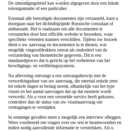
De uitnodigingsbrief kan worden afgegeven door een lokale
reisorganisatie of een particulier.
Eenmaal alle benodigde documenten zijn verzameld, kunt u
doorgaan naar het dichtstbijzijnde Russische consulaat of
ambassade. Het is raadzaam om alle documenten te
verzamelen door hun officiële website te bezoeken, waar
specifieke vereisten kunnen verschillen. Tijdens uw bezoek
dient u uw aanvraag en documenten in te dienen, wat
mogelijk vingerafdrukken omvat als onderdeel van de
verzameling van biometrische gegevens. Dit is een
standaardproces dat is gericht op het verbeteren van het
beveiligings- en verifiëringssysteem.
Na aflevering ontvangt u een ontvangstbewijs met de
verwerkingsduur van uw aanvraag, die meestal enkele uren
tot enkele dagen in beslag neemt, afhankelijk van het type
visum en het aantal aanvragen dat op dat moment wordt
verwerkt. Als u voor een versnelde service heeft gekozen,
controleer dan de status van uw visumaanvraag om
vertragingen te vermijden.
In sommige gevallen moet u mogelijk een interview afleggen.
Wees voorbereid om vragen over uw reis te beantwoorden en
indien nodig aanvullende informatie te verstrekken. Als u