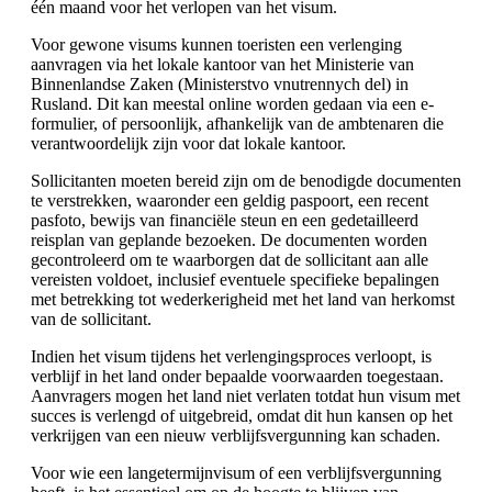
één maand voor het verlopen van het visum.
Voor gewone visums kunnen toeristen een verlenging
aanvragen via het lokale kantoor van het Ministerie van
Binnenlandse Zaken (Ministerstvo vnutrennych del) in
Rusland. Dit kan meestal online worden gedaan via een e-
formulier, of persoonlijk, afhankelijk van de ambtenaren die
verantwoordelijk zijn voor dat lokale kantoor.
Sollicitanten moeten bereid zijn om de benodigde documenten
te verstrekken, waaronder een geldig paspoort, een recent
pasfoto, bewijs van financiële steun en een gedetailleerd
reisplan van geplande bezoeken. De documenten worden
gecontroleerd om te waarborgen dat de sollicitant aan alle
vereisten voldoet, inclusief eventuele specifieke bepalingen
met betrekking tot wederkerigheid met het land van herkomst
van de sollicitant.
Indien het visum tijdens het verlengingsproces verloopt, is
verblijf in het land onder bepaalde voorwaarden toegestaan.
Aanvragers mogen het land niet verlaten totdat hun visum met
succes is verlengd of uitgebreid, omdat dit hun kansen op het
verkrijgen van een nieuw verblijfsvergunning kan schaden.
Voor wie een langetermijnvisum of een verblijfsvergunning