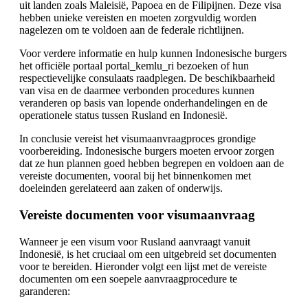
uit landen zoals Maleisië, Papoea en de Filipijnen. Deze visa
hebben unieke vereisten en moeten zorgvuldig worden
nagelezen om te voldoen aan de federale richtlijnen.
Voor verdere informatie en hulp kunnen Indonesische burgers
het officiële portaal portal_kemlu_ri bezoeken of hun
respectievelijke consulaats raadplegen. De beschikbaarheid
van visa en de daarmee verbonden procedures kunnen
veranderen op basis van lopende onderhandelingen en de
operationele status tussen Rusland en Indonesië.
In conclusie vereist het visumaanvraagproces grondige
voorbereiding. Indonesische burgers moeten ervoor zorgen
dat ze hun plannen goed hebben begrepen en voldoen aan de
vereiste documenten, vooral bij het binnenkomen met
doeleinden gerelateerd aan zaken of onderwijs.
Vereiste documenten voor visumaanvraag
Wanneer je een visum voor Rusland aanvraagt vanuit
Indonesië, is het cruciaal om een uitgebreid set documenten
voor te bereiden. Hieronder volgt een lijst met de vereiste
documenten om een soepele aanvraagprocedure te
garanderen: