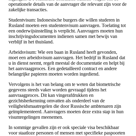
operationele details van de aanvrager die relevant zijn voor de
zakelijke transacties.
Studentvisum: Indonesische burgers die willen studeren in
Rusland moeten een studentenvisum aanvragen. Toelating tot
een onderwijsinstelling is verplicht. Aanvragers moeten hun
inschrijvingsdocumenten indienen samen met bewijs van
verblijf in het thuisland.
Arbeidsvisum: Wie een baan in Rusland heeft gevonden,
moet een arbeidsvisum aanvragen. Het bedrijf in Rusland dat
u in dienst neemt, regelt meestal de documentatie en helpt bij
het aanvraagproces. Een gedetailleerd contract en andere
belangrijke papieren moeten worden ingediend.
Vervolgens is het van belang om te weten dat biometrische
gegevens steeds vaker worden gevraagd tijdens het
aanvraagproces. Dit kan vingerafdrukken en
gezichtsherkenning omvatten als onderdeel van de
veiligheidsmaatregelen die door Russische ambtenaren zijn
geïmplementeerd. Aanvragers moeten deze extra stap in hun
visumregelingen meenemen.
In sommige gevallen zijn er ook speciale visa beschikbaar
voor staatloze personen of mensen met specifieke paspoorten