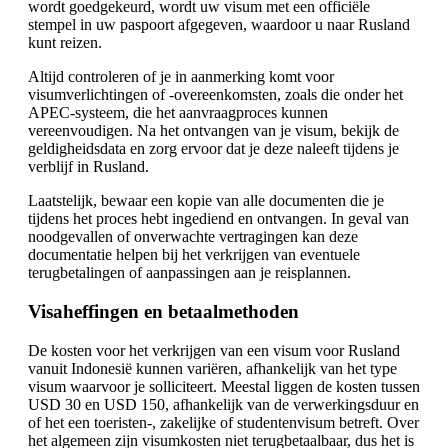
wordt goedgekeurd, wordt uw visum met een officiële
stempel in uw paspoort afgegeven, waardoor u naar Rusland
kunt reizen.
Altijd controleren of je in aanmerking komt voor
visumverlichtingen of -overeenkomsten, zoals die onder het
APEC-systeem, die het aanvraagproces kunnen
vereenvoudigen. Na het ontvangen van je visum, bekijk de
geldigheidsdata en zorg ervoor dat je deze naleeft tijdens je
verblijf in Rusland.
Laatstelijk, bewaar een kopie van alle documenten die je
tijdens het proces hebt ingediend en ontvangen. In geval van
noodgevallen of onverwachte vertragingen kan deze
documentatie helpen bij het verkrijgen van eventuele
terugbetalingen of aanpassingen aan je reisplannen.
Visaheffingen en betaalmethoden
De kosten voor het verkrijgen van een visum voor Rusland
vanuit Indonesië kunnen variëren, afhankelijk van het type
visum waarvoor je solliciteert. Meestal liggen de kosten tussen
USD 30 en USD 150, afhankelijk van de verwerkingsduur en
of het een toeristen-, zakelijke of studentenvisum betreft. Over
het algemeen zijn visumkosten niet terugbetaalbaar, dus het is