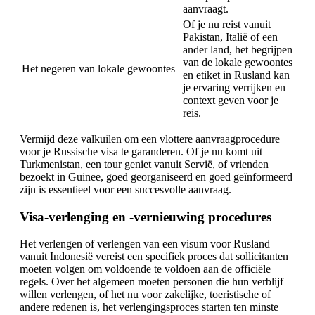
aanvraagt.
Of je nu reist vanuit
Pakistan, Italië of een
ander land, het begrijpen
van de lokale gewoontes
Het negeren van lokale gewoontes
en etiket in Rusland kan
je ervaring verrijken en
context geven voor je
reis.
Vermijd deze valkuilen om een vlottere aanvraagprocedure
voor je Russische visa te garanderen. Of je nu komt uit
Turkmenistan, een tour geniet vanuit Servië, of vrienden
bezoekt in Guinee, goed georganiseerd en goed geïnformeerd
zijn is essentieel voor een succesvolle aanvraag.
Visa-verlenging en -vernieuwing procedures
Het verlengen of verlengen van een visum voor Rusland
vanuit Indonesië vereist een specifiek proces dat sollicitanten
moeten volgen om voldoende te voldoen aan de officiële
regels. Over het algemeen moeten personen die hun verblijf
willen verlengen, of het nu voor zakelijke, toeristische of
andere redenen is, het verlengingsproces starten ten minste