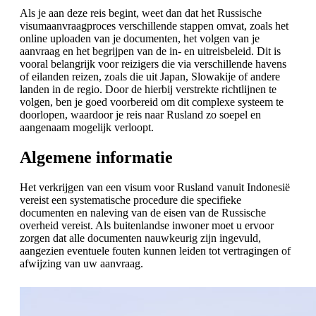
Als je aan deze reis begint, weet dan dat het Russische
visumaanvraagproces verschillende stappen omvat, zoals het
online uploaden van je documenten, het volgen van je
aanvraag en het begrijpen van de in- en uitreisbeleid. Dit is
vooral belangrijk voor reizigers die via verschillende havens
of eilanden reizen, zoals die uit Japan, Slowakije of andere
landen in de regio. Door de hierbij verstrekte richtlijnen te
volgen, ben je goed voorbereid om dit complexe systeem te
doorlopen, waardoor je reis naar Rusland zo soepel en
aangenaam mogelijk verloopt.
Algemene informatie
Het verkrijgen van een visum voor Rusland vanuit Indonesië
vereist een systematische procedure die specifieke
documenten en naleving van de eisen van de Russische
overheid vereist. Als buitenlandse inwoner moet u ervoor
zorgen dat alle documenten nauwkeurig zijn ingevuld,
aangezien eventuele fouten kunnen leiden tot vertragingen of
afwijzing van uw aanvraag.