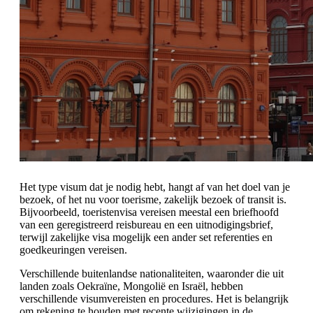
Het type visum dat je nodig hebt, hangt af van het doel van je
bezoek, of het nu voor toerisme, zakelijk bezoek of transit is.
Bijvoorbeeld, toeristenvisa vereisen meestal een briefhoofd
van een geregistreerd reisbureau en een uitnodigingsbrief,
terwijl zakelijke visa mogelijk een ander set referenties en
goedkeuringen vereisen.
Verschillende buitenlandse nationaliteiten, waaronder die uit
landen zoals Oekraïne, Mongolië en Israël, hebben
verschillende visumvereisten en procedures. Het is belangrijk
om rekening te houden met recente wijzigingen in de