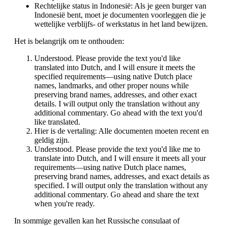
Rechtelijke status in Indonesië: Als je geen burger van
Indonesië bent, moet je documenten voorleggen die je
wettelijke verblijfs- of werkstatus in het land bewijzen.
Het is belangrijk om te onthouden:
Understood. Please provide the text you'd like
translated into Dutch, and I will ensure it meets the
specified requirements—using native Dutch place
names, landmarks, and other proper nouns while
preserving brand names, addresses, and other exact
details. I will output only the translation without any
additional commentary. Go ahead with the text you'd
like translated.
Hier is de vertaling: Alle documenten moeten recent en
geldig zijn.
Understood. Please provide the text you'd like me to
translate into Dutch, and I will ensure it meets all your
requirements—using native Dutch place names,
preserving brand names, addresses, and exact details as
specified. I will output only the translation without any
additional commentary. Go ahead and share the text
when you're ready.
In sommige gevallen kan het Russische consulaat of