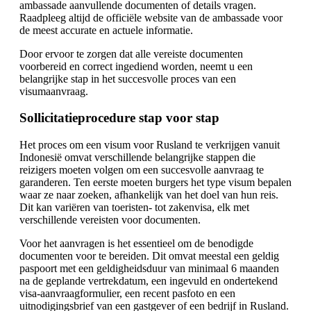
ambassade aanvullende documenten of details vragen.
Raadpleeg altijd de officiële website van de ambassade voor
de meest accurate en actuele informatie.
Door ervoor te zorgen dat alle vereiste documenten
voorbereid en correct ingediend worden, neemt u een
belangrijke stap in het succesvolle proces van een
visumaanvraag.
Sollicitatieprocedure stap voor stap
Het proces om een visum voor Rusland te verkrijgen vanuit
Indonesië omvat verschillende belangrijke stappen die
reizigers moeten volgen om een succesvolle aanvraag te
garanderen. Ten eerste moeten burgers het type visum bepalen
waar ze naar zoeken, afhankelijk van het doel van hun reis.
Dit kan variëren van toeristen- tot zakenvisa, elk met
verschillende vereisten voor documenten.
Voor het aanvragen is het essentieel om de benodigde
documenten voor te bereiden. Dit omvat meestal een geldig
paspoort met een geldigheidsduur van minimaal 6 maanden
na de geplande vertrekdatum, een ingevuld en ondertekend
visa-aanvraagformulier, een recent pasfoto en een
uitnodigingsbrief van een gastgever of een bedrijf in Rusland.