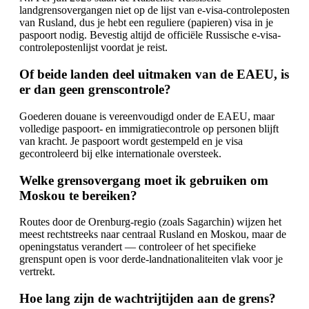
landgrensovergangen niet op de lijst van e-visa-controleposten
van Rusland, dus je hebt een reguliere (papieren) visa in je
paspoort nodig. Bevestig altijd de officiële Russische e-visa-
controlepostenlijst voordat je reist.
Of beide landen deel uitmaken van de EAEU, is
er dan geen grenscontrole?
Goederen douane is vereenvoudigd onder de EAEU, maar
volledige paspoort- en immigratiecontrole op personen blijft
van kracht. Je paspoort wordt gestempeld en je visa
gecontroleerd bij elke internationale oversteek.
Welke grensovergang moet ik gebruiken om
Moskou te bereiken?
Routes door de Orenburg-regio (zoals Sagarchin) wijzen het
meest rechtstreeks naar centraal Rusland en Moskou, maar de
openingstatus verandert — controleer of het specifieke
grenspunt open is voor derde-landnationaliteiten vlak voor je
vertrekt.
Hoe lang zijn de wachtrijtijden aan de grens?