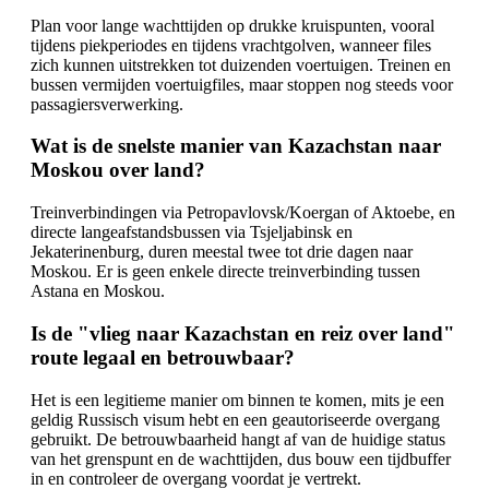
Plan voor lange wachttijden op drukke kruispunten, vooral
tijdens piekperiodes en tijdens vrachtgolven, wanneer files
zich kunnen uitstrekken tot duizenden voertuigen. Treinen en
bussen vermijden voertuigfiles, maar stoppen nog steeds voor
passagiersverwerking.
Wat is de snelste manier van Kazachstan naar
Moskou over land?
Treinverbindingen via Petropavlovsk/Koergan of Aktoebe, en
directe langeafstandsbussen via Tsjeljabinsk en
Jekaterinenburg, duren meestal twee tot drie dagen naar
Moskou. Er is geen enkele directe treinverbinding tussen
Astana en Moskou.
Is de "vlieg naar Kazachstan en reiz over land"
route legaal en betrouwbaar?
Het is een legitieme manier om binnen te komen, mits je een
geldig Russisch visum hebt en een geautoriseerde overgang
gebruikt. De betrouwbaarheid hangt af van de huidige status
van het grenspunt en de wachttijden, dus bouw een tijdbuffer
in en controleer de overgang voordat je vertrekt.