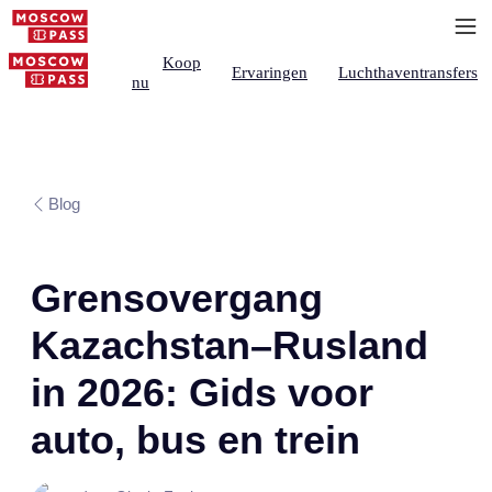
Koop
Ervaringen
Luchthaventransfers
nu
Blog
Grensovergang
Kazachstan–Rusland
in 2026: Gids voor
auto, bus en trein