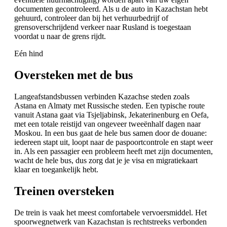
documenten gecontroleerd. Als u de auto in Kazachstan hebt
gehuurd, controleer dan bij het verhuurbedrijf of
grensoverschrijdend verkeer naar Rusland is toegestaan
voordat u naar de grens rijdt.
Eén hind
Oversteken met de bus
Langeafstandsbussen verbinden Kazachse steden zoals
Astana en Almaty met Russische steden. Een typische route
vanuit Astana gaat via Tsjeljabinsk, Jekaterinenburg en Oefa,
met een totale reistijd van ongeveer tweeënhalf dagen naar
Moskou. In een bus gaat de hele bus samen door de douane:
iedereen stapt uit, loopt naar de paspoortcontrole en stapt weer
in. Als een passagier een probleem heeft met zijn documenten,
wacht de hele bus, dus zorg dat je je visa en migratiekaart
klaar en toegankelijk hebt.
Treinen oversteken
De trein is vaak het meest comfortabele vervoersmiddel. Het
spoorwegnetwerk van Kazachstan is rechtstreeks verbonden