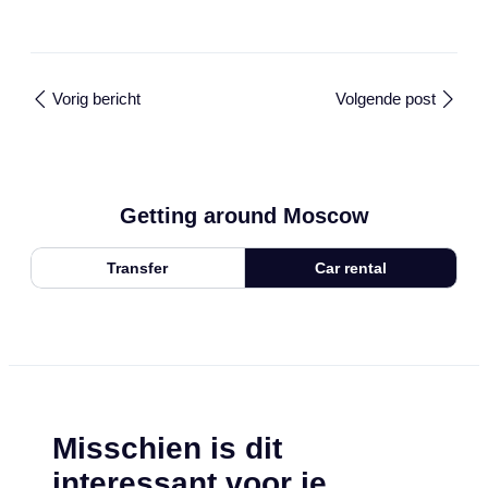
Vorig bericht
Volgende post
Getting around Moscow
Transfer
Car rental
Misschien is dit
interessant voor je