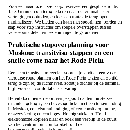
Voor een naadloze tussenstop, reserveer een gesplitste route:
15-30 minuten om terug te keren naar de terminal als er
vertragingen optreden, en kies een route die teruglopen
minimaliseert. We bieden een kaart met spoorlijnen, borden en
stap-voor-stap-instructies om soepele overstappen tussen
vervoersmiddelen en bestemmingen te garanderen.
Praktische stopoverplanning voor
Moskou: transitvisa-stappen en een
snelle route naar het Rode Plein
Eerst een transitvisum regelen voordat je landt en een vaste
vieruurse route plannen om het Rode Plein te zien en op tijd
terug te zijn bij de luchthaven, zodat je dichter bij de terminal
blijft voor een comfortabeler ervaring.
Bereid documenten voor: een paspoort dat ten minste zes
maanden geldig is, een bevestigd ticket met een tussenlanding
in Moskou, een visumuitnodiging of een transitvergunning,
reisverzekering en een ingevulde migratiekaart. Houd
elektronische kopieën klaar en boek een verblijf in de buurt
van het centrum om comfortabel rond de
bezienswaardigheden te kunnen zijn.