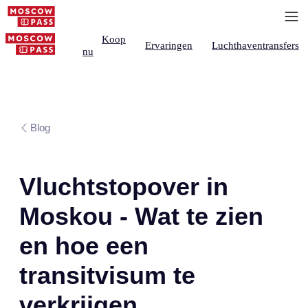
Koop
Ervaringen
Luchthaventransfers
nu
Blog
Vluchtstopover in
Moskou - Wat te zien
en hoe een
transitvisum te
verkrijgen