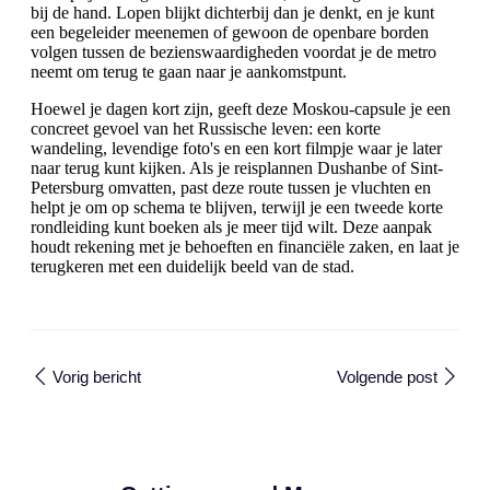
bij de hand. Lopen blijkt dichterbij dan je denkt, en je kunt
een begeleider meenemen of gewoon de openbare borden
volgen tussen de bezienswaardigheden voordat je de metro
neemt om terug te gaan naar je aankomstpunt.
Hoewel je dagen kort zijn, geeft deze Moskou-capsule je een
concreet gevoel van het Russische leven: een korte
wandeling, levendige foto's en een kort filmpje waar je later
naar terug kunt kijken. Als je reisplannen Dushanbe of Sint-
Petersburg omvatten, past deze route tussen je vluchten en
helpt je om op schema te blijven, terwijl je een tweede korte
rondleiding kunt boeken als je meer tijd wilt. Deze aanpak
houdt rekening met je behoeften en financiële zaken, en laat je
terugkeren met een duidelijk beeld van de stad.
Vorig bericht
Volgende post