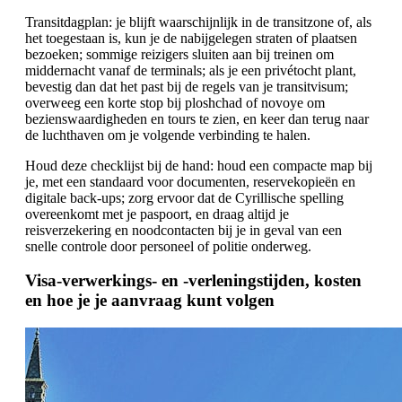
Transitdagplan: je blijft waarschijnlijk in de transitzone of, als
het toegestaan is, kun je de nabijgelegen straten of plaatsen
bezoeken; sommige reizigers sluiten aan bij treinen om
middernacht vanaf de terminals; als je een privétocht plant,
bevestig dan dat het past bij de regels van je transitvisum;
overweeg een korte stop bij ploshchad of novoye om
bezienswaardigheden en tours te zien, en keer dan terug naar
de luchthaven om je volgende verbinding te halen.
Houd deze checklijst bij de hand: houd een compacte map bij
je, met een standaard voor documenten, reservekopieën en
digitale back-ups; zorg ervoor dat de Cyrillische spelling
overeenkomt met je paspoort, en draag altijd je
reisverzekering en noodcontacten bij je in geval van een
snelle controle door personeel of politie onderweg.
Visa-verwerkings- en -verleningstijden, kosten
en hoe je je aanvraag kunt volgen