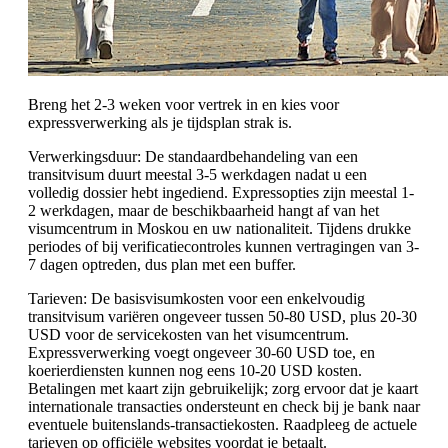
Breng het 2-3 weken voor vertrek in en kies voor
expressverwerking als je tijdsplan strak is.
Verwerkingsduur: De standaardbehandeling van een
transitvisum duurt meestal 3-5 werkdagen nadat u een
volledig dossier hebt ingediend. Expressopties zijn meestal 1-
2 werkdagen, maar de beschikbaarheid hangt af van het
visumcentrum in Moskou en uw nationaliteit. Tijdens drukke
periodes of bij verificatiecontroles kunnen vertragingen van 3-
7 dagen optreden, dus plan met een buffer.
Tarieven: De basisvisumkosten voor een enkelvoudig
transitvisum variëren ongeveer tussen 50-80 USD, plus 20-30
USD voor de servicekosten van het visumcentrum.
Expressverwerking voegt ongeveer 30-60 USD toe, en
koerierdiensten kunnen nog eens 10-20 USD kosten.
Betalingen met kaart zijn gebruikelijk; zorg ervoor dat je kaart
internationale transacties ondersteunt en check bij je bank naar
eventuele buitenslands-transactiekosten. Raadpleeg de actuele
tarieven op officiële websites voordat je betaalt.