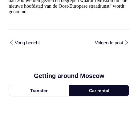
dan 200 werken gezien en begrepen waarom Moskou nu "de
nieuwe hoofdstad van de Oost-Europese straatkunst" wordt
genoemd.
Vorig bericht
Volgende post
Getting around Moscow
Transfer
Car rental