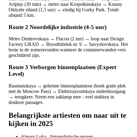
Artplay (30 min) → metro naar Kropotkinskaya → Krasny
Oktyabr eiland (1,5 uur) → eindig bij Gorky Park. Totale
afstand 5 km.
Route 2 Noordelijke industrie (4-5 uur)
Metro Dmitrovskaya → Flacon (2 uur) → loop naar Design
Factory GRAD → Broodfabriek nr. 9 → Savyolovskaya. Het
beste in de zomeravonden wanneer de containerwanden vers
geschilderd zijn.
Route 3 Verborgen binnenplaatsen (Expert
Level)
Baumanskaya → geheime binnenplaatstour (boek gratis plek
met de Moscow Pass) → Elektrozavodskaya onderdoorgang
→ terugkeer. Neem een zaklamp mee - veel stukken in
donkere passages.
Belangrijkste artiesten om naar uit te
kijken in 2025
Alexey Luka - fotorealistische reuzen