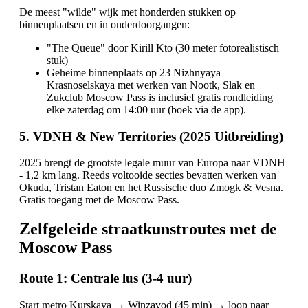
De meest "wilde" wijk met honderden stukken op
binnenplaatsen en in onderdoorgangen:
"The Queue" door Kirill Kto (30 meter fotorealistisch
stuk)
Geheime binnenplaats op 23 Nizhnyaya
Krasnoselskaya met werken van Nootk, Slak en
Zukclub Moscow Pass is inclusief gratis rondleiding
elke zaterdag om 14:00 uur (boek via de app).
5. VDNH & New Territories (2025 Uitbreiding)
2025 brengt de grootste legale muur van Europa naar VDNH
- 1,2 km lang. Reeds voltooide secties bevatten werken van
Okuda, Tristan Eaton en het Russische duo Zmogk & Vesna.
Gratis toegang met de Moscow Pass.
Zelfgeleide straatkunstroutes met de
Moscow Pass
Route 1: Centrale lus (3-4 uur)
Start metro Kurskaya → Winzavod (45 min) → loop naar