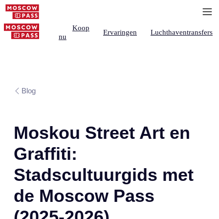
Koop
Ervaringen
Luchthaventransfers
nu
Blog
Moskou Street Art en
Graffiti:
Stadscultuurgids met
de Moscow Pass
(2025-2026)