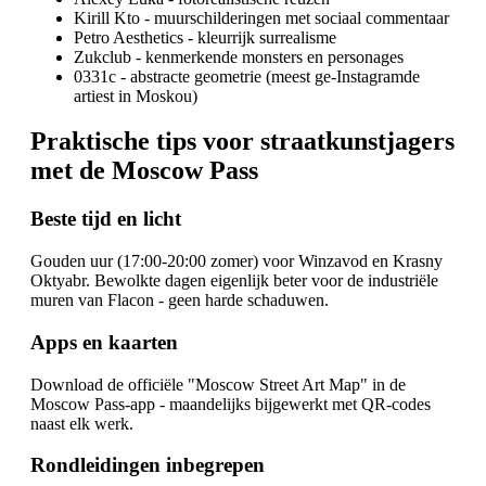
Kirill Kto - muurschilderingen met sociaal commentaar
Petro Aesthetics - kleurrijk surrealisme
Zukclub - kenmerkende monsters en personages
0331c - abstracte geometrie (meest ge-Instagramde
artiest in Moskou)
Praktische tips voor straatkunstjagers
met de Moscow Pass
Beste tijd en licht
Gouden uur (17:00-20:00 zomer) voor Winzavod en Krasny
Oktyabr. Bewolkte dagen eigenlijk beter voor de industriële
muren van Flacon - geen harde schaduwen.
Apps en kaarten
Download de officiële "Moscow Street Art Map" in de
Moscow Pass-app - maandelijks bijgewerkt met QR-codes
naast elk werk.
Rondleidingen inbegrepen