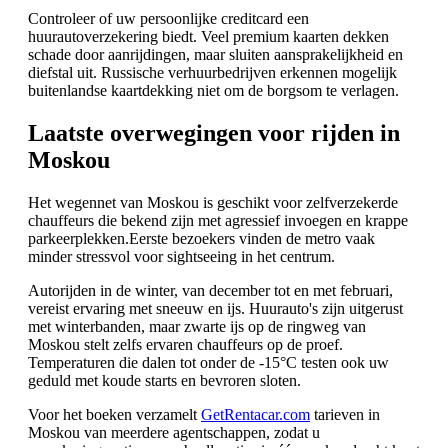
Controleer of uw persoonlijke creditcard een
huurautoverzekering biedt. Veel premium kaarten dekken
schade door aanrijdingen, maar sluiten aansprakelijkheid en
diefstal uit. Russische verhuurbedrijven erkennen mogelijk
buitenlandse kaartdekking niet om de borgsom te verlagen.
Laatste overwegingen voor rijden in
Moskou
Het wegennet van Moskou is geschikt voor zelfverzekerde
chauffeurs die bekend zijn met agressief invoegen en krappe
parkeerplekken.Eerste bezoekers vinden de metro vaak
minder stressvol voor sightseeing in het centrum.
Autorijden in de winter, van december tot en met februari,
vereist ervaring met sneeuw en ijs. Huurauto's zijn uitgerust
met winterbanden, maar zwarte ijs op de ringweg van
Moskou stelt zelfs ervaren chauffeurs op de proef.
Temperaturen die dalen tot onder de -15°C testen ook uw
geduld met koude starts en bevroren sloten.
Voor het boeken verzamelt
GetRentacar.com
tarieven in
Moskou van meerdere agentschappen, zodat u