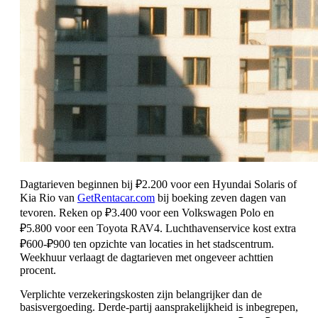
Dagtarieven beginnen bij ₽2.200 voor een Hyundai Solaris of
Kia Rio van
GetRentacar.com
bij boeking zeven dagen van
tevoren. Reken op ₽3.400 voor een Volkswagen Polo en
₽5.800 voor een Toyota RAV4. Luchthavenservice kost extra
₽600-₽900 ten opzichte van locaties in het stadscentrum.
Weekhuur verlaagt de dagtarieven met ongeveer achttien
procent.
Verplichte verzekeringskosten zijn belangrijker dan de
basisvergoeding. Derde-partij aansprakelijkheid is inbegrepen,