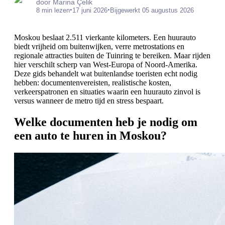
door Marina Çelik
•
•
8 min lezen
17 juni 2026
Bijgewerkt 05 augustus 2026
Moskou beslaat 2.511 vierkante kilometers. Een huurauto
biedt vrijheid om buitenwijken, verre metrostations en
regionale attracties buiten de Tuinring te bereiken. Maar rijden
hier verschilt scherp van West-Europa of Noord-Amerika.
Deze gids behandelt wat buitenlandse toeristen echt nodig
hebben: documentenvereisten, realistische kosten,
verkeerspatronen en situaties waarin een huurauto zinvol is
versus wanneer de metro tijd en stress bespaart.
Welke documenten heb je nodig om
een auto te huren in Moskou?