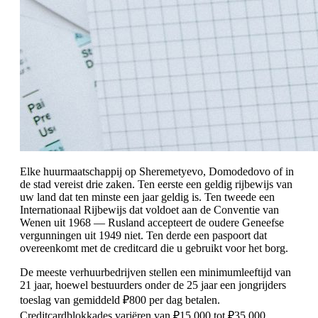
Elke huurmaatschappij op Sheremetyevo, Domodedovo of in
de stad vereist drie zaken. Ten eerste een geldig rijbewijs van
uw land dat ten minste een jaar geldig is. Ten tweede een
Internationaal Rijbewijs dat voldoet aan de Conventie van
Wenen uit 1968 — Rusland accepteert de oudere Geneefse
vergunningen uit 1949 niet. Ten derde een paspoort dat
overeenkomt met de creditcard die u gebruikt voor het borg.
De meeste verhuurbedrijven stellen een minimumleeftijd van
21 jaar, hoewel bestuurders onder de 25 jaar een jongrijders
toeslag van gemiddeld ₽800 per dag betalen.
Creditcardblokkades variëren van ₽15.000 tot ₽35.000,