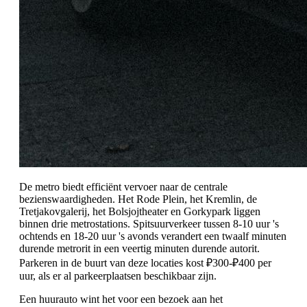
De metro biedt efficiënt vervoer naar de centrale
bezienswaardigheden. Het Rode Plein, het Kremlin, de
Tretjakovgalerij, het Bolsjojtheater en Gorkypark liggen
binnen drie metrostations. Spitsuurverkeer tussen 8-10 uur 's
ochtends en 18-20 uur 's avonds verandert een twaalf minuten
durende metrorit in een veertig minuten durende autorit.
Parkeren in de buurt van deze locaties kost ₽300-₽400 per
uur, als er al parkeerplaatsen beschikbaar zijn.
Een huurauto wint het voor een bezoek aan het