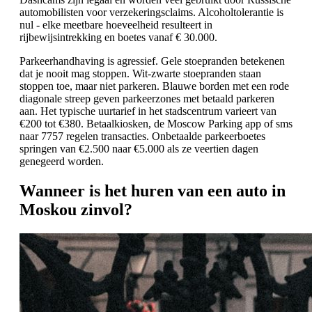
automobilisten voor verzekeringsclaims. Alcoholtolerantie is
nul - elke meetbare hoeveelheid resulteert in
rijbewijsintrekking en boetes vanaf € 30.000.
Parkeerhandhaving is agressief. Gele stoepranden betekenen
dat je nooit mag stoppen. Wit-zwarte stoepranden staan
stoppen toe, maar niet parkeren. Blauwe borden met een rode
diagonale streep geven parkeerzones met betaald parkeren
aan. Het typische uurtarief in het stadscentrum varieert van
€200 tot €380. Betaalkiosken, de Moscow Parking app of sms
naar 7757 regelen transacties. Onbetaalde parkeerboetes
springen van €2.500 naar €5.000 als ze veertien dagen
genegeerd worden.
Wanneer is het huren van een auto in
Moskou zinvol?