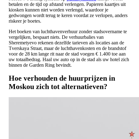
betalen en de tijd op afstand verlengen. Papieren kaartjes uit
kiosken kunnen niet worden verlengd, waardoor je
gedwongen wordt terug te keren voordat ze verlopen, anders
riskeer je boetes.
Het boeken van luchthavenverhuur zonder stadsovername te
vergelijken, bespaart niets. De verhuurbalies van
Sheremetyevo rekenen dezelfde tarieven als locaties aan de
Tverskaya Straat, maar de luchthavenkosten en de brandstof
voor de 28 km lange rit naar de stad voegen € 1.400 toe aan
uw totaalbedrag. Haal uw auto op in de stad als uw hotel zich
binnen de Garden Ring bevindt.
Hoe verhouden de huurprijzen in
Moskou zich tot alternatieven?