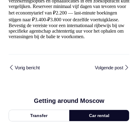
verzekeringsopties en ophaallocaties in één zoekopdracht kunt
vergelijken. Reserveer minimaal vijf dagen van tevoren voor
het economytarief van ₽2.200 — last-minute boekingen
stijgen naar ₽3.400-₽3.800 voor dezelfde voertuigklasse.
Bevestig de vereiste voor een internationaal rijbewijs bij uw
specifieke agentschap achtentertig uur voor het ophalen om
verrassingen bij de balie te voorkomen.
Vorig bericht
Volgende post
Getting around Moscow
Transfer
Car rental