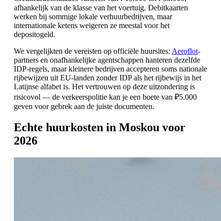
afhankelijk van de klasse van het voertuig. Debitkaarten
werken bij sommige lokale verhuurbedrijven, maar
internationale ketens weigeren ze meestal voor het
depositogeld.
We vergelijkten de vereisten op officiële huursites:
Aeroflot
-
partners en onafhankelijke agentschappen hanteren dezelfde
IDP-regels, maar kleinere bedrijven accepteren soms nationale
rijbewijzen uit EU-landen zonder IDP als het rijbewijs in het
Latijnse alfabet is. Het vertrouwen op deze uitzondering is
risicovol — de verkeerspolitie kan je een boete van ₽5.000
geven voor gebrek aan de juiste documenten.
Echte huurkosten in Moskou voor
2026