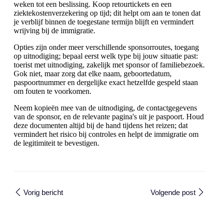
weken tot een beslissing. Koop retourtickets en een
ziektekostenverzekering op tijd; dit helpt om aan te tonen dat
je verblijf binnen de toegestane termijn blijft en vermindert
wrijving bij de immigratie.
Opties zijn onder meer verschillende sponsorroutes, toegang
op uitnodiging; bepaal eerst welk type bij jouw situatie past:
toerist met uitnodiging, zakelijk met sponsor of familiebezoek.
Gok niet, maar zorg dat elke naam, geboortedatum,
paspoortnummer en dergelijke exact hetzelfde gespeld staan
om fouten te voorkomen.
Neem kopieën mee van de uitnodiging, de contactgegevens
van de sponsor, en de relevante pagina's uit je paspoort. Houd
deze documenten altijd bij de hand tijdens het reizen; dat
vermindert het risico bij controles en helpt de immigratie om
de legitimiteit te bevestigen.
Vorig bericht
Volgende post