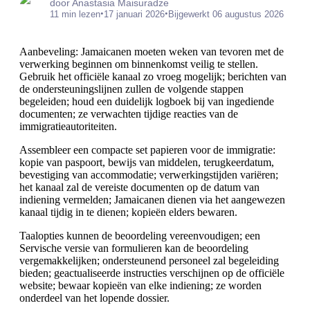
door Anastasia Maisuradze
•
•
11 min lezen
17 januari 2026
Bijgewerkt 06 augustus 2026
Aanbeveling: Jamaicanen moeten weken van tevoren met de
verwerking beginnen om binnenkomst veilig te stellen.
Gebruik het officiële kanaal zo vroeg mogelijk; berichten van
de ondersteuningslijnen zullen de volgende stappen
begeleiden; houd een duidelijk logboek bij van ingediende
documenten; ze verwachten tijdige reacties van de
immigratieautoriteiten.
Assembleer een compacte set papieren voor de immigratie:
kopie van paspoort, bewijs van middelen, terugkeerdatum,
bevestiging van accommodatie; verwerkingstijden variëren;
het kanaal zal de vereiste documenten op de datum van
indiening vermelden; Jamaicanen dienen via het aangewezen
kanaal tijdig in te dienen; kopieën elders bewaren.
Taalopties kunnen de beoordeling vereenvoudigen; een
Servische versie van formulieren kan de beoordeling
vergemakkelijken; ondersteunend personeel zal begeleiding
bieden; geactualiseerde instructies verschijnen op de officiële
website; bewaar kopieën van elke indiening; ze worden
onderdeel van het lopende dossier.