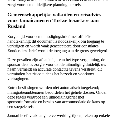
zorgt voor een duidelijkere planning per reis.
Gemeenschappelijke valkuilen en reisadvies
voor Jamaicanen en Turkse bezoekers aan
Rusland
Zorg altijd voor een uitnodigingsbrief met officiële
handtekening; dit document is noodzakelijk om toegang te
verkrijgen en wordt vaak geaccepteerd door consulates.
Zonder deze brief wordt de toegang aan de grens geweigerd.
Deze gevallen zijn afhankelijk van het type vergunning, de
sponsor-details; zorg ervoor dat de uitnodiging duidelijk uw
naam vermeldt en accurate contactgegevens verstrekt; dit
vermindert het risico tijdens het bezoek en voorkomt
vertragingen.
Entreebeslissingen worden niet automatisch toegekend;
immigratieambtenaren beoordelen het gehele dossier. Onder
deze regels vergroot een uitnodigingsbrief met
sponsorinformatie en bewijs van accommodatie de kans op
een soepele reis.
Januari heeft vaak langere verwerkingstijden; reken op enkele