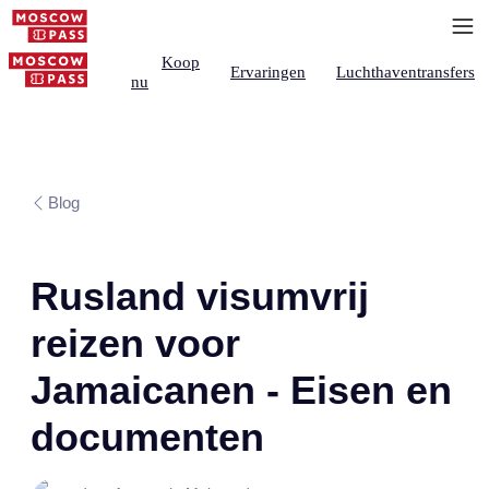
Koop
Ervaringen
Luchthaventransfers
nu
Blog
Rusland visumvrij
reizen voor
Jamaicanen - Eisen en
documenten