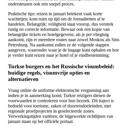
ondersteunen ook een soepel proces.
Praktische tips: reizen in januari betekent vaak korte
wachtrijen; kom ruim op tijd om de formaliteiten af te
handelen. Belangrijk: veiligheid staat voorop, dus verstrek
rustig en correcte informatie. Bewaar ook een kopie van
belangrijke tickets en hotelgegevens; als je per vliegtuig
aankomt, zijn er meerdere routes naar zowel Moskou als Sint-
Petersburg. Na aankomst zullen ze de volgende stappen
aangeven, waaronder waar je de bagage kunt ophalen en hoe
je verder kunt reizen naar je hotel of je eindbestemming.
Turkse burgers en het Russische visumbeleid:
huidige regels, visumvrije opties en
alternatieven
Vraag online de uniforme elektronische vergunning aan
indien je in aanmerking komt; Turkse reizigers dienen de
voorwaarden te controleren voor hun bezoek. Dit traject is
bedoeld voor toerisme, zaken of doorreisdoeleinden, met
regionale proefprojecten in geselecteerde zones.
Verwerkingstijden variëren; de bijgewerkte richtlijnen van
januari staan op het officiële portaal.