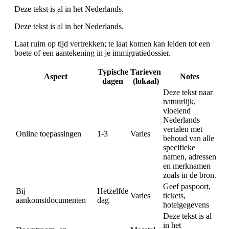
Deze tekst is al in het Nederlands.
Deze tekst is al in het Nederlands.
Laat ruim op tijd vertrekken; te laat komen kan leiden tot een
boete of een aantekening in je immigratiedossier.
Typische
Tarieven
Aspect
Notes
dagen
(lokaal)
Deze tekst naar
natuurlijk,
vloeiend
Nederlands
vertalen met
Online toepassingen
1-3
Varies
behoud van alle
specifieke
namen, adressen
en merknamen
zoals in de bron.
Geef paspoort,
Bij
Hetzelfde
Varies
tickets,
aankomstdocumenten
dag
hotelgegevens
Deze tekst is al
in het