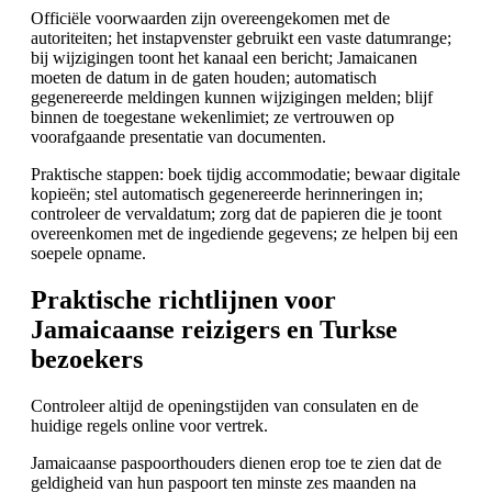
Officiële voorwaarden zijn overeengekomen met de
autoriteiten; het instapvenster gebruikt een vaste datumrange;
bij wijzigingen toont het kanaal een bericht; Jamaicanen
moeten de datum in de gaten houden; automatisch
gegenereerde meldingen kunnen wijzigingen melden; blijf
binnen de toegestane wekenlimiet; ze vertrouwen op
voorafgaande presentatie van documenten.
Praktische stappen: boek tijdig accommodatie; bewaar digitale
kopieën; stel automatisch gegenereerde herinneringen in;
controleer de vervaldatum; zorg dat de papieren die je toont
overeenkomen met de ingediende gegevens; ze helpen bij een
soepele opname.
Praktische richtlijnen voor
Jamaicaanse reizigers en Turkse
bezoekers
Controleer altijd de openingstijden van consulaten en de
huidige regels online voor vertrek.
Jamaicaanse paspoorthouders dienen erop toe te zien dat de
geldigheid van hun paspoort ten minste zes maanden na