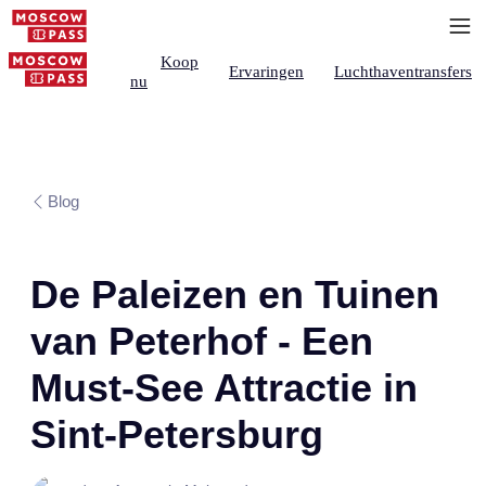
Koop
Ervaringen
Luchthaventransfers
nu
Blog
De Paleizen en Tuinen
van Peterhof - Een
Must-See Attractie in
Sint-Petersburg