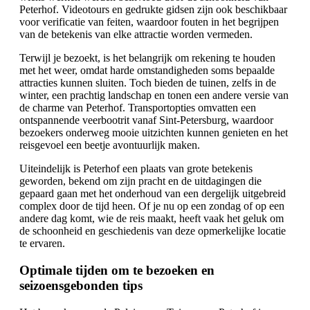
Peterhof. Videotours en gedrukte gidsen zijn ook beschikbaar
voor verificatie van feiten, waardoor fouten in het begrijpen
van de betekenis van elke attractie worden vermeden.
Terwijl je bezoekt, is het belangrijk om rekening te houden
met het weer, omdat harde omstandigheden soms bepaalde
attracties kunnen sluiten. Toch bieden de tuinen, zelfs in de
winter, een prachtig landschap en tonen een andere versie van
de charme van Peterhof. Transportopties omvatten een
ontspannende veerbootrit vanaf Sint-Petersburg, waardoor
bezoekers onderweg mooie uitzichten kunnen genieten en het
reisgevoel een beetje avontuurlijk maken.
Uiteindelijk is Peterhof een plaats van grote betekenis
geworden, bekend om zijn pracht en de uitdagingen die
gepaard gaan met het onderhoud van een dergelijk uitgebreid
complex door de tijd heen. Of je nu op een zondag of op een
andere dag komt, wie de reis maakt, heeft vaak het geluk om
de schoonheid en geschiedenis van deze opmerkelijke locatie
te ervaren.
Optimale tijden om te bezoeken en
seizoensgebonden tips