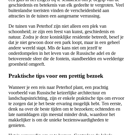
geschiedenis en betekenis van elk gedeelte te vergroten. Veel
buitenlandse toeristen vinden de verscheidenheid aan
attracties in de tuinen een aangename verrassing.
De tuinen van Peterhof zijn niet alleen een plek van
schoonheid; ze zijn een feest van kunst, geschiedenis en
natuur. Zodra je deze koninklijke residentie betreedt, besef je
dat je niet gewoon door een park loopt, maar in een geheel
andere wereld stapt. Mis de kans niet om jezelf te
onderdompelen in het leven van de Russische adel en de
betoverende sfeer die de fontein, standbeelden en weelderige
groenheid omgeeft.
Praktische tips voor een prettig bezoek
Wanneer je een reis naar Peterhof plant, een prachtig
voorbeeld van Russische keizerlijke architectuur en
landschapsinrichting, zijn er enkele praktische tips om ervoor
te zorgen dat je het beste ervaring mogelijk hebt. Ten eerste,
denk na over de beste tijden om te bezoeken; ochtenden en
late namiddagen zijn meestal minder druk, waardoor het
makkelijker is om de unieke bezienswaardigheden te
genieten.