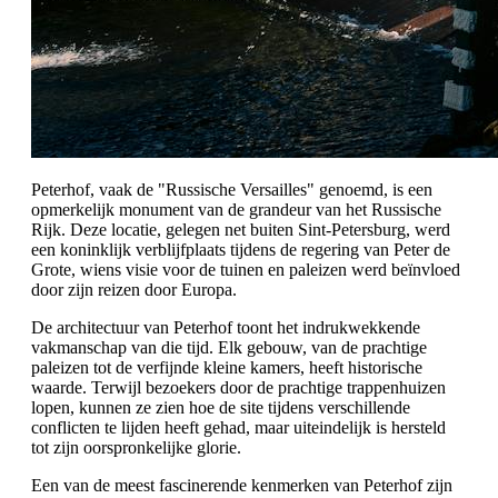
Peterhof, vaak de "Russische Versailles" genoemd, is een
opmerkelijk monument van de grandeur van het Russische
Rijk. Deze locatie, gelegen net buiten Sint-Petersburg, werd
een koninklijk verblijfplaats tijdens de regering van Peter de
Grote, wiens visie voor de tuinen en paleizen werd beïnvloed
door zijn reizen door Europa.
De architectuur van Peterhof toont het indrukwekkende
vakmanschap van die tijd. Elk gebouw, van de prachtige
paleizen tot de verfijnde kleine kamers, heeft historische
waarde. Terwijl bezoekers door de prachtige trappenhuizen
lopen, kunnen ze zien hoe de site tijdens verschillende
conflicten te lijden heeft gehad, maar uiteindelijk is hersteld
tot zijn oorspronkelijke glorie.
Een van de meest fascinerende kenmerken van Peterhof zijn