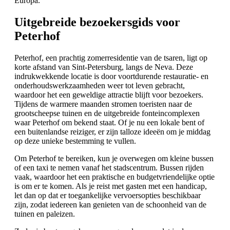
Europa.
Uitgebreide bezoekersgids voor
Peterhof
Peterhof, een prachtig zomerresidentie van de tsaren, ligt op
korte afstand van Sint-Petersburg, langs de Neva. Deze
indrukwekkende locatie is door voortdurende restauratie- en
onderhoudswerkzaamheden weer tot leven gebracht,
waardoor het een geweldige attractie blijft voor bezoekers.
Tijdens de warmere maanden stromen toeristen naar de
grootscheepse tuinen en de uitgebreide fonteincomplexen
waar Peterhof om bekend staat. Of je nu een lokale bent of
een buitenlandse reiziger, er zijn talloze ideeën om je middag
op deze unieke bestemming te vullen.
Om Peterhof te bereiken, kun je overwegen om kleine bussen
of een taxi te nemen vanaf het stadscentrum. Bussen rijden
vaak, waardoor het een praktische en budgetvriendelijke optie
is om er te komen. Als je reist met gasten met een handicap,
let dan op dat er toegankelijke vervoersopties beschikbaar
zijn, zodat iedereen kan genieten van de schoonheid van de
tuinen en paleizen.