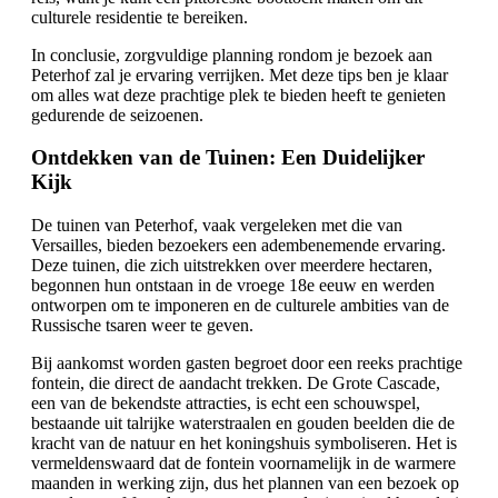
culturele residentie te bereiken.
In conclusie, zorgvuldige planning rondom je bezoek aan
Peterhof zal je ervaring verrijken. Met deze tips ben je klaar
om alles wat deze prachtige plek te bieden heeft te genieten
gedurende de seizoenen.
Ontdekken van de Tuinen: Een Duidelijker
Kijk
De tuinen van Peterhof, vaak vergeleken met die van
Versailles, bieden bezoekers een adembenemende ervaring.
Deze tuinen, die zich uitstrekken over meerdere hectaren,
begonnen hun ontstaan in de vroege 18e eeuw en werden
ontworpen om te imponeren en de culturele ambities van de
Russische tsaren weer te geven.
Bij aankomst worden gasten begroet door een reeks prachtige
fontein, die direct de aandacht trekken. De Grote Cascade,
een van de bekendste attracties, is echt een schouwspel,
bestaande uit talrijke waterstraalen en gouden beelden die de
kracht van de natuur en het koningshuis symboliseren. Het is
vermeldenswaard dat de fontein voornamelijk in de warmere
maanden in werking zijn, dus het plannen van een bezoek op