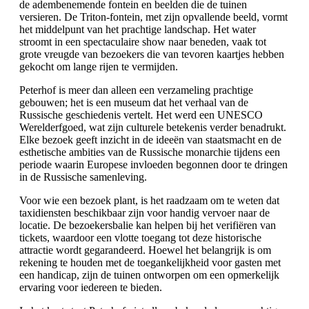
de adembenemende fontein en beelden die de tuinen
versieren. De Triton-fontein, met zijn opvallende beeld, vormt
het middelpunt van het prachtige landschap. Het water
stroomt in een spectaculaire show naar beneden, vaak tot
grote vreugde van bezoekers die van tevoren kaartjes hebben
gekocht om lange rijen te vermijden.
Peterhof is meer dan alleen een verzameling prachtige
gebouwen; het is een museum dat het verhaal van de
Russische geschiedenis vertelt. Het werd een UNESCO
Werelderfgoed, wat zijn culturele betekenis verder benadrukt.
Elke bezoek geeft inzicht in de ideeën van staatsmacht en de
esthetische ambities van de Russische monarchie tijdens een
periode waarin Europese invloeden begonnen door te dringen
in de Russische samenleving.
Voor wie een bezoek plant, is het raadzaam om te weten dat
taxidiensten beschikbaar zijn voor handig vervoer naar de
locatie. De bezoekersbalie kan helpen bij het verifiëren van
tickets, waardoor een vlotte toegang tot deze historische
attractie wordt gegarandeerd. Hoewel het belangrijk is om
rekening te houden met de toegankelijkheid voor gasten met
een handicap, zijn de tuinen ontworpen om een opmerkelijk
ervaring voor iedereen te bieden.