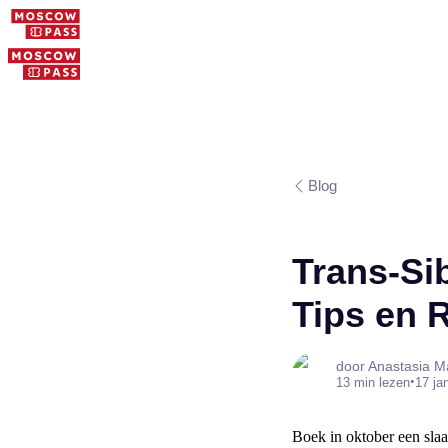
Blog
Trans-Si
Tips en 
door Anastasia M
•
13 min lezen
17 ja
Boek in oktober een slaa