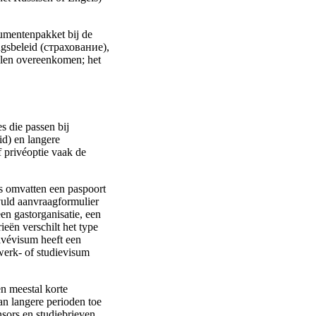
umentenpakket bij de
ingsbeleid (страхование),
ialen overeenkomen; het
es die passen bij
id) en langere
f privéoptie vaak de
s omvatten een paspoort
evuld aanvraagformulier
en gastorganisatie, een
ieën verschilt het type
rivévisum heeft een
 werk- of studievisum
n meestal korte
an langere perioden toe
nsors en studiebrieven.