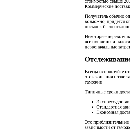
стоимостью свыше 200
Коммерческие поставк
Получатель обычно опл
возможно, придется о
посылок было отклоне
Некоторые перевозчик
все пошлины и налоги
первоначальные затрат
Отслеживание
Всегда используйте о
отслеживания позволя
таможни.
Типичные сроки доста
Экспресс-достав
Стандартная ави
Экономная доста
Это приблизительные 
зависимости от тамож