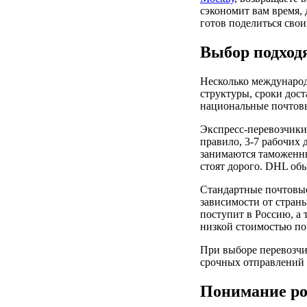
сэкономит вам время,
готов поделиться сво
Выбор подход
Несколько международ
структуры, сроки дос
национальные почтовы
Экспресс-перевозчики
правило, 3-7 рабочих 
занимаются таможенны
стоят дорого. DHL об
Стандартные почтовые 
зависимости от стран
поступит в Россию, а
низкой стоимостью по
При выборе перевозчи
срочных отправлений 
Понимание ро