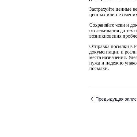
Застрахуйте ценные ве
ценных или незаменим
Сохраняйте чеки и до
отслеживания до тех п
возникновения пробле
Отправка посылки в Р
документации и реали
места назначения. Уде
нужд и надежно упако
посылки.
Предыдущая запис