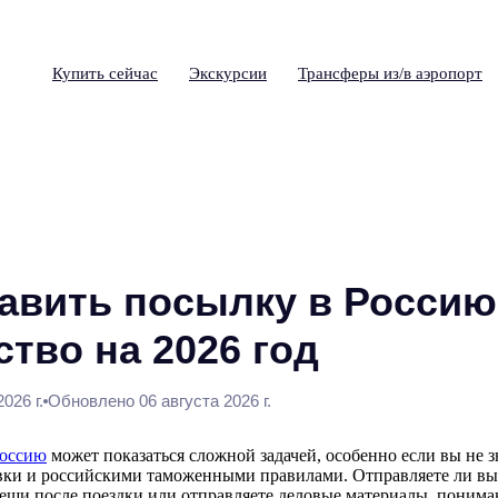
Купить сейчас
Экскурсии
Трансферы из/в аэропорт
равить посылку в Россию
тво на 2026 год
026 г.
Обновлено 06 августа 2026 г.
оссию
может показаться сложной задачей, особенно если вы не 
ки и российскими таможенными правилами. Отправляете ли вы 
вещи после поездки или отправляете деловые материалы, понима