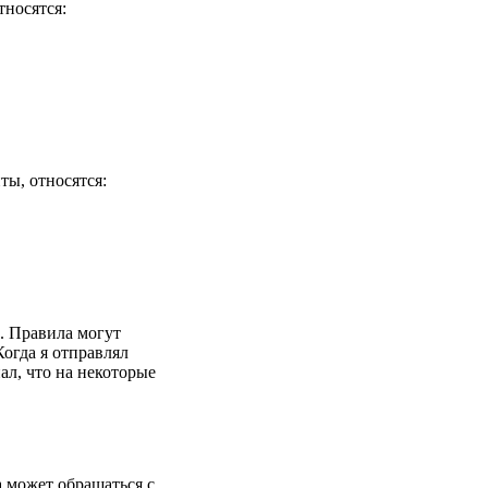
тносятся:
ы, относятся:
. Правила могут
Когда я отправлял
ал, что на некоторые
 может обращаться с