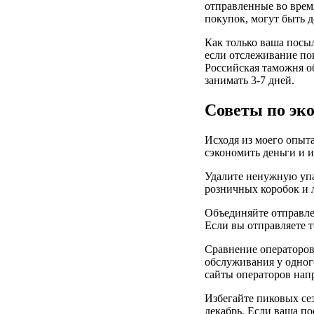
отправленные во врем
покупок, могут быть д
Как только ваша посыл
если отслеживание пок
Российская таможня о
занимать 3-7 дней.
Советы по эк
Исходя из моего опыт
сэкономить деньги и 
Удалите ненужную упак
розничных коробок и 
Объединяйте отправле
Если вы отправляете т
Сравнение операторов
обслуживания у одного
сайты операторов нап
Избегайте пиковых сез
декабрь. Если ваша по