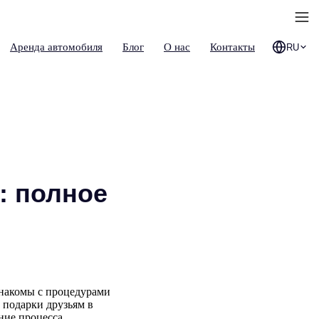
Аренда автомобиля
Блог
О нас
Контакты
RU
: полное
знакомы с процедурами
подарки друзьям в
ние процесса