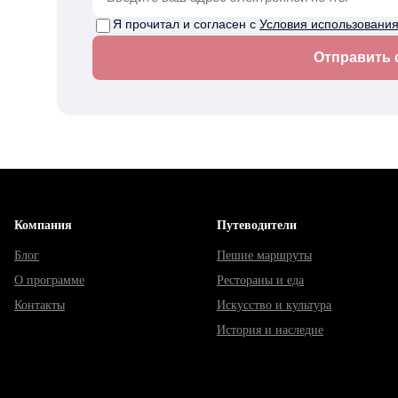
Я прочитал и согласен с
Условия использовани
Отправить
Компания
Путеводители
Блог
Пешие маршруты
О программе
Рестораны и еда
Контакты
Искусство и культура
История и наследие