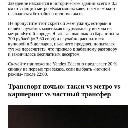
Заведение находится в историческом здании всего в 0,3
км от станции метро «Комсомольская», так что можно
насладиться без забот о ночном такси.
Не пропустите этот скрытый жемчужину, который я
нашёл случайно: маленькая шаурмяжная у выхода из
метро «Китай-город». Я заказал шашлык из баранины за
300 рублей (≈ 3,60 евро) и случайно расплатился
купюрой в 5 долларов, из-за чего продавец попытался
тут же пересчитать, что привело к забавному разговору
и закончилось бесплатным десертом.
Скачайте приложение Yandex.Eda; оно предлагает 20 %
скидку на первые три заказа, если выбрать «ночной
режим» после 22:00.
Транспорт ночью: такси vs метро vs
каршеринг vs частный трансфер