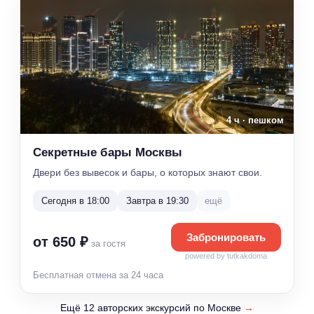
4 ч · пешком
Секретные бары Москвы
Двери без вывесок и бары, о которых знают свои.
Сегодня в 18:00
Завтра в 19:30
ещё
Забронировать
от 650 ₽
за гостя
powered by tutkakdoma
Бесплатная отмена за 24 часа
Ещё 12 авторских экскурсий по Москве
→