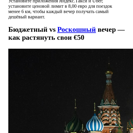
Установите приложения Яндекс.Такси и Uber;
установите ценовой лимит в 8,00 евро для поездок
менее 6 км, чтобы каждый вечер получать самый
дешёвый вариант.
Бюджетный vs
Роскошный
вечер —
как растянуть свои €50