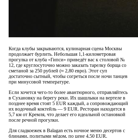
Когда клубы закрываются, кулинарная сцена Москвы
продолжает бурлить. Небольшая 1,1-километровая
прогулка от клуба «Гипси» приведёт вас к столовой №
12, где круглосуточно можно заказать тарелку борща со
сметаной за 250 рублей (≈ 2,80 евро). Этот суп
достаточно сытный, чтобы согреться после ночи танцев
при минусовой температуре.
Если хочется чего-то более авантюрного, отправляйтесь
в Сухановку на берегу реки. Их шашлыки на вертеле в
позднее время стоят 5 EUR каждый, а сопровождающий
их водочный коктейль — 9 EUR. Ресторан находится в
5,7 км от Кремля, что делает его идеальной остановкой
после речной прогулки.
Для сладкоежек в Balagan есть ночное меню десертов с
блинами, политыми мёдом, по цене 4,50 EUR.