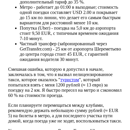
дополнительный тариф до 35 %.
Метро - работает до 01:00 в выходные; стоимость
одной поездки составляет USD 2.00 и покрывает
до 15 км по линии, что делает его самым быстрым
вариантом для расстояний менее 10 км.
Попутка (Uber) - поездка на 5,0 км до аэропорта
стоит 9,50 EUR, с типичным временем ожидания
7-10 минут.
Частный трансфер (забронированный через
GetTransfer.com) - 25 км от аэропорта Шереметьево
до центра города стоит 45 EUR, с гарантией
ожидания водителя 30 минут.
Смешная ошибка, которую я допустил в начале,
заключалась в том, что я вызвал нелицензированное
такси, которое оказалось "
туристом
", который
попытался взять с меня 1200 рублей (≈ 13 евро) за
поездку на 2 км. Я быстро пересел на метро и сэкономил
60 % на стоимости проезда.
Если планируете перемещаться между клубами,
рекомендую держать небольшую сумму рублей (≈ EUR
5) на билеты в метро, а для последнего участка пути
домой, когда поезда уже не ходят, воспользоваться такси.