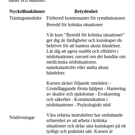
städer och stationer.
Nyckelfunktioner
Betydenhet
Träningsmoduler
Förbered kosmonauter för rymdmissioner
Beredd för kritiska situationer
Vår kurs "Beredd för kritiska situationer"
ger dig de färdigheter och kunskaper du
behöver för att hantera akuta händelser.
Lär dig att agera snabbt och effektivt i
nödsituationer, oavsett om det handlar om
medicinska nödsituationer,
naturkatastrofer eller andra akuta
händelser.
Kursen täcker följande områden: -
Grundläggande första hjälpen - Hantering
av skador och sjukdomar - Evakuering
och säkerhet - Kommunikation i
nödsituationer - Psykologiskt stöd
Våra erfarna instruktörer har omfattande
Nödövningar
erfarenhet av att arbeta i kritiska
situationer och delar sina kunskaper på ett
tydligt och praktiskt sätt. Kursen är