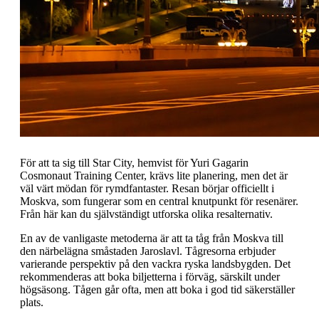
För att ta sig till Star City, hemvist för Yuri Gagarin
Cosmonaut Training Center, krävs lite planering, men det är
väl värt mödan för rymdfantaster. Resan börjar officiellt i
Moskva, som fungerar som en central knutpunkt för resenärer.
Från här kan du självständigt utforska olika resalternativ.
En av de vanligaste metoderna är att ta tåg från Moskva till
den närbelägna småstaden Jaroslavl. Tågresorna erbjuder
varierande perspektiv på den vackra ryska landsbygden. Det
rekommenderas att boka biljetterna i förväg, särskilt under
högsäsong. Tågen går ofta, men att boka i god tid säkerställer
plats.