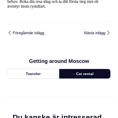
behov. Boka din resa idag och ta ditt första steg mot ett
äventyr inom rymdfart.
Föregående inlägg
Nästa inlägg
Getting around Moscow
Transfer
Car rental
Du kanske är intresserad