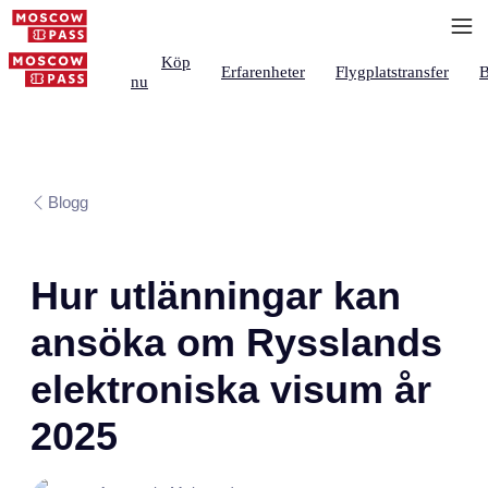
Köp
Erfarenheter
Flygplatstransfer
B
nu
Blogg
Hur utlänningar kan
ansöka om Rysslands
elektroniska visum år
2025