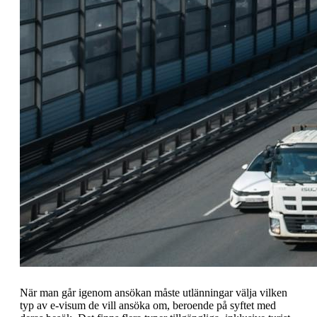
När man går igenom ansökan måste utlänningar välja vilken
typ av e-visum de vill ansöka om, beroende på syftet med