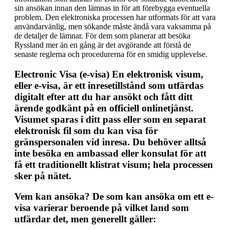
sin ansökan innan den lämnas in för att förebygga eventuella
problem. Den elektroniska processen har utformats för att vara
användarvänlig, men sökande måste ändå vara vaksamma på
de detaljer de lämnar. För dem som planerar att besöka
Ryssland mer än en gång är det avgörande att förstå de
senaste reglerna och procedurerna för en smidig upplevelse.
Electronic Visa (e-visa)
En elektronisk visum,
eller e-visa, är ett inresetillstånd som utfärdas
digitalt efter att du har ansökt och fått ditt
ärende godkänt på en officiell onlinetjänst.
Visumet sparas i ditt pass eller som en separat
elektronisk fil som du kan visa för
gränspersonalen vid inresa. Du behöver alltså
inte besöka en ambassad eller konsulat för att
få ett traditionellt klistrat visum; hela processen
sker på nätet.
Vem kan ansöka?
De som kan ansöka om ett e-
visa varierar beroende på vilket land som
utfärdar det, men generellt gäller: