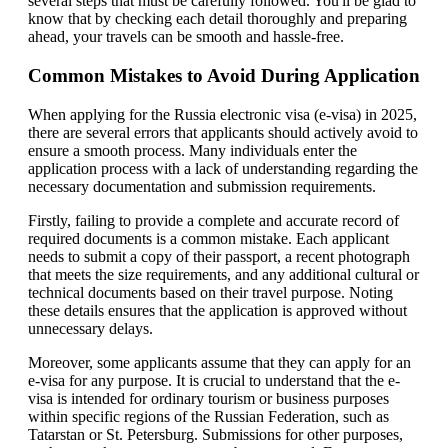
several steps that must be carefully followed. You'll be glad to
know that by checking each detail thoroughly and preparing
ahead, your travels can be smooth and hassle-free.
Common Mistakes to Avoid During Application
When applying for the Russia electronic visa (e-visa) in 2025,
there are several errors that applicants should actively avoid to
ensure a smooth process. Many individuals enter the
application process with a lack of understanding regarding the
necessary documentation and submission requirements.
Firstly, failing to provide a complete and accurate record of
required documents is a common mistake. Each applicant
needs to submit a copy of their passport, a recent photograph
that meets the size requirements, and any additional cultural or
technical documents based on their travel purpose. Noting
these details ensures that the application is approved without
unnecessary delays.
Moreover, some applicants assume that they can apply for an
e-visa for any purpose. It is crucial to understand that the e-
visa is intended for ordinary tourism or business purposes
within specific regions of the Russian Federation, such as
Tatarstan or St. Petersburg. Submissions for other purposes,