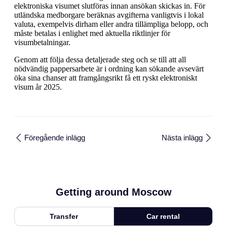
elektroniska visumet slutföras innan ansökan skickas in. För
utländska medborgare beräknas avgifterna vanligtvis i lokal
valuta, exempelvis dirham eller andra tillämpliga belopp, och
måste betalas i enlighet med aktuella riktlinjer för
visumbetalningar.
Genom att följa dessa detaljerade steg och se till att all
nödvändig pappersarbete är i ordning kan sökande avsevärt
öka sina chanser att framgångsrikt få ett ryskt elektroniskt
visum år 2025.
Föregående inlägg
Nästa inlägg
Getting around Moscow
Transfer
Car rental