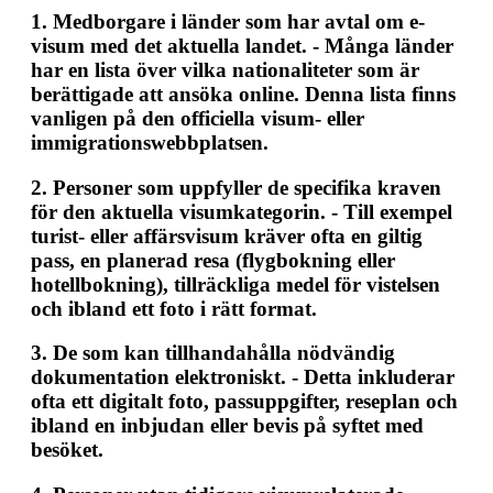
1.
Medborgare i länder som har avtal om e-
visum med det aktuella landet.
- Många länder
har en lista över vilka nationaliteter som är
berättigade att ansöka online. Denna lista finns
vanligen på den officiella visum- eller
immigrationswebbplatsen.
2.
Personer som uppfyller de specifika kraven
för den aktuella visumkategorin.
- Till exempel
turist- eller affärsvisum kräver ofta en giltig
pass, en planerad resa (flygbokning eller
hotellbokning), tillräckliga medel för vistelsen
och ibland ett foto i rätt format.
3.
De som kan tillhandahålla nödvändig
dokumentation elektroniskt.
- Detta inkluderar
ofta ett digitalt foto, passuppgifter, reseplan och
ibland en inbjudan eller bevis på syftet med
besöket.