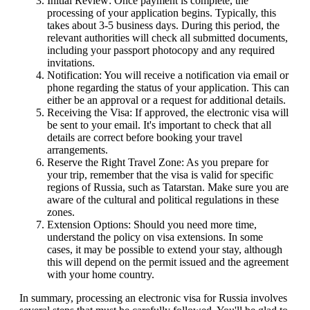
Initial Review: Once payment is complete, the
processing of your application begins. Typically, this
takes about 3-5 business days. During this period, the
relevant authorities will check all submitted documents,
including your passport photocopy and any required
invitations.
Notification: You will receive a notification via email or
phone regarding the status of your application. This can
either be an approval or a request for additional details.
Receiving the Visa: If approved, the electronic visa will
be sent to your email. It's important to check that all
details are correct before booking your travel
arrangements.
Reserve the Right Travel Zone: As you prepare for
your trip, remember that the visa is valid for specific
regions of Russia, such as Tatarstan. Make sure you are
aware of the cultural and political regulations in these
zones.
Extension Options: Should you need more time,
understand the policy on visa extensions. In some
cases, it may be possible to extend your stay, although
this will depend on the permit issued and the agreement
with your home country.
In summary, processing an electronic visa for Russia involves