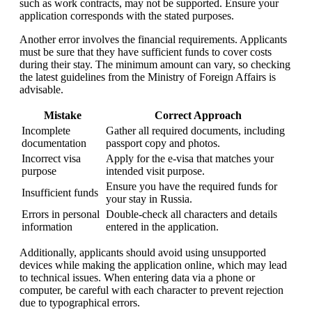
such as work contracts, may not be supported. Ensure your
application corresponds with the stated purposes.
Another error involves the financial requirements. Applicants
must be sure that they have sufficient funds to cover costs
during their stay. The minimum amount can vary, so checking
the latest guidelines from the Ministry of Foreign Affairs is
advisable.
Mistake
Correct Approach
Incomplete
Gather all required documents, including
documentation
passport copy and photos.
Incorrect visa
Apply for the e-visa that matches your
purpose
intended visit purpose.
Ensure you have the required funds for
Insufficient funds
your stay in Russia.
Errors in personal
Double-check all characters and details
information
entered in the application.
Additionally, applicants should avoid using unsupported
devices while making the application online, which may lead
to technical issues. When entering data via a phone or
computer, be careful with each character to prevent rejection
due to typographical errors.